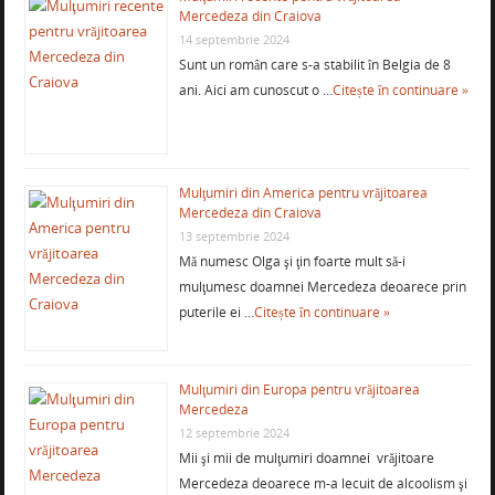
Mercedeza din Craiova
14 septembrie 2024
Sunt un român care s-a stabilit în Belgia de 8
ani. Aici am cunoscut o …
Citește în continuare »
Mulţumiri din America pentru vrăjitoarea
Mercedeza din Craiova
13 septembrie 2024
Mă numesc Olga şi ţin foarte mult să-i
mulţumesc doamnei Mercedeza deoarece prin
puterile ei …
Citește în continuare »
Mulţumiri din Europa pentru vrăjitoarea
Mercedeza
12 septembrie 2024
Mii şi mii de mulţumiri doamnei vrăjitoare
Mercedeza deoarece m-a lecuit de alcoolism şi