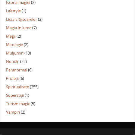
Istoria magiei
(2)
Lifestyle
(1)
Lista vrăjitoarelor
(2)
Magia în lume
(7)
Magii
(2)
Mitologie
(2)
Mulțumiri
(10)
Noutăți
(22)
Paranormal
(6)
Profeții
(6)
Spiritualitate
(255)
Superstiții
(1)
Turism magic
(5)
Vampiri
(2)