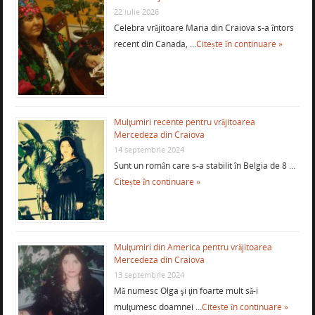
22 iulie 2026
Celebra vrăjitoare Maria din Craiova s-a întors
recent din Canada, …
Citește în continuare »
Mulţumiri recente pentru vrăjitoarea
Mercedeza din Craiova
14 septembrie 2024
Sunt un român care s-a stabilit în Belgia de 8 …
Citește în continuare »
Mulţumiri din America pentru vrăjitoarea
Mercedeza din Craiova
13 septembrie 2024
Mă numesc Olga şi ţin foarte mult să-i
mulţumesc doamnei …
Citește în continuare »