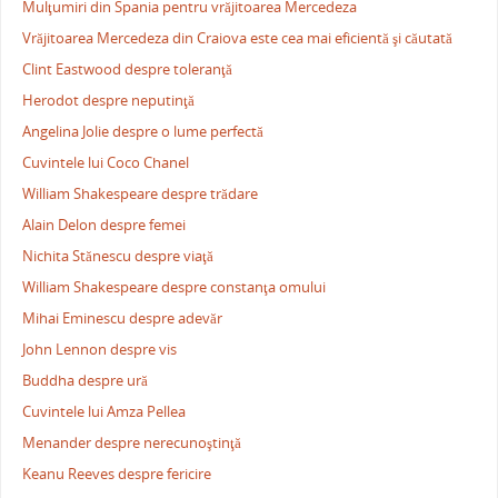
Mulţumiri din Spania pentru vrăjitoarea Mercedeza
Vrăjitoarea Mercedeza din Craiova este cea mai eficientă şi căutată
Clint Eastwood despre toleranţă
Herodot despre neputinţă
Angelina Jolie despre o lume perfectă
Cuvintele lui Coco Chanel
William Shakespeare despre trădare
Alain Delon despre femei
Nichita Stănescu despre viaţă
William Shakespeare despre constanţa omului
Mihai Eminescu despre adevăr
John Lennon despre vis
Buddha despre ură
Cuvintele lui Amza Pellea
Menander despre nerecunoştinţă
Keanu Reeves despre fericire