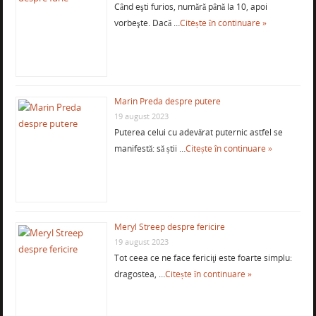
Când eşti furios, numără până la 10, apoi
vorbeşte. Dacă …
Citește în continuare »
Marin Preda despre putere
19 august 2023
Puterea celui cu adevărat puternic astfel se
manifestă: să știi …
Citește în continuare »
Meryl Streep despre fericire
19 august 2023
Tot ceea ce ne face fericiţi este foarte simplu:
dragostea, …
Citește în continuare »