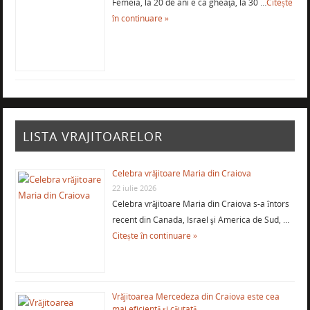
Femeia, la 20 de ani e ca gheaţa, la 30 …
Citește
în continuare »
LISTA VRAJITOARELOR
Celebra vrăjitoare Maria din Craiova
22 iulie 2026
Celebra vrăjitoare Maria din Craiova s-a întors
recent din Canada, Israel şi America de Sud, …
Citește în continuare »
Vrăjitoarea Mercedeza din Craiova este cea
mai eficientă şi căutată