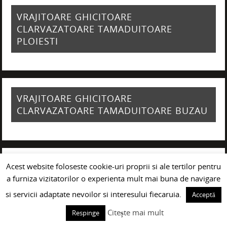
VRAJITOARE GHICITOARE
CLARVAZATOARE TAMADUITOARE
PLOIESTI
VRAJITOARE GHICITOARE
CLARVAZATOARE TAMADUITOARE BUZAU
Acest website foloseste cookie-uri proprii si ale tertilor pentru
VRAJITOARE GHICITOARE
a furniza vizitatorilor o experienta mult mai buna de navigare
CLARVAZATOARE TAMADUITOARE GALATI
si servicii adaptate nevoilor si interesului fiecaruia.
Acceptă
Citește mai mult
Respinge