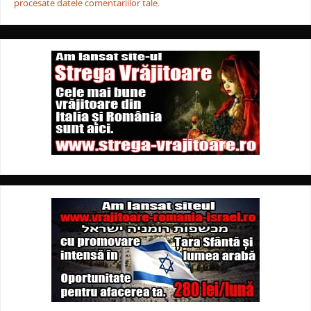
procesate datele comentariilor tale
.