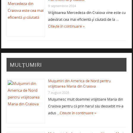
9 septembrie 2024
Vrăjitoarea Mercedeza din Craiova vine este cu
adevărat cea mai eficientă şi căutată de la …
Citește în continuare »
MULȚUMIRI
Mulţumiri din America de Nord pentru
vrăjitoarea Maria din Craiova
7 august 2026
Mulţumesc mult doamnei vrăjitoare Maria din
Craiova pentru că prin harul său deosebit mi-a
adus …
Citește în continuare »