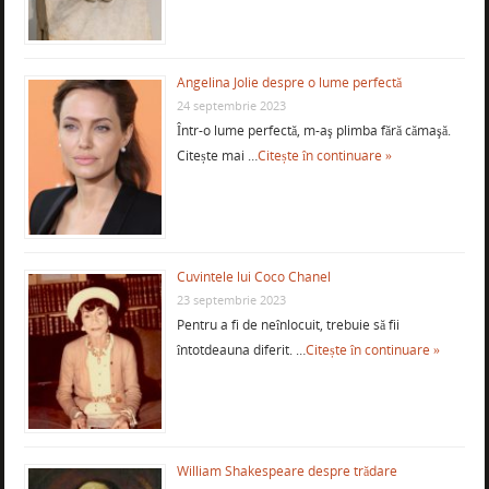
Angelina Jolie despre o lume perfectă
24 septembrie 2023
Într-o lume perfectă, m-aş plimba fără cămaşă.
Citește mai …
Citește în continuare »
Cuvintele lui Coco Chanel
23 septembrie 2023
Pentru a fi de neînlocuit, trebuie să fii
întotdeauna diferit. …
Citește în continuare »
William Shakespeare despre trădare