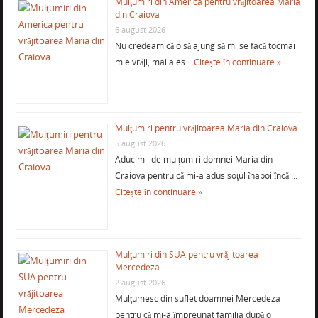
Mulţumiri din America pentru vrăjitoarea Maria
din Craiova
6 august 2026
Nu credeam că o să ajung să mi se facă tocmai
mie vrăji, mai ales …
Citește în continuare »
Mulţumiri pentru vrăjitoarea Maria din Craiova
5 august 2026
Aduc mii de mulţumiri domnei Maria din
Craiova pentru că mi-a adus soţul înapoi încă …
Citește în continuare »
Mulţumiri din SUA pentru vrăjitoarea
Mercedeza
2 august 2026
Mulţumesc din suflet doamnei Mercedeza
pentru că mi-a împreunat familia după o