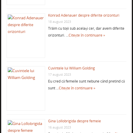
Konrad Adenauer despre diferite orizonturi
18 august 2023
Trăim cu toții sub același cer, dar avem diferite
orizonturi. …
Citește în continuare »
Cuvintele lui William Golding
17 august 2023
Eu cred că femeile sunt nebune când pretind că
sunt …
Citește în continuare »
Gina Lollobrigida despre femeie
16 august 2023