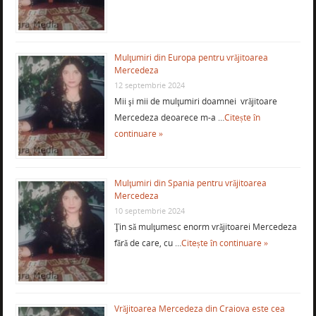
Mulţumiri din Europa pentru vrăjitoarea
Mercedeza
12 septembrie 2024
Mii şi mii de mulţumiri doamnei vrăjitoare
Mercedeza deoarece m-a …
Citește în
continuare »
Mulţumiri din Spania pentru vrăjitoarea
Mercedeza
10 septembrie 2024
Ţin să mulţumesc enorm vrăjitoarei Mercedeza
fără de care, cu …
Citește în continuare »
Vrăjitoarea Mercedeza din Craiova este cea