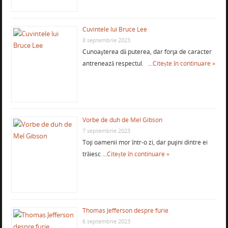
Cuvintele lui Bruce Lee
8 septembrie 2023
Cunoaşterea dă puterea, dar forţa de caracter
antrenează respectul. …
Citește în continuare »
Vorbe de duh de Mel Gibson
7 septembrie 2023
Toţi oamenii mor într-o zi, dar puţini dintre ei
trăiesc …
Citește în continuare »
Thomas Jefferson despre furie
6 septembrie 2023