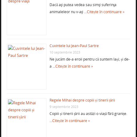
Dacă aţi putea vedea sau simţi suferinţa
animaleleor nu v-aţi …
Citește în continuare »
Cuvintele lui Jean-Paul Sartre
10 septembrie 2023
Ne jucăm de-a eroii pentru că suntem lași; și de-
a …
Citește în continuare »
Regele Mihai despre copiii și tinerii țării
9 septembrie 2023
Copiii și tinerii țării au astăzi o viață fără granițe.
…
Citește în continuare »