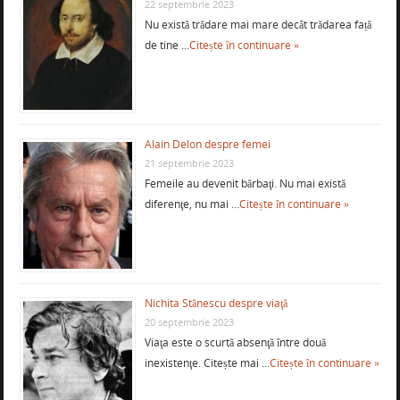
22 septembrie 2023
Nu există trădare mai mare decât trădarea față
de tine …
Citește în continuare »
Alain Delon despre femei
21 septembrie 2023
Femeile au devenit bărbaţi. Nu mai există
diferenţe, nu mai …
Citește în continuare »
Nichita Stănescu despre viaţă
20 septembrie 2023
Viaţa este o scurtă absenţă între două
inexistenţe. Citește mai …
Citește în continuare »