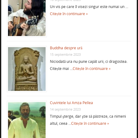
Un vis pe care îl visezi singur este numai un …
Citește în continuare »
Buddha despre ură
15 septembrie 2023
Niciodată ura nu pune capăt urii, ci dragostea.
Citește mai …
Citește în continuare »
Cuvintele lui Amza Pellea
14 septembrie 2023
Timpul şterge, dar ştie să păstreze, ca nimeni
altul, ceea …
Citește în continuare »