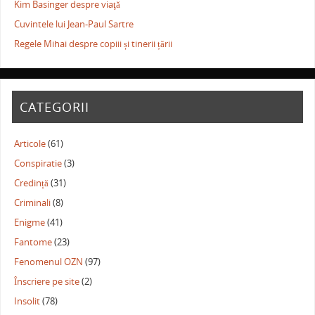
Kim Basinger despre viaţă
Cuvintele lui Jean-Paul Sartre
Regele Mihai despre copiii și tinerii țării
CATEGORII
Articole
(61)
Conspiratie
(3)
Credință
(31)
Criminali
(8)
Enigme
(41)
Fantome
(23)
Fenomenul OZN
(97)
Înscriere pe site
(2)
Insolit
(78)