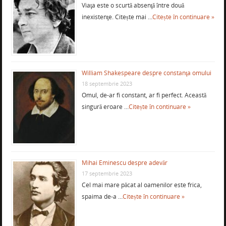
Viaţa este o scurtă absenţă între două
inexistenţe. Citește mai …
Citește în continuare »
William Shakespeare despre constanţa omului
18 septembrie 2023
Omul, de-ar fi constant, ar fi perfect. Această
singură eroare …
Citește în continuare »
Mihai Eminescu despre adevăr
17 septembrie 2023
Cel mai mare păcat al oamenilor este frica,
spaima de-a …
Citește în continuare »