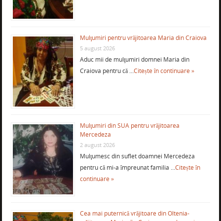
Mulţumiri pentru vrăjitoarea Maria din Craiova
5 august 2026
Aduc mii de mulţumiri domnei Maria din
Craiova pentru că …
Citește în continuare »
Mulţumiri din SUA pentru vrăjitoarea
Mercedeza
2 august 2026
Mulţumesc din suflet doamnei Mercedeza
pentru că mi-a împreunat familia …
Citește în
continuare »
Cea mai puternică vrăjitoare din Oltenia-