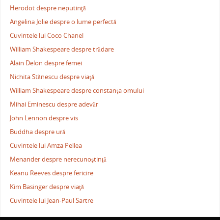
Herodot despre neputinţă
Angelina Jolie despre o lume perfectă
Cuvintele lui Coco Chanel
William Shakespeare despre trădare
Alain Delon despre femei
Nichita Stănescu despre viaţă
William Shakespeare despre constanţa omului
Mihai Eminescu despre adevăr
John Lennon despre vis
Buddha despre ură
Cuvintele lui Amza Pellea
Menander despre nerecunoştinţă
Keanu Reeves despre fericire
Kim Basinger despre viaţă
Cuvintele lui Jean-Paul Sartre