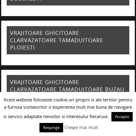
VRAJITOARE GHICITOARE
CLARVAZATOARE TAMADUITOARE
PLOIESTI
VRAJITOARE GHICITOARE
CLARVAZATOARE TAMADUITOARE BUZAU
Acest website foloseste cookie-uri proprii si ale tertilor pentru
a furniza vizitatorilor o experienta mult mai buna de navigare
si servicii adaptate nevoilor si interesului fiecaruia.
Acceptă
VRAJITOARE GHICITOARE
Citește mai mult
Respinge
CLARVAZATOARE TAMADUITOARE GALATI