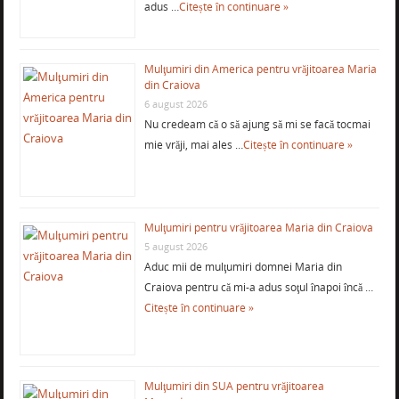
adus …
Citește în continuare »
Mulţumiri din America pentru vrăjitoarea Maria
din Craiova
6 august 2026
Nu credeam că o să ajung să mi se facă tocmai
mie vrăji, mai ales …
Citește în continuare »
Mulţumiri pentru vrăjitoarea Maria din Craiova
5 august 2026
Aduc mii de mulţumiri domnei Maria din
Craiova pentru că mi-a adus soţul înapoi încă …
Citește în continuare »
Mulţumiri din SUA pentru vrăjitoarea