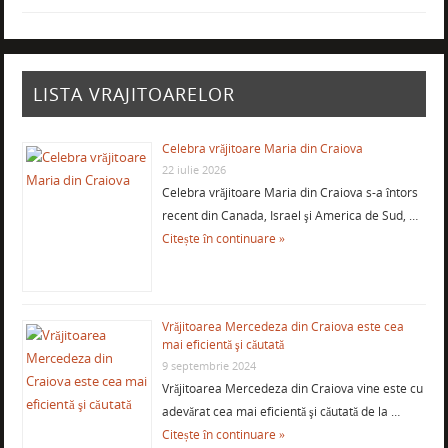
LISTA VRAJITOARELOR
Celebra vrăjitoare Maria din Craiova
22 iulie 2026
Celebra vrăjitoare Maria din Craiova s-a întors
recent din Canada, Israel şi America de Sud, …
Citește în continuare »
Vrăjitoarea Mercedeza din Craiova este cea
mai eficientă şi căutată
9 septembrie 2024
Vrăjitoarea Mercedeza din Craiova vine este cu
adevărat cea mai eficientă şi căutată de la …
Citește în continuare »