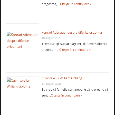
dragostea, …
Citește în continuare »
Konrad Adenauer despre diferite orizonturi
18 august 2023
Trăim cu toții sub același cer, dar avem diferite
orizonturi. …
Citește în continuare »
Cuvintele lui William Golding
17 august 2023
Eu cred că femeile sunt nebune când pretind că
sunt …
Citește în continuare »