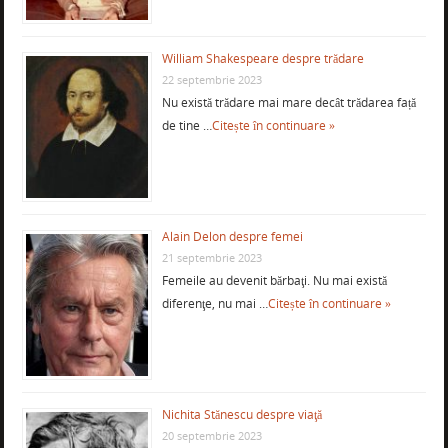
William Shakespeare despre trădare
22 septembrie 2023
Nu există trădare mai mare decât trădarea față
de tine …
Citește în continuare »
Alain Delon despre femei
21 septembrie 2023
Femeile au devenit bărbaţi. Nu mai există
diferenţe, nu mai …
Citește în continuare »
Nichita Stănescu despre viaţă
20 septembrie 2023