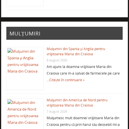
MULȚUMIRI
Mulţumiri din Spania şi Anglia pentru
vrăjitoarea Maria din Craiova
8 august 2026
Am ajuns la doamna vrăjitoare Maria din
Craiova care m-a salvat de farmecele pe care
…
Citește în continuare »
Mulţumiri din America de Nord pentru
vrăjitoarea Maria din Craiova
7 august 2026
Mulţumesc mult doamnei vrăjitoare Maria din
Craiova pentru că prin harul său deosebit mi-a