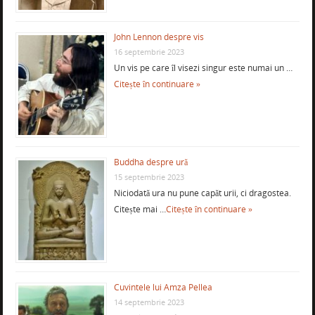
John Lennon despre vis
16 septembrie 2023
Un vis pe care îl visezi singur este numai un …
Citește în continuare »
Buddha despre ură
15 septembrie 2023
Niciodată ura nu pune capăt urii, ci dragostea.
Citește mai …
Citește în continuare »
Cuvintele lui Amza Pellea
14 septembrie 2023