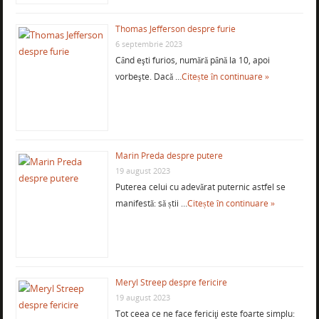
Thomas Jefferson despre furie
6 septembrie 2023
Când eşti furios, numără până la 10, apoi
vorbeşte. Dacă …
Citește în continuare »
Marin Preda despre putere
19 august 2023
Puterea celui cu adevărat puternic astfel se
manifestă: să știi …
Citește în continuare »
Meryl Streep despre fericire
19 august 2023
Tot ceea ce ne face fericiţi este foarte simplu: