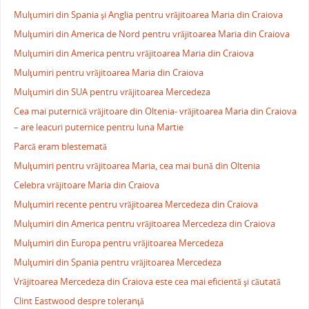
Mulţumiri din Spania şi Anglia pentru vrăjitoarea Maria din Craiova
Mulţumiri din America de Nord pentru vrăjitoarea Maria din Craiova
Mulţumiri din America pentru vrăjitoarea Maria din Craiova
Mulţumiri pentru vrăjitoarea Maria din Craiova
Mulţumiri din SUA pentru vrăjitoarea Mercedeza
Cea mai puternică vrăjitoare din Oltenia- vrăjitoarea Maria din Craiova
– are leacuri puternice pentru luna Martie
Parcă eram blestemată
Mulţumiri pentru vrăjitoarea Maria, cea mai bună din Oltenia
Celebra vrăjitoare Maria din Craiova
Mulţumiri recente pentru vrăjitoarea Mercedeza din Craiova
Mulţumiri din America pentru vrăjitoarea Mercedeza din Craiova
Mulţumiri din Europa pentru vrăjitoarea Mercedeza
Mulţumiri din Spania pentru vrăjitoarea Mercedeza
Vrăjitoarea Mercedeza din Craiova este cea mai eficientă şi căutată
Clint Eastwood despre toleranţă