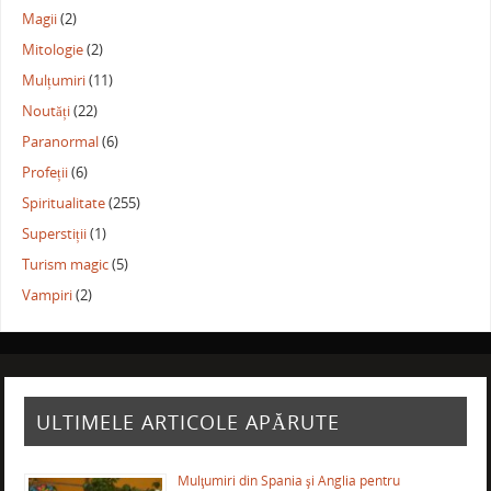
Magii
(2)
Mitologie
(2)
Mulțumiri
(11)
Noutăți
(22)
Paranormal
(6)
Profeții
(6)
Spiritualitate
(255)
Superstiții
(1)
Turism magic
(5)
Vampiri
(2)
ULTIMELE ARTICOLE APĂRUTE
Mulţumiri din Spania şi Anglia pentru