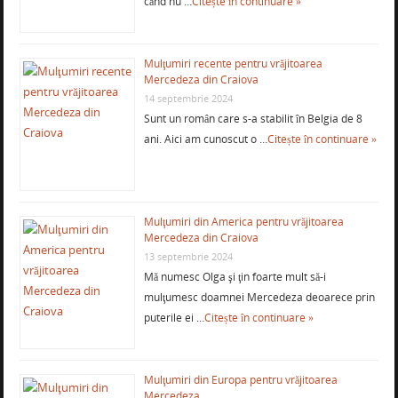
când nu …
Citește în continuare »
Mulţumiri recente pentru vrăjitoarea
Mercedeza din Craiova
14 septembrie 2024
Sunt un român care s-a stabilit în Belgia de 8
ani. Aici am cunoscut o …
Citește în continuare »
Mulţumiri din America pentru vrăjitoarea
Mercedeza din Craiova
13 septembrie 2024
Mă numesc Olga şi ţin foarte mult să-i
mulţumesc doamnei Mercedeza deoarece prin
puterile ei …
Citește în continuare »
Mulţumiri din Europa pentru vrăjitoarea
Mercedeza