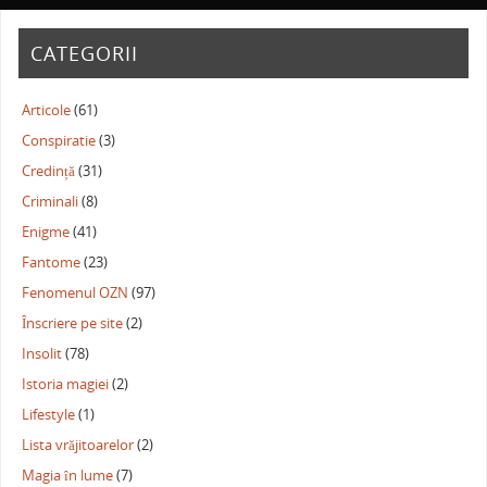
CATEGORII
Articole
(61)
Conspiratie
(3)
Credință
(31)
Criminali
(8)
Enigme
(41)
Fantome
(23)
Fenomenul OZN
(97)
Înscriere pe site
(2)
Insolit
(78)
Istoria magiei
(2)
Lifestyle
(1)
Lista vrăjitoarelor
(2)
Magia în lume
(7)