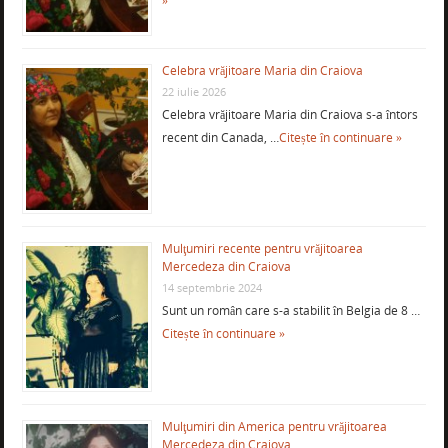
»
Celebra vrăjitoare Maria din Craiova
22 iulie 2026
Celebra vrăjitoare Maria din Craiova s-a întors
recent din Canada, …
Citește în continuare »
Mulţumiri recente pentru vrăjitoarea
Mercedeza din Craiova
14 septembrie 2024
Sunt un român care s-a stabilit în Belgia de 8 …
Citește în continuare »
Mulţumiri din America pentru vrăjitoarea
Mercedeza din Craiova