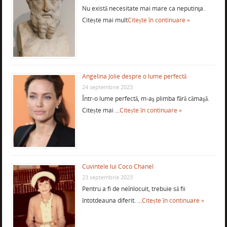
Nu există necesitate mai mare ca neputinţa.
Citește mai mult
Citește în continuare »
Angelina Jolie despre o lume perfectă
24 septembrie 2023
Într-o lume perfectă, m-aş plimba fără cămaşă.
Citește mai …
Citește în continuare »
Cuvintele lui Coco Chanel
23 septembrie 2023
Pentru a fi de neînlocuit, trebuie să fii
întotdeauna diferit. …
Citește în continuare »