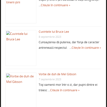
…
Citește în continuare »
Cuvintele lui Bruce Lee
8 septembrie 2023
Cunoaşterea dă puterea, dar forţa de caracter
antrenează respectul. …
Citește în continuare »
Vorbe de duh de Mel Gibson
7 septembrie 2023
Toţi oamenii mor într-o zi, dar puţini dintre ei
trăiesc …
Citește în continuare »