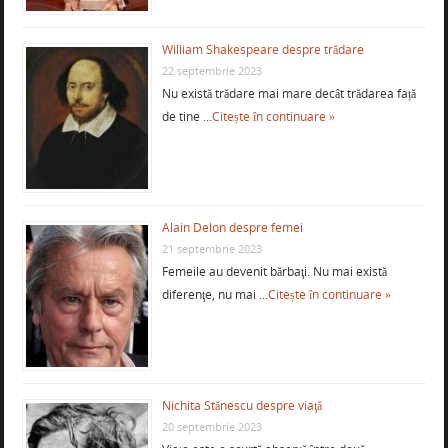
William Shakespeare despre trădare
22 septembrie 2023
Nu există trădare mai mare decât trădarea față
de tine …
Citește în continuare »
Alain Delon despre femei
21 septembrie 2023
Femeile au devenit bărbaţi. Nu mai există
diferenţe, nu mai …
Citește în continuare »
Nichita Stănescu despre viaţă
20 septembrie 2023