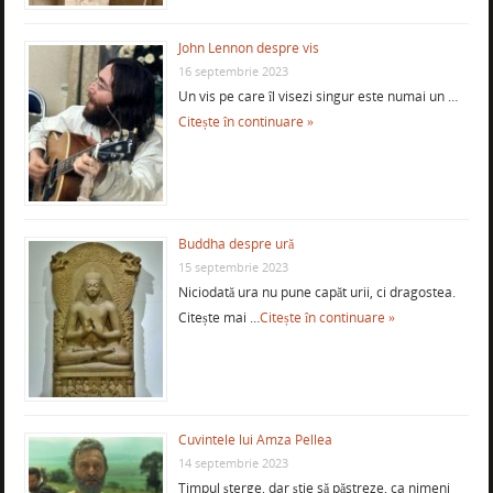
John Lennon despre vis
16 septembrie 2023
Un vis pe care îl visezi singur este numai un …
Citește în continuare »
Buddha despre ură
15 septembrie 2023
Niciodată ura nu pune capăt urii, ci dragostea.
Citește mai …
Citește în continuare »
Cuvintele lui Amza Pellea
14 septembrie 2023
Timpul şterge, dar ştie să păstreze, ca nimeni