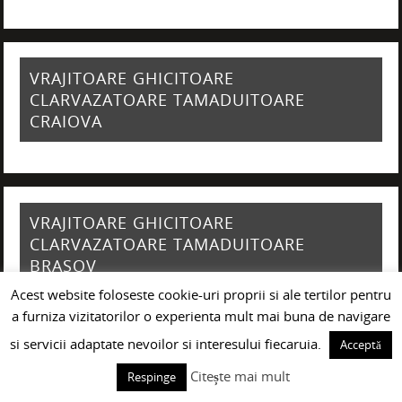
VRAJITOARE GHICITOARE
CLARVAZATOARE TAMADUITOARE
CRAIOVA
VRAJITOARE GHICITOARE
CLARVAZATOARE TAMADUITOARE
BRASOV
Acest website foloseste cookie-uri proprii si ale tertilor pentru
a furniza vizitatorilor o experienta mult mai buna de navigare
si servicii adaptate nevoilor si interesului fiecaruia.
Acceptă
VRAJITOARE GHICITOARE
Citește mai mult
Respinge
CLARVAZATOARE TAMADUITOARE