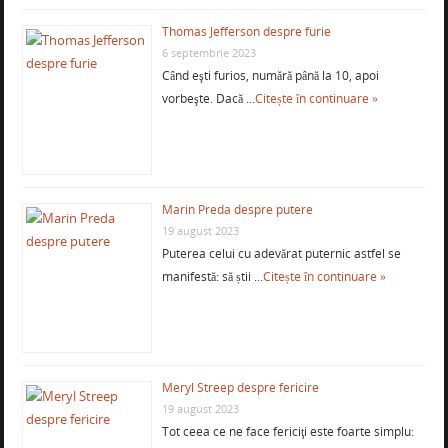
Thomas Jefferson despre furie
6 septembrie 2023
Când eşti furios, numără până la 10, apoi
vorbeşte. Dacă …
Citește în continuare »
Marin Preda despre putere
19 august 2023
Puterea celui cu adevărat puternic astfel se
manifestă: să știi …
Citește în continuare »
Meryl Streep despre fericire
19 august 2023
Tot ceea ce ne face fericiţi este foarte simplu: