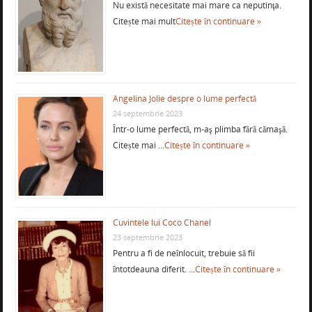
Nu există necesitate mai mare ca neputinţa.
Citește mai mult
Citește în continuare »
Angelina Jolie despre o lume perfectă
24 septembrie 2023
Într-o lume perfectă, m-aş plimba fără cămaşă.
Citește mai …
Citește în continuare »
Cuvintele lui Coco Chanel
23 septembrie 2023
Pentru a fi de neînlocuit, trebuie să fii
întotdeauna diferit. …
Citește în continuare »