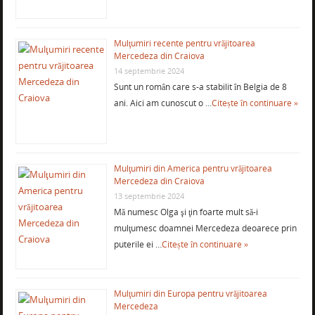
Mulţumiri recente pentru vrăjitoarea
Mercedeza din Craiova
14 septembrie 2024
Sunt un român care s-a stabilit în Belgia de 8
ani. Aici am cunoscut o …
Citește în continuare »
Mulţumiri din America pentru vrăjitoarea
Mercedeza din Craiova
13 septembrie 2024
Mă numesc Olga şi ţin foarte mult să-i
mulţumesc doamnei Mercedeza deoarece prin
puterile ei …
Citește în continuare »
Mulţumiri din Europa pentru vrăjitoarea
Mercedeza