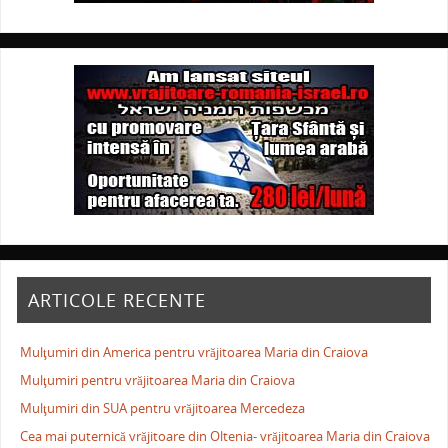
ARTICOLE RECENTE
Mulţumiri din America pentru vrăjitoarea Maria din Craiova
Mulţumiri pentru vrăjitoarea Maria din Craiova
Mulţumiri din SUA pentru vrăjitoarea Mercedeza
Cea mai puternică vrăjitoare din Oltenia- vrăjitoarea Maria din Craiova