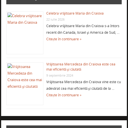
Celebra vrăjitoare Maria din Craiova
22 iulie 2026
Celebra vrăjitoare Maria din Craiova s-a întors
recent din Canada, Israel şi America de Sud, …
Citește în continuare »
Vrăjitoarea Mercedeza din Craiova este cea
mai eficientă şi căutată
9 septembrie 2024
Vrăjitoarea Mercedeza din Craiova vine este cu
adevărat cea mai eficientă şi căutată de la …
Citește în continuare »