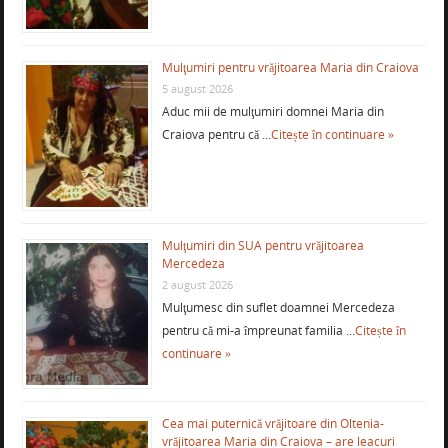
Mulţumiri pentru vrăjitoarea Maria din Craiova
5 august 2026
Aduc mii de mulţumiri domnei Maria din
Craiova pentru că …
Citește în continuare »
Mulţumiri din SUA pentru vrăjitoarea
Mercedeza
2 august 2026
Mulţumesc din suflet doamnei Mercedeza
pentru că mi-a împreunat familia …
Citește în
continuare »
Cea mai puternică vrăjitoare din Oltenia-
vrăjitoarea Maria din Craiova – are leacuri