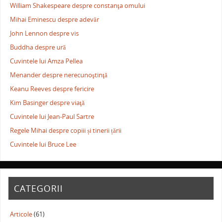
William Shakespeare despre constanţa omului
Mihai Eminescu despre adevăr
John Lennon despre vis
Buddha despre ură
Cuvintele lui Amza Pellea
Menander despre nerecunoştinţă
Keanu Reeves despre fericire
Kim Basinger despre viaţă
Cuvintele lui Jean-Paul Sartre
Regele Mihai despre copiii și tinerii țării
Cuvintele lui Bruce Lee
CATEGORII
Articole
(61)