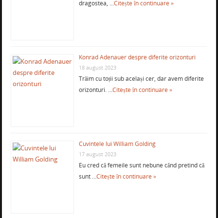
dragostea, …
Citește în continuare »
Konrad Adenauer despre diferite orizonturi
18 august 2023
Trăim cu toții sub același cer, dar avem diferite
orizonturi. …
Citește în continuare »
Cuvintele lui William Golding
17 august 2023
Eu cred că femeile sunt nebune când pretind că
sunt …
Citește în continuare »