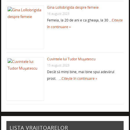
Gina Lollobrigida despre femeie
16 august 2023
Femeia, la 20 de ani e ca gheaţa, la 30 …
Citește
în continuare »
Cuvintele lui Tudor Muşatescu
15 august 2023
Decât să minți bine, mai bine spui adevărul
prost. …
Citește în continuare »
LISTA VRAJITOARELOR