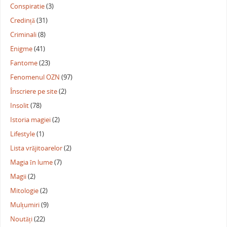
Conspiratie
(3)
Credință
(31)
Criminali
(8)
Enigme
(41)
Fantome
(23)
Fenomenul OZN
(97)
Înscriere pe site
(2)
Insolit
(78)
Istoria magiei
(2)
Lifestyle
(1)
Lista vrăjitoarelor
(2)
Magia în lume
(7)
Magii
(2)
Mitologie
(2)
Mulțumiri
(9)
Noutăți
(22)