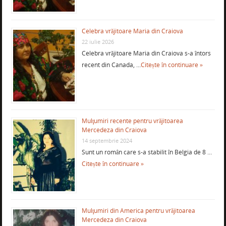
Celebra vrăjitoare Maria din Craiova
22 iulie 2026
Celebra vrăjitoare Maria din Craiova s-a întors
recent din Canada, …
Citește în continuare »
Mulţumiri recente pentru vrăjitoarea
Mercedeza din Craiova
14 septembrie 2024
Sunt un român care s-a stabilit în Belgia de 8 …
Citește în continuare »
Mulţumiri din America pentru vrăjitoarea
Mercedeza din Craiova