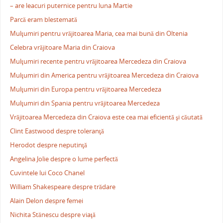
– are leacuri puternice pentru luna Martie
Parcă eram blestemată
Mulţumiri pentru vrăjitoarea Maria, cea mai bună din Oltenia
Celebra vrăjitoare Maria din Craiova
Mulţumiri recente pentru vrăjitoarea Mercedeza din Craiova
Mulţumiri din America pentru vrăjitoarea Mercedeza din Craiova
Mulţumiri din Europa pentru vrăjitoarea Mercedeza
Mulţumiri din Spania pentru vrăjitoarea Mercedeza
Vrăjitoarea Mercedeza din Craiova este cea mai eficientă şi căutată
Clint Eastwood despre toleranţă
Herodot despre neputinţă
Angelina Jolie despre o lume perfectă
Cuvintele lui Coco Chanel
William Shakespeare despre trădare
Alain Delon despre femei
Nichita Stănescu despre viaţă