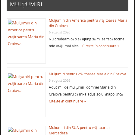
MULȚUMIRI
Mulţumiri din America pentru vrăjitoarea Maria
din Craiova
6 august 2026
Nu credeam că o să ajung să mi se facă tocmai
mie vrăji, mai ales …
Citește în continuare »
Mulţumiri pentru vrăjitoarea Maria din Craiova
5 august 2026
Aduc mii de mulţumiri domnei Maria din
Craiova pentru că mi-a adus soţul înapoi încă …
Citește în continuare »
Mulţumiri din SUA pentru vrăjitoarea
Mercedeza