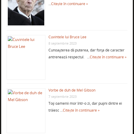
…
Citește în continuare »
Cuvintele lui Bruce Lee
8 septembrie 2023
Cunoaşterea dă puterea, dar forţa de caracter
antrenează respectul. …
Citește în continuare »
Vorbe de duh de Mel Gibson
7 septembrie 2023
Toţi oamenii mor într-o zi, dar puţini dintre ei
trăiesc …
Citește în continuare »