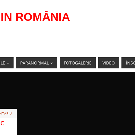
IN ROMÂNIA
OLE
PARANORMAL
FOTOGALERIE
VIDEO
ÎNSC
NTARIU
ic