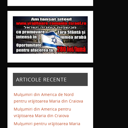
ARTICOLE RECENTE
Mulţumiri din America de Nord
pentru vrăjitoarea Maria din Craiova
Mulţumiri din America pentru
vrăjitoarea Maria din Craiova
Mulţumiri pentru vrăjitoarea Maria