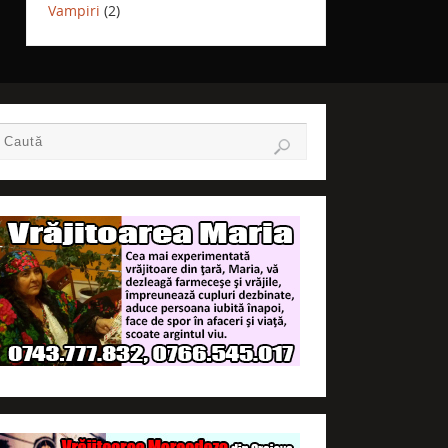
Vampiri
(2)