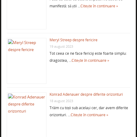
manifestă: să știi …
Citește în continuare »
Meryl Streep despre fericire
19 august 2023
Tot ceea ce ne face fericiţi este foarte simplu:
dragostea, …
Citește în continuare »
Konrad Adenauer despre diferite orizonturi
18 august 2023
Trăim cu toții sub același cer, dar avem diferite
orizonturi. …
Citește în continuare »