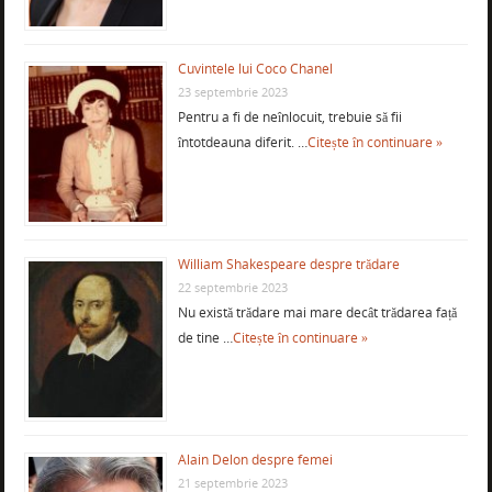
Cuvintele lui Coco Chanel
23 septembrie 2023
Pentru a fi de neînlocuit, trebuie să fii
întotdeauna diferit. …
Citește în continuare »
William Shakespeare despre trădare
22 septembrie 2023
Nu există trădare mai mare decât trădarea față
de tine …
Citește în continuare »
Alain Delon despre femei
21 septembrie 2023