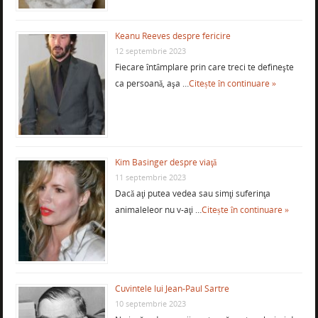
Keanu Reeves despre fericire
12 septembrie 2023
Fiecare întâmplare prin care treci te defineşte
ca persoană, aşa …
Citește în continuare »
Kim Basinger despre viaţă
11 septembrie 2023
Dacă aţi putea vedea sau simţi suferinţa
animaleleor nu v-aţi …
Citește în continuare »
Cuvintele lui Jean-Paul Sartre
10 septembrie 2023