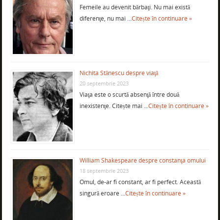
Femeile au devenit bărbaţi. Nu mai există
diferenţe, nu mai …
Citește în continuare »
Nichita Stănescu despre viaţă
20 septembrie 2023
Viaţa este o scurtă absenţă între două
inexistenţe. Citește mai …
Citește în continuare »
William Shakespeare despre constanţa omului
18 septembrie 2023
Omul, de-ar fi constant, ar fi perfect. Această
singură eroare …
Citește în continuare »