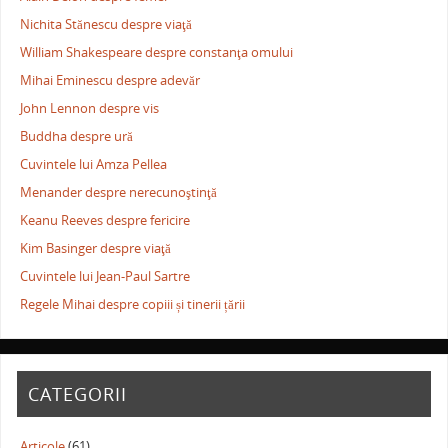
Nichita Stănescu despre viaţă
William Shakespeare despre constanţa omului
Mihai Eminescu despre adevăr
John Lennon despre vis
Buddha despre ură
Cuvintele lui Amza Pellea
Menander despre nerecunoştinţă
Keanu Reeves despre fericire
Kim Basinger despre viaţă
Cuvintele lui Jean-Paul Sartre
Regele Mihai despre copiii și tinerii țării
CATEGORII
Articole
(61)