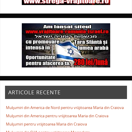
ARTICOLE RECENTE
Mulţumiri din America de Nord pentru vrăjitoarea Maria din Craiova
Mulţumiri din America pentru vrăjitoarea Maria din Craiova
Mulţumiri pentru vrăjitoarea Maria din Craiova