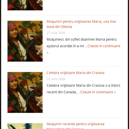
Mulţumiri pentru vrăjitoarea Maria, cea mai
bună din Oltenia
27 iulie 2026
Mulţumesc din suflet doamnei Maria pentru
ajutorul acordat în a-mi …
Citește în continuare
»
Celebra vrăjitoare Maria din Craiova
22 iulie 2026
Celebra vrăjitoare Maria din Craiova s-a întors
recent din Canada, …
Citește în continuare »
Mulţumiri recente pentru vrăjitoarea