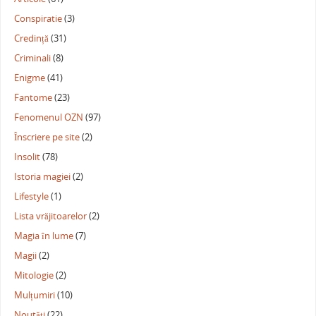
Conspiratie
(3)
Credință
(31)
Criminali
(8)
Enigme
(41)
Fantome
(23)
Fenomenul OZN
(97)
Înscriere pe site
(2)
Insolit
(78)
Istoria magiei
(2)
Lifestyle
(1)
Lista vrăjitoarelor
(2)
Magia în lume
(7)
Magii
(2)
Mitologie
(2)
Mulțumiri
(10)
Noutăți
(22)