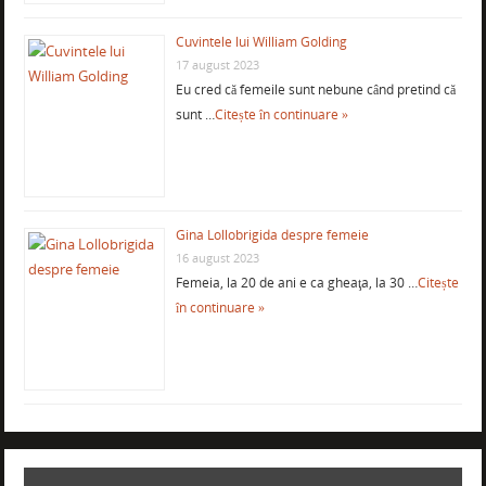
Cuvintele lui William Golding
17 august 2023
Eu cred că femeile sunt nebune când pretind că
sunt …
Citește în continuare »
Gina Lollobrigida despre femeie
16 august 2023
Femeia, la 20 de ani e ca gheaţa, la 30 …
Citește
în continuare »