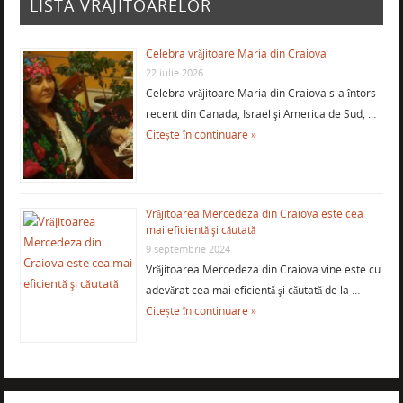
LISTA VRAJITOARELOR
Celebra vrăjitoare Maria din Craiova
22 iulie 2026
Celebra vrăjitoare Maria din Craiova s-a întors
recent din Canada, Israel şi America de Sud, …
Citește în continuare »
Vrăjitoarea Mercedeza din Craiova este cea
mai eficientă şi căutată
9 septembrie 2024
Vrăjitoarea Mercedeza din Craiova vine este cu
adevărat cea mai eficientă şi căutată de la …
Citește în continuare »