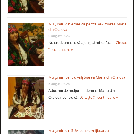
Mulţumiri din America pentru vrăjitoarea Maria
din Craiova
6 august 2026
Nu credeam că o să ajung să mi se facă …
Citește
în continuare »
Mulţumiri pentru vrăjitoarea Maria din Craiova
5 august 2026
Aduc mii de mulţumiri domnei Maria din
Craiova pentru că …
Citește în continuare »
Mulţumiri din SUA pentru vrăjitoarea