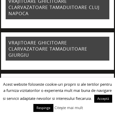
VRAJITOARE GHICITOARE
CLARVAZATOARE TAMADUITOARE CLUJ
NAPOCA
VRAJITOARE GHICITOARE
CLARVAZATOARE TAMADUITOARE
GIURGIU
VRAJITOARE GHICITOARE
Acest website foloseste cookie-uri proprii si ale tertilor pentru
CLARVAZATOARE TAMADUITOARE
a furniza vizitatorilor o experienta mult mai buna de navigare
CONSTANTA
si servicii adaptate nevoilor si interesului fiecaruia.
Acceptă
Citește mai mult
Respinge