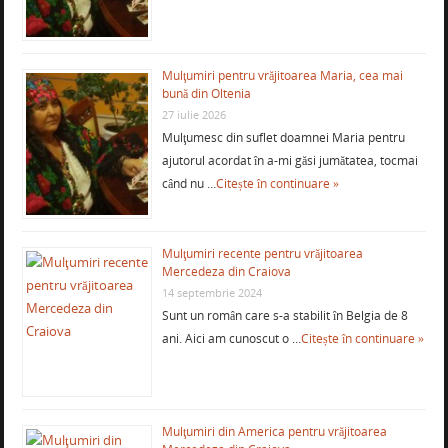
Mulţumiri pentru vrăjitoarea Maria, cea mai
bună din Oltenia
27 iulie 2026
Mulţumesc din suflet doamnei Maria pentru
ajutorul acordat în a-mi găsi jumătatea, tocmai
când nu …
Citește în continuare »
Mulţumiri recente pentru vrăjitoarea
Mercedeza din Craiova
14 septembrie 2024
Sunt un român care s-a stabilit în Belgia de 8
ani. Aici am cunoscut o …
Citește în continuare »
Mulţumiri din America pentru vrăjitoarea