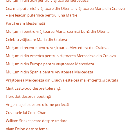
Mulţumiri din SUA pentru vrăjitoarea Mercedeza
Cea mai puternică vrăjitoare din Oltenia- vrăjitoarea Maria din Craiova
– are leacuri puternice pentru luna Martie
Parcă eram blestemată
Mulţumiri pentru vrăjitoarea Maria, cea mai bună din Oltenia
Celebra vrăjitoare Maria din Craiova
Mulţumiri recente pentru vrăjitoarea Mercedeza din Craiova
Mulţumiri din America pentru vrăjitoarea Mercedeza din Craiova
Mulţumiri din Europa pentru vrăjitoarea Mercedeza
Mulţumiri din Spania pentru vrăjitoarea Mercedeza
Vrăjitoarea Mercedeza din Craiova este cea mai eficientă şi căutată
Clint Eastwood despre toleranţă
Herodot despre neputinţă
Angelina Jolie despre o lume perfectă
Cuvintele lui Coco Chanel
William Shakespeare despre trădare
Alain Delon despre femei