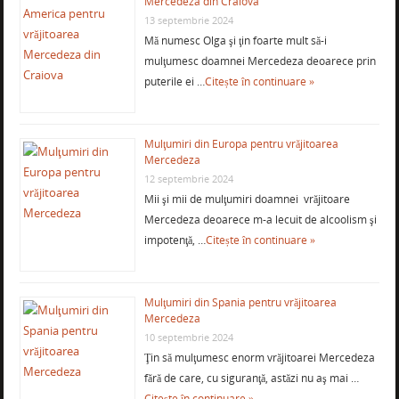
Mercedeza din Craiova
13 septembrie 2024
Mă numesc Olga şi ţin foarte mult să-i
mulţumesc doamnei Mercedeza deoarece prin
puterile ei …
Citește în continuare »
Mulţumiri din Europa pentru vrăjitoarea
Mercedeza
12 septembrie 2024
Mii şi mii de mulţumiri doamnei vrăjitoare
Mercedeza deoarece m-a lecuit de alcoolism şi
impotenţă, …
Citește în continuare »
Mulţumiri din Spania pentru vrăjitoarea
Mercedeza
10 septembrie 2024
Ţin să mulţumesc enorm vrăjitoarei Mercedeza
fără de care, cu siguranţă, astăzi nu aş mai …
Citește în continuare »