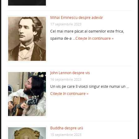
Mihai Eminescu despre adevăr
17 septembrie 2023
Cel mai mare păcat al oamenilor este frica,
spaima de-a …
Citește în continuare »
John Lennon despre vis
16 septembrie 2023
Un vis pe care îl visezi singur este numai un …
Citește în continuare »
Buddha despre ură
15 septembrie 2023