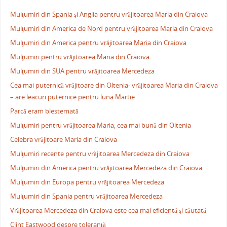
Mulţumiri din Spania şi Anglia pentru vrăjitoarea Maria din Craiova
Mulţumiri din America de Nord pentru vrăjitoarea Maria din Craiova
Mulţumiri din America pentru vrăjitoarea Maria din Craiova
Mulţumiri pentru vrăjitoarea Maria din Craiova
Mulţumiri din SUA pentru vrăjitoarea Mercedeza
Cea mai puternică vrăjitoare din Oltenia- vrăjitoarea Maria din Craiova
– are leacuri puternice pentru luna Martie
Parcă eram blestemată
Mulţumiri pentru vrăjitoarea Maria, cea mai bună din Oltenia
Celebra vrăjitoare Maria din Craiova
Mulţumiri recente pentru vrăjitoarea Mercedeza din Craiova
Mulţumiri din America pentru vrăjitoarea Mercedeza din Craiova
Mulţumiri din Europa pentru vrăjitoarea Mercedeza
Mulţumiri din Spania pentru vrăjitoarea Mercedeza
Vrăjitoarea Mercedeza din Craiova este cea mai eficientă şi căutată
Clint Eastwood despre toleranţă