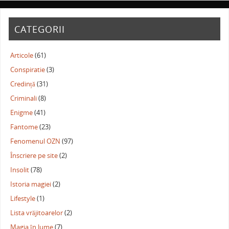
CATEGORII
Articole
(61)
Conspiratie
(3)
Credință
(31)
Criminali
(8)
Enigme
(41)
Fantome
(23)
Fenomenul OZN
(97)
Înscriere pe site
(2)
Insolit
(78)
Istoria magiei
(2)
Lifestyle
(1)
Lista vrăjitoarelor
(2)
Magia în lume
(7)