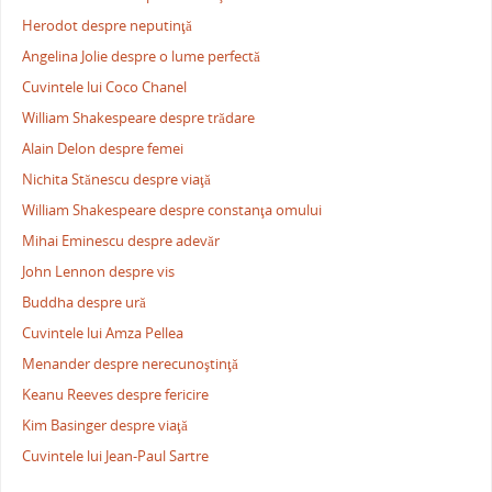
Herodot despre neputinţă
Angelina Jolie despre o lume perfectă
Cuvintele lui Coco Chanel
William Shakespeare despre trădare
Alain Delon despre femei
Nichita Stănescu despre viaţă
William Shakespeare despre constanţa omului
Mihai Eminescu despre adevăr
John Lennon despre vis
Buddha despre ură
Cuvintele lui Amza Pellea
Menander despre nerecunoştinţă
Keanu Reeves despre fericire
Kim Basinger despre viaţă
Cuvintele lui Jean-Paul Sartre