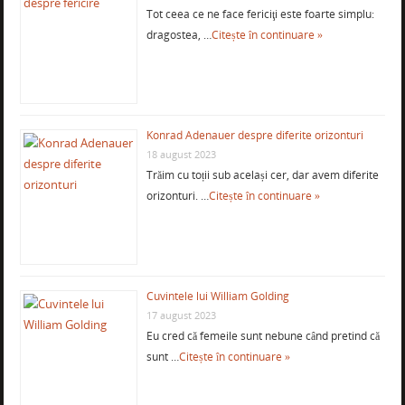
Tot ceea ce ne face fericiţi este foarte simplu:
dragostea, …
Citește în continuare »
Konrad Adenauer despre diferite orizonturi
18 august 2023
Trăim cu toții sub același cer, dar avem diferite
orizonturi. …
Citește în continuare »
Cuvintele lui William Golding
17 august 2023
Eu cred că femeile sunt nebune când pretind că
sunt …
Citește în continuare »