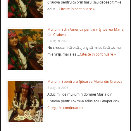
Craiova pentru că prin harul său deosebit mi-a
adus …
Citește în continuare »
Mulţumiri din America pentru vrăjitoarea Maria
din Craiova
6 august 2026
Nu credeam că o să ajung să mi se facă tocmai
mie vrăji, mai ales …
Citește în continuare »
Mulţumiri pentru vrăjitoarea Maria din Craiova
5 august 2026
Aduc mii de mulţumiri domnei Maria din
Craiova pentru că mi-a adus soţul înapoi încă …
Citește în continuare »