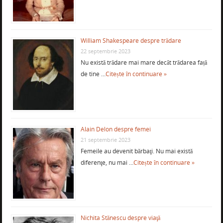
William Shakespeare despre trădare
22 septembrie 2023
Nu există trădare mai mare decât trădarea față
de tine …
Citește în continuare »
Alain Delon despre femei
21 septembrie 2023
Femeile au devenit bărbaţi. Nu mai există
diferenţe, nu mai …
Citește în continuare »
Nichita Stănescu despre viaţă