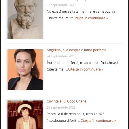
25 septembrie 2023
Nu există necesitate mai mare ca neputinţa.
Citește mai mult
Citește în continuare »
Angelina Jolie despre o lume perfectă
24 septembrie 2023
Într-o lume perfectă, m-aş plimba fără cămaşă.
Citește mai …
Citește în continuare »
Cuvintele lui Coco Chanel
23 septembrie 2023
Pentru a fi de neînlocuit, trebuie să fii
întotdeauna diferit. …
Citește în continuare »