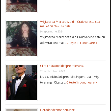
Vrăjitoarea Mercedeza din Craiova este cea
mai eficientă şi căutată
9 septembrie 2024
Vrăjitoarea Mercedeza din Craiova vine este cu
adevărat cea mai …
Citește în continuare »
Clint Eastwood despre toleranţă
26 septembrie 2023
Nu eşti niciodată prea bătrân pentru a învăţa
toleranţa. Citește …
Citește în continuare »
Herodot despre neputinţă