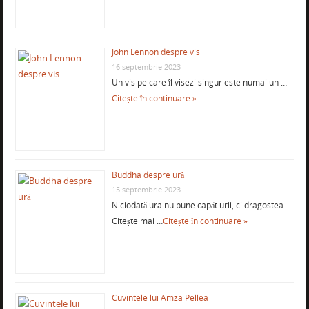
John Lennon despre vis
16 septembrie 2023
Un vis pe care îl visezi singur este numai un …
Citește în continuare »
Buddha despre ură
15 septembrie 2023
Niciodată ura nu pune capăt urii, ci dragostea.
Citește mai …
Citește în continuare »
Cuvintele lui Amza Pellea