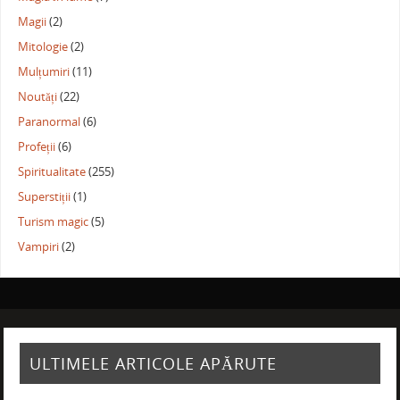
Magii
(2)
Mitologie
(2)
Mulțumiri
(11)
Noutăți
(22)
Paranormal
(6)
Profeții
(6)
Spiritualitate
(255)
Superstiții
(1)
Turism magic
(5)
Vampiri
(2)
ULTIMELE ARTICOLE APĂRUTE