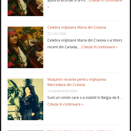
ajutorul acordat în a-mi …
Citește în continuare
»
Celebra vrăjitoare Maria din Craiova
22 iulie 2026
Celebra vrăjitoare Maria din Craiova s-a întors
recent din Canada, …
Citește în continuare »
Mulţumiri recente pentru vrăjitoarea
Mercedeza din Craiova
14 septembrie 2024
Sunt un român care s-a stabilit în Belgia de 8 …
Citește în continuare »