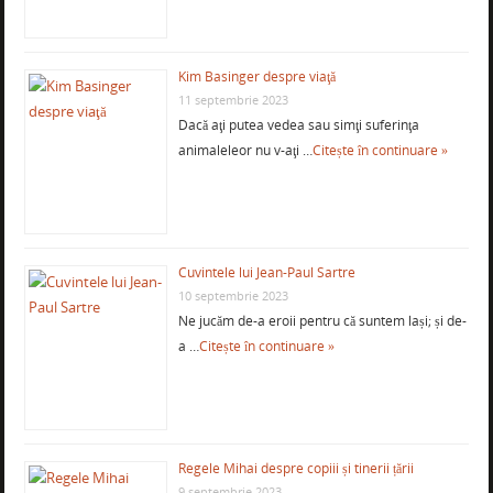
Kim Basinger despre viaţă
11 septembrie 2023
Dacă aţi putea vedea sau simţi suferinţa
animaleleor nu v-aţi …
Citește în continuare »
Cuvintele lui Jean-Paul Sartre
10 septembrie 2023
Ne jucăm de-a eroii pentru că suntem lași; și de-
a …
Citește în continuare »
Regele Mihai despre copiii și tinerii țării
9 septembrie 2023