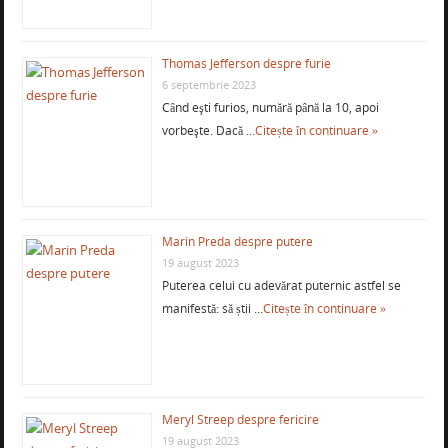
Thomas Jefferson despre furie
6 septembrie 2023
Când eşti furios, numără până la 10, apoi
vorbeşte. Dacă …
Citește în continuare »
Marin Preda despre putere
19 august 2023
Puterea celui cu adevărat puternic astfel se
manifestă: să știi …
Citește în continuare »
Meryl Streep despre fericire
19 august 2023