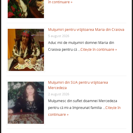
în continuare »
Mulţumiri pentru vrăjitoarea Maria din Craiova
5 august 2026
Aduc mii de mulţumiri domnei Maria din
Craiova pentru că …
Citește în continuare »
Mulţumiri din SUA pentru vrăjitoarea
Mercedeza
2 august 2026
Mulţumesc din suflet doamnei Mercedeza
pentru că mi-a împreunat familia …
Citește în
continuare »