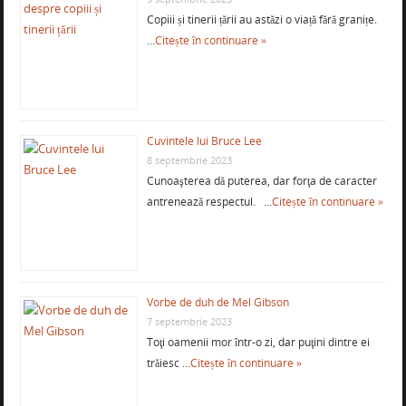
Copiii și tinerii țării au astăzi o viață fără granițe.
…
Citește în continuare »
Cuvintele lui Bruce Lee
8 septembrie 2023
Cunoaşterea dă puterea, dar forţa de caracter
antrenează respectul. …
Citește în continuare »
Vorbe de duh de Mel Gibson
7 septembrie 2023
Toţi oamenii mor într-o zi, dar puţini dintre ei
trăiesc …
Citește în continuare »