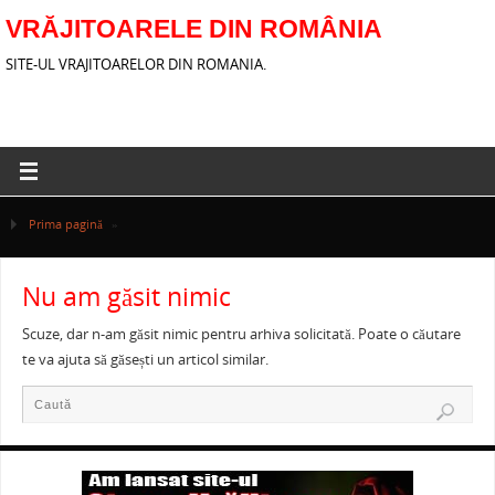
VRĂJITOARELE DIN ROMÂNIA
SITE-UL VRAJITOARELOR DIN ROMANIA.
Prima pagină
»
Nu am găsit nimic
Scuze, dar n-am găsit nimic pentru arhiva solicitată. Poate o căutare
te va ajuta să găsești un articol similar.