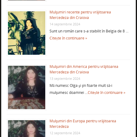
Mulţumiri recente pentru vrăjitoarea
Mercedeza din Craiova
14 septembrie 2024
Sunt un român care s-a stabilit în Belgia de 8 …
Citește în continuare »
Mulţumiri din America pentru vrăjitoarea
Mercedeza din Craiova
13 septembrie 2024
Mă numesc Olga şi ţin foarte mult să-i
mulţumesc doamnei …
Citește în continuare »
Mulţumiri din Europa pentru vrăjitoarea
Mercedeza
12 septembrie 2024