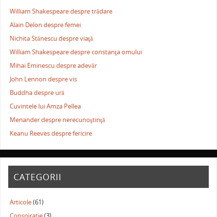
William Shakespeare despre trădare
Alain Delon despre femei
Nichita Stănescu despre viaţă
William Shakespeare despre constanţa omului
Mihai Eminescu despre adevăr
John Lennon despre vis
Buddha despre ură
Cuvintele lui Amza Pellea
Menander despre nerecunoştinţă
Keanu Reeves despre fericire
CATEGORII
Articole
(61)
Conspiratie
(3)