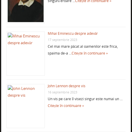
singură eroare …
Citește în continuare »
Mihai Eminescu despre adevăr
17 septembrie 2023
Cel mai mare păcat al oamenilor este frica,
spaima de-a …
Citește în continuare »
John Lennon despre vis
16 septembrie 2023
Un vis pe care îl visezi singur este numai un …
Citește în continuare »