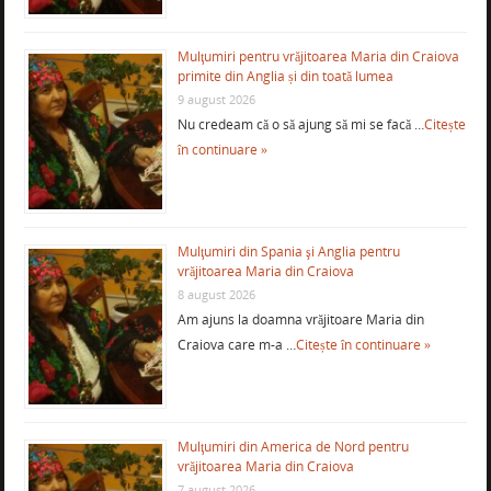
Mulţumiri pentru vrăjitoarea Maria din Craiova
primite din Anglia și din toată lumea
9 august 2026
Nu credeam că o să ajung să mi se facă …
Citește
în continuare »
Mulţumiri din Spania şi Anglia pentru
vrăjitoarea Maria din Craiova
8 august 2026
Am ajuns la doamna vrăjitoare Maria din
Craiova care m-a …
Citește în continuare »
Mulţumiri din America de Nord pentru
vrăjitoarea Maria din Craiova
7 august 2026