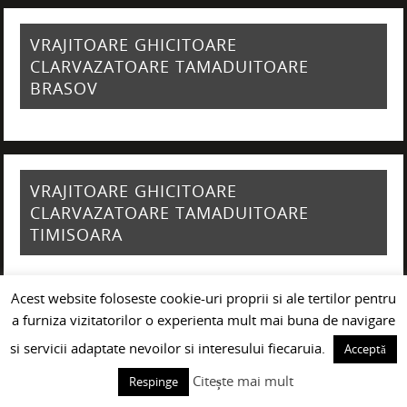
VRAJITOARE GHICITOARE
CLARVAZATOARE TAMADUITOARE
BRASOV
VRAJITOARE GHICITOARE
CLARVAZATOARE TAMADUITOARE
TIMISOARA
Acest website foloseste cookie-uri proprii si ale tertilor pentru
a furniza vizitatorilor o experienta mult mai buna de navigare
VRAJITOARE GHICITOARE
si servicii adaptate nevoilor si interesului fiecaruia.
Acceptă
CLARVAZATOARE TAMADUITOARE IASI
Citește mai mult
Respinge