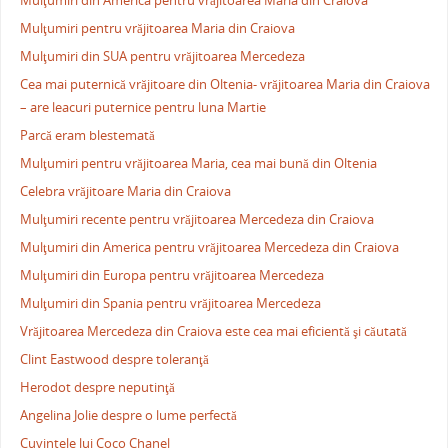
Mulţumiri din America pentru vrăjitoarea Maria din Craiova
Mulţumiri pentru vrăjitoarea Maria din Craiova
Mulţumiri din SUA pentru vrăjitoarea Mercedeza
Cea mai puternică vrăjitoare din Oltenia- vrăjitoarea Maria din Craiova
– are leacuri puternice pentru luna Martie
Parcă eram blestemată
Mulţumiri pentru vrăjitoarea Maria, cea mai bună din Oltenia
Celebra vrăjitoare Maria din Craiova
Mulţumiri recente pentru vrăjitoarea Mercedeza din Craiova
Mulţumiri din America pentru vrăjitoarea Mercedeza din Craiova
Mulţumiri din Europa pentru vrăjitoarea Mercedeza
Mulţumiri din Spania pentru vrăjitoarea Mercedeza
Vrăjitoarea Mercedeza din Craiova este cea mai eficientă şi căutată
Clint Eastwood despre toleranţă
Herodot despre neputinţă
Angelina Jolie despre o lume perfectă
Cuvintele lui Coco Chanel