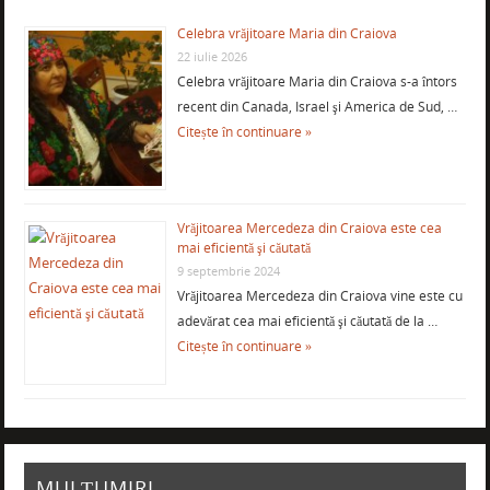
Celebra vrăjitoare Maria din Craiova
22 iulie 2026
Celebra vrăjitoare Maria din Craiova s-a întors
recent din Canada, Israel şi America de Sud, …
Citește în continuare »
Vrăjitoarea Mercedeza din Craiova este cea
mai eficientă şi căutată
9 septembrie 2024
Vrăjitoarea Mercedeza din Craiova vine este cu
adevărat cea mai eficientă şi căutată de la …
Citește în continuare »
MULȚUMIRI