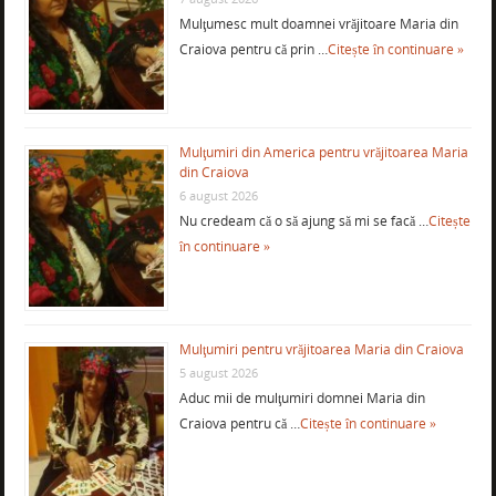
Mulţumesc mult doamnei vrăjitoare Maria din
Craiova pentru că prin …
Citește în continuare »
Mulţumiri din America pentru vrăjitoarea Maria
din Craiova
6 august 2026
Nu credeam că o să ajung să mi se facă …
Citește
în continuare »
Mulţumiri pentru vrăjitoarea Maria din Craiova
5 august 2026
Aduc mii de mulţumiri domnei Maria din
Craiova pentru că …
Citește în continuare »