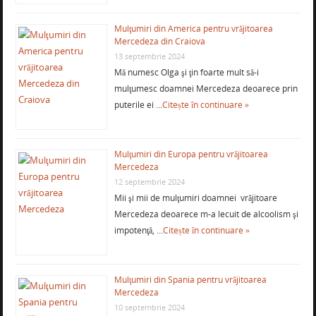
Mulţumiri din America pentru vrăjitoarea
Mercedeza din Craiova
13 septembrie 2024
Mă numesc Olga şi ţin foarte mult să-i
mulţumesc doamnei Mercedeza deoarece prin
puterile ei …
Citește în continuare »
Mulţumiri din Europa pentru vrăjitoarea
Mercedeza
12 septembrie 2024
Mii şi mii de mulţumiri doamnei vrăjitoare
Mercedeza deoarece m-a lecuit de alcoolism şi
impotenţă, …
Citește în continuare »
Mulţumiri din Spania pentru vrăjitoarea
Mercedeza
10 septembrie 2024