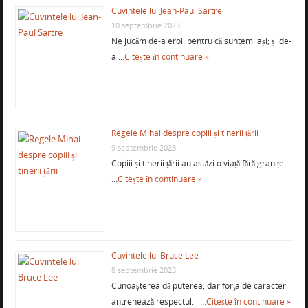
Cuvintele lui Jean-Paul Sartre
10 septembrie 2023
Ne jucăm de-a eroii pentru că suntem lași; și de-
a …
Citește în continuare »
Regele Mihai despre copiii și tinerii țării
9 septembrie 2023
Copiii și tinerii țării au astăzi o viață fără granițe.
…
Citește în continuare »
Cuvintele lui Bruce Lee
8 septembrie 2023
Cunoaşterea dă puterea, dar forţa de caracter
antrenează respectul. …
Citește în continuare »