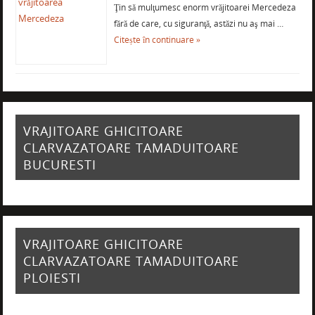
Ţin să mulţumesc enorm vrăjitoarei Mercedeza
fără de care, cu siguranţă, astăzi nu aş mai …
Citește în continuare »
VRAJITOARE GHICITOARE
CLARVAZATOARE TAMADUITOARE
BUCURESTI
VRAJITOARE GHICITOARE
CLARVAZATOARE TAMADUITOARE
PLOIESTI