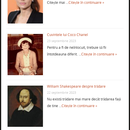
Citește mai …
Citește în continuare »
Cuvintele lui Coco Chanel
23 septembrie 2023
Pentru a fi de neînlocuit, trebuie să fii
întotdeauna diferit. …
Citește în continuare »
William Shakespeare despre trădare
22 septembrie 2023
Nu există trădare mai mare decât trădarea față
de tine …
Citește în continuare »