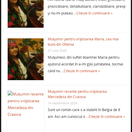
prezicătoare, tămăduitoare, clarvăzătoare, preoţi
şi nu-mi puteau …
Citește în continuare »
Mulţumiri pentru vrăjitoarea Maria, cea mai
bună din Oltenia
27 iulie 2026
Mulţumesc din suflet doamnei Maria pentru
ajutorul acordat în a-mi găsi jumătatea, tocmai
când nu …
Citește în continuare »
Mulţumiri recente pentru vrăjitoarea
Mercedeza din Craiova
14 septembrie 2024
Sunt un român care s-a stabilit în Belgia de 8
ani. Aici am cunoscut o …
Citește în continuare »