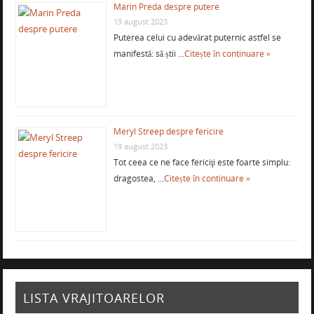
Marin Preda despre putere
19 august 2023
Puterea celui cu adevărat puternic astfel se
manifestă: să știi …
Citește în continuare »
Meryl Streep despre fericire
19 august 2023
Tot ceea ce ne face fericiţi este foarte simplu:
dragostea, …
Citește în continuare »
LISTA VRAJITOARELOR