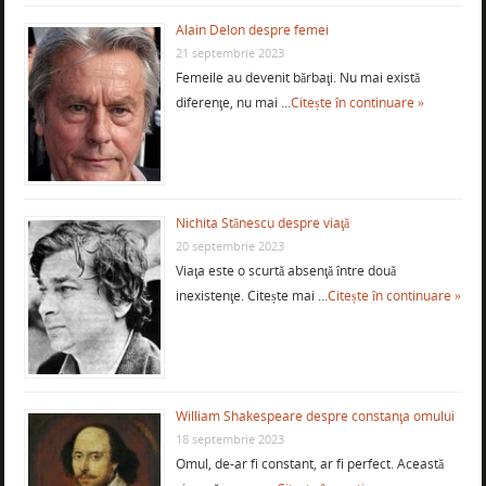
Alain Delon despre femei
21 septembrie 2023
Femeile au devenit bărbaţi. Nu mai există
diferenţe, nu mai …
Citește în continuare »
Nichita Stănescu despre viaţă
20 septembrie 2023
Viaţa este o scurtă absenţă între două
inexistenţe. Citește mai …
Citește în continuare »
William Shakespeare despre constanţa omului
18 septembrie 2023
Omul, de-ar fi constant, ar fi perfect. Această