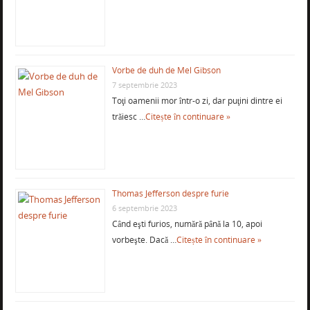
Vorbe de duh de Mel Gibson
7 septembrie 2023
Toţi oamenii mor într-o zi, dar puţini dintre ei
trăiesc …
Citește în continuare »
Thomas Jefferson despre furie
6 septembrie 2023
Când eşti furios, numără până la 10, apoi
vorbeşte. Dacă …
Citește în continuare »