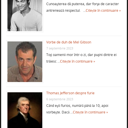
Cunoaşterea dă puterea, dar forţa de caracter
antrenează respectul. …
Citește în continuare »
Vorbe de duh de Mel Gibson
7 septembrie 2023
Toţi oamenii mor într-o zi, dar puţini dintre ei
trăiesc …
Citește în continuare »
Thomas Jefferson despre furie
6 septembrie 2023
Când eşti furios, numără până la 10, apoi
vorbeşte. Dacă …
Citește în continuare »