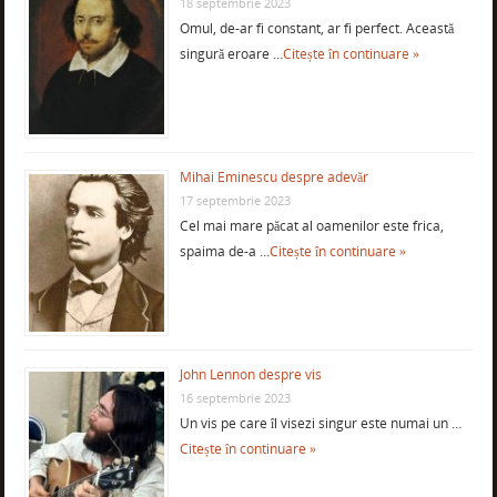
18 septembrie 2023
Omul, de-ar fi constant, ar fi perfect. Această
singură eroare …
Citește în continuare »
Mihai Eminescu despre adevăr
17 septembrie 2023
Cel mai mare păcat al oamenilor este frica,
spaima de-a …
Citește în continuare »
John Lennon despre vis
16 septembrie 2023
Un vis pe care îl visezi singur este numai un …
Citește în continuare »