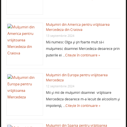
Mulţumiri din America pentru vrăjitoarea
Mercedeza din Craiova
13 septembrie 2024
Mă numesc Olga şi ţin foarte mult să-i
mulţumesc doamnei Mercedeza deoarece prin
puterile ei …
Citește în continuare »
Mulţumiri din Europa pentru vrăjitoarea
Mercedeza
12 septembrie 2024
Mii şi mii de mulţumiri doamnei vrăjitoare
Mercedeza deoarece m-a lecuit de alcoolism şi
impotenţă, …
Citește în continuare »
Mulţumiri din Spania pentru vrăjitoarea