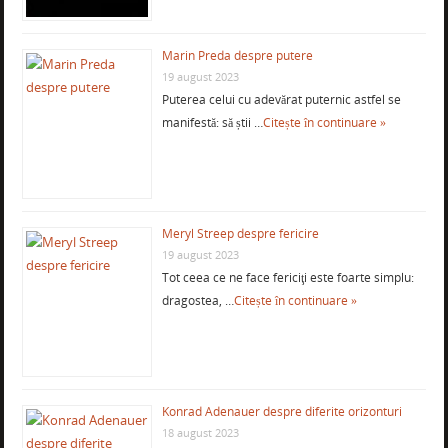
Marin Preda despre putere
19 august 2023
Puterea celui cu adevărat puternic astfel se
manifestă: să știi …
Citește în continuare »
Meryl Streep despre fericire
19 august 2023
Tot ceea ce ne face fericiţi este foarte simplu:
dragostea, …
Citește în continuare »
Konrad Adenauer despre diferite orizonturi
18 august 2023