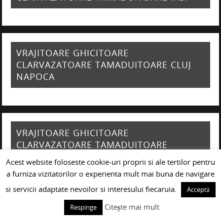
VRAJITOARE GHICITOARE
CLARVAZATOARE TAMADUITOARE CLUJ
NAPOCA
VRAJITOARE GHICITOARE
CLARVAZATOARE TAMADUITOARE
GIURGIU
Acest website foloseste cookie-uri proprii si ale tertilor pentru
a furniza vizitatorilor o experienta mult mai buna de navigare
si servicii adaptate nevoilor si interesului fiecaruia.
Acceptă
Citește mai mult
Respinge
VRAJITOARE GHICITOARE