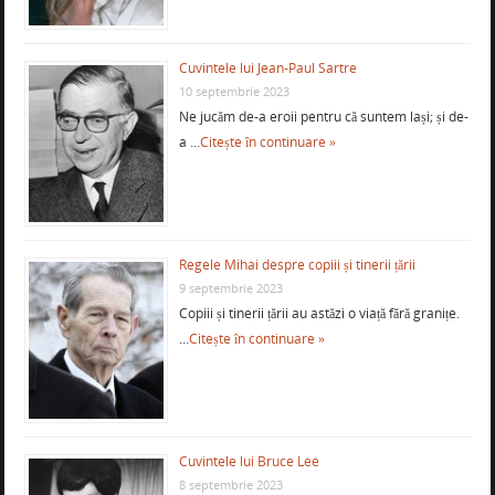
Cuvintele lui Jean-Paul Sartre
10 septembrie 2023
Ne jucăm de-a eroii pentru că suntem lași; și de-
a …
Citește în continuare »
Regele Mihai despre copiii și tinerii țării
9 septembrie 2023
Copiii și tinerii țării au astăzi o viață fără granițe.
…
Citește în continuare »
Cuvintele lui Bruce Lee
8 septembrie 2023