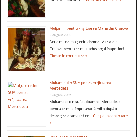
Mulţumiri pentru vrăjitoarea Maria din Craiova
5 august 2026
Aduc mii de mulţumiri domnei Maria din
Craiova pentru că mi-a adus soţul înapoi încă …
Citește în continuare »
Mulţumiri din SUA pentru vrăjitoarea
Mercedeza
2 august 2026
Mulţumesc din suflet doamnei Mercedeza
pentru că mi-a împreunat familia după o
despărţire dramatică de …
Citește în continuare
»