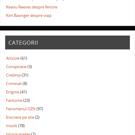
Keanu Reeves despre fericire
Kim Basinger despre viaţă
CATEGORII
Articole
(61)
Conspiratie
(3)
Credință
(31)
Criminali
(8)
Enigme
(41)
Fantome
(23)
Fenomenul OZN
(97)
Înscriere pe site
(2)
Insolit
(78)
Istoria magiei
(2)