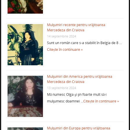
Mulţumiri recente pentru vrăjitoarea
Mercedeza din Craiova
14 septembrie 2024
Sunt un român care s-a stabilit în Belgia de 8 …
Citește în continuare »
Mulţumiri din America pentru vrăjitoarea
Mercedeza din Craiova
13 septembrie 2024
Mă numesc Olga şi ţin foarte mult să-i
mulţumesc doamnei …
Citește în continuare »
Mulţumiri din Europa pentru vrăjitoarea