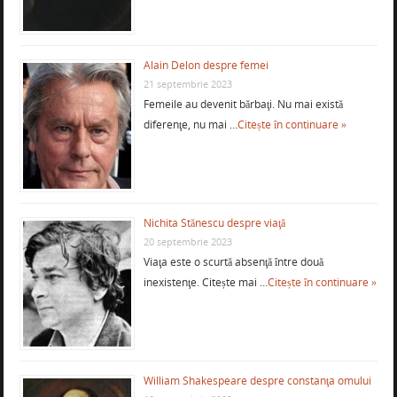
Alain Delon despre femei
21 septembrie 2023
Femeile au devenit bărbaţi. Nu mai există
diferenţe, nu mai …
Citește în continuare »
Nichita Stănescu despre viaţă
20 septembrie 2023
Viaţa este o scurtă absenţă între două
inexistenţe. Citește mai …
Citește în continuare »
William Shakespeare despre constanţa omului