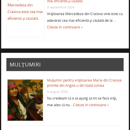
mai eficientă şi căutată
9 septembrie 2024
Vrăjitoarea Mercedeza din Craiova vine este cu
adevărat cea mai eficientă şi căutată de la …
Citește în continuare »
MULȚUMIRI
Mulţumiri pentru vrăjitoarea Maria din Craiova
primite din Anglia și din toată lumea
9 august 2026
Nu credeam că o să ajung să mi se facă vrăji,
mai ales că nu …
Citește în continuare »