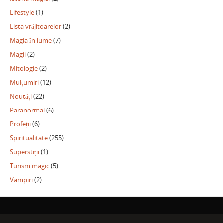
Lifestyle
(1)
Lista vrăjitoarelor
(2)
Magia în lume
(7)
Magii
(2)
Mitologie
(2)
Mulțumiri
(12)
Noutăți
(22)
Paranormal
(6)
Profeții
(6)
Spiritualitate
(255)
Superstiții
(1)
Turism magic
(5)
Vampiri
(2)