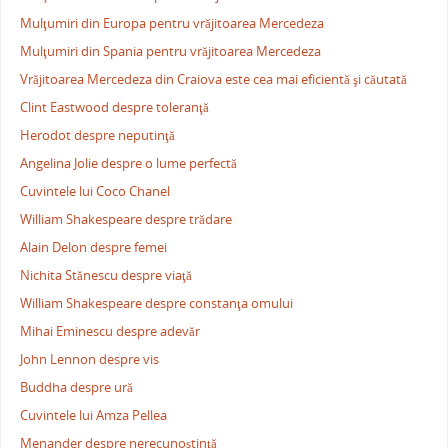
Mulţumiri din Europa pentru vrăjitoarea Mercedeza
Mulţumiri din Spania pentru vrăjitoarea Mercedeza
Vrăjitoarea Mercedeza din Craiova este cea mai eficientă şi căutată
Clint Eastwood despre toleranţă
Herodot despre neputinţă
Angelina Jolie despre o lume perfectă
Cuvintele lui Coco Chanel
William Shakespeare despre trădare
Alain Delon despre femei
Nichita Stănescu despre viaţă
William Shakespeare despre constanţa omului
Mihai Eminescu despre adevăr
John Lennon despre vis
Buddha despre ură
Cuvintele lui Amza Pellea
Menander despre nerecunoştinţă