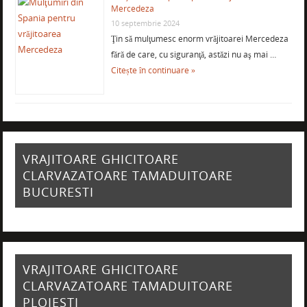
Mercedeza
10 septembrie 2024
Ţin să mulţumesc enorm vrăjitoarei Mercedeza
fără de care, cu siguranţă, astăzi nu aş mai …
Citește în continuare »
VRAJITOARE GHICITOARE
CLARVAZATOARE TAMADUITOARE
BUCURESTI
VRAJITOARE GHICITOARE
CLARVAZATOARE TAMADUITOARE
PLOIESTI