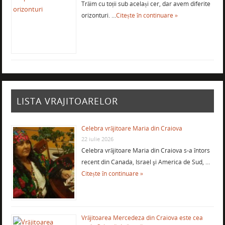
Trăim cu toții sub același cer, dar avem diferite
orizonturi. …
Citește în continuare »
LISTA VRAJITOARELOR
Celebra vrăjitoare Maria din Craiova
22 iulie 2026
Celebra vrăjitoare Maria din Craiova s-a întors
recent din Canada, Israel şi America de Sud, …
Citește în continuare »
Vrăjitoarea Mercedeza din Craiova este cea