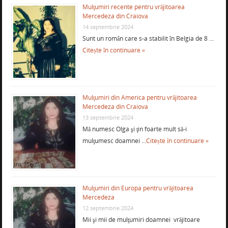
Mulţumiri recente pentru vrăjitoarea
Mercedeza din Craiova
14 septembrie 2024
Sunt un român care s-a stabilit în Belgia de 8 …
Citește în continuare »
Mulţumiri din America pentru vrăjitoarea
Mercedeza din Craiova
13 septembrie 2024
Mă numesc Olga şi ţin foarte mult să-i
mulţumesc doamnei …
Citește în continuare »
Mulţumiri din Europa pentru vrăjitoarea
Mercedeza
12 septembrie 2024
Mii şi mii de mulţumiri doamnei vrăjitoare