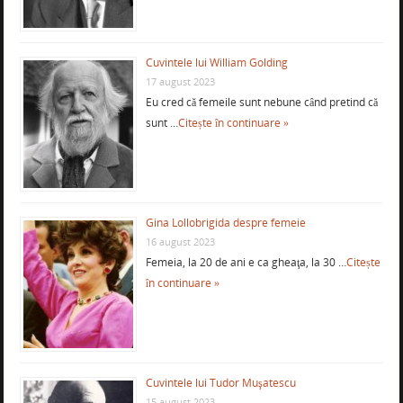
Cuvintele lui William Golding
17 august 2023
Eu cred că femeile sunt nebune când pretind că
sunt …
Citește în continuare »
Gina Lollobrigida despre femeie
16 august 2023
Femeia, la 20 de ani e ca gheaţa, la 30 …
Citește
în continuare »
Cuvintele lui Tudor Muşatescu
15 august 2023