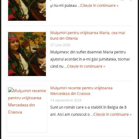
şi nu-mi puteau …
Citește în continuare »
Mulţumiri pentru vrăjitoarea Maria, cea mai
bună din Oltenia
27 iulie 2026
Mulţumesc din suflet doamnei Maria pentru
ajutorul acordat în a-mi găsi jumătatea, tocmai
când nu …
Citește în continuare »
Mulţumiri recente pentru vrăjitoarea
Mercedeza din Craiova
14 septembrie 2024
Sunt un român care s-a stabilit în Belgia de 8
ani. Aici am cunoscut o …
Citește în continuare »