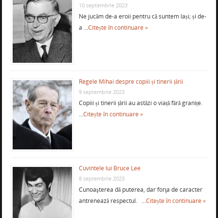
10 septembrie 2023
Ne jucăm de-a eroii pentru că suntem lași; și de-
a …
Citește în continuare »
Regele Mihai despre copiii și tinerii țării
9 septembrie 2023
Copiii și tinerii țării au astăzi o viață fără granițe.
…
Citește în continuare »
Cuvintele lui Bruce Lee
8 septembrie 2023
Cunoaşterea dă puterea, dar forţa de caracter
antrenează respectul. …
Citește în continuare »