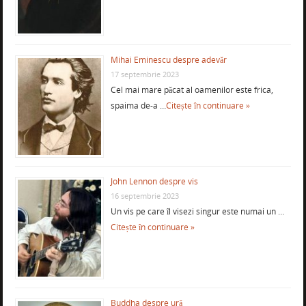
Mihai Eminescu despre adevăr
17 septembrie 2023
Cel mai mare păcat al oamenilor este frica,
spaima de-a …
Citește în continuare »
John Lennon despre vis
16 septembrie 2023
Un vis pe care îl visezi singur este numai un …
Citește în continuare »
Buddha despre ură