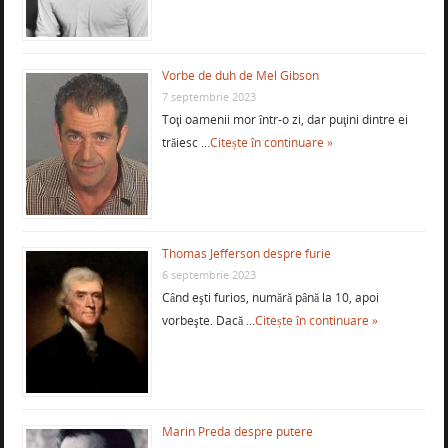
Vorbe de duh de Mel Gibson
7 septembrie 2023
Toţi oamenii mor într-o zi, dar puţini dintre ei
trăiesc …
Citește în continuare »
Thomas Jefferson despre furie
6 septembrie 2023
Când eşti furios, numără până la 10, apoi
vorbeşte. Dacă …
Citește în continuare »
Marin Preda despre putere