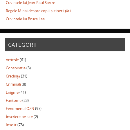
Cuvintele lui Jean-Paul Sartre
Regele Mihai despre copiii și tinerii țării
Cuvintele lui Bruce Lee
CATEGORII
Articole
(61)
Conspiratie
(3)
Credință
(31)
Criminali
(8)
Enigme
(41)
Fantome
(23)
Fenomenul OZN
(97)
Înscriere pe site
(2)
Insolit
(78)