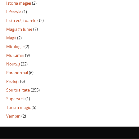
Istoria magiei
(2)
Lifestyle
(1)
Lista vrăjitoarelor
(2)
Magia în lume
(7)
Magii
(2)
Mitologie
(2)
Mulțumiri
(9)
Noutăți
(22)
Paranormal
(6)
Profeții
(6)
Spiritualitate
(255)
Superstiții
(1)
Turism magic
(5)
Vampiri
(2)