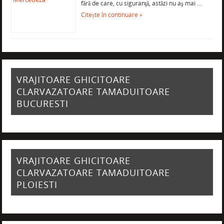
fără de care, cu siguranţă, astăzi nu aş mai …
Citește în continuare »
VRAJITOARE GHICITOARE
CLARVAZATOARE TAMADUITOARE
BUCURESTI
VRAJITOARE GHICITOARE
CLARVAZATOARE TAMADUITOARE
PLOIESTI