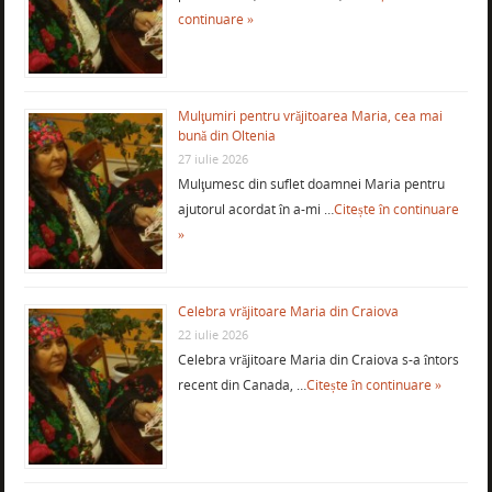
continuare »
Mulţumiri pentru vrăjitoarea Maria, cea mai
bună din Oltenia
27 iulie 2026
Mulţumesc din suflet doamnei Maria pentru
ajutorul acordat în a-mi …
Citește în continuare
»
Celebra vrăjitoare Maria din Craiova
22 iulie 2026
Celebra vrăjitoare Maria din Craiova s-a întors
recent din Canada, …
Citește în continuare »