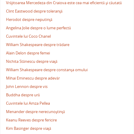
Vrăjitoarea Mercedeza din Craiova este cea mai eficientă şi căutată
Clint Eastwood despre toleranţă
Herodot despre neputinţă
Angelina Jolie despre o lume perfectă
Cuvintele lui Coco Chanel
William Shakespeare despre trădare
Alain Delon despre femei
Nichita Stănescu despre viaţă
William Shakespeare despre constanţa omului
Mihai Eminescu despre adevăr
John Lennon despre vis
Buddha despre ură
Cuvintele lui Amza Pellea
Menander despre nerecunoştinţă
Keanu Reeves despre fericire
Kim Basinger despre viaţă