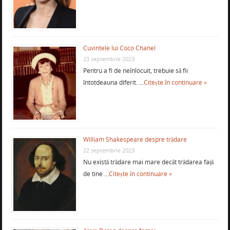
Cuvintele lui Coco Chanel
23 septembrie 2023
Pentru a fi de neînlocuit, trebuie să fii
întotdeauna diferit. …
Citește în continuare »
William Shakespeare despre trădare
22 septembrie 2023
Nu există trădare mai mare decât trădarea față
de tine …
Citește în continuare »