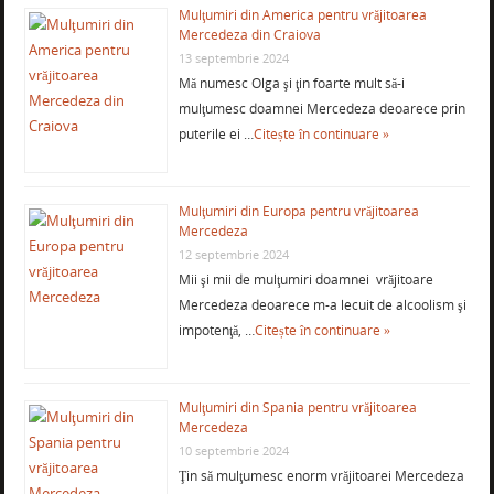
Mulţumiri din America pentru vrăjitoarea
Mercedeza din Craiova
13 septembrie 2024
Mă numesc Olga şi ţin foarte mult să-i
mulţumesc doamnei Mercedeza deoarece prin
puterile ei …
Citește în continuare »
Mulţumiri din Europa pentru vrăjitoarea
Mercedeza
12 septembrie 2024
Mii şi mii de mulţumiri doamnei vrăjitoare
Mercedeza deoarece m-a lecuit de alcoolism şi
impotenţă, …
Citește în continuare »
Mulţumiri din Spania pentru vrăjitoarea
Mercedeza
10 septembrie 2024
Ţin să mulţumesc enorm vrăjitoarei Mercedeza