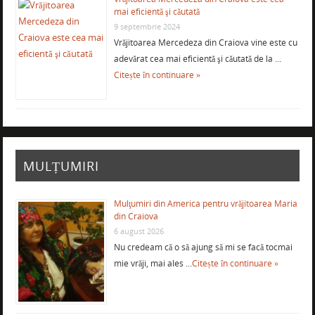
mai eficientă şi căutată
9 septembrie 2024
Vrăjitoarea Mercedeza din Craiova vine este cu
adevărat cea mai eficientă şi căutată de la …
Citește în continuare »
MULȚUMIRI
Mulţumiri din America pentru vrăjitoarea Maria
din Craiova
6 august 2026
Nu credeam că o să ajung să mi se facă tocmai
mie vrăji, mai ales …
Citește în continuare »