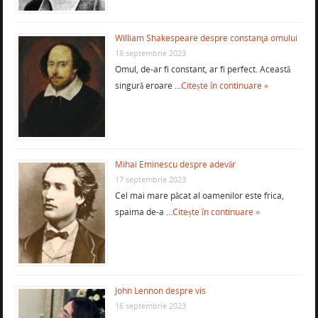
William Shakespeare despre constanţa omului
18 septembrie 2023
Omul, de-ar fi constant, ar fi perfect. Această
singură eroare …
Citește în continuare »
Mihai Eminescu despre adevăr
17 septembrie 2023
Cel mai mare păcat al oamenilor este frica,
spaima de-a …
Citește în continuare »
John Lennon despre vis
16 septembrie 2023