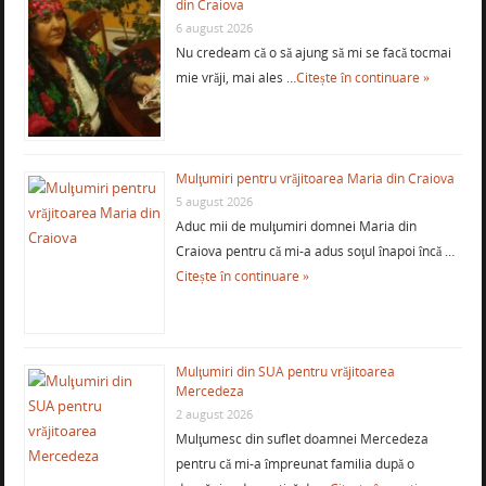
din Craiova
6 august 2026
Nu credeam că o să ajung să mi se facă tocmai
mie vrăji, mai ales …
Citește în continuare »
Mulţumiri pentru vrăjitoarea Maria din Craiova
5 august 2026
Aduc mii de mulţumiri domnei Maria din
Craiova pentru că mi-a adus soţul înapoi încă …
Citește în continuare »
Mulţumiri din SUA pentru vrăjitoarea
Mercedeza
2 august 2026
Mulţumesc din suflet doamnei Mercedeza
pentru că mi-a împreunat familia după o