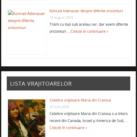
Konrad Adenauer despre diferite orizonturi
18 august 2023
Trăim cu toții sub același cer, dar avem diferite
orizonturi. …
Citește în continuare »
LISTA VRAJITOARELOR
Celebra vrăjitoare Maria din Craiova
22 iulie 2026
Celebra vrăjitoare Maria din Craiova s-a întors
recent din Canada, Israel şi America de Sud, …
Citește în continuare »