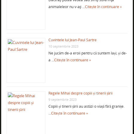
animaleleor nu v-aţi …
Citește în continuare »
Cuvintele lui Jean-Paul Sartre
10 septembrie 2023
Ne jucăm de-a eroii pentru că suntem lași; și de-
a …
Citește în continuare »
Regele Mihai despre copiii și tinerii țării
9 septembrie 2023
Copiii și tinerii țării au astăzi o viață fără granițe.
…
Citește în continuare »