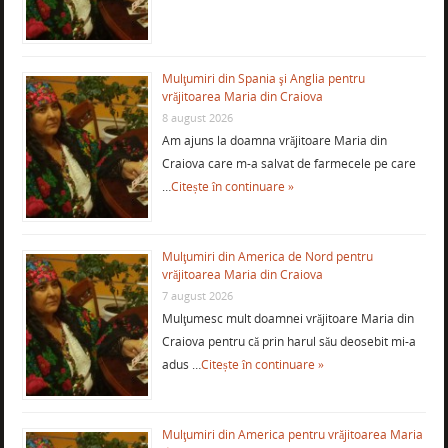
Mulţumiri din Spania şi Anglia pentru
vrăjitoarea Maria din Craiova
8 august 2026
Am ajuns la doamna vrăjitoare Maria din
Craiova care m-a salvat de farmecele pe care
…
Citește în continuare »
Mulţumiri din America de Nord pentru
vrăjitoarea Maria din Craiova
7 august 2026
Mulţumesc mult doamnei vrăjitoare Maria din
Craiova pentru că prin harul său deosebit mi-a
adus …
Citește în continuare »
Mulţumiri din America pentru vrăjitoarea Maria