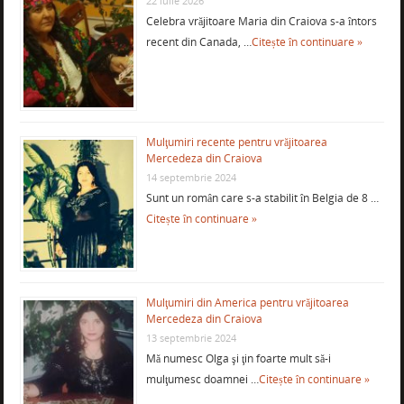
22 iulie 2026
Celebra vrăjitoare Maria din Craiova s-a întors
recent din Canada, …
Citește în continuare »
Mulţumiri recente pentru vrăjitoarea
Mercedeza din Craiova
14 septembrie 2024
Sunt un român care s-a stabilit în Belgia de 8 …
Citește în continuare »
Mulţumiri din America pentru vrăjitoarea
Mercedeza din Craiova
13 septembrie 2024
Mă numesc Olga şi ţin foarte mult să-i
mulţumesc doamnei …
Citește în continuare »