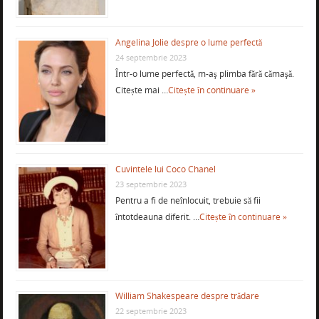
Angelina Jolie despre o lume perfectă
24 septembrie 2023
Într-o lume perfectă, m-aş plimba fără cămaşă.
Citește mai …
Citește în continuare »
Cuvintele lui Coco Chanel
23 septembrie 2023
Pentru a fi de neînlocuit, trebuie să fii
întotdeauna diferit. …
Citește în continuare »
William Shakespeare despre trădare
22 septembrie 2023