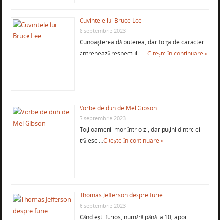
Cuvintele lui Bruce Lee
8 septembrie 2023
Cunoaşterea dă puterea, dar forţa de caracter
antrenează respectul. …
Citește în continuare »
Vorbe de duh de Mel Gibson
7 septembrie 2023
Toţi oamenii mor într-o zi, dar puţini dintre ei
trăiesc …
Citește în continuare »
Thomas Jefferson despre furie
6 septembrie 2023
Când eşti furios, numără până la 10, apoi