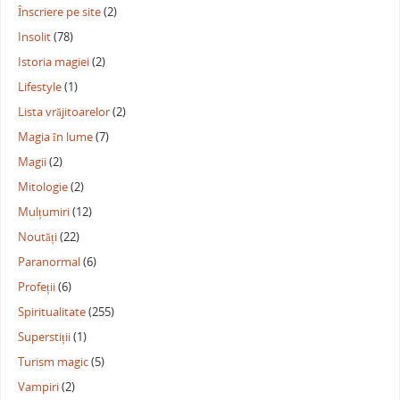
Înscriere pe site
(2)
Insolit
(78)
Istoria magiei
(2)
Lifestyle
(1)
Lista vrăjitoarelor
(2)
Magia în lume
(7)
Magii
(2)
Mitologie
(2)
Mulțumiri
(12)
Noutăți
(22)
Paranormal
(6)
Profeții
(6)
Spiritualitate
(255)
Superstiții
(1)
Turism magic
(5)
Vampiri
(2)