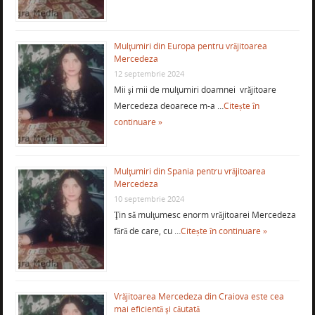
Mulţumiri din Europa pentru vrăjitoarea
Mercedeza
12 septembrie 2024
Mii şi mii de mulţumiri doamnei vrăjitoare
Mercedeza deoarece m-a …
Citește în
continuare »
Mulţumiri din Spania pentru vrăjitoarea
Mercedeza
10 septembrie 2024
Ţin să mulţumesc enorm vrăjitoarei Mercedeza
fără de care, cu …
Citește în continuare »
Vrăjitoarea Mercedeza din Craiova este cea
mai eficientă şi căutată