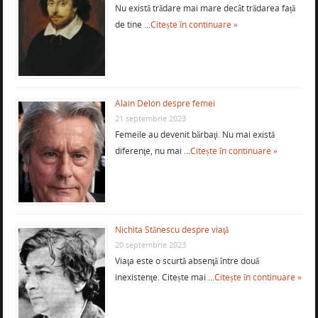
Nu există trădare mai mare decât trădarea față
de tine …
Citește în continuare »
Alain Delon despre femei
21 septembrie 2023
Femeile au devenit bărbaţi. Nu mai există
diferenţe, nu mai …
Citește în continuare »
Nichita Stănescu despre viaţă
20 septembrie 2023
Viaţa este o scurtă absenţă între două
inexistenţe. Citește mai …
Citește în continuare »