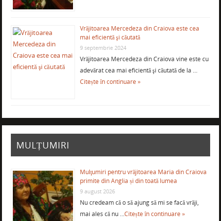
Vrăjitoarea Mercedeza din Craiova este cea
mai eficientă şi căutată
9 septembrie 2024
Vrăjitoarea Mercedeza din Craiova vine este cu
adevărat cea mai eficientă şi căutată de la …
Citește în continuare »
MULȚUMIRI
Mulţumiri pentru vrăjitoarea Maria din Craiova
primite din Anglia și din toată lumea
9 august 2026
Nu credeam că o să ajung să mi se facă vrăji,
mai ales că nu …
Citește în continuare »