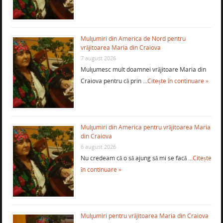
Mulţumiri din America de Nord pentru
vrăjitoarea Maria din Craiova
7 august 2026
Mulţumesc mult doamnei vrăjitoare Maria din
Craiova pentru că prin …
Citește în continuare »
Mulţumiri din America pentru vrăjitoarea Maria
din Craiova
6 august 2026
Nu credeam că o să ajung să mi se facă …
Citește
în continuare »
Mulţumiri pentru vrăjitoarea Maria din Craiova