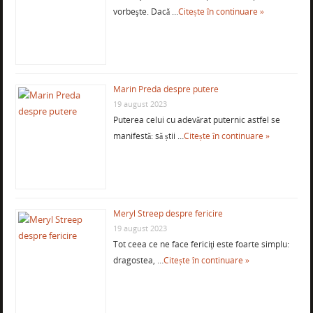
vorbeşte. Dacă …
Citește în continuare »
Marin Preda despre putere
19 august 2023
Puterea celui cu adevărat puternic astfel se
manifestă: să știi …
Citește în continuare »
Meryl Streep despre fericire
19 august 2023
Tot ceea ce ne face fericiţi este foarte simplu:
dragostea, …
Citește în continuare »