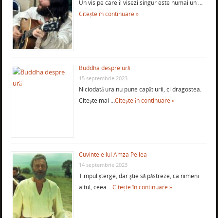
Un vis pe care îl visezi singur este numai un …
Citește în continuare »
Buddha despre ură
15 septembrie 2023
Niciodată ura nu pune capăt urii, ci dragostea.
Citește mai …
Citește în continuare »
Cuvintele lui Amza Pellea
14 septembrie 2023
Timpul şterge, dar ştie să păstreze, ca nimeni
altul, ceea …
Citește în continuare »