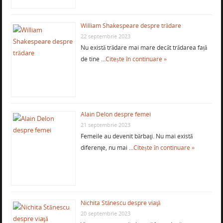
William Shakespeare despre trădare
22 septembrie 2023
Nu există trădare mai mare decât trădarea față
de tine …
Citește în continuare »
Alain Delon despre femei
21 septembrie 2023
Femeile au devenit bărbaţi. Nu mai există
diferenţe, nu mai …
Citește în continuare »
Nichita Stănescu despre viaţă
20 septembrie 2023