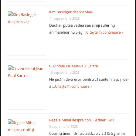
Kim Basinger despre viaţă
11 septembrie 2023
Dacă aţi putea vedea sau simţi suferinţa
animaleleor nu v-aţi …
Citește în continuare »
Cuvintele lui Jean-Paul Sartre
10 septembrie 2023
Ne jucăm de-a eroii pentru că suntem lași; și de-
a …
Citește în continuare »
Regele Mihai despre copiii și tinerii țării
9 septembrie 2023
Copiii și tinerii țării au astăzi o viață fără granițe.