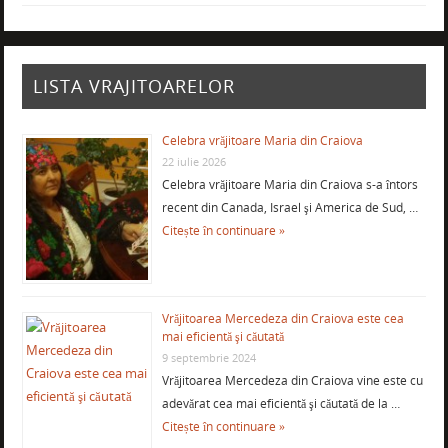
LISTA VRAJITOARELOR
Celebra vrăjitoare Maria din Craiova
22 iulie 2026
Celebra vrăjitoare Maria din Craiova s-a întors
recent din Canada, Israel şi America de Sud, …
Citește în continuare »
Vrăjitoarea Mercedeza din Craiova este cea
mai eficientă şi căutată
9 septembrie 2024
Vrăjitoarea Mercedeza din Craiova vine este cu
adevărat cea mai eficientă şi căutată de la …
Citește în continuare »