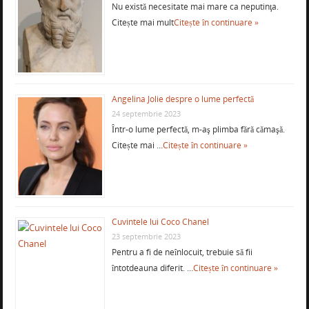
Nu există necesitate mai mare ca neputinţa.
Citește mai mult
Citește în continuare »
Angelina Jolie despre o lume perfectă
24 septembrie 2023
Într-o lume perfectă, m-aş plimba fără cămaşă.
Citește mai …
Citește în continuare »
Cuvintele lui Coco Chanel
23 septembrie 2023
Pentru a fi de neînlocuit, trebuie să fii
întotdeauna diferit. …
Citește în continuare »