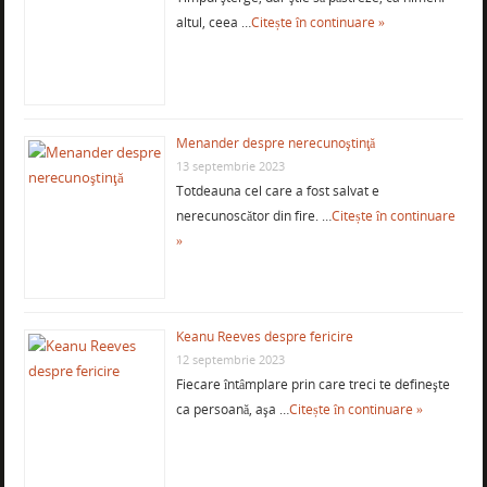
altul, ceea …
Citește în continuare »
Menander despre nerecunoştinţă
13 septembrie 2023
Totdeauna cel care a fost salvat e
nerecunoscător din fire. …
Citește în continuare
»
Keanu Reeves despre fericire
12 septembrie 2023
Fiecare întâmplare prin care treci te defineşte
ca persoană, aşa …
Citește în continuare »