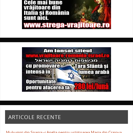
ARTICOLE RECENTE
Mulţumiri din Spania şi Anglia pentru vrăjitoarea Maria din Craiova