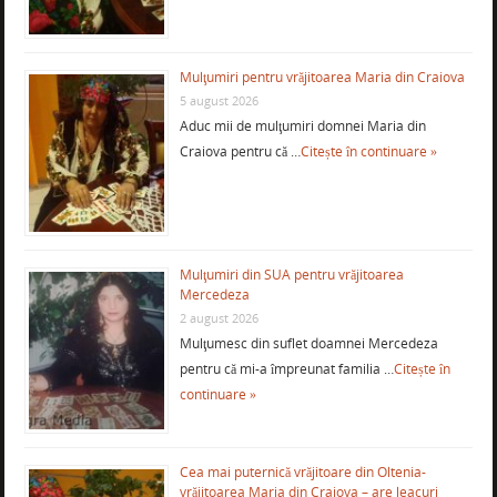
Mulţumiri pentru vrăjitoarea Maria din Craiova
5 august 2026
Aduc mii de mulţumiri domnei Maria din
Craiova pentru că …
Citește în continuare »
Mulţumiri din SUA pentru vrăjitoarea
Mercedeza
2 august 2026
Mulţumesc din suflet doamnei Mercedeza
pentru că mi-a împreunat familia …
Citește în
continuare »
Cea mai puternică vrăjitoare din Oltenia-
vrăjitoarea Maria din Craiova – are leacuri