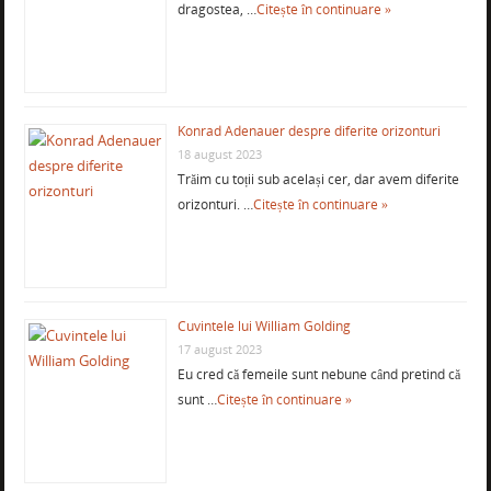
dragostea, …
Citește în continuare »
Konrad Adenauer despre diferite orizonturi
18 august 2023
Trăim cu toții sub același cer, dar avem diferite
orizonturi. …
Citește în continuare »
Cuvintele lui William Golding
17 august 2023
Eu cred că femeile sunt nebune când pretind că
sunt …
Citește în continuare »