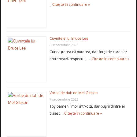
…
Citește în continuare »
Cuvintele lui Bruce Lee
8 septembrie 2023
Cunoaşterea dă puterea, dar forţa de caracter
antrenează respectul. …
Citește în continuare »
Vorbe de duh de Mel Gibson
7 septembrie 2023
Toţi oamenii mor într-o zi, dar puţini dintre ei
trăiesc …
Citește în continuare »