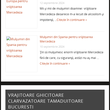
12 septembrie 2024
Mii şi mii de mulţumiri doamnei vrăjitoare
Mercedeza deoarece m-a lecuit de alcoolism şi
impotenţă, …
Citește în continuare »
Mulţumiri din Spania pentru vrăjitoarea
Mercedeza
10 septembrie 2024
Ţin să mulţumesc enorm vrăjitoarei Mercedeza
fără de care, cu siguranţă, astăzi nu aş mai …
Citește în continuare »
VRAJITOARE GHICITOARE
CLARVAZATOARE TAMADUITOARE
BUCURESTI