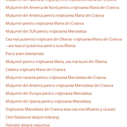
Mulţumiri din America de Nord pentru vrăjitoarea Maria din Craiova
Mulţumiri din America pentru vrăjitoarea Maria din Craiova
Mulţumiri pentru vrăjitoarea Maria din Craiova
Mulţumiri din SUA pentru vrăjitoarea Mercedeza
Cea mai puternică vrăjitoare din Oltenia- vrăjitoarea Maria din Craiova
– are leacuri puternice pentru luna Martie
Parcă eram blestemată
Mulţumiri pentru vrăjitoarea Maria, cea mai bună din Oltenia
Celebra vrăjitoare Maria din Craiova
Mulţumiri recente pentru vrăjitoarea Mercedeza din Craiova
Mulţumiri din America pentru vrăjitoarea Mercedeza din Craiova
Mulţumiri din Europa pentru vrăjitoarea Mercedeza
Mulţumiri din Spania pentru vrăjitoarea Mercedeza
Vrăjitoarea Mercedeza din Craiova este cea mai eficientă şi căutată
Clint Eastwood despre toleranţă
Herodot despre neputinţă