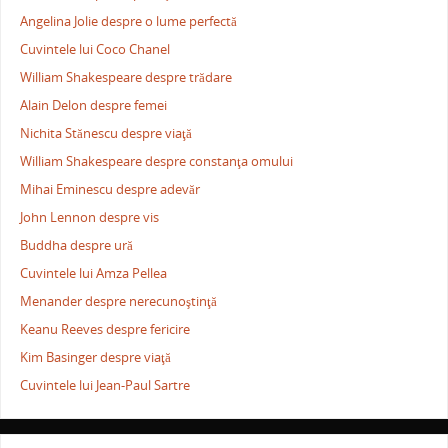
Angelina Jolie despre o lume perfectă
Cuvintele lui Coco Chanel
William Shakespeare despre trădare
Alain Delon despre femei
Nichita Stănescu despre viaţă
William Shakespeare despre constanţa omului
Mihai Eminescu despre adevăr
John Lennon despre vis
Buddha despre ură
Cuvintele lui Amza Pellea
Menander despre nerecunoştinţă
Keanu Reeves despre fericire
Kim Basinger despre viaţă
Cuvintele lui Jean-Paul Sartre