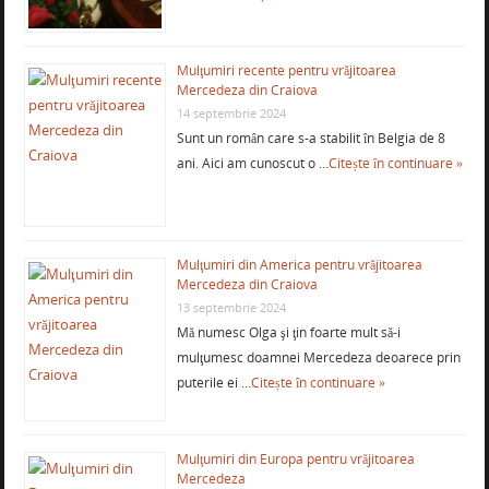
Mulţumiri recente pentru vrăjitoarea
Mercedeza din Craiova
14 septembrie 2024
Sunt un român care s-a stabilit în Belgia de 8
ani. Aici am cunoscut o …
Citește în continuare »
Mulţumiri din America pentru vrăjitoarea
Mercedeza din Craiova
13 septembrie 2024
Mă numesc Olga şi ţin foarte mult să-i
mulţumesc doamnei Mercedeza deoarece prin
puterile ei …
Citește în continuare »
Mulţumiri din Europa pentru vrăjitoarea
Mercedeza