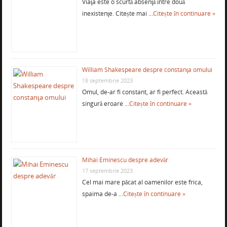
Viaţa este o scurtă absenţă între două
inexistenţe. Citește mai …
Citește în continuare »
William Shakespeare despre constanţa omului
18 septembrie 2023
Omul, de-ar fi constant, ar fi perfect. Această
singură eroare …
Citește în continuare »
Mihai Eminescu despre adevăr
17 septembrie 2023
Cel mai mare păcat al oamenilor este frica,
spaima de-a …
Citește în continuare »