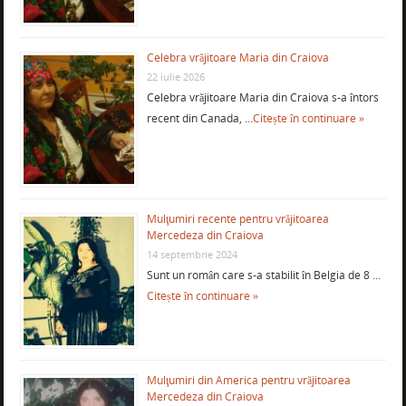
Celebra vrăjitoare Maria din Craiova
22 iulie 2026
Celebra vrăjitoare Maria din Craiova s-a întors
recent din Canada, …
Citește în continuare »
Mulţumiri recente pentru vrăjitoarea
Mercedeza din Craiova
14 septembrie 2024
Sunt un român care s-a stabilit în Belgia de 8 …
Citește în continuare »
Mulţumiri din America pentru vrăjitoarea
Mercedeza din Craiova