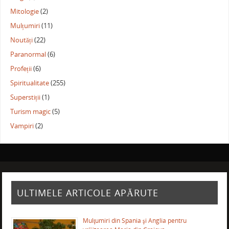
Mitologie
(2)
Mulțumiri
(11)
Noutăți
(22)
Paranormal
(6)
Profeții
(6)
Spiritualitate
(255)
Superstiții
(1)
Turism magic
(5)
Vampiri
(2)
ULTIMELE ARTICOLE APĂRUTE
Mulţumiri din Spania şi Anglia pentru