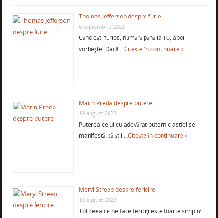
Thomas Jefferson despre furie
6 septembrie 2023
Când eşti furios, numără până la 10, apoi
vorbeşte. Dacă …
Citește în continuare »
Marin Preda despre putere
19 august 2023
Puterea celui cu adevărat puternic astfel se
manifestă: să știi …
Citește în continuare »
Meryl Streep despre fericire
19 august 2023
Tot ceea ce ne face fericiţi este foarte simplu: