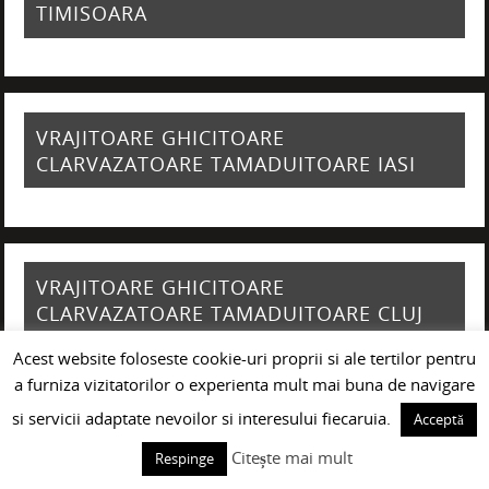
TIMISOARA
VRAJITOARE GHICITOARE
CLARVAZATOARE TAMADUITOARE IASI
VRAJITOARE GHICITOARE
CLARVAZATOARE TAMADUITOARE CLUJ
NAPOCA
Acest website foloseste cookie-uri proprii si ale tertilor pentru
a furniza vizitatorilor o experienta mult mai buna de navigare
si servicii adaptate nevoilor si interesului fiecaruia.
Acceptă
Citește mai mult
Respinge
VRAJITOARE GHICITOARE