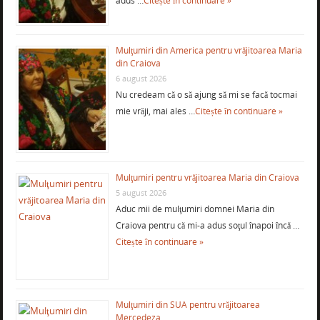
adus …
Citește în continuare »
Mulţumiri din America pentru vrăjitoarea Maria
din Craiova
6 august 2026
Nu credeam că o să ajung să mi se facă tocmai
mie vrăji, mai ales …
Citește în continuare »
Mulţumiri pentru vrăjitoarea Maria din Craiova
5 august 2026
Aduc mii de mulţumiri domnei Maria din
Craiova pentru că mi-a adus soţul înapoi încă …
Citește în continuare »
Mulţumiri din SUA pentru vrăjitoarea
Mercedeza