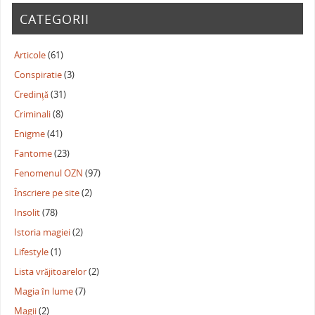
CATEGORII
Articole
(61)
Conspiratie
(3)
Credință
(31)
Criminali
(8)
Enigme
(41)
Fantome
(23)
Fenomenul OZN
(97)
Înscriere pe site
(2)
Insolit
(78)
Istoria magiei
(2)
Lifestyle
(1)
Lista vrăjitoarelor
(2)
Magia în lume
(7)
Magii
(2)