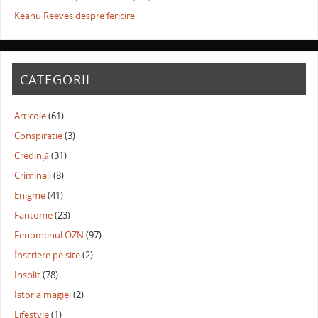
Keanu Reeves despre fericire
CATEGORII
Articole
(61)
Conspiratie
(3)
Credință
(31)
Criminali
(8)
Enigme
(41)
Fantome
(23)
Fenomenul OZN
(97)
Înscriere pe site
(2)
Insolit
(78)
Istoria magiei
(2)
Lifestyle
(1)