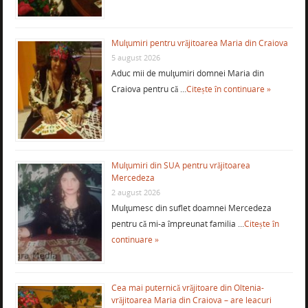
Mulţumiri pentru vrăjitoarea Maria din Craiova
5 august 2026
Aduc mii de mulţumiri domnei Maria din
Craiova pentru că …
Citește în continuare »
Mulţumiri din SUA pentru vrăjitoarea
Mercedeza
2 august 2026
Mulţumesc din suflet doamnei Mercedeza
pentru că mi-a împreunat familia …
Citește în
continuare »
Cea mai puternică vrăjitoare din Oltenia-
vrăjitoarea Maria din Craiova – are leacuri