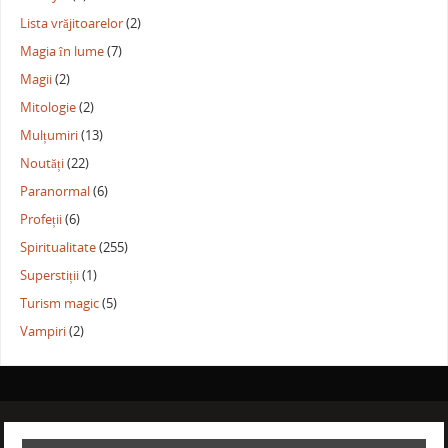
Lista vrăjitoarelor
(2)
Magia în lume
(7)
Magii
(2)
Mitologie
(2)
Mulțumiri
(13)
Noutăți
(22)
Paranormal
(6)
Profeții
(6)
Spiritualitate
(255)
Superstiții
(1)
Turism magic
(5)
Vampiri
(2)