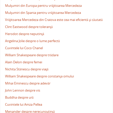
Mulţumiri din Europa pentru vrăjitoarea Mercedeza
Mulţumiri din Spania pentru vrăjitoarea Mercedeza
Vrăjitoarea Mercedeza din Craiova este cea mai eficientă şi căutată
Clint Eastwood despre toleranţă
Herodot despre neputinţă
Angelina Jolie despre o lume perfectă
Cuvintele lui Coco Chanel
William Shakespeare despre trădare
Alain Delon despre femei
Nichita Stănescu despre viaţă
William Shakespeare despre constanţa omului
Mihai Eminescu despre adevăr
John Lennon despre vis
Buddha despre ură
Cuvintele lui Amza Pellea
Menander despre nerecunoştinţă