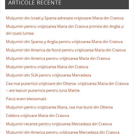
ARTICOLE RECENTE
Mulţumiri din Israel şi Spania adresate vrăjitoarei Maria din Craiova
Mulţumiri pentru vrăjitoarea Maria din Craiova primite din Anglia și
din toată lumea
Mulţumiri din Spania şi Anglia pentru vrăjitoarea Maria din Craiova
Mulţumiri din America de Nord pentru vrăjitoarea Maria din Craiova
Mulţumiri din America pentru vrăjitoarea Maria din Craiova
Mulţumiri pentru vrăjitoarea Maria din Craiova
Mulţumiri din SUA pentru vrăjitoarea Mercedeza
Cea mai puternică vrăjitoare din Oltenia- vrăjitoarea Maria din Craiova
– are leacuri puternice pentru luna Martie
Parcă eram blestemată
Mulţumiri pentru vrăjitoarea Maria, cea mai bună din Oltenia
Celebra vrăjitoare Maria din Craiova
Mulţumiri recente pentru vrăjitoarea Mercedeza din Craiova
Mulţumiri din America pentru vrăjitoarea Mercedeza din Craiova