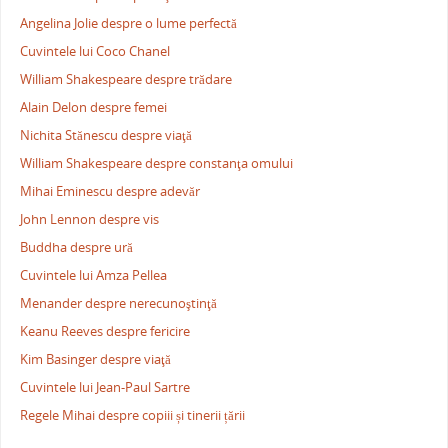
Angelina Jolie despre o lume perfectă
Cuvintele lui Coco Chanel
William Shakespeare despre trădare
Alain Delon despre femei
Nichita Stănescu despre viaţă
William Shakespeare despre constanţa omului
Mihai Eminescu despre adevăr
John Lennon despre vis
Buddha despre ură
Cuvintele lui Amza Pellea
Menander despre nerecunoştinţă
Keanu Reeves despre fericire
Kim Basinger despre viaţă
Cuvintele lui Jean-Paul Sartre
Regele Mihai despre copiii și tinerii țării