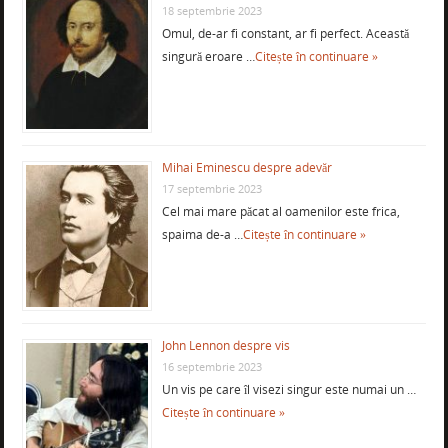
18 septembrie 2023
Omul, de-ar fi constant, ar fi perfect. Această
singură eroare …
Citește în continuare »
Mihai Eminescu despre adevăr
17 septembrie 2023
Cel mai mare păcat al oamenilor este frica,
spaima de-a …
Citește în continuare »
John Lennon despre vis
16 septembrie 2023
Un vis pe care îl visezi singur este numai un …
Citește în continuare »