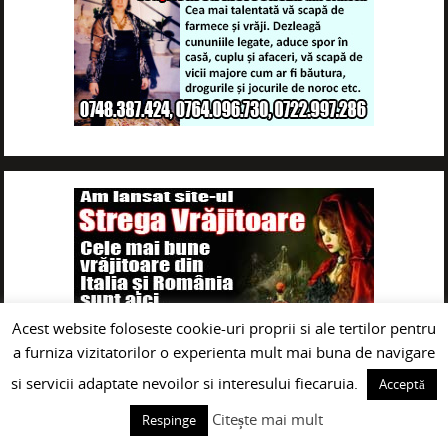
Acest website foloseste cookie-uri proprii si ale tertilor pentru
a furniza vizitatorilor o experienta mult mai buna de navigare
si servicii adaptate nevoilor si interesului fiecaruia.
Acceptă
Citește mai mult
Respinge