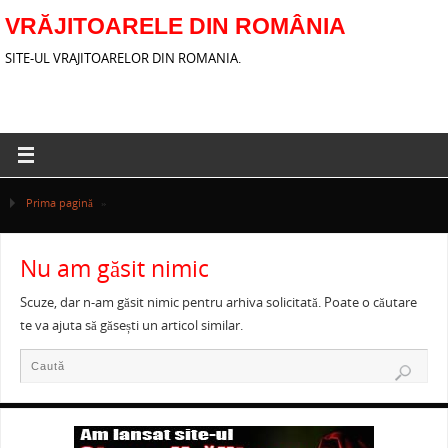
VRĂJITOARELE DIN ROMÂNIA
SITE-UL VRAJITOARELOR DIN ROMANIA.
Prima pagină
»
Nu am găsit nimic
Scuze, dar n-am găsit nimic pentru arhiva solicitată. Poate o căutare
te va ajuta să găsești un articol similar.