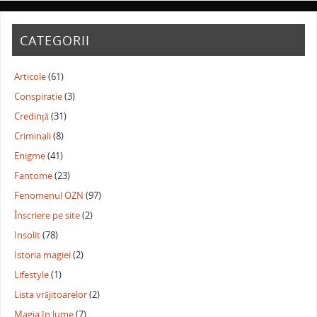
CATEGORII
Articole
(61)
Conspiratie
(3)
Credință
(31)
Criminali
(8)
Enigme
(41)
Fantome
(23)
Fenomenul OZN
(97)
Înscriere pe site
(2)
Insolit
(78)
Istoria magiei
(2)
Lifestyle
(1)
Lista vrăjitoarelor
(2)
Magia în lume
(7)