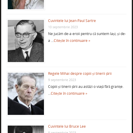
Cuvintele lui Jean-Paul Sartre
10 septembrie 2023
Ne jucăm de-a eroii pentru că suntem lași; și de-
a …
Citește în continuare »
Regele Mihai despre copiii și tinerii țării
9 septembrie 2023
Copiii și tinerii țării au astăzi o viață fără granițe.
…
Citește în continuare »
Cuvintele lui Bruce Lee
8 septembrie 2023