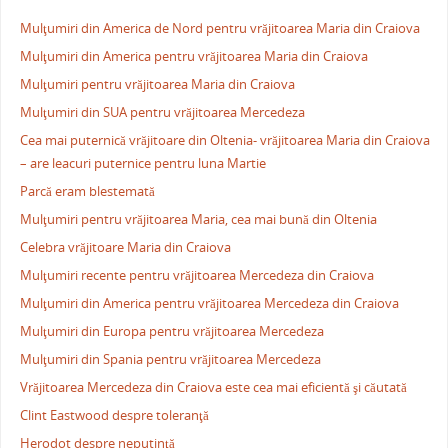
Mulţumiri din America de Nord pentru vrăjitoarea Maria din Craiova
Mulţumiri din America pentru vrăjitoarea Maria din Craiova
Mulţumiri pentru vrăjitoarea Maria din Craiova
Mulţumiri din SUA pentru vrăjitoarea Mercedeza
Cea mai puternică vrăjitoare din Oltenia- vrăjitoarea Maria din Craiova
– are leacuri puternice pentru luna Martie
Parcă eram blestemată
Mulţumiri pentru vrăjitoarea Maria, cea mai bună din Oltenia
Celebra vrăjitoare Maria din Craiova
Mulţumiri recente pentru vrăjitoarea Mercedeza din Craiova
Mulţumiri din America pentru vrăjitoarea Mercedeza din Craiova
Mulţumiri din Europa pentru vrăjitoarea Mercedeza
Mulţumiri din Spania pentru vrăjitoarea Mercedeza
Vrăjitoarea Mercedeza din Craiova este cea mai eficientă şi căutată
Clint Eastwood despre toleranţă
Herodot despre neputinţă