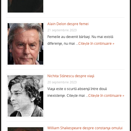
Alain Delon despre femei
21 septembrie 2023
Femeile au devenit bărbaţi. Nu mai există
diferenţe, nu mai …
Citește în continuare »
Nichita Stănescu despre viaţă
20 septembrie 2023
Viaţa este o scurtă absenţă între două
inexistenţe. Citește mai …
Citește în continuare »
William Shakespeare despre constanţa omului