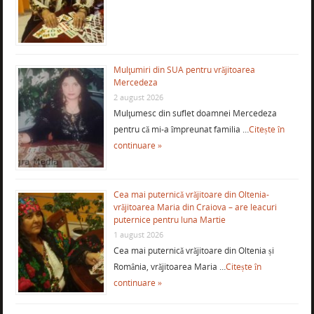
Mulţumiri din SUA pentru vrăjitoarea
Mercedeza
2 august 2026
Mulţumesc din suflet doamnei Mercedeza
pentru că mi-a împreunat familia …
Citește în
continuare »
Cea mai puternică vrăjitoare din Oltenia-
vrăjitoarea Maria din Craiova – are leacuri
puternice pentru luna Martie
1 august 2026
Cea mai puternică vrăjitoare din Oltenia și
România, vrăjitoarea Maria …
Citește în
continuare »