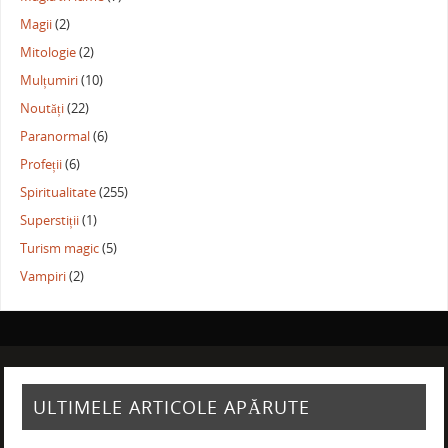
Magii
(2)
Mitologie
(2)
Mulțumiri
(10)
Noutăți
(22)
Paranormal
(6)
Profeții
(6)
Spiritualitate
(255)
Superstiții
(1)
Turism magic
(5)
Vampiri
(2)
ULTIMELE ARTICOLE APĂRUTE