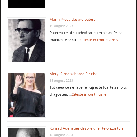
Marin Preda despre putere
19 august 2023
Puterea celui cu adevărat puternic astfel se
manifestă: să știi …
Citește în continuare »
Meryl Streep despre fericire
19 august 2023
Tot ceea ce ne face fericiţi este foarte simplu:
dragostea, …
Citește în continuare »
Konrad Adenauer despre diferite orizonturi
18 august 2023