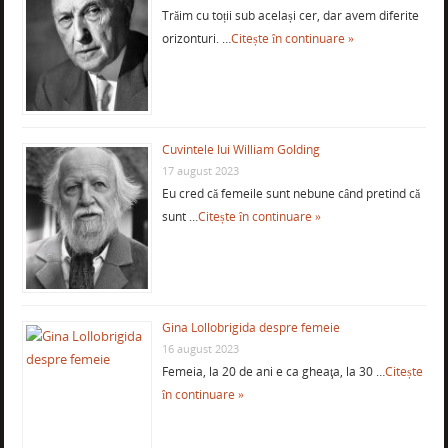
Trăim cu toții sub același cer, dar avem diferite
orizonturi. …
Citește în continuare »
Cuvintele lui William Golding
17 august 2023
Eu cred că femeile sunt nebune când pretind că
sunt …
Citește în continuare »
Gina Lollobrigida despre femeie
16 august 2023
Femeia, la 20 de ani e ca gheaţa, la 30 …
Citește
în continuare »