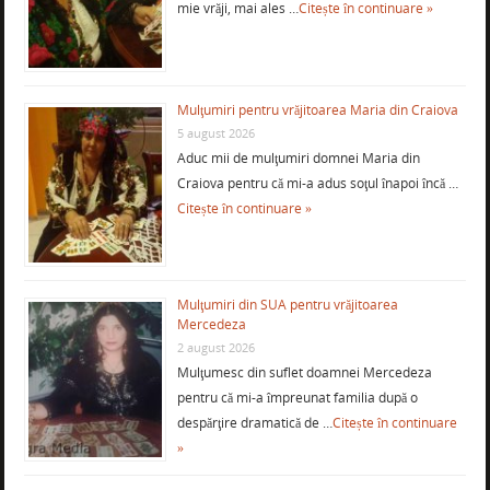
mie vrăji, mai ales …
Citește în continuare »
Mulţumiri pentru vrăjitoarea Maria din Craiova
5 august 2026
Aduc mii de mulţumiri domnei Maria din
Craiova pentru că mi-a adus soţul înapoi încă …
Citește în continuare »
Mulţumiri din SUA pentru vrăjitoarea
Mercedeza
2 august 2026
Mulţumesc din suflet doamnei Mercedeza
pentru că mi-a împreunat familia după o
despărţire dramatică de …
Citește în continuare
»