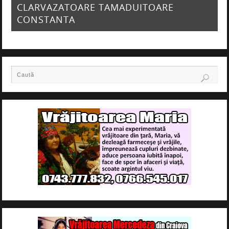
CLARVAZATOARE TAMADUITOARE
CONSTANTA