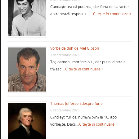
Cunoaşterea dă puterea, dar forţa de caracter
antrenează respectul. …
Citește în continuare »
Vorbe de duh de Mel Gibson
7 septembrie 2023
Toţi oamenii mor într-o zi, dar puţini dintre ei
trăiesc …
Citește în continuare »
Thomas Jefferson despre furie
6 septembrie 2023
Când eşti furios, numără până la 10, apoi
vorbeşte. Dacă …
Citește în continuare »