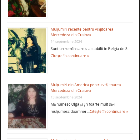
Mulţumiri recente pentru vrăjitoarea
Mercedeza din Craiova
14 septembrie 2024
Sunt un român care s-a stabilit în Belgia de 8 …
Citește în continuare »
Mulţumiri din America pentru vrăjitoarea
Mercedeza din Craiova
13 septembrie 2024
Mă numesc Olga şi ţin foarte mult să-i
mulţumesc doamnei …
Citește în continuare »