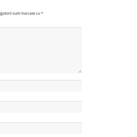
igatorii sunt marcate cu
*