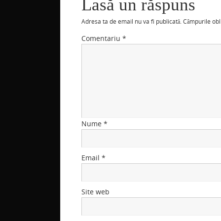
Lasă un răspuns
Adresa ta de email nu va fi publicată.
Câmpurile obl
Comentariu
*
Nume
*
Email
*
Site web