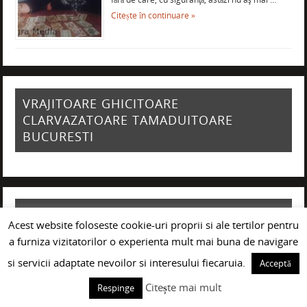
Citește în continuare »
VRAJITOARE GHICITOARE
CLARVAZATOARE TAMADUITOARE
BUCURESTI
VRAJITOARE GHICITOARE
Acest website foloseste cookie-uri proprii si ale tertilor pentru
CLARVAZATOARE TAMADUITOARE
a furniza vizitatorilor o experienta mult mai buna de navigare
PLOIESTI
si servicii adaptate nevoilor si interesului fiecaruia.
Acceptă
Citește mai mult
Respinge