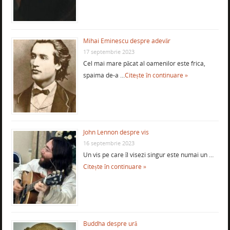
Mihai Eminescu despre adevăr
17 septembrie 2023
Cel mai mare păcat al oamenilor este frica,
spaima de-a …
Citește în continuare »
John Lennon despre vis
16 septembrie 2023
Un vis pe care îl visezi singur este numai un …
Citește în continuare »
Buddha despre ură