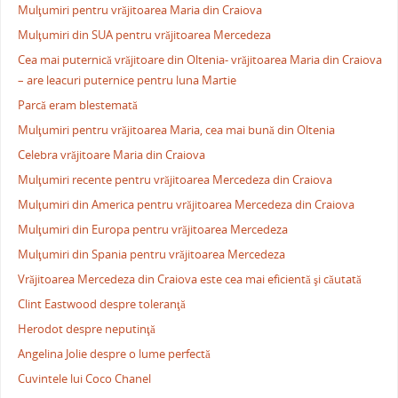
Mulţumiri pentru vrăjitoarea Maria din Craiova
Mulţumiri din SUA pentru vrăjitoarea Mercedeza
Cea mai puternică vrăjitoare din Oltenia- vrăjitoarea Maria din Craiova
– are leacuri puternice pentru luna Martie
Parcă eram blestemată
Mulţumiri pentru vrăjitoarea Maria, cea mai bună din Oltenia
Celebra vrăjitoare Maria din Craiova
Mulţumiri recente pentru vrăjitoarea Mercedeza din Craiova
Mulţumiri din America pentru vrăjitoarea Mercedeza din Craiova
Mulţumiri din Europa pentru vrăjitoarea Mercedeza
Mulţumiri din Spania pentru vrăjitoarea Mercedeza
Vrăjitoarea Mercedeza din Craiova este cea mai eficientă şi căutată
Clint Eastwood despre toleranţă
Herodot despre neputinţă
Angelina Jolie despre o lume perfectă
Cuvintele lui Coco Chanel