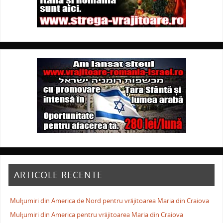
ARTICOLE RECENTE
Mulţumiri din America de Nord pentru vrăjitoarea Maria din Craiova
Mulţumiri din America pentru vrăjitoarea Maria din Craiova