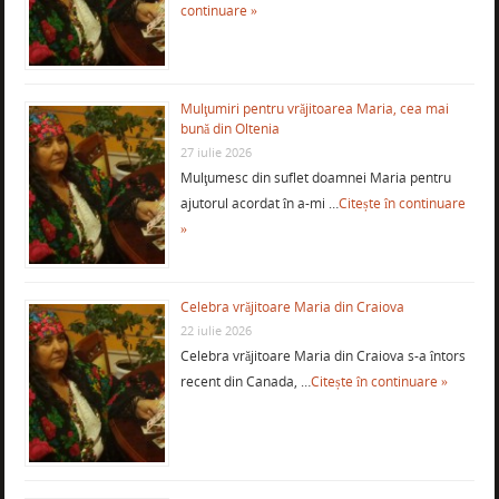
continuare »
Mulţumiri pentru vrăjitoarea Maria, cea mai
bună din Oltenia
27 iulie 2026
Mulţumesc din suflet doamnei Maria pentru
ajutorul acordat în a-mi …
Citește în continuare
»
Celebra vrăjitoare Maria din Craiova
22 iulie 2026
Celebra vrăjitoare Maria din Craiova s-a întors
recent din Canada, …
Citește în continuare »