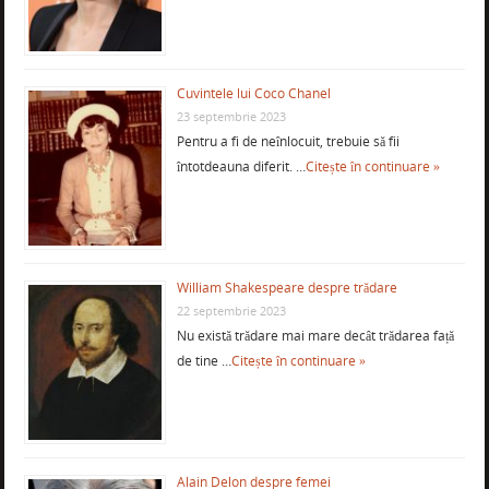
Cuvintele lui Coco Chanel
23 septembrie 2023
Pentru a fi de neînlocuit, trebuie să fii
întotdeauna diferit. …
Citește în continuare »
William Shakespeare despre trădare
22 septembrie 2023
Nu există trădare mai mare decât trădarea față
de tine …
Citește în continuare »
Alain Delon despre femei