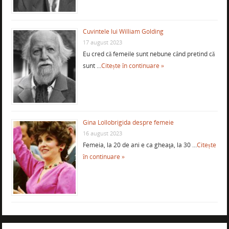
Cuvintele lui William Golding
17 august 2023
Eu cred că femeile sunt nebune când pretind că
sunt …
Citește în continuare »
Gina Lollobrigida despre femeie
16 august 2023
Femeia, la 20 de ani e ca gheaţa, la 30 …
Citește
în continuare »