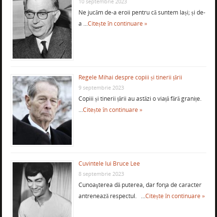
10 septembrie 2023
Ne jucăm de-a eroii pentru că suntem lași; și de-
a …
Citește în continuare »
Regele Mihai despre copiii și tinerii țării
9 septembrie 2023
Copiii și tinerii țării au astăzi o viață fără granițe.
…
Citește în continuare »
Cuvintele lui Bruce Lee
8 septembrie 2023
Cunoaşterea dă puterea, dar forţa de caracter
antrenează respectul. …
Citește în continuare »