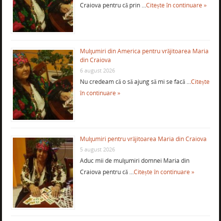
Craiova pentru că prin …
Citește în continuare »
Mulţumiri din America pentru vrăjitoarea Maria
din Craiova
6 august 2026
Nu credeam că o să ajung să mi se facă …
Citește
în continuare »
Mulţumiri pentru vrăjitoarea Maria din Craiova
5 august 2026
Aduc mii de mulţumiri domnei Maria din
Craiova pentru că …
Citește în continuare »