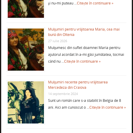
şi nu-mi puteau …
Citește în continuare »
Mulţumiri pentru vrăjitoarea Maria, cea mai
bună din Oltenia
27 iulie 2026
Mulţumesc din suflet doamnei Maria pentru
ajutorul acordat în a-mi găsi jumătatea, tocmai
când nu …
Citește în continuare »
Mulţumiri recente pentru vrăjitoarea
Mercedeza din Craiova
14 septembrie 2024
Sunt un român care s-a stabilit în Belgia de 8
ani. Aici am cunoscut o …
Citește în continuare »