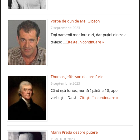
Vorbe de duh de Mel Gibson
7 septembrie 2023
Toţi oamenii mor într-o zi, dar puţini dintre ei
trăiesc …
Citește în continuare »
Thomas Jefferson despre furie
6 septembrie 2023
Când eşti furios, numără până la 10, apoi
vorbeşte. Dacă …
Citește în continuare »
Marin Preda despre putere
19 august 2023