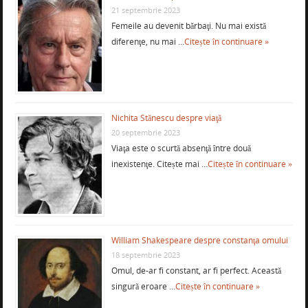
21 septembrie 2023
Femeile au devenit bărbaţi. Nu mai există
diferenţe, nu mai …
Citește în continuare »
Nichita Stănescu despre viaţă
20 septembrie 2023
Viaţa este o scurtă absenţă între două
inexistenţe. Citește mai …
Citește în continuare »
William Shakespeare despre constanţa omului
18 septembrie 2023
Omul, de-ar fi constant, ar fi perfect. Această
singură eroare …
Citește în continuare »