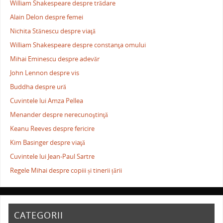
William Shakespeare despre trădare
Alain Delon despre femei
Nichita Stănescu despre viaţă
William Shakespeare despre constanţa omului
Mihai Eminescu despre adevăr
John Lennon despre vis
Buddha despre ură
Cuvintele lui Amza Pellea
Menander despre nerecunoştinţă
Keanu Reeves despre fericire
Kim Basinger despre viaţă
Cuvintele lui Jean-Paul Sartre
Regele Mihai despre copiii și tinerii țării
CATEGORII