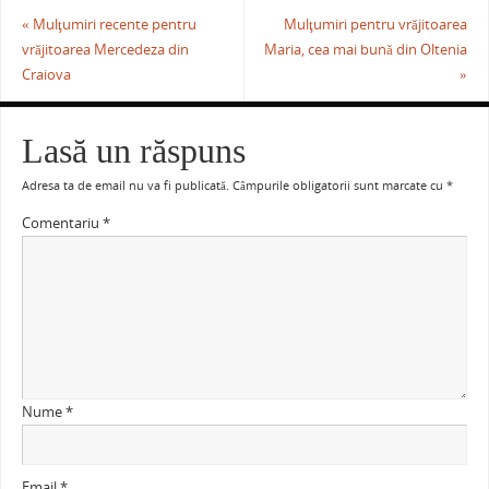
«
Mulţumiri recente pentru
Mulţumiri pentru vrăjitoarea
vrăjitoarea Mercedeza din
Maria, cea mai bună din Oltenia
Craiova
»
Lasă un răspuns
Adresa ta de email nu va fi publicată.
Câmpurile obligatorii sunt marcate cu
*
Comentariu
*
Nume
*
Email
*