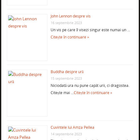
John Lennon despre vis
16 septembrie 2023
Un vis pe care îl visezi singur este numai un …
Citește în continuare »
Buddha despre ură
15 septembrie 2023
Niciodată ura nu pune capăt urii, ci dragostea.
Citește mai …
Citește în continuare »
Cuvintele lui Amza Pellea
14 septembrie 2023