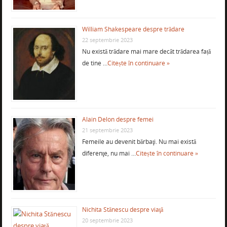
William Shakespeare despre trădare
22 septembrie 2023
Nu există trădare mai mare decât trădarea față
de tine …
Citește în continuare »
Alain Delon despre femei
21 septembrie 2023
Femeile au devenit bărbaţi. Nu mai există
diferenţe, nu mai …
Citește în continuare »
Nichita Stănescu despre viaţă
20 septembrie 2023