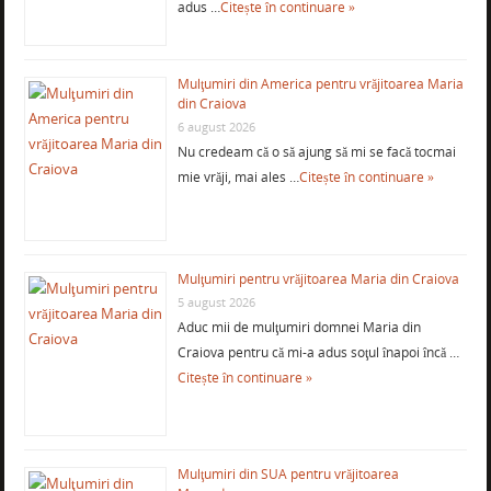
adus …
Citește în continuare »
Mulţumiri din America pentru vrăjitoarea Maria
din Craiova
6 august 2026
Nu credeam că o să ajung să mi se facă tocmai
mie vrăji, mai ales …
Citește în continuare »
Mulţumiri pentru vrăjitoarea Maria din Craiova
5 august 2026
Aduc mii de mulţumiri domnei Maria din
Craiova pentru că mi-a adus soţul înapoi încă …
Citește în continuare »
Mulţumiri din SUA pentru vrăjitoarea