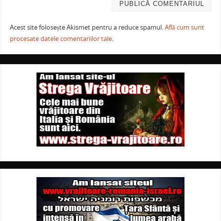
Acest site folosește Akismet pentru a reduce spamul.
Află cum sunt
procesate datele comentariilor tale
.