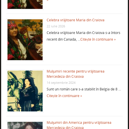
Celebra vrăjitoare Maria din Craiova
22 iulie 2026
Celebra vrăjitoare Maria din Craiova s-a întors
recent din Canada, …
Citește în continuare »
Mulţumiri recente pentru vrăjitoarea
Mercedeza din Craiova
14 septembrie 2024
Sunt un român care s-a stabilit în Belgia de 8 …
Citește în continuare »
Mulţumiri din America pentru vrăjitoarea
Mercedeza din Craiova