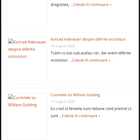
dragostea, …
Citește în continuare »
Konrad Adenauer despre diferite orizonturi
18 august 2023
Trăim cu toții sub același cer, dar avem diferite
orizonturi. …
Citește în continuare »
Cuvintele lui William Golding
17 august 2023
Eu cred că femeile sunt nebune când pretind că
sunt …
Citește în continuare »