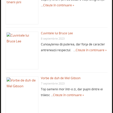
…
Citește în continuare »
Cuvintele lui Bruce Lee
8 septembrie 2023
Cunoaşterea dă puterea, dar forţa de caracter
antrenează respectul. …
Citește în continuare »
Vorbe de duh de Mel Gibson
7 septembrie 2023
Toţi oamenii mor într-o zi, dar puţini dintre ei
trăiesc …
Citește în continuare »