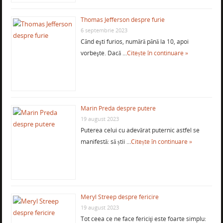
Thomas Jefferson despre furie
6 septembrie 2023
Când eşti furios, numără până la 10, apoi
vorbeşte. Dacă …
Citește în continuare »
Marin Preda despre putere
19 august 2023
Puterea celui cu adevărat puternic astfel se
manifestă: să știi …
Citește în continuare »
Meryl Streep despre fericire
19 august 2023
Tot ceea ce ne face fericiţi este foarte simplu: