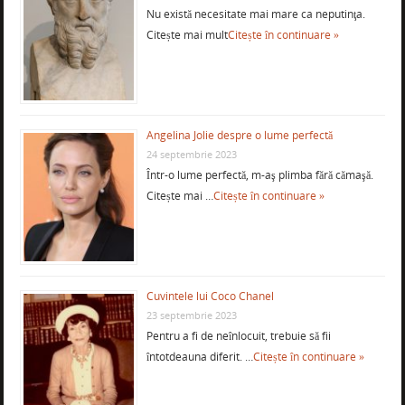
Nu există necesitate mai mare ca neputinţa.
Citește mai mult
Citește în continuare »
Angelina Jolie despre o lume perfectă
24 septembrie 2023
Într-o lume perfectă, m-aş plimba fără cămaşă.
Citește mai …
Citește în continuare »
Cuvintele lui Coco Chanel
23 septembrie 2023
Pentru a fi de neînlocuit, trebuie să fii
întotdeauna diferit. …
Citește în continuare »