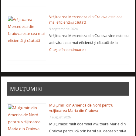
Vrăjitoarea Mercedeza din Craiova este cea
mai eficientă şi căutată
9 septembrie 2024
Vrăjitoarea Mercedeza din Craiova vine este cu
adevărat cea mai eficientă şi căutată de la …
Citește în continuare »
MULȚUMIRI
Mulţumiri din America de Nord pentru
vrăjitoarea Maria din Craiova
7 august 2026
Mulţumesc mult doamnei vrăjitoare Maria din
Craiova pentru că prin harul său deosebit mi-a