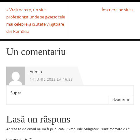
«
Vrăjitoarero, un site
Înscriere pe site
»
profesionist unde se găsesc cele
mai celebre și căutate vrăjitoare
din România
Un comentariu
Admin
14 IUNIE 2022 LA 16:28
Super
RĂSPUNDE
Lasă un răspuns
Adresa ta de email nu va fi publicată.
Câmpurile obligatorii sunt marcate cu
*
Comentariu
*