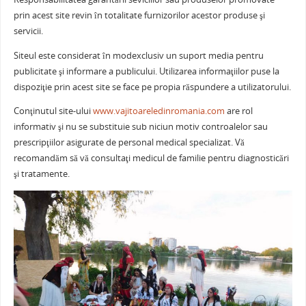
prin acest site revin în totalitate furnizorilor acestor produse şi
servicii.
Siteul este considerat în modexclusiv un suport media pentru
publicitate şi informare a publicului. Utilizarea informaţiilor puse la
dispoziţie prin acest site se face pe propia răspundere a utilizatorului.
Conţinutul site-ului
www.vajitoareledinromania.com
are rol
informativ şi nu se substituie sub niciun motiv controalelor sau
prescripţiilor asigurate de personal medical specializat. Vă
recomandăm să vă consultaţi medicul de familie pentru diagnosticări
şi tratamente.