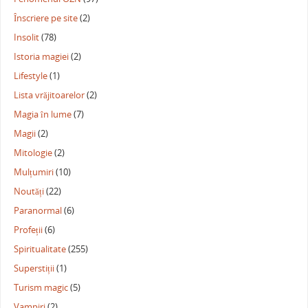
Înscriere pe site
(2)
Insolit
(78)
Istoria magiei
(2)
Lifestyle
(1)
Lista vrăjitoarelor
(2)
Magia în lume
(7)
Magii
(2)
Mitologie
(2)
Mulțumiri
(10)
Noutăți
(22)
Paranormal
(6)
Profeții
(6)
Spiritualitate
(255)
Superstiții
(1)
Turism magic
(5)
Vampiri
(2)