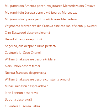
Mulţumiri din America pentru vrăjitoarea Mercedeza din Craiova
Mulţumiri din Europa pentru vrăjitoarea Mercedeza
Mulţumiri din Spania pentru vrăjitoarea Mercedeza
Vrăjitoarea Mercedeza din Craiova este cea mai eficientă şi căutată
Clint Eastwood despre toleranţă
Herodot despre neputinţă
Angelina Jolie despre o lume perfectă
Cuvintele lui Coco Chanel
William Shakespeare despre trădare
Alain Delon despre femei
Nichita Stănescu despre viaţă
William Shakespeare despre constanţa omului
Mihai Eminescu despre adevăr
John Lennon despre vis
Buddha despre ură
Cuvintele lui Amza Pellea