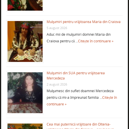
Mulţumiri pentru vrăjitoarea Maria din Craiova
5 august 2026
Aduc mii de mulţumiri domnei Maria din
Craiova pentru că …
Citește în continuare »
Mulţumiri din SUA pentru vrăjitoarea
Mercedeza
2 august 2026
Mulţumesc din suflet doamnei Mercedeza
pentru că mi-a împreunat familia …
Citește în
continuare »
Cea mai puternică vrăjitoare din Oltenia-