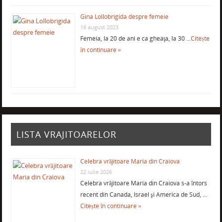
Gina Lollobrigida despre femeie
16 august 2023
Femeia, la 20 de ani e ca gheaţa, la 30 …
Citește
în continuare »
LISTA VRAJITOARELOR
Celebra vrăjitoare Maria din Craiova
22 iulie 2026
Celebra vrăjitoare Maria din Craiova s-a întors
recent din Canada, Israel şi America de Sud, …
Citește în continuare »