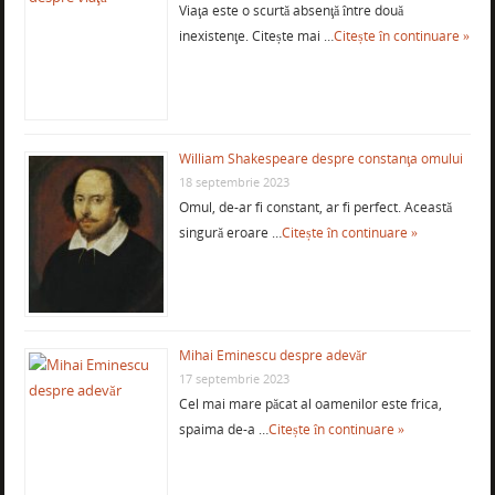
Viaţa este o scurtă absenţă între două
inexistenţe. Citește mai …
Citește în continuare »
William Shakespeare despre constanţa omului
18 septembrie 2023
Omul, de-ar fi constant, ar fi perfect. Această
singură eroare …
Citește în continuare »
Mihai Eminescu despre adevăr
17 septembrie 2023
Cel mai mare păcat al oamenilor este frica,
spaima de-a …
Citește în continuare »