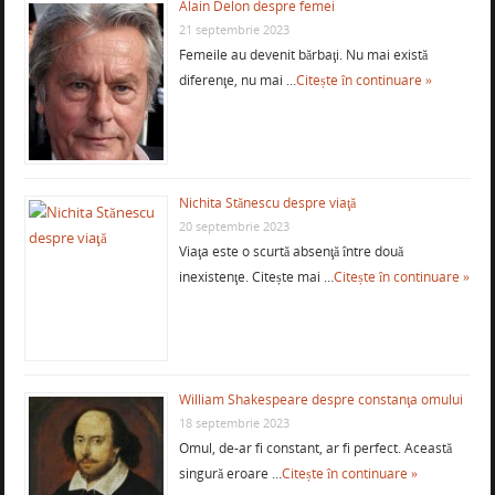
Alain Delon despre femei
21 septembrie 2023
Femeile au devenit bărbaţi. Nu mai există
diferenţe, nu mai …
Citește în continuare »
Nichita Stănescu despre viaţă
20 septembrie 2023
Viaţa este o scurtă absenţă între două
inexistenţe. Citește mai …
Citește în continuare »
William Shakespeare despre constanţa omului
18 septembrie 2023
Omul, de-ar fi constant, ar fi perfect. Această
singură eroare …
Citește în continuare »