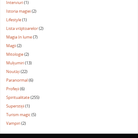
Interviuri
(1)
Istoria magiei
(2)
Lifestyle
(1)
Lista vrăjitoarelor
(2)
Magia în lume
(7)
Magii
(2)
Mitologie
(2)
Mulțumiri
(13)
Noutăți
(22)
Paranormal
(6)
Profeții
(6)
Spiritualitate
(255)
Superstiții
(1)
Turism magic
(5)
Vampiri
(2)