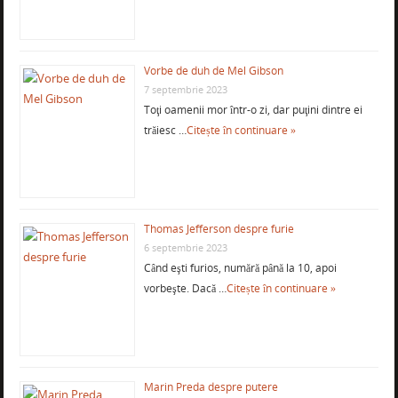
Vorbe de duh de Mel Gibson
7 septembrie 2023
Toţi oamenii mor într-o zi, dar puţini dintre ei
trăiesc …
Citește în continuare »
Thomas Jefferson despre furie
6 septembrie 2023
Când eşti furios, numără până la 10, apoi
vorbeşte. Dacă …
Citește în continuare »
Marin Preda despre putere