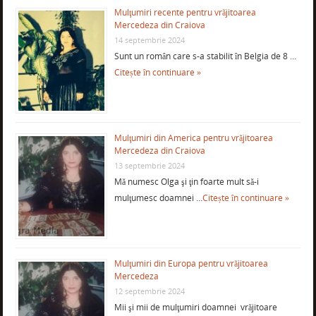
Mulţumiri recente pentru vrăjitoarea
Mercedeza din Craiova
14 septembrie 2024
Sunt un român care s-a stabilit în Belgia de 8 …
Citește în continuare »
Mulţumiri din America pentru vrăjitoarea
Mercedeza din Craiova
13 septembrie 2024
Mă numesc Olga şi ţin foarte mult să-i
mulţumesc doamnei …
Citește în continuare »
Mulţumiri din Europa pentru vrăjitoarea
Mercedeza
12 septembrie 2024
Mii şi mii de mulţumiri doamnei vrăjitoare