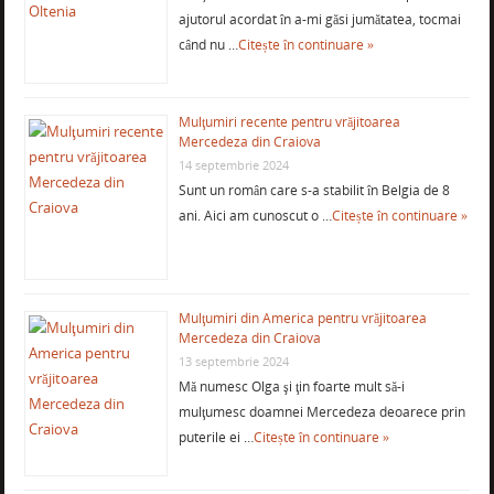
ajutorul acordat în a-mi găsi jumătatea, tocmai
când nu …
Citește în continuare »
Mulţumiri recente pentru vrăjitoarea
Mercedeza din Craiova
14 septembrie 2024
Sunt un român care s-a stabilit în Belgia de 8
ani. Aici am cunoscut o …
Citește în continuare »
Mulţumiri din America pentru vrăjitoarea
Mercedeza din Craiova
13 septembrie 2024
Mă numesc Olga şi ţin foarte mult să-i
mulţumesc doamnei Mercedeza deoarece prin
puterile ei …
Citește în continuare »