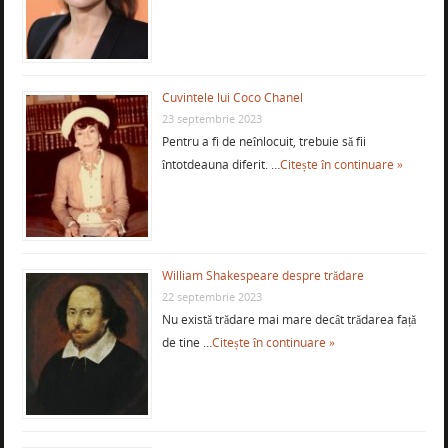
Cuvintele lui Coco Chanel
23 septembrie 2023
Pentru a fi de neînlocuit, trebuie să fii
întotdeauna diferit. …
Citește în continuare »
William Shakespeare despre trădare
22 septembrie 2023
Nu există trădare mai mare decât trădarea față
de tine …
Citește în continuare »