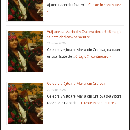
ajutorul acordat în a-mi …
Citește în continuare
»
Vrăjitoarea Maria din Craiova declară că magia
sa este dedicată oamenilor
26 iulie 2026
Celebra vrăjitoare Maria din Craiova, cu puteri
uriașe lăsate de …
Citește în continuare »
Celebra vrăjitoare Maria din Craiova
22 iulie 2026
Celebra vrăjitoare Maria din Craiova s-a întors
recent din Canada, …
Citește în continuare »