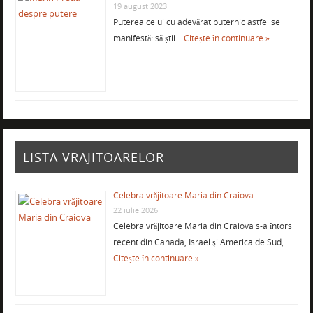
19 august 2023
Puterea celui cu adevărat puternic astfel se
manifestă: să știi …
Citește în continuare »
LISTA VRAJITOARELOR
Celebra vrăjitoare Maria din Craiova
22 iulie 2026
Celebra vrăjitoare Maria din Craiova s-a întors
recent din Canada, Israel şi America de Sud, …
Citește în continuare »