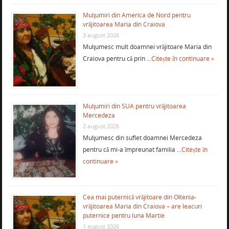
Mulţumiri din America de Nord pentru
vrăjitoarea Maria din Craiova
3 august 2026
Mulţumesc mult doamnei vrăjitoare Maria din
Craiova pentru că prin …
Citește în continuare »
Mulţumiri din SUA pentru vrăjitoarea
Mercedeza
2 august 2026
Mulţumesc din suflet doamnei Mercedeza
pentru că mi-a împreunat familia …
Citește în
continuare »
Cea mai puternică vrăjitoare din Oltenia-
vrăjitoarea Maria din Craiova – are leacuri
puternice pentru luna Martie
1 august 2026