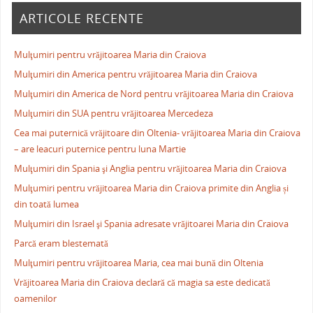
ARTICOLE RECENTE
Mulţumiri pentru vrăjitoarea Maria din Craiova
Mulţumiri din America pentru vrăjitoarea Maria din Craiova
Mulţumiri din America de Nord pentru vrăjitoarea Maria din Craiova
Mulţumiri din SUA pentru vrăjitoarea Mercedeza
Cea mai puternică vrăjitoare din Oltenia- vrăjitoarea Maria din Craiova
– are leacuri puternice pentru luna Martie
Mulţumiri din Spania şi Anglia pentru vrăjitoarea Maria din Craiova
Mulţumiri pentru vrăjitoarea Maria din Craiova primite din Anglia și
din toată lumea
Mulţumiri din Israel şi Spania adresate vrăjitoarei Maria din Craiova
Parcă eram blestemată
Mulţumiri pentru vrăjitoarea Maria, cea mai bună din Oltenia
Vrăjitoarea Maria din Craiova declară că magia sa este dedicată
oamenilor