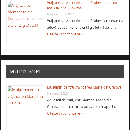
Vrăjitoarea Mercedeza din Craiova este cea
mai eficientă şi căutată
9 septembrie 2024
Vrăjitoarea Mercedeza din Craiova vine este cu
adevărat cea mai eficientă şi căutată de la …
Citește în continuare »
MULȚUMIRI
Mulţumiri pentru vrăjitoarea Maria din Craiova
5 august 2026
Aduc mii de mulţumiri domnei Maria din
Craiova pentru că mi-a adus soţul înapoi încă …
Citește în continuare »