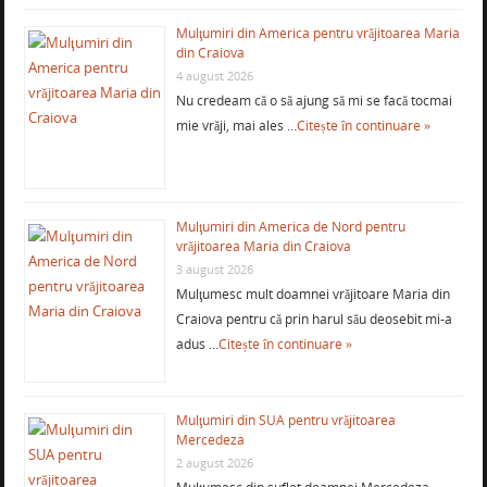
Mulţumiri din America pentru vrăjitoarea Maria
din Craiova
4 august 2026
Nu credeam că o să ajung să mi se facă tocmai
mie vrăji, mai ales …
Citește în continuare »
Mulţumiri din America de Nord pentru
vrăjitoarea Maria din Craiova
3 august 2026
Mulţumesc mult doamnei vrăjitoare Maria din
Craiova pentru că prin harul său deosebit mi-a
adus …
Citește în continuare »
Mulţumiri din SUA pentru vrăjitoarea
Mercedeza
2 august 2026