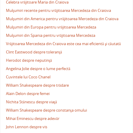
Celebra vrăjitoare Maria din Craiova
Mulţumiri recente pentru vrăjitoarea Mercedeza din Craiova
Mulţumiri din America pentru vrăjitoarea Mercedeza din Craiova
Mulţumiri din Europa pentru vrăjitoarea Mercedeza
Mulţumiri din Spania pentru vrăjitoarea Mercedeza
Vrăjitoarea Mercedeza din Craiova este cea mai eficientă şi căutată
Clint Eastwood despre toleranţă
Herodot despre neputinţă
Angelina Jolie despre o lume perfectă
Cuvintele lui Coco Chanel
William Shakespeare despre trădare
Alain Delon despre femei
Nichita Stănescu despre viaţă
William Shakespeare despre constanţa omului
Mihai Eminescu despre adevăr
John Lennon despre vis