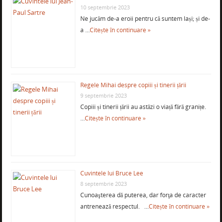
10 septembrie 2023
Ne jucăm de-a eroii pentru că suntem lași; și de-
a …
Citește în continuare »
Regele Mihai despre copiii și tinerii țării
9 septembrie 2023
Copiii și tinerii țării au astăzi o viață fără granițe.
…
Citește în continuare »
Cuvintele lui Bruce Lee
8 septembrie 2023
Cunoaşterea dă puterea, dar forţa de caracter
antrenează respectul. …
Citește în continuare »