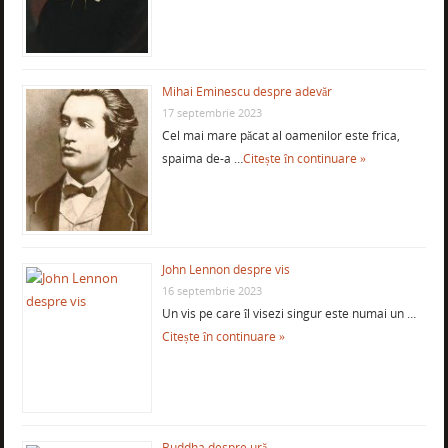
Mihai Eminescu despre adevăr
17 septembrie 2023
Cel mai mare păcat al oamenilor este frica,
spaima de-a …
Citește în continuare »
John Lennon despre vis
16 septembrie 2023
Un vis pe care îl visezi singur este numai un …
Citește în continuare »
Buddha despre ură