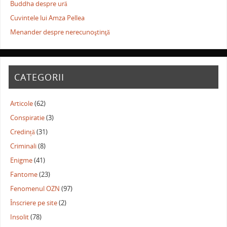
Buddha despre ură
Cuvintele lui Amza Pellea
Menander despre nerecunoştinţă
CATEGORII
Articole
(62)
Conspiratie
(3)
Credință
(31)
Criminali
(8)
Enigme
(41)
Fantome
(23)
Fenomenul OZN
(97)
Înscriere pe site
(2)
Insolit
(78)