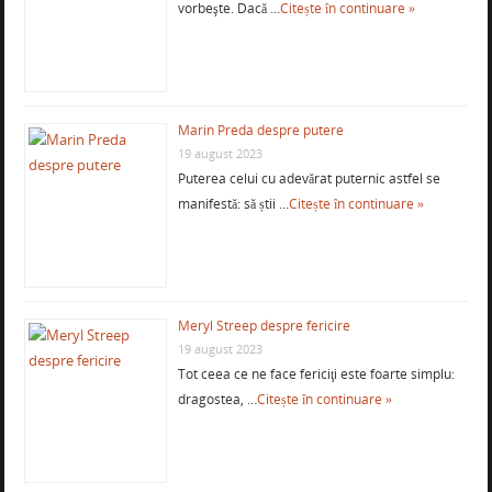
vorbeşte. Dacă …
Citește în continuare »
Marin Preda despre putere
19 august 2023
Puterea celui cu adevărat puternic astfel se
manifestă: să știi …
Citește în continuare »
Meryl Streep despre fericire
19 august 2023
Tot ceea ce ne face fericiţi este foarte simplu:
dragostea, …
Citește în continuare »