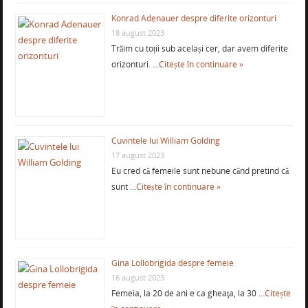
Konrad Adenauer despre diferite orizonturi
18 august 2023
Trăim cu toții sub același cer, dar avem diferite
orizonturi. …
Citește în continuare »
Cuvintele lui William Golding
17 august 2023
Eu cred că femeile sunt nebune când pretind că
sunt …
Citește în continuare »
Gina Lollobrigida despre femeie
16 august 2023
Femeia, la 20 de ani e ca gheaţa, la 30 …
Citește