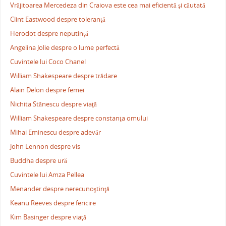
Vrăjitoarea Mercedeza din Craiova este cea mai eficientă şi căutată
Clint Eastwood despre toleranţă
Herodot despre neputinţă
Angelina Jolie despre o lume perfectă
Cuvintele lui Coco Chanel
William Shakespeare despre trădare
Alain Delon despre femei
Nichita Stănescu despre viaţă
William Shakespeare despre constanţa omului
Mihai Eminescu despre adevăr
John Lennon despre vis
Buddha despre ură
Cuvintele lui Amza Pellea
Menander despre nerecunoştinţă
Keanu Reeves despre fericire
Kim Basinger despre viaţă