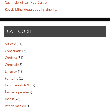
Cuvintele lui Jean-Paul Sartre
Regele Mihai despre copiii și tinerii țării
CATEGORII
Articole
(61)
Conspiratie
(3)
Credință
(31)
Criminali
(8)
Enigme
(41)
Fantome
(23)
Fenomenul OZN
(97)
Înscriere pe site
(2)
Insolit
(78)
Istoria magiei
(2)