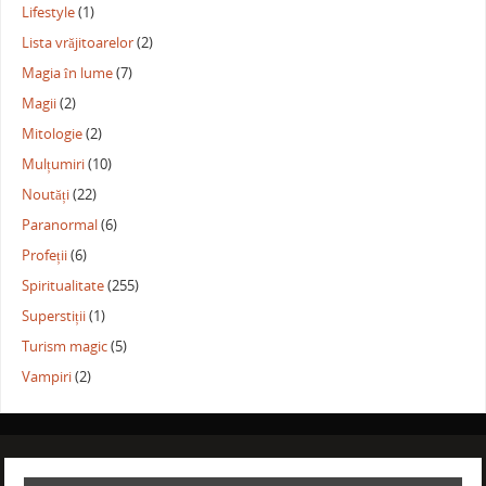
Lifestyle
(1)
Lista vrăjitoarelor
(2)
Magia în lume
(7)
Magii
(2)
Mitologie
(2)
Mulțumiri
(10)
Noutăți
(22)
Paranormal
(6)
Profeții
(6)
Spiritualitate
(255)
Superstiții
(1)
Turism magic
(5)
Vampiri
(2)