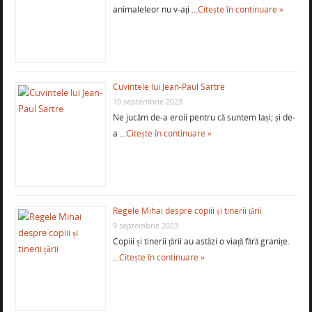
animaleleor nu v-aţi …
Citește în continuare »
Cuvintele lui Jean-Paul Sartre
10 septembrie 2023
Ne jucăm de-a eroii pentru că suntem lași; și de-
a …
Citește în continuare »
Regele Mihai despre copiii și tinerii țării
9 septembrie 2023
Copiii și tinerii țării au astăzi o viață fără granițe.
…
Citește în continuare »