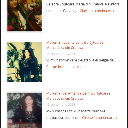
Celebra vrăjitoare Maria din Craiova s-a întors
recent din Canada, …
Citește în continuare »
Mulţumiri recente pentru vrăjitoarea
Mercedeza din Craiova
14 septembrie 2024
Sunt un român care s-a stabilit în Belgia de 8 …
Citește în continuare »
Mulţumiri din America pentru vrăjitoarea
Mercedeza din Craiova
13 septembrie 2024
Mă numesc Olga şi ţin foarte mult să-i
mulţumesc doamnei …
Citește în continuare »