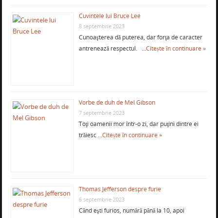
Cuvintele lui Bruce Lee
8 septembrie 2023
Cunoaşterea dă puterea, dar forţa de caracter
antrenează respectul. …
Citește în continuare »
Vorbe de duh de Mel Gibson
7 septembrie 2023
Toţi oamenii mor într-o zi, dar puţini dintre ei
trăiesc …
Citește în continuare »
Thomas Jefferson despre furie
6 septembrie 2023
Când eşti furios, numără până la 10, apoi