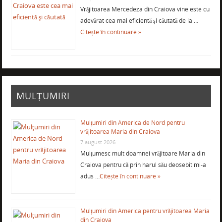
Vrăjitoarea Mercedeza din Craiova vine este cu
adevărat cea mai eficientă şi căutată de la …
Citește în continuare »
MULȚUMIRI
Mulţumiri din America de Nord pentru
vrăjitoarea Maria din Craiova
7 august 2026
Mulţumesc mult doamnei vrăjitoare Maria din
Craiova pentru că prin harul său deosebit mi-a
adus …
Citește în continuare »
Mulţumiri din America pentru vrăjitoarea Maria
din Craiova