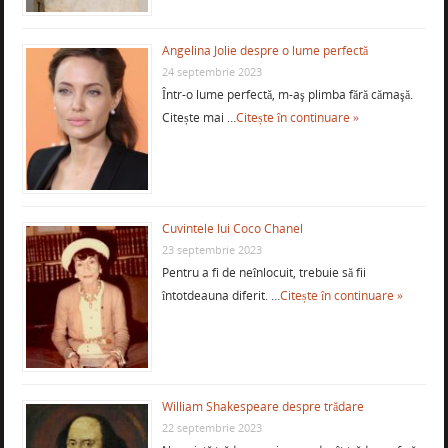
Angelina Jolie despre o lume perfectă
24 septembrie 2023
Într-o lume perfectă, m-aş plimba fără cămaşă.
Citește mai …
Citește în continuare »
Cuvintele lui Coco Chanel
23 septembrie 2023
Pentru a fi de neînlocuit, trebuie să fii
întotdeauna diferit. …
Citește în continuare »
William Shakespeare despre trădare
22 septembrie 2023