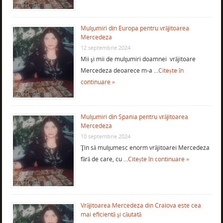
Mulţumiri din Europa pentru vrăjitoarea
Mercedeza
12 septembrie 2024
Mii şi mii de mulţumiri doamnei vrăjitoare
Mercedeza deoarece m-a …
Citește în
continuare »
Mulţumiri din Spania pentru vrăjitoarea
Mercedeza
10 septembrie 2024
Ţin să mulţumesc enorm vrăjitoarei Mercedeza
fără de care, cu …
Citește în continuare »
Vrăjitoarea Mercedeza din Craiova este cea
mai eficientă şi căutată