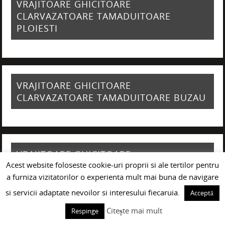
VRAJITOARE GHICITOARE
CLARVAZATOARE TAMADUITOARE
PLOIESTI
VRAJITOARE GHICITOARE
CLARVAZATOARE TAMADUITOARE BUZAU
VRAJITOARE GHICITOARE
Acest website foloseste cookie-uri proprii si ale tertilor pentru
CLARVAZATOARE TAMADUITOARE GALATI
a furniza vizitatorilor o experienta mult mai buna de navigare
si servicii adaptate nevoilor si interesului fiecaruia.
Acceptă
Citește mai mult
Respinge
VRAJITOARE GHICITOARE