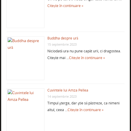
Citește în continuare »
Buddha despre ură
15 septembrie 2023
Niciodată ura nu pune capăt urii, ci dragostea.
Citește mai …
Citește în continuare »
Cuvintele lui Amza Pellea
14 septembrie 2023
Timpul şterge, dar ştie să păstreze, ca nimeni
altul, ceea …
Citește în continuare »