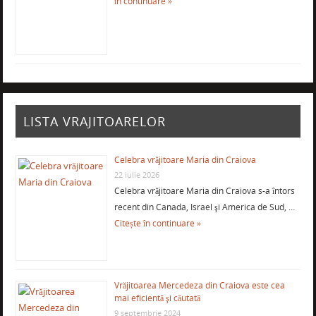
în continuare »
LISTA VRAJITOARELOR
Celebra vrăjitoare Maria din Craiova
22 iulie 2026
Celebra vrăjitoare Maria din Craiova s-a întors
recent din Canada, Israel şi America de Sud, …
Citește în continuare »
Vrăjitoarea Mercedeza din Craiova este cea
mai eficientă şi căutată
9 septembrie 2024