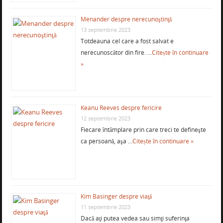
Menander despre nerecunoştinţă
13 septembrie 2023
Totdeauna cel care a fost salvat e
nerecunoscător din fire. …
Citește în continuare
»
Keanu Reeves despre fericire
12 septembrie 2023
Fiecare întâmplare prin care treci te defineşte
ca persoană, aşa …
Citește în continuare »
Kim Basinger despre viaţă
11 septembrie 2023
Dacă aţi putea vedea sau simţi suferinţa