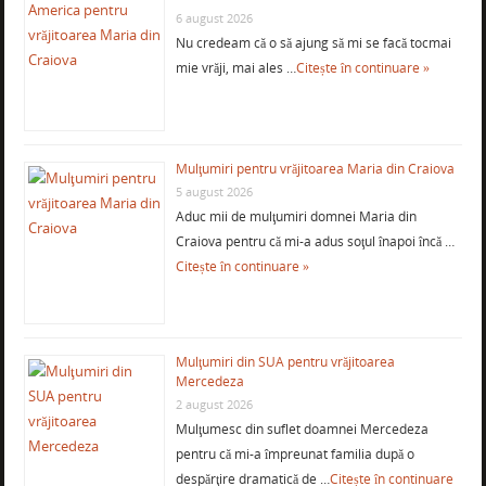
6 august 2026
Nu credeam că o să ajung să mi se facă tocmai
mie vrăji, mai ales …
Citește în continuare »
Mulţumiri pentru vrăjitoarea Maria din Craiova
5 august 2026
Aduc mii de mulţumiri domnei Maria din
Craiova pentru că mi-a adus soţul înapoi încă …
Citește în continuare »
Mulţumiri din SUA pentru vrăjitoarea
Mercedeza
2 august 2026
Mulţumesc din suflet doamnei Mercedeza
pentru că mi-a împreunat familia după o
despărţire dramatică de …
Citește în continuare