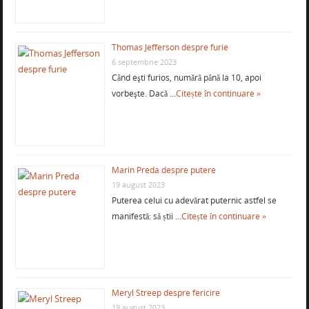
Thomas Jefferson despre furie
6 septembrie 2023
Când eşti furios, numără până la 10, apoi
vorbeşte. Dacă …
Citește în continuare »
Marin Preda despre putere
19 august 2023
Puterea celui cu adevărat puternic astfel se
manifestă: să știi …
Citește în continuare »
Meryl Streep despre fericire
19 august 2023