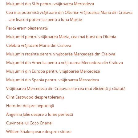
Mulţumiri din SUA pentru vrăjitoarea Mercedeza
Cea mai puternică vrăjitoare din Oltenia- vrăjitoarea Maria din Craiova
– are leacuri puternice pentru luna Martie
Parcă eram blestemată
Mulţumiri pentru vrăjitoarea Maria, cea mai bună din Oltenia
Celebra vrăjitoare Maria din Craiova
Mulţumiri recente pentru vrăjitoarea Mercedeza din Craiova
Mulţumiri din America pentru vrăjitoarea Mercedeza din Craiova
Mulţumiri din Europa pentru vrăjitoarea Mercedeza
Mulţumiri din Spania pentru vrăjitoarea Mercedeza
Vrăjitoarea Mercedeza din Craiova este cea mai eficientă şi căutată
Clint Eastwood despre toleranţă
Herodot despre neputinţă
Angelina Jolie despre o lume perfectă
Cuvintele lui Coco Chanel
William Shakespeare despre trădare