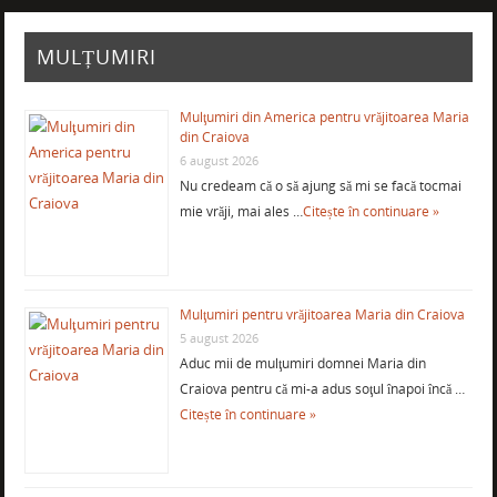
MULȚUMIRI
Mulţumiri din America pentru vrăjitoarea Maria
din Craiova
6 august 2026
Nu credeam că o să ajung să mi se facă tocmai
mie vrăji, mai ales …
Citește în continuare »
Mulţumiri pentru vrăjitoarea Maria din Craiova
5 august 2026
Aduc mii de mulţumiri domnei Maria din
Craiova pentru că mi-a adus soţul înapoi încă …
Citește în continuare »