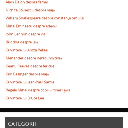
Alain Delon despre femei
Nichita Stănescu despre viaţă
William Shakespeare despre constanţa omului
Mihai Eminescu despre adevăr
John Lennon despre vis
Buddha despre ură
Cuvintele lui Amza Pellea
Menander despre nerecunoştinţă
Keanu Reeves despre fericire
Kim Basinger despre viaţă
Cuvintele lui Jean-Paul Sartre
Regele Mihai despre copiii și tinerii țării
Cuvintele lui Bruce Lee
CATEGORII