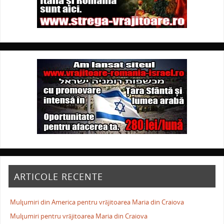
ARTICOLE RECENTE
Mulţumiri din America pentru vrăjitoarea Maria din Craiova
Mulţumiri pentru vrăjitoarea Maria din Craiova