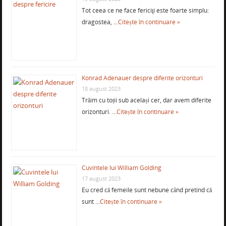
Tot ceea ce ne face fericiţi este foarte simplu:
dragostea, …
Citește în continuare »
Konrad Adenauer despre diferite orizonturi
18 august 2023
Trăim cu toții sub același cer, dar avem diferite
orizonturi. …
Citește în continuare »
Cuvintele lui William Golding
17 august 2023
Eu cred că femeile sunt nebune când pretind că
sunt …
Citește în continuare »