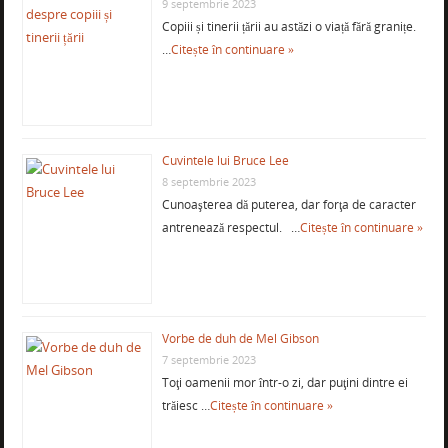
9 septembrie 2023
Copiii și tinerii țării au astăzi o viață fără granițe.
…
Citește în continuare »
Cuvintele lui Bruce Lee
8 septembrie 2023
Cunoaşterea dă puterea, dar forţa de caracter
antrenează respectul. …
Citește în continuare »
Vorbe de duh de Mel Gibson
7 septembrie 2023
Toţi oamenii mor într-o zi, dar puţini dintre ei
trăiesc …
Citește în continuare »