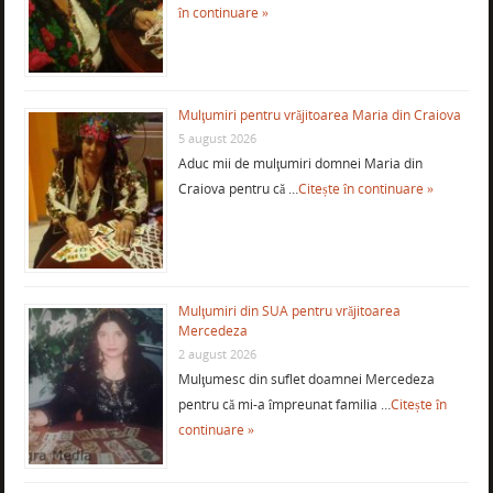
în continuare »
Mulţumiri pentru vrăjitoarea Maria din Craiova
5 august 2026
Aduc mii de mulţumiri domnei Maria din
Craiova pentru că …
Citește în continuare »
Mulţumiri din SUA pentru vrăjitoarea
Mercedeza
2 august 2026
Mulţumesc din suflet doamnei Mercedeza
pentru că mi-a împreunat familia …
Citește în
continuare »