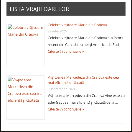
LISTA VRAJITOARELOR
Celebra vrăjitoare Maria din Craiova
22 iulie 2026
Celebra vrăjitoare Maria din Craiova s-a întors
recent din Canada, Israel şi America de Sud, …
Citește în continuare »
Vrăjitoarea Mercedeza din Craiova este cea
mai eficientă şi căutată
9 septembrie 2024
Vrăjitoarea Mercedeza din Craiova vine este cu
adevărat cea mai eficientă şi căutată de la …
Citește în continuare »