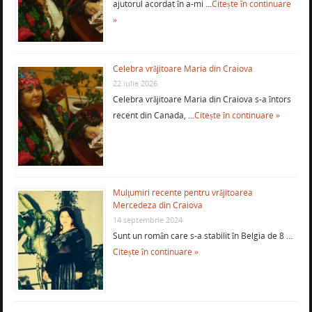
ajutorul acordat în a-mi …
Citește în continuare
»
Celebra vrăjitoare Maria din Craiova
22 iulie 2026
Celebra vrăjitoare Maria din Craiova s-a întors
recent din Canada, …
Citește în continuare »
Mulţumiri recente pentru vrăjitoarea
Mercedeza din Craiova
14 septembrie 2024
Sunt un român care s-a stabilit în Belgia de 8 …
Citește în continuare »