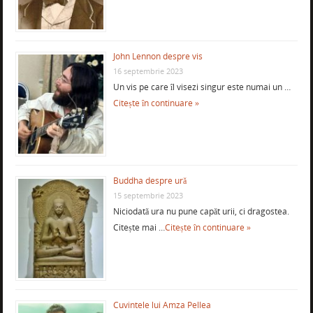
John Lennon despre vis
16 septembrie 2023
Un vis pe care îl visezi singur este numai un …
Citește în continuare »
Buddha despre ură
15 septembrie 2023
Niciodată ura nu pune capăt urii, ci dragostea.
Citește mai …
Citește în continuare »
Cuvintele lui Amza Pellea