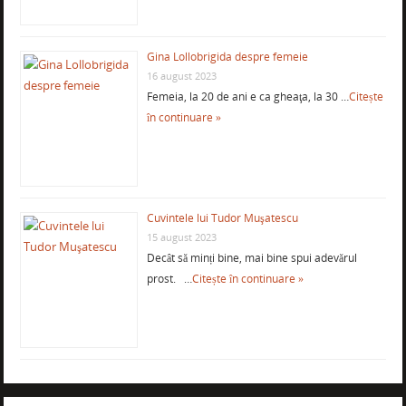
Gina Lollobrigida despre femeie
16 august 2023
Femeia, la 20 de ani e ca gheaţa, la 30 …
Citește
în continuare »
Cuvintele lui Tudor Muşatescu
15 august 2023
Decât să minți bine, mai bine spui adevărul
prost. …
Citește în continuare »