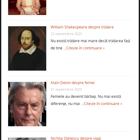
William Shakespeare despre trădare
22 septembrie 2023
Nu există trădare mai mare decât trădarea față
de tine …
Citește în continuare »
Alain Delon despre femei
21 septembrie 2023
Femeile au devenit bărbaţi. Nu mai există
diferenţe, nu mai …
Citește în continuare »
Nichita Stănescu despre viaţă