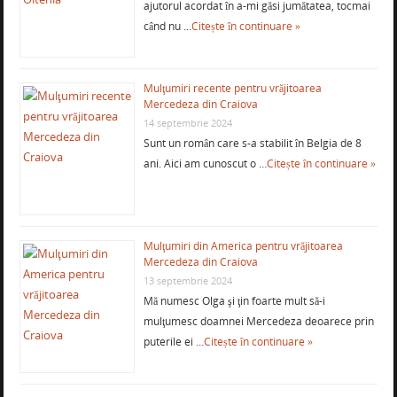
ajutorul acordat în a-mi găsi jumătatea, tocmai
când nu …
Citește în continuare »
Mulţumiri recente pentru vrăjitoarea
Mercedeza din Craiova
14 septembrie 2024
Sunt un român care s-a stabilit în Belgia de 8
ani. Aici am cunoscut o …
Citește în continuare »
Mulţumiri din America pentru vrăjitoarea
Mercedeza din Craiova
13 septembrie 2024
Mă numesc Olga şi ţin foarte mult să-i
mulţumesc doamnei Mercedeza deoarece prin
puterile ei …
Citește în continuare »