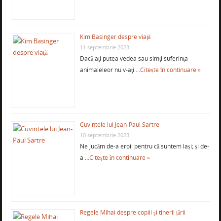
Kim Basinger despre viaţă
11 septembrie 2023
Dacă aţi putea vedea sau simţi suferinţa
animaleleor nu v-aţi …
Citește în continuare »
Cuvintele lui Jean-Paul Sartre
10 septembrie 2023
Ne jucăm de-a eroii pentru că suntem lași; și de-
a …
Citește în continuare »
Regele Mihai despre copiii și tinerii țării