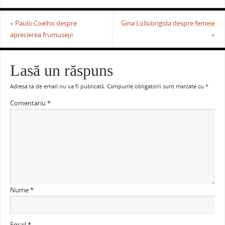
«
Paulo Coelho despre
Gina Lollobrigida despre femeie
aprecierea frumuseţii
»
Lasă un răspuns
Adresa ta de email nu va fi publicată.
Câmpurile obligatorii sunt marcate cu
*
Comentariu
*
Nume
*
Email
*