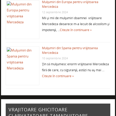
Mulţumiri din Europa pentru vrăjitoarea
Mercedeza
12 septembrie 2024
Mii şi mii de mulţumiri doamnei vrăjitoare
Mercedeza deoarece m-a lecuit de alcoolism şi
impotenţă, …
Citește în continuare »
Mulţumiri din Spania pentru vrăjitoarea
Mercedeza
10 septembrie 2024
Ţin să mulţumesc enorm vrăjitoarei Mercedeza
fără de care, cu siguranţă, astăzi nu aş mai …
Citește în continuare »
VRAJITOARE GHICITOARE
CLARVAZATOARE TAMADUITOARE