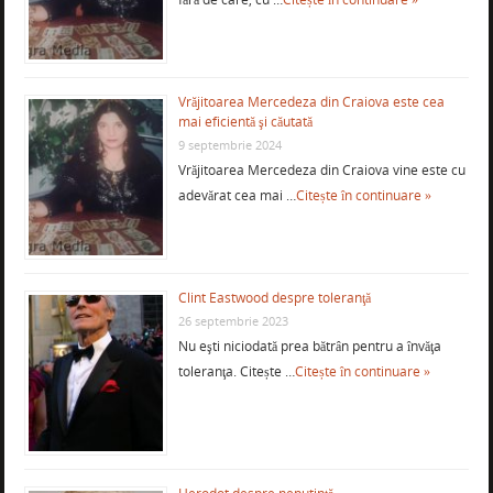
Vrăjitoarea Mercedeza din Craiova este cea
mai eficientă şi căutată
9 septembrie 2024
Vrăjitoarea Mercedeza din Craiova vine este cu
adevărat cea mai …
Citește în continuare »
Clint Eastwood despre toleranţă
26 septembrie 2023
Nu eşti niciodată prea bătrân pentru a învăţa
toleranţa. Citește …
Citește în continuare »