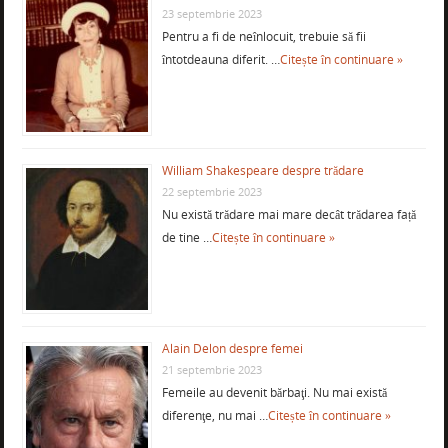
23 septembrie 2023
Pentru a fi de neînlocuit, trebuie să fii
întotdeauna diferit. …
Citește în continuare »
William Shakespeare despre trădare
22 septembrie 2023
Nu există trădare mai mare decât trădarea față
de tine …
Citește în continuare »
Alain Delon despre femei
21 septembrie 2023
Femeile au devenit bărbaţi. Nu mai există
diferenţe, nu mai …
Citește în continuare »