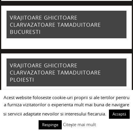
VRAJITOARE GHICITOARE
CLARVAZATOARE TAMADUITOARE
BUCURESTI
VRAJITOARE GHICITOARE
CLARVAZATOARE TAMADUITOARE
PLOIESTI
Acest website foloseste cookie-uri proprii si ale tertilor pentru
a furniza vizitatorilor o experienta mult mai buna de navigare
VRAJITOARE GHICITOARE
si servicii adaptate nevoilor si interesului fiecaruia.
Acceptă
CLARVAZATOARE TAMADUITOARE BUZAU
Citește mai mult
Respinge