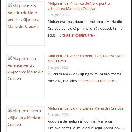
Mulţumiri din America de Nord pentru
vrăjitoarea Maria din Craiova
7 august 2026
Mulţumesc mult doamnei vrăjitoare Maria din
Craiova pentru că prin harul său deosebit mi-a
adus …
Citește în continuare »
Mulţumiri din America pentru vrăjitoarea Maria
din Craiova
6 august 2026
Nu credeam că o să ajung să mi se facă tocmai
mie vrăji, mai ales …
Citește în continuare »
Mulţumiri pentru vrăjitoarea Maria din Craiova
5 august 2026
Aduc mii de mulţumiri domnei Maria din
Craiova pentru că mi-a adus soţul înapoi încă …