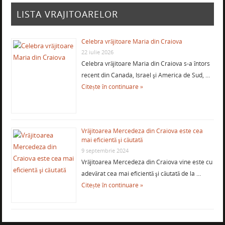
LISTA VRAJITOARELOR
Celebra vrăjitoare Maria din Craiova
22 iulie 2026
Celebra vrăjitoare Maria din Craiova s-a întors
recent din Canada, Israel şi America de Sud, …
Citește în continuare »
Vrăjitoarea Mercedeza din Craiova este cea
mai eficientă şi căutată
9 septembrie 2024
Vrăjitoarea Mercedeza din Craiova vine este cu
adevărat cea mai eficientă şi căutată de la …
Citește în continuare »