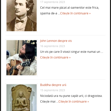
17 septembrie 2023
Cel mai mare păcat al oamenilor este frica,
spaima de-a …
Citește în continuare »
John Lennon despre vis
16 septembrie 2023
Un vis pe care îl visezi singur este numai un …
Citește în continuare »
Buddha despre ură
15 septembrie 2023
Niciodată ura nu pune capăt urii, ci dragostea.
Citește mai …
Citește în continuare »