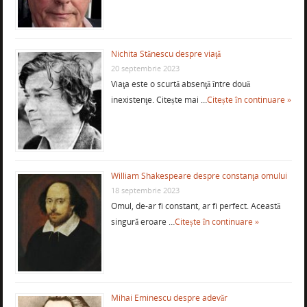
Nichita Stănescu despre viaţă
20 septembrie 2023
Viaţa este o scurtă absenţă între două
inexistenţe. Citește mai …
Citește în continuare »
William Shakespeare despre constanţa omului
18 septembrie 2023
Omul, de-ar fi constant, ar fi perfect. Această
singură eroare …
Citește în continuare »
Mihai Eminescu despre adevăr