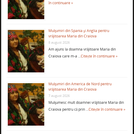
în continuare »
Mulţumiri din Spania şi Anglia pentru
vrăjitoarea Maria din Craiova
8 august 2026
Am ajuns la doamna vrăjitoare Maria din
Craiova care m-a …
Citește în continuare »
Mulţumiri din America de Nord pentru
vrăjitoarea Maria din Craiova
7 august 2026
Mulţumesc mult doamnei vrăjitoare Maria din
Craiova pentru că prin …
Citește în continuare »