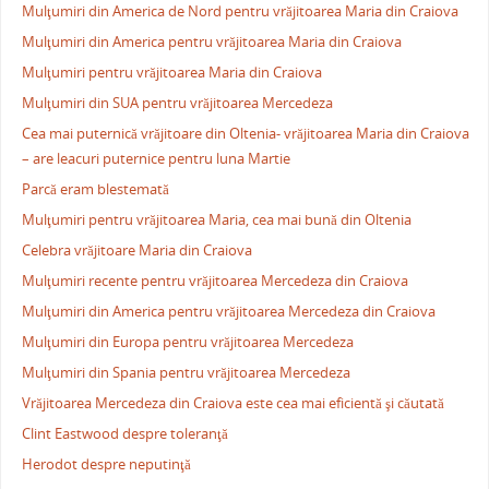
Mulţumiri din America de Nord pentru vrăjitoarea Maria din Craiova
Mulţumiri din America pentru vrăjitoarea Maria din Craiova
Mulţumiri pentru vrăjitoarea Maria din Craiova
Mulţumiri din SUA pentru vrăjitoarea Mercedeza
Cea mai puternică vrăjitoare din Oltenia- vrăjitoarea Maria din Craiova
– are leacuri puternice pentru luna Martie
Parcă eram blestemată
Mulţumiri pentru vrăjitoarea Maria, cea mai bună din Oltenia
Celebra vrăjitoare Maria din Craiova
Mulţumiri recente pentru vrăjitoarea Mercedeza din Craiova
Mulţumiri din America pentru vrăjitoarea Mercedeza din Craiova
Mulţumiri din Europa pentru vrăjitoarea Mercedeza
Mulţumiri din Spania pentru vrăjitoarea Mercedeza
Vrăjitoarea Mercedeza din Craiova este cea mai eficientă şi căutată
Clint Eastwood despre toleranţă
Herodot despre neputinţă