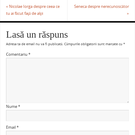
«
Nicolae Iorga despre ceea ce
Seneca despre nerecunoscător
tu ai făcut faţă de alţii
»
Lasă un răspuns
Adresa ta de email nu va fi publicată.
Câmpurile obligatorii sunt marcate cu
*
Comentariu
*
Nume
*
Email
*