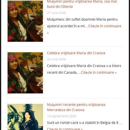
Mulţumiri pentru vrăjitoarea Maria, cea mai
bună din Oltenia
27 iulie 2026
Mulţumesc din suflet doamnei Maria pentru
ajutorul acordat în a-mi …
Citește în continuare
»
Celebra vrăjitoare Maria din Craiova
22 iulie 2026
Celebra vrăjitoare Maria din Craiova s-a întors
recent din Canada, …
Citește în continuare »
Mulţumiri recente pentru vrăjitoarea
Mercedeza din Craiova
14 septembrie 2024
Sunt un român care s-a stabilit în Belgia de 8 …
Citește în continuare »