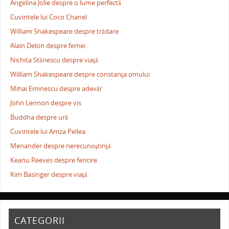
Angelina Jolie despre o lume perfectă
Cuvintele lui Coco Chanel
William Shakespeare despre trădare
Alain Delon despre femei
Nichita Stănescu despre viaţă
William Shakespeare despre constanţa omului
Mihai Eminescu despre adevăr
John Lennon despre vis
Buddha despre ură
Cuvintele lui Amza Pellea
Menander despre nerecunoştinţă
Keanu Reeves despre fericire
Kim Basinger despre viaţă
CATEGORII