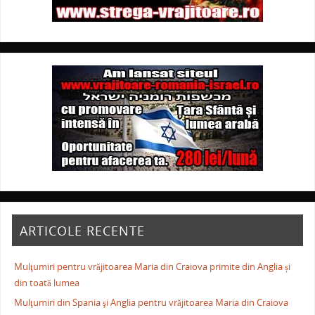
ARTICOLE RECENTE
Mulţumiri pentru vrăjitoarea Maria din Craiova primite din Anglia și
din toată lumea
Mulţumiri din Spania şi Anglia pentru vrăjitoarea Maria din Craiova