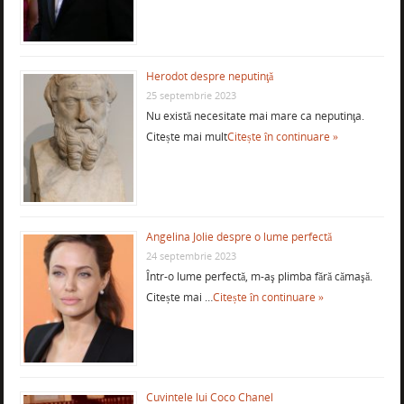
Herodot despre neputinţă
25 septembrie 2023
Nu există necesitate mai mare ca neputinţa.
Citește mai mult
Citește în continuare »
Angelina Jolie despre o lume perfectă
24 septembrie 2023
Într-o lume perfectă, m-aş plimba fără cămaşă.
Citește mai …
Citește în continuare »
Cuvintele lui Coco Chanel