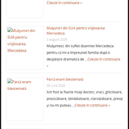
Citește în continuare »
Mulţumiri din SUA pentru vrăjitoarea
Mercedeza
2 august 2026
Mulţumesc din suflet doamnei Mercedeza
pentru că mi-a împreunat familia după o
despărţire dramatică de …
Citește în continuare
»
Parcă eram blestemată
28 iulie 2026
Am fost la foarte mulţi doctori, vraci, ghicitoare,
prezicătoare, tămăduitoare, clarvăzătoare, preoţi
şi nu-mi puteau …
Citește în continuare »