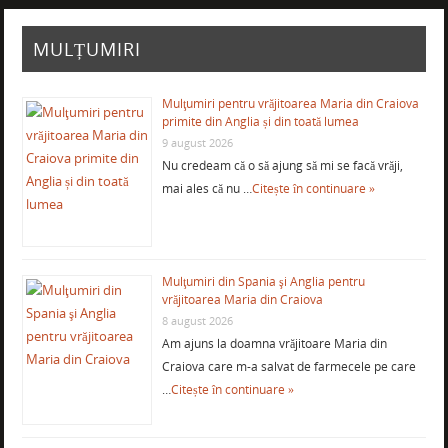
MULȚUMIRI
Mulţumiri pentru vrăjitoarea Maria din Craiova
primite din Anglia și din toată lumea
9 august 2026
Nu credeam că o să ajung să mi se facă vrăji,
mai ales că nu …
Citește în continuare »
Mulţumiri din Spania şi Anglia pentru
vrăjitoarea Maria din Craiova
8 august 2026
Am ajuns la doamna vrăjitoare Maria din
Craiova care m-a salvat de farmecele pe care
…
Citește în continuare »