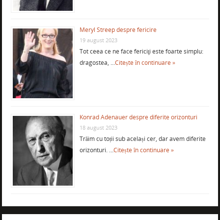
Meryl Streep despre fericire
19 august 2023
Tot ceea ce ne face fericiţi este foarte simplu:
dragostea, …
Citește în continuare »
Konrad Adenauer despre diferite orizonturi
18 august 2023
Trăim cu toții sub același cer, dar avem diferite
orizonturi. …
Citește în continuare »