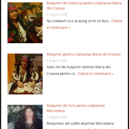
Mulţumiri din America pentru vrăjitoarea Maria
din Craiova
6 august 2026
Nu credeam că o să ajung să mi se facă …
Citește
în continuare »
Mulţumiri pentru vrăjitoarea Maria din Craiova
5 august 2026
Aduc mii de mulţumiri domnei Maria din
Craiova pentru că …
Citește în continuare »
Mulţumiri din SUA pentru vrăjitoarea
Mercedeza
2 august 2026
Mulţumesc din suflet doamnei Mercedeza