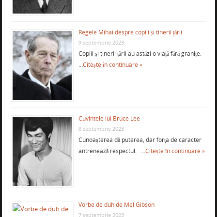
Regele Mihai despre copiii și tinerii țării
9 septembrie 2023
Copiii și tinerii țării au astăzi o viață fără granițe.
…
Citește în continuare »
Cuvintele lui Bruce Lee
8 septembrie 2023
Cunoaşterea dă puterea, dar forţa de caracter
antrenează respectul. …
Citește în continuare »
Vorbe de duh de Mel Gibson
7 septembrie 2023