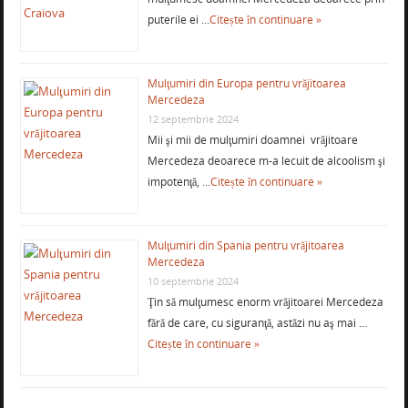
puterile ei …
Citește în continuare »
Mulţumiri din Europa pentru vrăjitoarea
Mercedeza
12 septembrie 2024
Mii şi mii de mulţumiri doamnei vrăjitoare
Mercedeza deoarece m-a lecuit de alcoolism şi
impotenţă, …
Citește în continuare »
Mulţumiri din Spania pentru vrăjitoarea
Mercedeza
10 septembrie 2024
Ţin să mulţumesc enorm vrăjitoarei Mercedeza
fără de care, cu siguranţă, astăzi nu aş mai …
Citește în continuare »