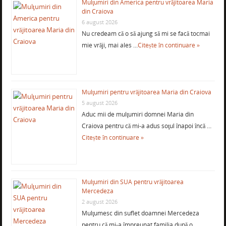
Mulţumiri din America pentru vrăjitoarea Maria
din Craiova
6 august 2026
Nu credeam că o să ajung să mi se facă tocmai
mie vrăji, mai ales …
Citește în continuare »
Mulţumiri pentru vrăjitoarea Maria din Craiova
5 august 2026
Aduc mii de mulţumiri domnei Maria din
Craiova pentru că mi-a adus soţul înapoi încă …
Citește în continuare »
Mulţumiri din SUA pentru vrăjitoarea
Mercedeza
2 august 2026
Mulţumesc din suflet doamnei Mercedeza
pentru că mi-a împreunat familia după o