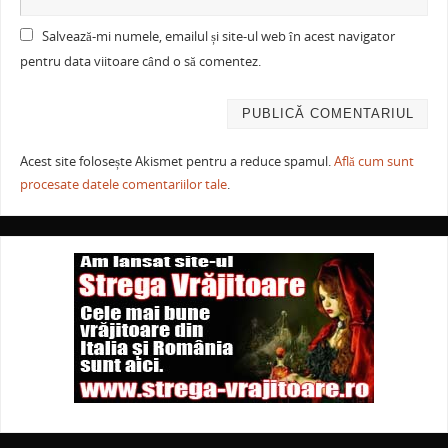
Salvează-mi numele, emailul și site-ul web în acest navigator
pentru data viitoare când o să comentez.
Acest site folosește Akismet pentru a reduce spamul.
Află cum sunt
procesate datele comentariilor tale
.