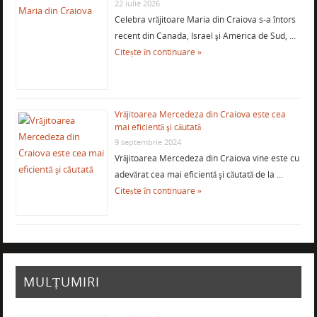
22 iulie 2026
Celebra vrăjitoare Maria din Craiova s-a întors
recent din Canada, Israel şi America de Sud, …
Citește în continuare »
Vrăjitoarea Mercedeza din Craiova este cea
mai eficientă şi căutată
9 septembrie 2024
Vrăjitoarea Mercedeza din Craiova vine este cu
adevărat cea mai eficientă şi căutată de la …
Citește în continuare »
MULȚUMIRI