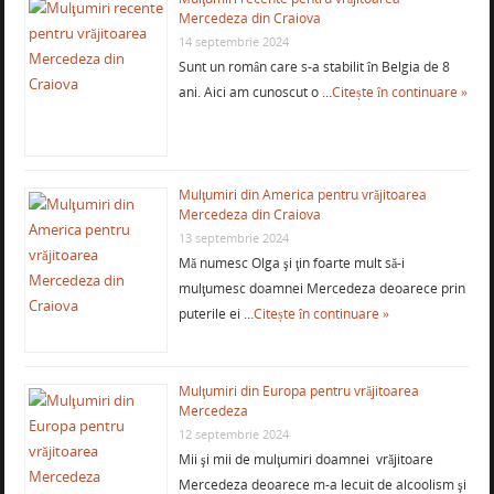
Mercedeza din Craiova
14 septembrie 2024
Sunt un român care s-a stabilit în Belgia de 8
ani. Aici am cunoscut o …
Citește în continuare »
Mulţumiri din America pentru vrăjitoarea
Mercedeza din Craiova
13 septembrie 2024
Mă numesc Olga şi ţin foarte mult să-i
mulţumesc doamnei Mercedeza deoarece prin
puterile ei …
Citește în continuare »
Mulţumiri din Europa pentru vrăjitoarea
Mercedeza
12 septembrie 2024
Mii şi mii de mulţumiri doamnei vrăjitoare
Mercedeza deoarece m-a lecuit de alcoolism şi