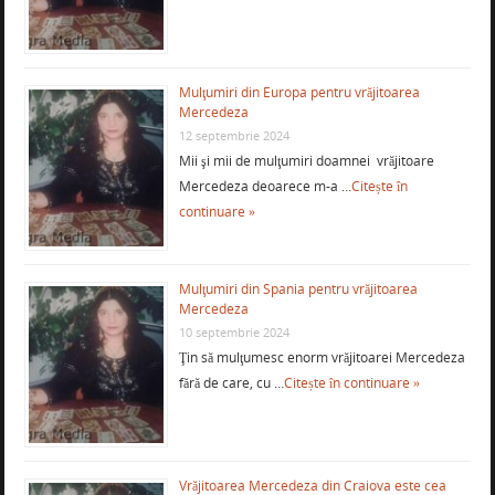
Mulţumiri din Europa pentru vrăjitoarea
Mercedeza
12 septembrie 2024
Mii şi mii de mulţumiri doamnei vrăjitoare
Mercedeza deoarece m-a …
Citește în
continuare »
Mulţumiri din Spania pentru vrăjitoarea
Mercedeza
10 septembrie 2024
Ţin să mulţumesc enorm vrăjitoarei Mercedeza
fără de care, cu …
Citește în continuare »
Vrăjitoarea Mercedeza din Craiova este cea