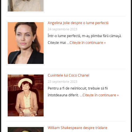
Angelina Jolie despre o lume perfectă
24 septembrie 2023
Într-o lume perfectă, m-aş plimba fără cămaşă.
Citește mai …
Citește în continuare »
Cuvintele lui Coco Chanel
23 septembrie 2023
Pentru a fi de neînlocuit, trebuie să fii
întotdeauna diferit. …
Citește în continuare »
William Shakespeare despre trădare