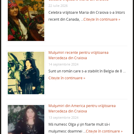
22 iulie 2026
Celebra vrăjitoare Maria din Craiova s-a întors
recent din Canada, …
Citește în continuare »
Mulţumiri recente pentru vrăjitoarea
Mercedeza din Craiova
14 septembrie 2024
Sunt un român care s-a stabilit în Belgia de 8 …
Citește în continuare »
Mulţumiri din America pentru vrăjitoarea
Mercedeza din Craiova
13 septembrie 2024
Mă numesc Olga şi ţin foarte mult să-i
mulţumesc doamnei …
Citește în continuare »