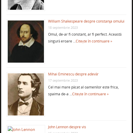
William Shakespeare despre constanţa omului
18 septembrie 2023
Omul, de-ar fi constant, ar fi perfect. Această
singură eroare …
Citește în continuare »
Mihai Eminescu despre adevăr
17 septembrie 2023
Cel mai mare păcat al oamenilor este frica,
spaima de-a …
Citește în continuare »
John Lennon despre vis