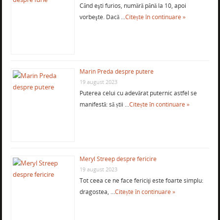
Când eşti furios, numără până la 10, apoi
vorbeşte. Dacă …
Citește în continuare »
Marin Preda despre putere
19 august 2023
Puterea celui cu adevărat puternic astfel se
manifestă: să știi …
Citește în continuare »
Meryl Streep despre fericire
19 august 2023
Tot ceea ce ne face fericiţi este foarte simplu:
dragostea, …
Citește în continuare »