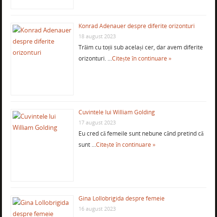
Konrad Adenauer despre diferite orizonturi
18 august 2023
Trăim cu toții sub același cer, dar avem diferite
orizonturi. …
Citește în continuare »
Cuvintele lui William Golding
17 august 2023
Eu cred că femeile sunt nebune când pretind că
sunt …
Citește în continuare »
Gina Lollobrigida despre femeie
16 august 2023