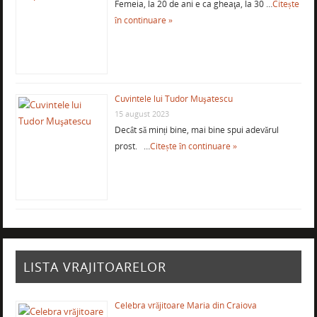
Femeia, la 20 de ani e ca gheaţa, la 30 …
Citește
în continuare »
Cuvintele lui Tudor Muşatescu
15 august 2023
Decât să minți bine, mai bine spui adevărul
prost. …
Citește în continuare »
LISTA VRAJITOARELOR
Celebra vrăjitoare Maria din Craiova