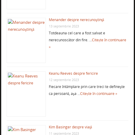
Menander despre nerecunoştinţă
13 septembrie 2023
Totdeauna cel care a fost salvat e
nerecunoscător din fire. …
Citește în continuare
»
Keanu Reeves despre fericire
12 septembrie 2023
Fiecare întâmplare prin care treci te defineşte
ca persoană, aşa …
Citește în continuare »
Kim Basinger despre viaţă
11 septembrie 2023