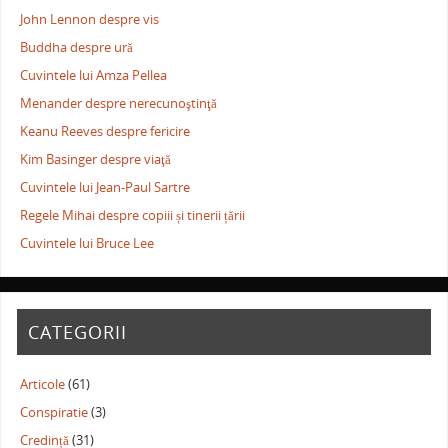
John Lennon despre vis
Buddha despre ură
Cuvintele lui Amza Pellea
Menander despre nerecunoştinţă
Keanu Reeves despre fericire
Kim Basinger despre viaţă
Cuvintele lui Jean-Paul Sartre
Regele Mihai despre copiii și tinerii țării
Cuvintele lui Bruce Lee
CATEGORII
Articole
(61)
Conspiratie
(3)
Credință
(31)