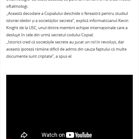
oftalmologi.
„Această decodare a Copialului deschide o fereastră pentru studiul
istoriei ideilor și a societăților secrete”, explică informaticianul Kevin
Knight de la USC, unul dintre membrii echipei internaționale care a
desluşit în cele din urmă secretul codului Copial.
„Istoricii cred că societățile secrete au jucat un rol în revoluții, dar
această ipoteză rămâne dificil de admis din cauza faptului că multe
documente sunt criptate”, a spus el.