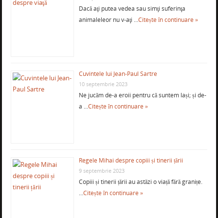
Dacă aţi putea vedea sau simţi suferinţa
animaleleor nu v-aţi …
Citește în continuare »
Cuvintele lui Jean-Paul Sartre
10 septembrie 2023
Ne jucăm de-a eroii pentru că suntem lași; și de-
a …
Citește în continuare »
Regele Mihai despre copiii și tinerii țării
9 septembrie 2023
Copiii și tinerii țării au astăzi o viață fără granițe.
…
Citește în continuare »