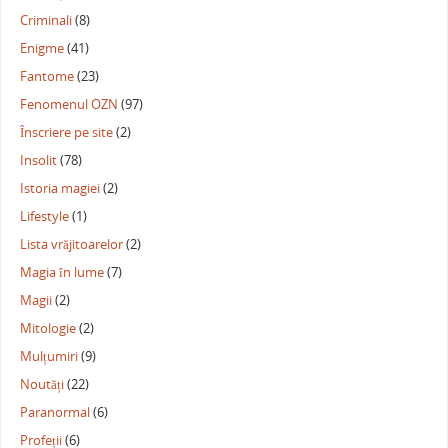
Criminali
(8)
Enigme
(41)
Fantome
(23)
Fenomenul OZN
(97)
Înscriere pe site
(2)
Insolit
(78)
Istoria magiei
(2)
Lifestyle
(1)
Lista vrăjitoarelor
(2)
Magia în lume
(7)
Magii
(2)
Mitologie
(2)
Mulțumiri
(9)
Noutăți
(22)
Paranormal
(6)
Profeții
(6)