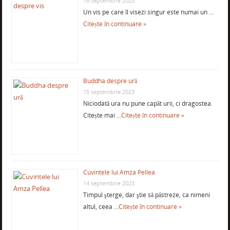
16 septembrie 2023
Un vis pe care îl visezi singur este numai un …
Citește în continuare »
Buddha despre ură
15 septembrie 2023
Niciodată ura nu pune capăt urii, ci dragostea.
Citește mai …
Citește în continuare »
Cuvintele lui Amza Pellea
14 septembrie 2023
Timpul şterge, dar ştie să păstreze, ca nimeni
altul, ceea …
Citește în continuare »