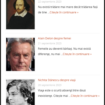
22 septembrie 2023
Nu există trădare mai mare decât trădarea față
de tine …
Citește în continuare »
Alain Delon despre femei
21 septembrie 2023
Femeile au devenit bărbaţi. Nu mai există
diferenţe, nu mai …
Citește în continuare »
Nichita Stănescu despre viaţă
20 septembrie 2023
Viaţa este o scurtă absenţă între două
inexistenţe. Citește mai …
Citește în continuare »