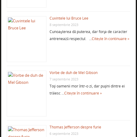
Cuvintele lui Bruce Lee
8 septembrie 2023
Cunoaşterea dă puterea, dar forţa de caracter
antrenează respectul. …
Citește în continuare »
Vorbe de duh de Mel Gibson
7 septembrie 2023
Toţi oamenii mor într-o zi, dar puţini dintre ei
trăiesc …
Citește în continuare »
Thomas Jefferson despre furie
6 septembrie 2023