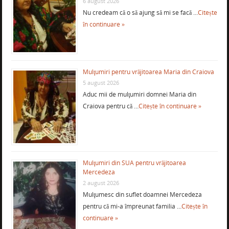
6 august 2026
Nu credeam că o să ajung să mi se facă …
Citește
în continuare »
Mulţumiri pentru vrăjitoarea Maria din Craiova
5 august 2026
Aduc mii de mulţumiri domnei Maria din
Craiova pentru că …
Citește în continuare »
Mulţumiri din SUA pentru vrăjitoarea
Mercedeza
2 august 2026
Mulţumesc din suflet doamnei Mercedeza
pentru că mi-a împreunat familia …
Citește în
continuare »