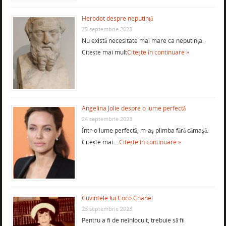
Herodot despre neputinţă
25 septembrie 2023
Nu există necesitate mai mare ca neputinţa.
Citește mai mult
Citește în continuare »
Angelina Jolie despre o lume perfectă
24 septembrie 2023
Într-o lume perfectă, m-aş plimba fără cămaşă.
Citește mai …
Citește în continuare »
Cuvintele lui Coco Chanel
23 septembrie 2023
Pentru a fi de neînlocuit, trebuie să fii