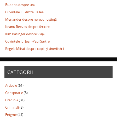
Buddha despre ură
Cuvintele lui Amza Pellea
Menander despre nerecunoştinţă
Keanu Reeves despre fericire
Kim Basinger despre viaţă
Cuvintele lui Jean-Paul Sartre
Regele Mihai despre copiii și tinerii țării
CATEGORII
Articole
(61)
Conspiratie
(3)
Credință
(31)
Criminali
(8)
Enigme
(41)