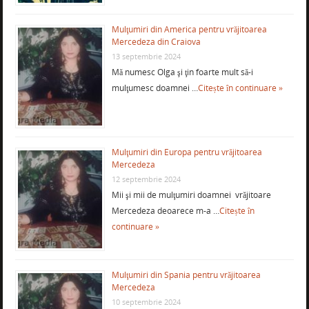
Mulţumiri din America pentru vrăjitoarea
Mercedeza din Craiova
13 septembrie 2024
Mă numesc Olga şi ţin foarte mult să-i
mulţumesc doamnei …
Citește în continuare »
Mulţumiri din Europa pentru vrăjitoarea
Mercedeza
12 septembrie 2024
Mii şi mii de mulţumiri doamnei vrăjitoare
Mercedeza deoarece m-a …
Citește în
continuare »
Mulţumiri din Spania pentru vrăjitoarea
Mercedeza
10 septembrie 2024