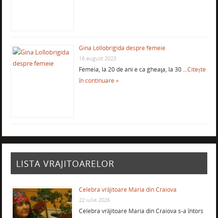
Gina Lollobrigida despre femeie
16 august 2023
Femeia, la 20 de ani e ca gheaţa, la 30 …
Citește
în continuare »
LISTA VRAJITOARELOR
Celebra vrăjitoare Maria din Craiova
22 iulie 2026
Celebra vrăjitoare Maria din Craiova s-a întors