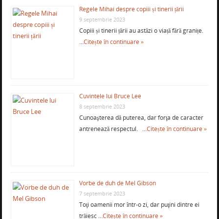
Regele Mihai despre copiii și tinerii țării
9 septembrie 2023
Copiii și tinerii țării au astăzi o viață fără granițe.
…
Citește în continuare »
Cuvintele lui Bruce Lee
8 septembrie 2023
Cunoaşterea dă puterea, dar forţa de caracter
antrenează respectul. …
Citește în continuare »
Vorbe de duh de Mel Gibson
7 septembrie 2023
Toţi oamenii mor într-o zi, dar puţini dintre ei
trăiesc …
Citește în continuare »