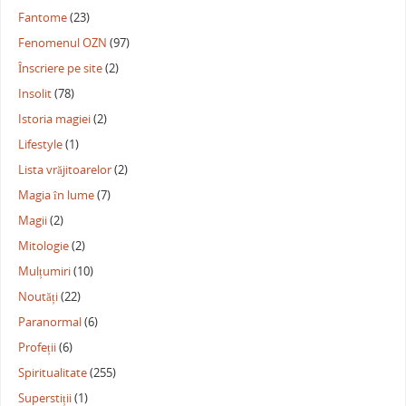
Fantome
(23)
Fenomenul OZN
(97)
Înscriere pe site
(2)
Insolit
(78)
Istoria magiei
(2)
Lifestyle
(1)
Lista vrăjitoarelor
(2)
Magia în lume
(7)
Magii
(2)
Mitologie
(2)
Mulțumiri
(10)
Noutăți
(22)
Paranormal
(6)
Profeții
(6)
Spiritualitate
(255)
Superstiții
(1)