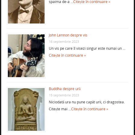
spaima de-a …
Citește în continuare »
John Lennon despre vis
16 septembrie 2023
Un vis pe care îl visezi singur este numai un …
Citește în continuare »
Buddha despre ură
15 septembrie 2023
Niciodată ura nu pune capăt urii, ci dragostea.
Citește mai …
Citește în continuare »