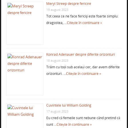
Meryl Streep despre fericire
19 august 2023
Tot ceea ce ne face fericiţi este foarte simplu:
dragostea, …
Citește în continuare »
Konrad Adenauer despre diferite orizonturi
18 august 2023
Trăim cu toții sub același cer, dar avem diferite
orizonturi. …
Citește în continuare »
Cuvintele lui William Golding
17 august 2023
Eu cred că femeile sunt nebune când pretind că
sunt …
Citește în continuare »