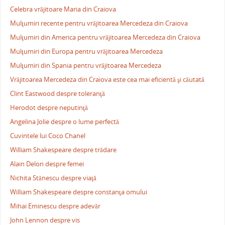
Celebra vrăjitoare Maria din Craiova
Mulţumiri recente pentru vrăjitoarea Mercedeza din Craiova
Mulţumiri din America pentru vrăjitoarea Mercedeza din Craiova
Mulţumiri din Europa pentru vrăjitoarea Mercedeza
Mulţumiri din Spania pentru vrăjitoarea Mercedeza
Vrăjitoarea Mercedeza din Craiova este cea mai eficientă şi căutată
Clint Eastwood despre toleranţă
Herodot despre neputinţă
Angelina Jolie despre o lume perfectă
Cuvintele lui Coco Chanel
William Shakespeare despre trădare
Alain Delon despre femei
Nichita Stănescu despre viaţă
William Shakespeare despre constanţa omului
Mihai Eminescu despre adevăr
John Lennon despre vis