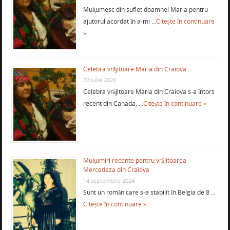
Mulţumesc din suflet doamnei Maria pentru
ajutorul acordat în a-mi …
Citește în continuare
»
Celebra vrăjitoare Maria din Craiova
22 iulie 2026
Celebra vrăjitoare Maria din Craiova s-a întors
recent din Canada, …
Citește în continuare »
Mulţumiri recente pentru vrăjitoarea
Mercedeza din Craiova
14 septembrie 2024
Sunt un român care s-a stabilit în Belgia de 8 …
Citește în continuare »