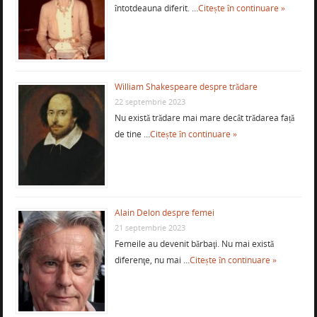
întotdeauna diferit. …
Citește în continuare »
William Shakespeare despre trădare
22 septembrie 2023
Nu există trădare mai mare decât trădarea față
de tine …
Citește în continuare »
Alain Delon despre femei
21 septembrie 2023
Femeile au devenit bărbaţi. Nu mai există
diferenţe, nu mai …
Citește în continuare »