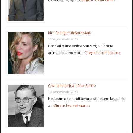
Kim Basinger despre viaţă
11 septembrie 2023
Dacă aţi putea vedea sau simţi suferinţa
animaleleor nu v-aţi …
Citește în continuare »
Cuvintele lui Jean-Paul Sartre
10 septembrie 2023
Ne jucăm de-a eroii pentru că suntem lași; și de-
a …
Citește în continuare »