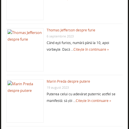
Thomas Jefferson despre furie
6 septembrie 2023
Când eşti furios, numără până la 10, apoi
vorbeşte. Dacă …
Citește în continuare »
Marin Preda despre putere
19 august 2023
Puterea celui cu adevărat puternic astfel se
manifestă: să știi …
Citește în continuare »