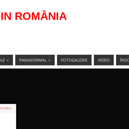
IN ROMÂNIA
OLE
PARANORMAL
FOTOGALERIE
VIDEO
ÎNSC
NTARIU