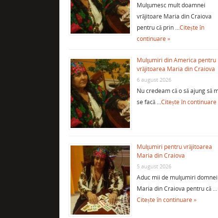
Mulţumesc mult doamnei
vrăjitoare Maria din Craiova
pentru că prin …
Citește în
continuare »
Mulţumiri din America pentru
vrăjitoarea Maria din Craiova
6 august 2026
Nu credeam că o să ajung să m
se facă …
Citește în continuare
Mulţumiri pentru vrăjitoarea
Maria din Craiova
5 august 2026
Aduc mii de mulţumiri domnei
Maria din Craiova pentru că …
Citește în continuare »