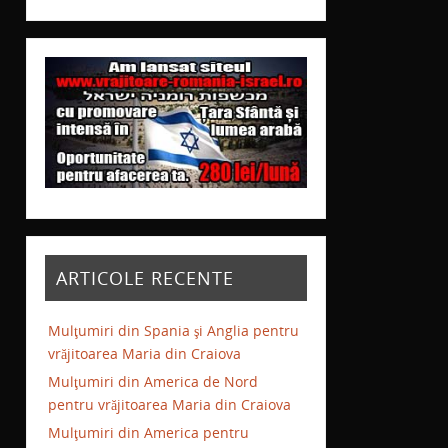
ARTICOLE RECENTE
Mulţumiri din Spania şi Anglia pentru
vrăjitoarea Maria din Craiova
Mulţumiri din America de Nord
pentru vrăjitoarea Maria din Craiova
Mulţumiri din America pentru