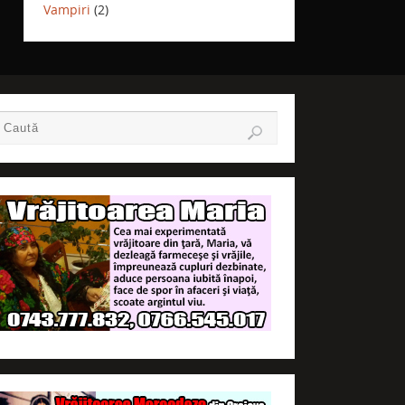
Vampiri
(2)