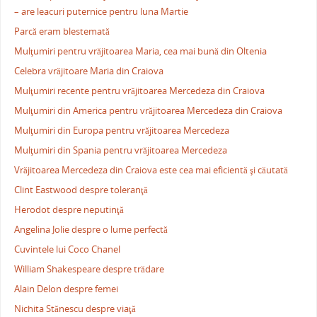
– are leacuri puternice pentru luna Martie
Parcă eram blestemată
Mulţumiri pentru vrăjitoarea Maria, cea mai bună din Oltenia
Celebra vrăjitoare Maria din Craiova
Mulţumiri recente pentru vrăjitoarea Mercedeza din Craiova
Mulţumiri din America pentru vrăjitoarea Mercedeza din Craiova
Mulţumiri din Europa pentru vrăjitoarea Mercedeza
Mulţumiri din Spania pentru vrăjitoarea Mercedeza
Vrăjitoarea Mercedeza din Craiova este cea mai eficientă şi căutată
Clint Eastwood despre toleranţă
Herodot despre neputinţă
Angelina Jolie despre o lume perfectă
Cuvintele lui Coco Chanel
William Shakespeare despre trădare
Alain Delon despre femei
Nichita Stănescu despre viaţă