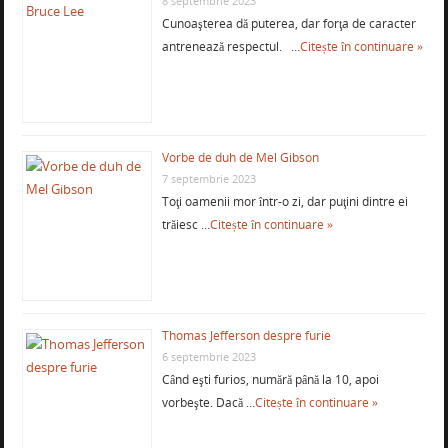
8 septembrie 2023
Cunoaşterea dă puterea, dar forţa de caracter
antrenează respectul. …
Citește în continuare »
Vorbe de duh de Mel Gibson
7 septembrie 2023
Toţi oamenii mor într-o zi, dar puţini dintre ei
trăiesc …
Citește în continuare »
Thomas Jefferson despre furie
6 septembrie 2023
Când eşti furios, numără până la 10, apoi
vorbeşte. Dacă …
Citește în continuare »