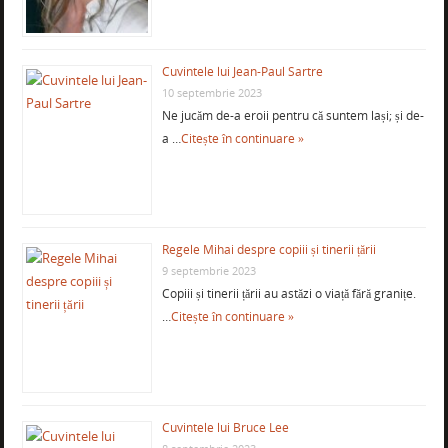
Cuvintele lui Jean-Paul Sartre
10 septembrie 2023
Ne jucăm de-a eroii pentru că suntem lași; și de-
a …
Citește în continuare »
Regele Mihai despre copiii și tinerii țării
9 septembrie 2023
Copiii și tinerii țării au astăzi o viață fără granițe.
…
Citește în continuare »
Cuvintele lui Bruce Lee