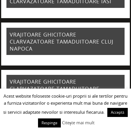
CLARVAZATOARE TAMADUITOARE IASI
VRAJITOARE GHICITOARE
CLARVAZATOARE TAMADUITOARE CLUJ
NAPOCA
VRAJITOARE GHICITOARE
CLARVAZATOARE TAMADUITOARE
GIURGIU
Acest website foloseste cookie-uri proprii si ale tertilor pentru
a furniza vizitatorilor o experienta mult mai buna de navigare
si servicii adaptate nevoilor si interesului fiecaruia.
Acceptă
Citește mai mult
Respinge
VRAJITOARE GHICITOARE