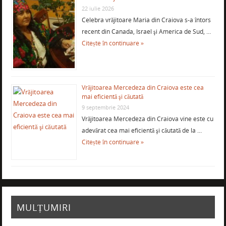
22 iulie 2026
Celebra vrăjitoare Maria din Craiova s-a întors
recent din Canada, Israel şi America de Sud, …
Citește în continuare »
Vrăjitoarea Mercedeza din Craiova este cea
mai eficientă şi căutată
9 septembrie 2024
Vrăjitoarea Mercedeza din Craiova vine este cu
adevărat cea mai eficientă şi căutată de la …
Citește în continuare »
MULȚUMIRI