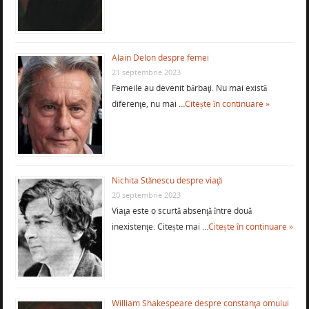
Alain Delon despre femei
21 septembrie 2023
Femeile au devenit bărbaţi. Nu mai există
diferenţe, nu mai …
Citește în continuare »
Nichita Stănescu despre viaţă
20 septembrie 2023
Viaţa este o scurtă absenţă între două
inexistenţe. Citește mai …
Citește în continuare »
William Shakespeare despre constanţa omului