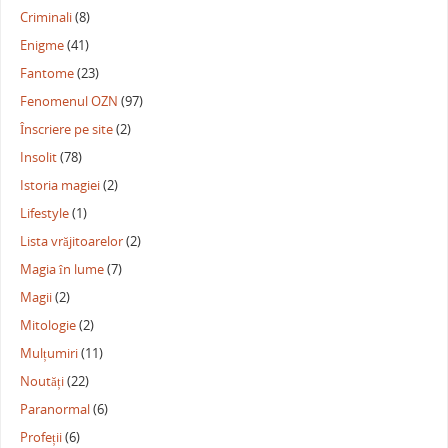
Criminali
(8)
Enigme
(41)
Fantome
(23)
Fenomenul OZN
(97)
Înscriere pe site
(2)
Insolit
(78)
Istoria magiei
(2)
Lifestyle
(1)
Lista vrăjitoarelor
(2)
Magia în lume
(7)
Magii
(2)
Mitologie
(2)
Mulțumiri
(11)
Noutăți
(22)
Paranormal
(6)
Profeții
(6)