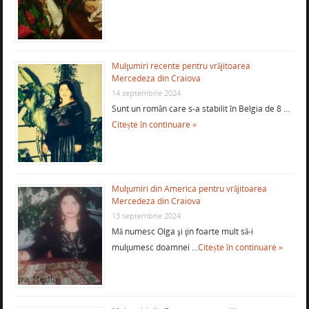
Mulţumiri recente pentru vrăjitoarea
Mercedeza din Craiova
14 septembrie 2024
Sunt un român care s-a stabilit în Belgia de 8 …
Citește în continuare »
Mulţumiri din America pentru vrăjitoarea
Mercedeza din Craiova
13 septembrie 2024
Mă numesc Olga şi ţin foarte mult să-i
mulţumesc doamnei …
Citește în continuare »