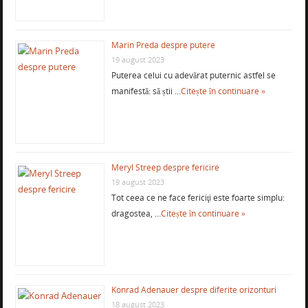
Marin Preda despre putere
19 august 2023
Puterea celui cu adevărat puternic astfel se
manifestă: să știi …
Citește în continuare »
Meryl Streep despre fericire
19 august 2023
Tot ceea ce ne face fericiţi este foarte simplu:
dragostea, …
Citește în continuare »
Konrad Adenauer despre diferite orizonturi
18 august 2023