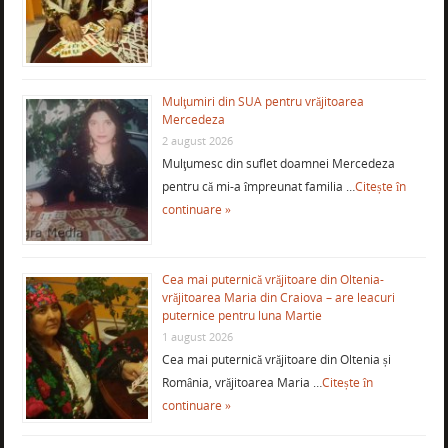
Mulţumiri din SUA pentru vrăjitoarea
Mercedeza
2 august 2026
Mulţumesc din suflet doamnei Mercedeza
pentru că mi-a împreunat familia …
Citește în
continuare »
Cea mai puternică vrăjitoare din Oltenia-
vrăjitoarea Maria din Craiova – are leacuri
puternice pentru luna Martie
1 august 2026
Cea mai puternică vrăjitoare din Oltenia și
România, vrăjitoarea Maria …
Citește în
continuare »