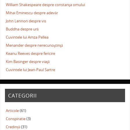
William Shakespeare despre constanţa omului
Mihai Eminescu despre adevăr
John Lennon despre vis
Buddha despre ură
Cuvintele lui Amza Pellea
Menander despre nerecunoştinţă
Keanu Reeves despre fericire
Kim Basinger despre viaţă
Cuvintele lui Jean-Paul Sartre
CATEGORII
Articole
(61)
Conspiratie
(3)
Credință
(31)