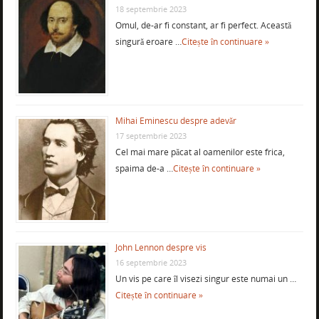
18 septembrie 2023
Omul, de-ar fi constant, ar fi perfect. Această
singură eroare …
Citește în continuare »
Mihai Eminescu despre adevăr
17 septembrie 2023
Cel mai mare păcat al oamenilor este frica,
spaima de-a …
Citește în continuare »
John Lennon despre vis
16 septembrie 2023
Un vis pe care îl visezi singur este numai un …
Citește în continuare »