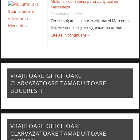
Mulţumiri din Spania pentru vrăjitoarea
Mercedeza
10 septembrie 2024
Ţin să mulţumesc enorm vrăjitoarei Mercedeza
fără de care, cu siguranţă, astăzi nu aş mai …
Citește în continuare »
VRAJITOARE GHICITOARE
CLARVAZATOARE TAMADUITOARE
BUCURESTI
VRAJITOARE GHICITOARE
CLARVAZATOARE TAMADUITOARE