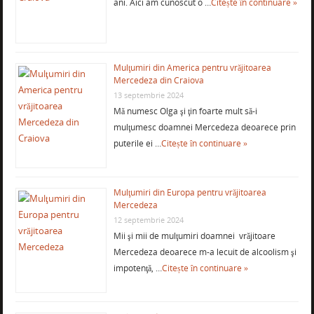
ani. Aici am cunoscut o …
Citește în continuare »
Mulţumiri din America pentru vrăjitoarea
Mercedeza din Craiova
13 septembrie 2024
Mă numesc Olga şi ţin foarte mult să-i
mulţumesc doamnei Mercedeza deoarece prin
puterile ei …
Citește în continuare »
Mulţumiri din Europa pentru vrăjitoarea
Mercedeza
12 septembrie 2024
Mii şi mii de mulţumiri doamnei vrăjitoare
Mercedeza deoarece m-a lecuit de alcoolism şi
impotenţă, …
Citește în continuare »