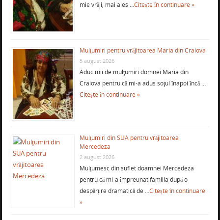
mie vrăji, mai ales …
Citește în continuare »
Mulţumiri pentru vrăjitoarea Maria din Craiova
5 august 2026
Aduc mii de mulţumiri domnei Maria din
Craiova pentru că mi-a adus soţul înapoi încă …
Citește în continuare »
Mulţumiri din SUA pentru vrăjitoarea
Mercedeza
2 august 2026
Mulţumesc din suflet doamnei Mercedeza
pentru că mi-a împreunat familia după o
despărţire dramatică de …
Citește în continuare
»