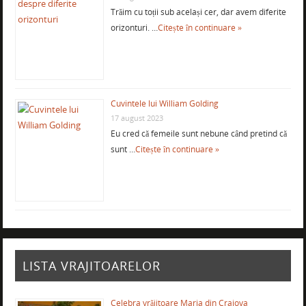
Trăim cu toții sub același cer, dar avem diferite
orizonturi. …
Citește în continuare »
Cuvintele lui William Golding
17 august 2023
Eu cred că femeile sunt nebune când pretind că
sunt …
Citește în continuare »
LISTA VRAJITOARELOR
Celebra vrăjitoare Maria din Craiova