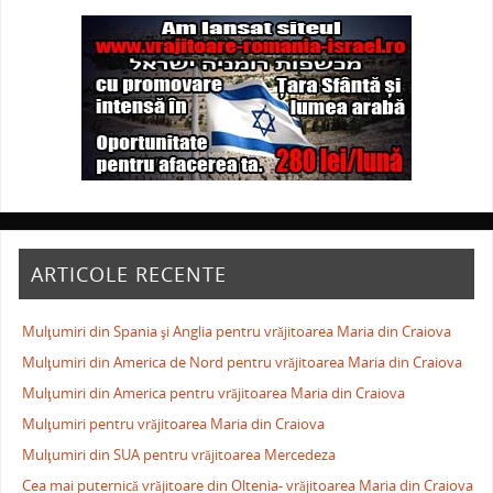
ARTICOLE RECENTE
Mulţumiri din Spania şi Anglia pentru vrăjitoarea Maria din Craiova
Mulţumiri din America de Nord pentru vrăjitoarea Maria din Craiova
Mulţumiri din America pentru vrăjitoarea Maria din Craiova
Mulţumiri pentru vrăjitoarea Maria din Craiova
Mulţumiri din SUA pentru vrăjitoarea Mercedeza
Cea mai puternică vrăjitoare din Oltenia- vrăjitoarea Maria din Craiova