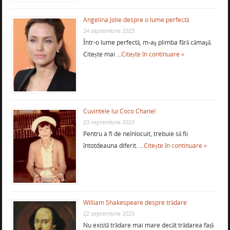
Angelina Jolie despre o lume perfectă
24 septembrie 2023
Într-o lume perfectă, m-aş plimba fără cămaşă.
Citește mai …
Citește în continuare »
Cuvintele lui Coco Chanel
23 septembrie 2023
Pentru a fi de neînlocuit, trebuie să fii
întotdeauna diferit. …
Citește în continuare »
William Shakespeare despre trădare
22 septembrie 2023
Nu există trădare mai mare decât trădarea față