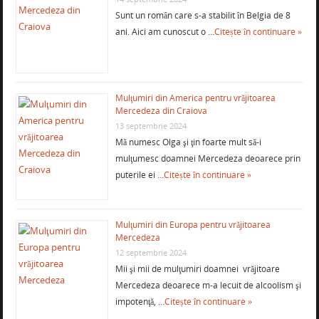
Sunt un român care s-a stabilit în Belgia de 8
ani. Aici am cunoscut o …
Citește în continuare »
Mulţumiri din America pentru vrăjitoarea
Mercedeza din Craiova
13 septembrie 2024
Mă numesc Olga şi ţin foarte mult să-i
mulţumesc doamnei Mercedeza deoarece prin
puterile ei …
Citește în continuare »
Mulţumiri din Europa pentru vrăjitoarea
Mercedeza
12 septembrie 2024
Mii şi mii de mulţumiri doamnei vrăjitoare
Mercedeza deoarece m-a lecuit de alcoolism şi
impotenţă, …
Citește în continuare »