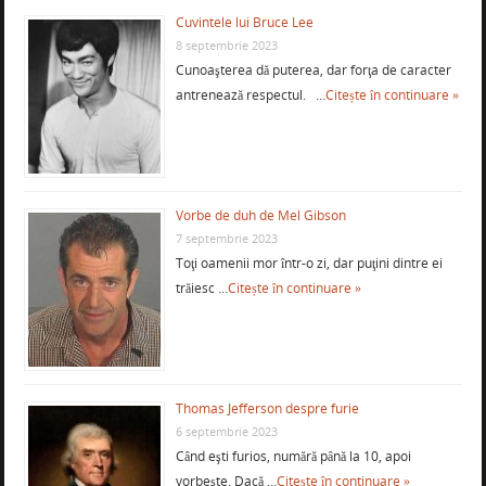
Cuvintele lui Bruce Lee
8 septembrie 2023
Cunoaşterea dă puterea, dar forţa de caracter
antrenează respectul. …
Citește în continuare »
Vorbe de duh de Mel Gibson
7 septembrie 2023
Toţi oamenii mor într-o zi, dar puţini dintre ei
trăiesc …
Citește în continuare »
Thomas Jefferson despre furie
6 septembrie 2023
Când eşti furios, numără până la 10, apoi
vorbeşte. Dacă …
Citește în continuare »