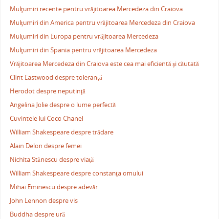
Mulţumiri recente pentru vrăjitoarea Mercedeza din Craiova
Mulţumiri din America pentru vrăjitoarea Mercedeza din Craiova
Mulţumiri din Europa pentru vrăjitoarea Mercedeza
Mulţumiri din Spania pentru vrăjitoarea Mercedeza
Vrăjitoarea Mercedeza din Craiova este cea mai eficientă şi căutată
Clint Eastwood despre toleranţă
Herodot despre neputinţă
Angelina Jolie despre o lume perfectă
Cuvintele lui Coco Chanel
William Shakespeare despre trădare
Alain Delon despre femei
Nichita Stănescu despre viaţă
William Shakespeare despre constanţa omului
Mihai Eminescu despre adevăr
John Lennon despre vis
Buddha despre ură