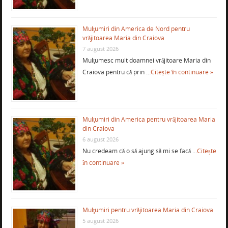
Mulţumiri din America de Nord pentru
vrăjitoarea Maria din Craiova
7 august 2026
Mulţumesc mult doamnei vrăjitoare Maria din
Craiova pentru că prin …
Citește în continuare »
Mulţumiri din America pentru vrăjitoarea Maria
din Craiova
6 august 2026
Nu credeam că o să ajung să mi se facă …
Citește
în continuare »
Mulţumiri pentru vrăjitoarea Maria din Craiova
5 august 2026