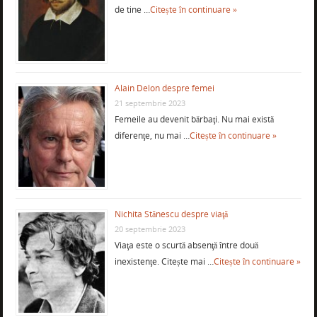
de tine …
Citește în continuare »
Alain Delon despre femei
21 septembrie 2023
Femeile au devenit bărbaţi. Nu mai există
diferenţe, nu mai …
Citește în continuare »
Nichita Stănescu despre viaţă
20 septembrie 2023
Viaţa este o scurtă absenţă între două
inexistenţe. Citește mai …
Citește în continuare »