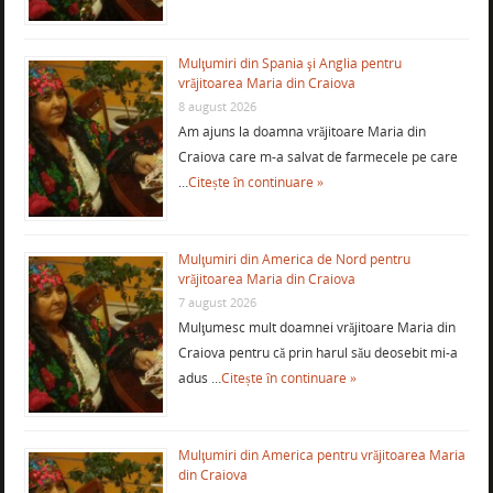
Mulţumiri din Spania şi Anglia pentru
vrăjitoarea Maria din Craiova
8 august 2026
Am ajuns la doamna vrăjitoare Maria din
Craiova care m-a salvat de farmecele pe care
…
Citește în continuare »
Mulţumiri din America de Nord pentru
vrăjitoarea Maria din Craiova
7 august 2026
Mulţumesc mult doamnei vrăjitoare Maria din
Craiova pentru că prin harul său deosebit mi-a
adus …
Citește în continuare »
Mulţumiri din America pentru vrăjitoarea Maria
din Craiova