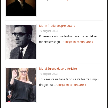
Marin Preda despre putere
19 august 2023
Puterea celui cu adevărat puternic astfel se
manifestă: să știi …
Citește în continuare »
Meryl Streep despre fericire
19 august 2023
Tot ceea ce ne face fericiţi este foarte simplu:
dragostea, …
Citește în continuare »