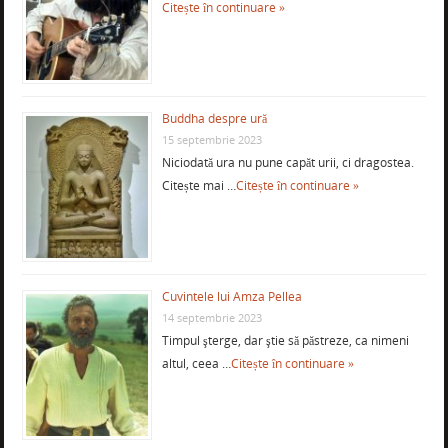
Citește în continuare »
Buddha despre ură
15 septembrie 2023
Niciodată ura nu pune capăt urii, ci dragostea.
Citește mai …
Citește în continuare »
Cuvintele lui Amza Pellea
14 septembrie 2023
Timpul şterge, dar ştie să păstreze, ca nimeni
altul, ceea …
Citește în continuare »