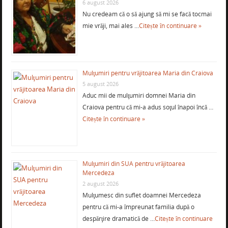
6 august 2026
Nu credeam că o să ajung să mi se facă tocmai
mie vrăji, mai ales …
Citește în continuare »
Mulţumiri pentru vrăjitoarea Maria din Craiova
5 august 2026
Aduc mii de mulţumiri domnei Maria din
Craiova pentru că mi-a adus soţul înapoi încă …
Citește în continuare »
Mulţumiri din SUA pentru vrăjitoarea
Mercedeza
2 august 2026
Mulţumesc din suflet doamnei Mercedeza
pentru că mi-a împreunat familia după o
despărţire dramatică de …
Citește în continuare