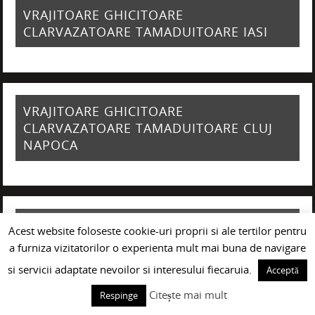
VRAJITOARE GHICITOARE
CLARVAZATOARE TAMADUITOARE IASI
VRAJITOARE GHICITOARE
CLARVAZATOARE TAMADUITOARE CLUJ
NAPOCA
VRAJITOARE GHICITOARE
Acest website foloseste cookie-uri proprii si ale tertilor pentru
CLARVAZATOARE TAMADUITOARE
a furniza vizitatorilor o experienta mult mai buna de navigare
GIURGIU
si servicii adaptate nevoilor si interesului fiecaruia.
Acceptă
Citește mai mult
Respinge