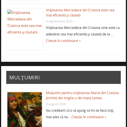
Vrăjitoarea Mercedeza din Craiova este cea
mai eficientă şi căutată
9 septembrie 2024
Vrăjitoarea Mercedeza din Craiova vine este cu
adevărat cea mai eficientă şi căutată de la …
Citește în continuare »
MULȚUMIRI
Mulţumiri pentru vrăjitoarea Maria din Craiova
primite din Anglia și din toată lumea
9 august 2026
Nu credeam că o să ajung să mi se facă vrăji,
mai ales că nu …
Citește în continuare »