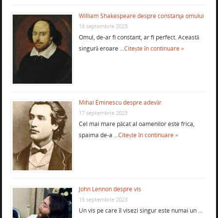
William Shakespeare despre constanţa omului
18 septembrie 2023
Omul, de-ar fi constant, ar fi perfect. Această
singură eroare …
Citește în continuare »
Mihai Eminescu despre adevăr
17 septembrie 2023
Cel mai mare păcat al oamenilor este frica,
spaima de-a …
Citește în continuare »
John Lennon despre vis
16 septembrie 2023
Un vis pe care îl visezi singur este numai un …