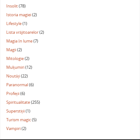
Insolit
(78)
Istoria magiei
(2)
Lifestyle
(1)
Lista vrăjitoarelor
(2)
Magia în lume
(7)
Magii
(2)
Mitologie
(2)
Mulțumiri
(12)
Noutăți
(22)
Paranormal
(6)
Profeții
(6)
Spiritualitate
(255)
Superstiții
(1)
Turism magic
(5)
Vampiri
(2)