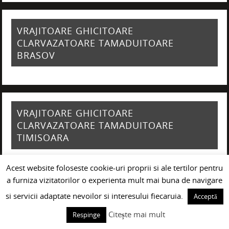
VRAJITOARE GHICITOARE
CLARVAZATOARE TAMADUITOARE
BRASOV
VRAJITOARE GHICITOARE
CLARVAZATOARE TAMADUITOARE
TIMISOARA
Acest website foloseste cookie-uri proprii si ale tertilor pentru
a furniza vizitatorilor o experienta mult mai buna de navigare
VRAJITOARE GHICITOARE
si servicii adaptate nevoilor si interesului fiecaruia.
Acceptă
CLARVAZATOARE TAMADUITOARE IASI
Citește mai mult
Respinge