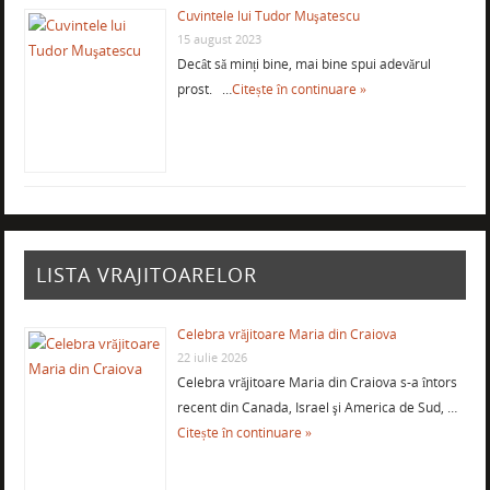
Cuvintele lui Tudor Muşatescu
15 august 2023
Decât să minți bine, mai bine spui adevărul
prost. …
Citește în continuare »
LISTA VRAJITOARELOR
Celebra vrăjitoare Maria din Craiova
22 iulie 2026
Celebra vrăjitoare Maria din Craiova s-a întors
recent din Canada, Israel şi America de Sud, …
Citește în continuare »