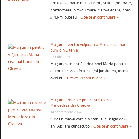
Am fost la foarte mulţi doctori, vraci, ghicitoare,
prezicătoare, tămăduitoare, clarvăzătoare, preoţi
şi nu-mi puteau …
Citește în continuare »
Mulţumiri pentru vrăjitoarea Maria, cea mai
bună din Oltenia
27 iulie 2026
Mulţumesc din suflet doamnei Maria pentru
ajutorul acordat în a-mi găsi jumătatea, tocmai
când nu …
Citește în continuare »
Mulţumiri recente pentru vrăjitoarea
Mercedeza din Craiova
14 septembrie 2024
Sunt un român care s-a stabilit în Belgia de 8
ani. Aici am cunoscut o …
Citește în continuare »