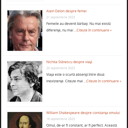
Alain Delon despre femei
21 septembrie 2023
Femeile au devenit bărbaţi. Nu mai există
diferenţe, nu mai …
Citește în continuare »
Nichita Stănescu despre viaţă
20 septembrie 2023
Viaţa este o scurtă absenţă între două
inexistenţe. Citește mai …
Citește în continuare »
William Shakespeare despre constanţa omului
18 septembrie 2023
Omul, de-ar fi constant, ar fi perfect. Această