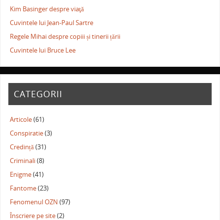
Kim Basinger despre viaţă
Cuvintele lui Jean-Paul Sartre
Regele Mihai despre copiii și tinerii țării
Cuvintele lui Bruce Lee
CATEGORII
Articole
(61)
Conspiratie
(3)
Credință
(31)
Criminali
(8)
Enigme
(41)
Fantome
(23)
Fenomenul OZN
(97)
Înscriere pe site
(2)