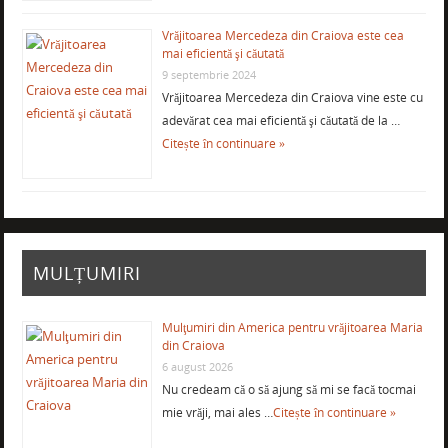
Vrăjitoarea Mercedeza din Craiova este cea
mai eficientă şi căutată
9 septembrie 2024
Vrăjitoarea Mercedeza din Craiova vine este cu
adevărat cea mai eficientă şi căutată de la …
Citește în continuare »
MULȚUMIRI
Mulţumiri din America pentru vrăjitoarea Maria
din Craiova
6 august 2026
Nu credeam că o să ajung să mi se facă tocmai
mie vrăji, mai ales …
Citește în continuare »