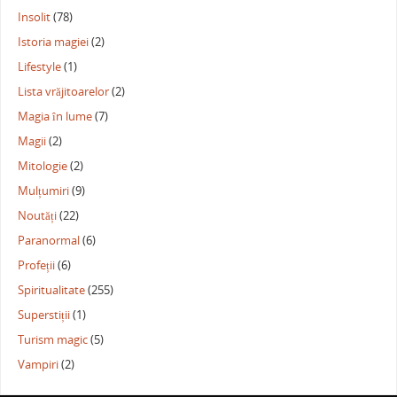
Insolit
(78)
Istoria magiei
(2)
Lifestyle
(1)
Lista vrăjitoarelor
(2)
Magia în lume
(7)
Magii
(2)
Mitologie
(2)
Mulțumiri
(9)
Noutăți
(22)
Paranormal
(6)
Profeții
(6)
Spiritualitate
(255)
Superstiții
(1)
Turism magic
(5)
Vampiri
(2)