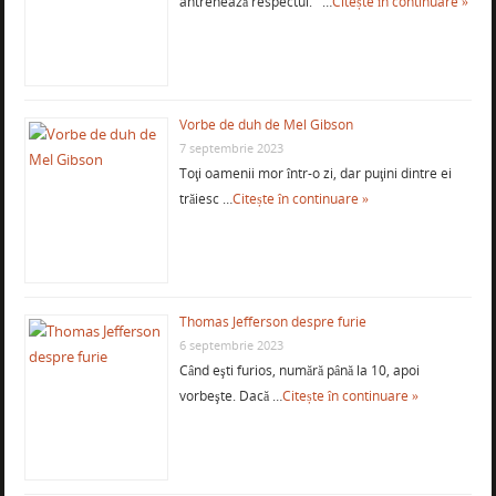
antrenează respectul. …
Citește în continuare »
Vorbe de duh de Mel Gibson
7 septembrie 2023
Toţi oamenii mor într-o zi, dar puţini dintre ei
trăiesc …
Citește în continuare »
Thomas Jefferson despre furie
6 septembrie 2023
Când eşti furios, numără până la 10, apoi
vorbeşte. Dacă …
Citește în continuare »