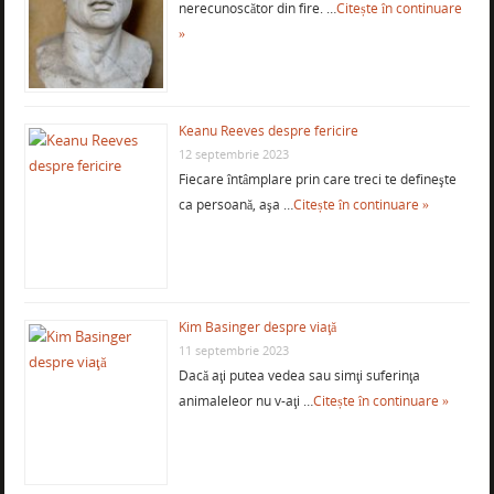
nerecunoscător din fire. …
Citește în continuare
»
Keanu Reeves despre fericire
12 septembrie 2023
Fiecare întâmplare prin care treci te defineşte
ca persoană, aşa …
Citește în continuare »
Kim Basinger despre viaţă
11 septembrie 2023
Dacă aţi putea vedea sau simţi suferinţa
animaleleor nu v-aţi …
Citește în continuare »