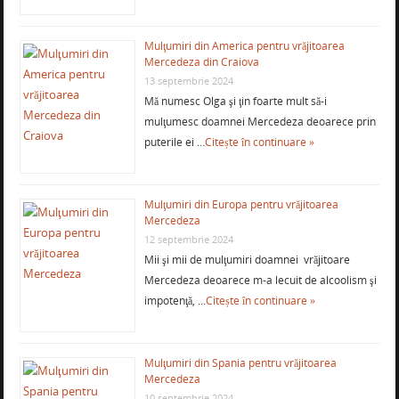
Mulţumiri din America pentru vrăjitoarea
Mercedeza din Craiova
13 septembrie 2024
Mă numesc Olga şi ţin foarte mult să-i
mulţumesc doamnei Mercedeza deoarece prin
puterile ei …
Citește în continuare »
Mulţumiri din Europa pentru vrăjitoarea
Mercedeza
12 septembrie 2024
Mii şi mii de mulţumiri doamnei vrăjitoare
Mercedeza deoarece m-a lecuit de alcoolism şi
impotenţă, …
Citește în continuare »
Mulţumiri din Spania pentru vrăjitoarea
Mercedeza
10 septembrie 2024