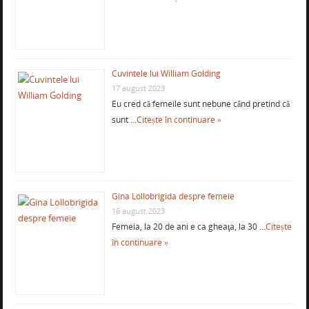
Cuvintele lui William Golding
17 august 2023
Eu cred că femeile sunt nebune când pretind că
sunt …
Citește în continuare »
Gina Lollobrigida despre femeie
16 august 2023
Femeia, la 20 de ani e ca gheaţa, la 30 …
Citește
în continuare »