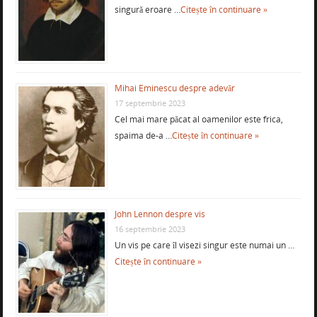
singură eroare …
Citește în continuare »
Mihai Eminescu despre adevăr
17 septembrie 2023
Cel mai mare păcat al oamenilor este frica,
spaima de-a …
Citește în continuare »
John Lennon despre vis
16 septembrie 2023
Un vis pe care îl visezi singur este numai un …
Citește în continuare »