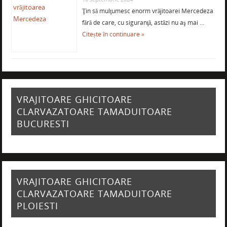
Ţin să mulţumesc enorm vrăjitoarei Mercedeza
fără de care, cu siguranţă, astăzi nu aş mai …
Citește în continuare »
VRAJITOARE GHICITOARE
CLARVAZATOARE TAMADUITOARE
BUCURESTI
VRAJITOARE GHICITOARE
CLARVAZATOARE TAMADUITOARE
PLOIESTI