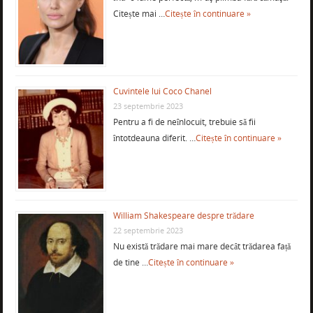
Citește mai …
Citește în continuare »
Cuvintele lui Coco Chanel
23 septembrie 2023
Pentru a fi de neînlocuit, trebuie să fii
întotdeauna diferit. …
Citește în continuare »
William Shakespeare despre trădare
22 septembrie 2023
Nu există trădare mai mare decât trădarea față
de tine …
Citește în continuare »