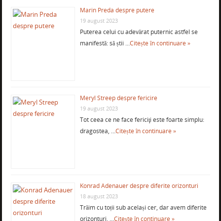
Marin Preda despre putere
19 august 2023
Puterea celui cu adevărat puternic astfel se
manifestă: să știi …
Citește în continuare »
Meryl Streep despre fericire
19 august 2023
Tot ceea ce ne face fericiţi este foarte simplu:
dragostea, …
Citește în continuare »
Konrad Adenauer despre diferite orizonturi
18 august 2023
Trăim cu toții sub același cer, dar avem diferite
orizonturi. …
Citește în continuare »