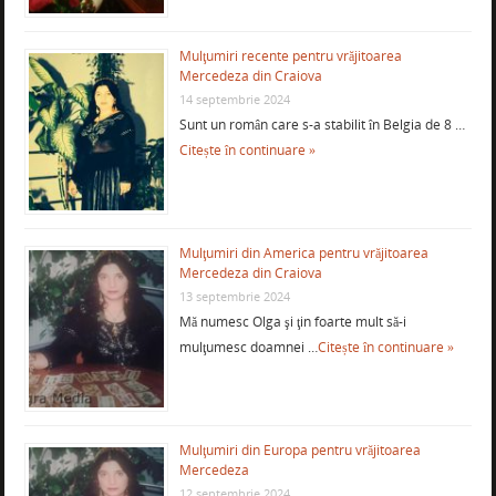
Mulţumiri recente pentru vrăjitoarea
Mercedeza din Craiova
14 septembrie 2024
Sunt un român care s-a stabilit în Belgia de 8 …
Citește în continuare »
Mulţumiri din America pentru vrăjitoarea
Mercedeza din Craiova
13 septembrie 2024
Mă numesc Olga şi ţin foarte mult să-i
mulţumesc doamnei …
Citește în continuare »
Mulţumiri din Europa pentru vrăjitoarea
Mercedeza
12 septembrie 2024