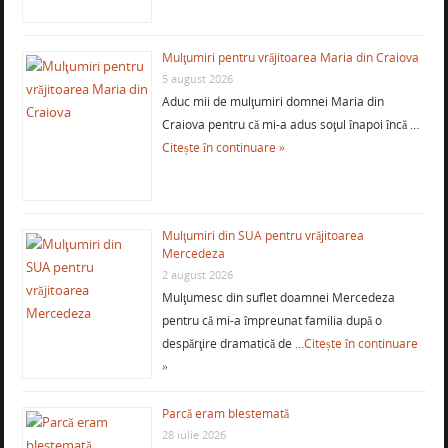
Mulţumiri pentru vrăjitoarea Maria din Craiova
5 august 2026
Aduc mii de mulţumiri domnei Maria din
Craiova pentru că mi-a adus soţul înapoi încă …
Citește în continuare »
Mulţumiri din SUA pentru vrăjitoarea
Mercedeza
2 august 2026
Mulţumesc din suflet doamnei Mercedeza
pentru că mi-a împreunat familia după o
despărţire dramatică de …
Citește în continuare
»
Parcă eram blestemată
28 iulie 2026