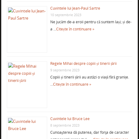
Cuvintele lui Jean-Paul Sartre
10 septembrie 2023
Ne jucăm de-a eroii pentru că suntem lași; și de-
a …
Citește în continuare »
Regele Mihai despre copiii și tinerii țării
9 septembrie 2023
Copiii și tinerii țării au astăzi o viață fără granițe.
…
Citește în continuare »
Cuvintele lui Bruce Lee
8 septembrie 2023
Cunoaşterea dă puterea, dar forţa de caracter