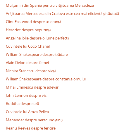
Mulţumiri din Spania pentru vrăjitoarea Mercedeza
Vrăjitoarea Mercedeza din Craiova este cea mai eficientă şi căutată
Clint Eastwood despre toleranţă
Herodot despre neputinţă
Angelina Jolie despre o lume perfectă
Cuvintele lui Coco Chanel
William Shakespeare despre trădare
Alain Delon despre femei
Nichita Stănescu despre viaţă
William Shakespeare despre constanţa omului
Mihai Eminescu despre adevăr
John Lennon despre vis
Buddha despre ură
Cuvintele lui Amza Pellea
Menander despre nerecunoştinţă
Keanu Reeves despre fericire