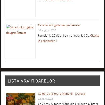
Gina Lollobrigida despre femeie
16 august 2023
Femeia, la 20 de ani e ca gheaţa, la 30 …
Citește
în continuare »
LISTA VRAJITOARELOR
Celebra vrăjitoare Maria din Craiova
22 iulie 2026
Celebra vrăjitoare Maria din Craiova s-a întors