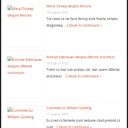
Meryl Streep despre fericire
19 august 2023
Tot ceea ce ne face fericiţi este foarte simplu:
dragostea, …
Citește în continuare »
Konrad Adenauer despre diferite orizonturi
18 august 2023
Trăim cu toții sub același cer, dar avem diferite
orizonturi. …
Citește în continuare »
Cuvintele lui William Golding
17 august 2023
Eu cred că femeile sunt nebune când pretind că
sunt …
Citește în continuare »