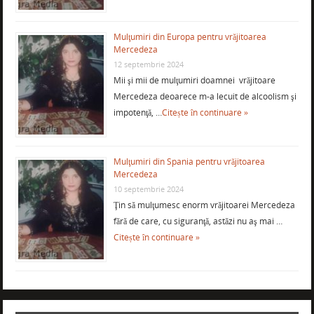
Mulţumiri din Europa pentru vrăjitoarea
Mercedeza
12 septembrie 2024
Mii şi mii de mulţumiri doamnei vrăjitoare
Mercedeza deoarece m-a lecuit de alcoolism şi
impotenţă, …
Citește în continuare »
Mulţumiri din Spania pentru vrăjitoarea
Mercedeza
10 septembrie 2024
Ţin să mulţumesc enorm vrăjitoarei Mercedeza
fără de care, cu siguranţă, astăzi nu aş mai …
Citește în continuare »