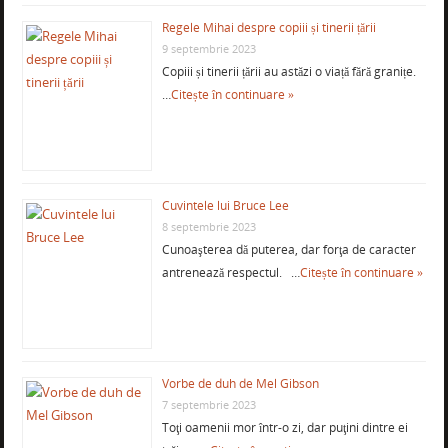
Regele Mihai despre copiii și tinerii țării
9 septembrie 2023
Copiii și tinerii țării au astăzi o viață fără granițe.
…
Citește în continuare »
Cuvintele lui Bruce Lee
8 septembrie 2023
Cunoaşterea dă puterea, dar forţa de caracter
antrenează respectul. …
Citește în continuare »
Vorbe de duh de Mel Gibson
7 septembrie 2023
Toţi oamenii mor într-o zi, dar puţini dintre ei