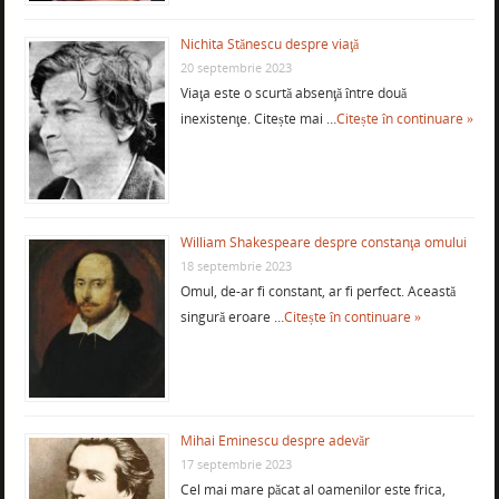
Nichita Stănescu despre viaţă
20 septembrie 2023
Viaţa este o scurtă absenţă între două
inexistenţe. Citește mai …
Citește în continuare »
William Shakespeare despre constanţa omului
18 septembrie 2023
Omul, de-ar fi constant, ar fi perfect. Această
singură eroare …
Citește în continuare »
Mihai Eminescu despre adevăr
17 septembrie 2023
Cel mai mare păcat al oamenilor este frica,