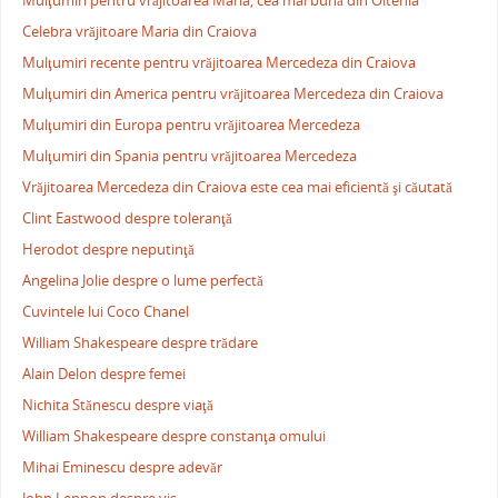
Mulţumiri pentru vrăjitoarea Maria, cea mai bună din Oltenia
Celebra vrăjitoare Maria din Craiova
Mulţumiri recente pentru vrăjitoarea Mercedeza din Craiova
Mulţumiri din America pentru vrăjitoarea Mercedeza din Craiova
Mulţumiri din Europa pentru vrăjitoarea Mercedeza
Mulţumiri din Spania pentru vrăjitoarea Mercedeza
Vrăjitoarea Mercedeza din Craiova este cea mai eficientă şi căutată
Clint Eastwood despre toleranţă
Herodot despre neputinţă
Angelina Jolie despre o lume perfectă
Cuvintele lui Coco Chanel
William Shakespeare despre trădare
Alain Delon despre femei
Nichita Stănescu despre viaţă
William Shakespeare despre constanţa omului
Mihai Eminescu despre adevăr