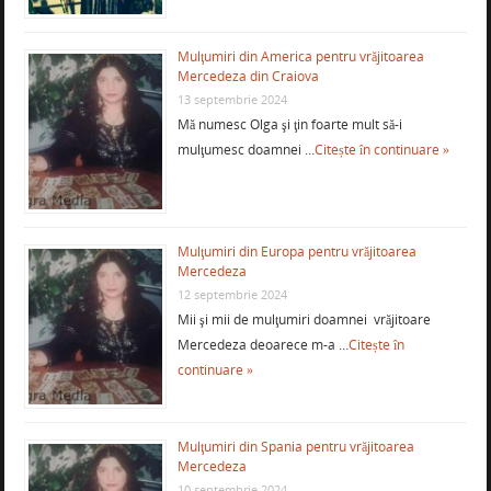
Mulţumiri din America pentru vrăjitoarea
Mercedeza din Craiova
13 septembrie 2024
Mă numesc Olga şi ţin foarte mult să-i
mulţumesc doamnei …
Citește în continuare »
Mulţumiri din Europa pentru vrăjitoarea
Mercedeza
12 septembrie 2024
Mii şi mii de mulţumiri doamnei vrăjitoare
Mercedeza deoarece m-a …
Citește în
continuare »
Mulţumiri din Spania pentru vrăjitoarea
Mercedeza
10 septembrie 2024