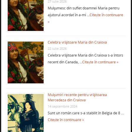
27 iulie 2026
Mulţumesc din suflet doamnei Maria pentru
ajutorul acordat în a-mi …
Citește în continuare
»
Celebra vrăjitoare Maria din Craiova
22 iulie 2026
Celebra vrăjitoare Maria din Craiova s-a întors
recent din Canada, …
Citește în continuare »
Mulţumiri recente pentru vrăjitoarea
Mercedeza din Craiova
14 septembrie 2024
Sunt un român care s-a stabilit în Belgia de 8 …
Citește în continuare »