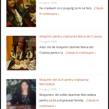
6 august 2026
Nu credeam că o să ajung să mi se facă …
Citește
în continuare »
Mulţumiri pentru vrăjitoarea Maria din Craiova
5 august 2026
Aduc mii de mulţumiri domnei Maria din
Craiova pentru că …
Citește în continuare »
Mulţumiri din SUA pentru vrăjitoarea
Mercedeza
2 august 2026
Mulţumesc din suflet doamnei Mercedeza
pentru că mi-a împreunat familia …
Citește în
continuare »