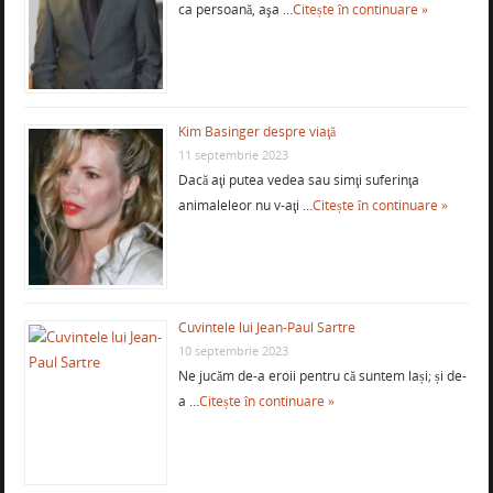
ca persoană, aşa …
Citește în continuare »
Kim Basinger despre viaţă
11 septembrie 2023
Dacă aţi putea vedea sau simţi suferinţa
animaleleor nu v-aţi …
Citește în continuare »
Cuvintele lui Jean-Paul Sartre
10 septembrie 2023
Ne jucăm de-a eroii pentru că suntem lași; și de-
a …
Citește în continuare »