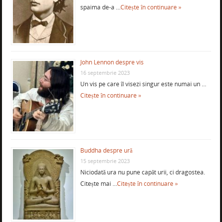
spaima de-a …
Citește în continuare »
John Lennon despre vis
16 septembrie 2023
Un vis pe care îl visezi singur este numai un …
Citește în continuare »
Buddha despre ură
15 septembrie 2023
Niciodată ura nu pune capăt urii, ci dragostea.
Citește mai …
Citește în continuare »