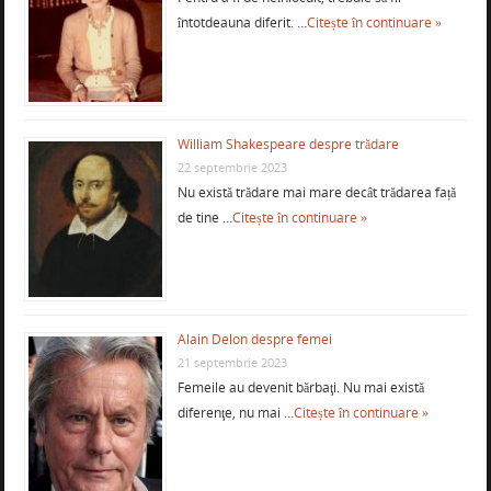
întotdeauna diferit. …
Citește în continuare »
William Shakespeare despre trădare
22 septembrie 2023
Nu există trădare mai mare decât trădarea față
de tine …
Citește în continuare »
Alain Delon despre femei
21 septembrie 2023
Femeile au devenit bărbaţi. Nu mai există
diferenţe, nu mai …
Citește în continuare »