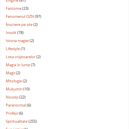
Enigme
(41)
Fantome
(23)
Fenomenul OZN
(97)
Înscriere pe site
(2)
Insolit
(78)
Istoria magiei
(2)
Lifestyle
(1)
Lista vrăjitoarelor
(2)
Magia în lume
(7)
Magii
(2)
Mitologie
(2)
Mulțumiri
(10)
Noutăți
(22)
Paranormal
(6)
Profeții
(6)
Spiritualitate
(255)