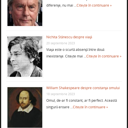
diferenţe, nu mai …
Citește în continuare »
Nichita Stănescu despre viaţă
20 septembrie 2023
Viaţa este o scurtă absenţă între două
inexistenţe. Citește mai …
Citește în continuare »
William Shakespeare despre constanţa omului
18 septembrie 2023
Omul, de-ar fi constant, ar fi perfect. Această
singură eroare …
Citește în continuare »