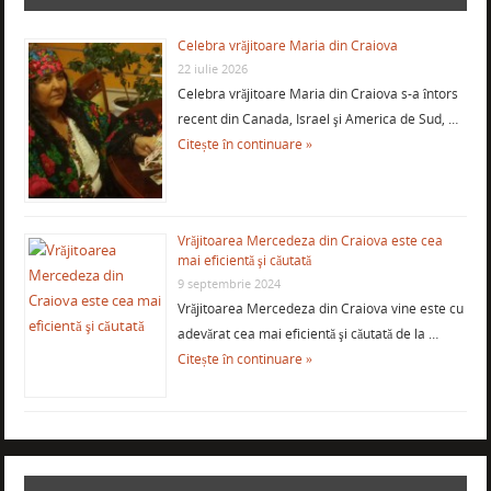
Celebra vrăjitoare Maria din Craiova
22 iulie 2026
Celebra vrăjitoare Maria din Craiova s-a întors
recent din Canada, Israel şi America de Sud, …
Citește în continuare »
Vrăjitoarea Mercedeza din Craiova este cea
mai eficientă şi căutată
9 septembrie 2024
Vrăjitoarea Mercedeza din Craiova vine este cu
adevărat cea mai eficientă şi căutată de la …
Citește în continuare »