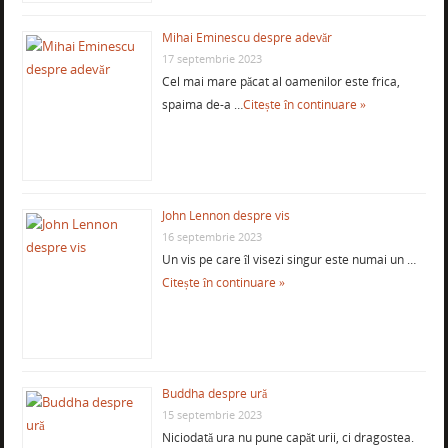
Mihai Eminescu despre adevăr
17 septembrie 2023
Cel mai mare păcat al oamenilor este frica,
spaima de-a …
Citește în continuare »
John Lennon despre vis
16 septembrie 2023
Un vis pe care îl visezi singur este numai un …
Citește în continuare »
Buddha despre ură
15 septembrie 2023
Niciodată ura nu pune capăt urii, ci dragostea.