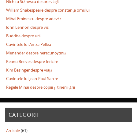
Nichita Stănescu despre viaţă
William Shakespeare despre constanţa omului
Mihai Eminescu despre adevăr
John Lennon despre vis
Buddha despre ură
Cuvintele lui Amza Pellea
Menander despre nerecunoştinţă
Keanu Reeves despre fericire
Kim Basinger despre viaţă
Cuvintele lui Jean-Paul Sartre
Regele Mihai despre copiii și tinerii țării
CATEGORII
Articole
(61)