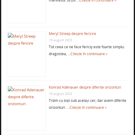
manifestă: să știi …
Citește în continuare »
Meryl Streep despre fericire
19 august 2023
Tot ceea ce ne face fericiţi este foarte simplu:
dragostea, …
Citește în continuare »
Konrad Adenauer despre diferite orizonturi
18 august 2023
Trăim cu toții sub același cer, dar avem diferite
orizonturi. …
Citește în continuare »