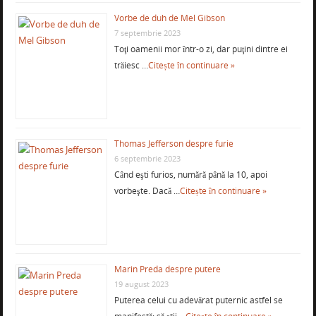
Vorbe de duh de Mel Gibson
7 septembrie 2023
Toţi oamenii mor într-o zi, dar puţini dintre ei
trăiesc …
Citește în continuare »
Thomas Jefferson despre furie
6 septembrie 2023
Când eşti furios, numără până la 10, apoi
vorbeşte. Dacă …
Citește în continuare »
Marin Preda despre putere
19 august 2023
Puterea celui cu adevărat puternic astfel se