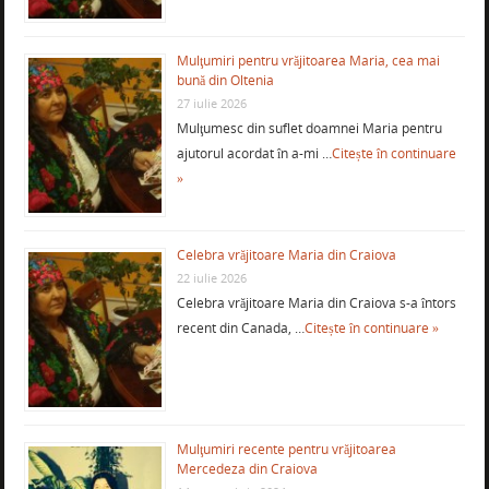
Mulţumiri pentru vrăjitoarea Maria, cea mai
bună din Oltenia
27 iulie 2026
Mulţumesc din suflet doamnei Maria pentru
ajutorul acordat în a-mi …
Citește în continuare
»
Celebra vrăjitoare Maria din Craiova
22 iulie 2026
Celebra vrăjitoare Maria din Craiova s-a întors
recent din Canada, …
Citește în continuare »
Mulţumiri recente pentru vrăjitoarea
Mercedeza din Craiova