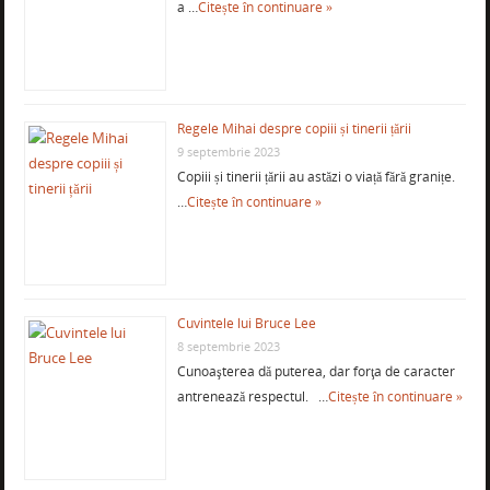
a …
Citește în continuare »
Regele Mihai despre copiii și tinerii țării
9 septembrie 2023
Copiii și tinerii țării au astăzi o viață fără granițe.
…
Citește în continuare »
Cuvintele lui Bruce Lee
8 septembrie 2023
Cunoaşterea dă puterea, dar forţa de caracter
antrenează respectul. …
Citește în continuare »