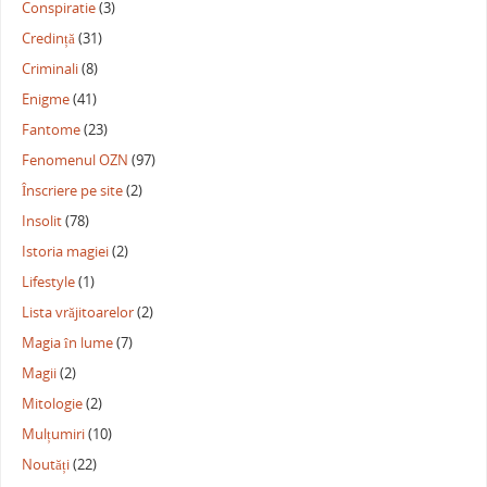
Conspiratie
(3)
Credință
(31)
Criminali
(8)
Enigme
(41)
Fantome
(23)
Fenomenul OZN
(97)
Înscriere pe site
(2)
Insolit
(78)
Istoria magiei
(2)
Lifestyle
(1)
Lista vrăjitoarelor
(2)
Magia în lume
(7)
Magii
(2)
Mitologie
(2)
Mulțumiri
(10)
Noutăți
(22)