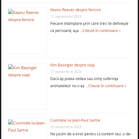
Keanu Reeves despre fericire
12 septembrie 2023
Fiecare întâmplare prin care treci te defineşte
ca persoană, aşa …
Citește în continuare »
Kim Basinger despre viaţă
11 septembrie 2023
Dacă aţi putea vedea sau simţi suferinţa
animaleleor nu v-aţi …
Citește în continuare »
Cuvintele lui Jean-Paul Sartre
10 septembrie 2023
Ne jucăm de-a eroii pentru că suntem lași; și de-