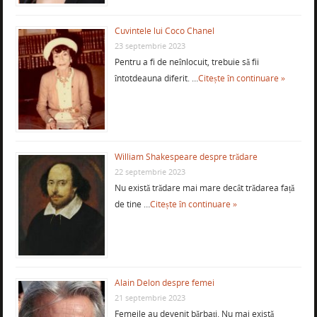
Cuvintele lui Coco Chanel
23 septembrie 2023
Pentru a fi de neînlocuit, trebuie să fii
întotdeauna diferit. …
Citește în continuare »
William Shakespeare despre trădare
22 septembrie 2023
Nu există trădare mai mare decât trădarea față
de tine …
Citește în continuare »
Alain Delon despre femei
21 septembrie 2023
Femeile au devenit bărbaţi. Nu mai există