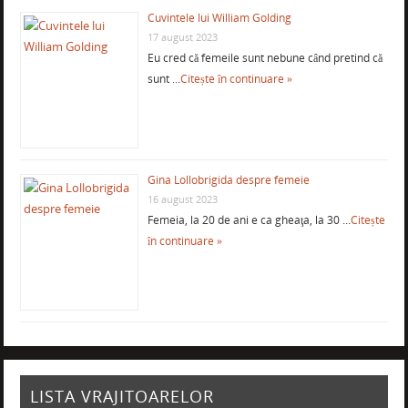
Cuvintele lui William Golding
17 august 2023
Eu cred că femeile sunt nebune când pretind că
sunt …
Citește în continuare »
Gina Lollobrigida despre femeie
16 august 2023
Femeia, la 20 de ani e ca gheaţa, la 30 …
Citește
în continuare »
LISTA VRAJITOARELOR