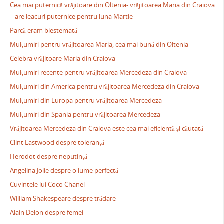
Cea mai puternică vrăjitoare din Oltenia- vrăjitoarea Maria din Craiova
– are leacuri puternice pentru luna Martie
Parcă eram blestemată
Mulţumiri pentru vrăjitoarea Maria, cea mai bună din Oltenia
Celebra vrăjitoare Maria din Craiova
Mulţumiri recente pentru vrăjitoarea Mercedeza din Craiova
Mulţumiri din America pentru vrăjitoarea Mercedeza din Craiova
Mulţumiri din Europa pentru vrăjitoarea Mercedeza
Mulţumiri din Spania pentru vrăjitoarea Mercedeza
Vrăjitoarea Mercedeza din Craiova este cea mai eficientă şi căutată
Clint Eastwood despre toleranţă
Herodot despre neputinţă
Angelina Jolie despre o lume perfectă
Cuvintele lui Coco Chanel
William Shakespeare despre trădare
Alain Delon despre femei