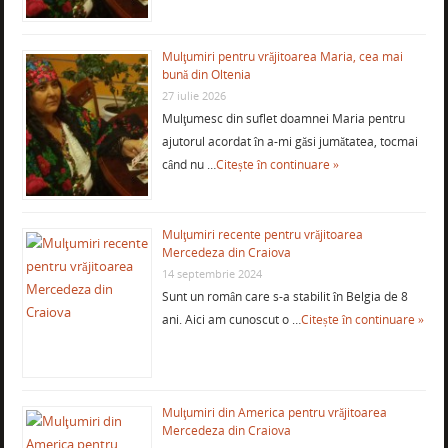
Mulţumiri pentru vrăjitoarea Maria, cea mai
bună din Oltenia
27 iulie 2026
Mulţumesc din suflet doamnei Maria pentru
ajutorul acordat în a-mi găsi jumătatea, tocmai
când nu …
Citește în continuare »
Mulţumiri recente pentru vrăjitoarea
Mercedeza din Craiova
14 septembrie 2024
Sunt un român care s-a stabilit în Belgia de 8
ani. Aici am cunoscut o …
Citește în continuare »
Mulţumiri din America pentru vrăjitoarea
Mercedeza din Craiova