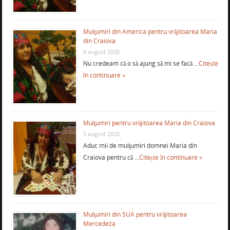
Mulţumiri din America pentru vrăjitoarea Maria
din Craiova
6 august 2026
Nu credeam că o să ajung să mi se facă …
Citește
în continuare »
Mulţumiri pentru vrăjitoarea Maria din Craiova
5 august 2026
Aduc mii de mulţumiri domnei Maria din
Craiova pentru că …
Citește în continuare »
Mulţumiri din SUA pentru vrăjitoarea
Mercedeza