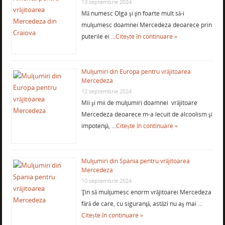
13 septembrie 2024
Mă numesc Olga şi ţin foarte mult să-i
mulţumesc doamnei Mercedeza deoarece prin
puterile ei …
Citește în continuare »
Mulţumiri din Europa pentru vrăjitoarea
Mercedeza
12 septembrie 2024
Mii şi mii de mulţumiri doamnei vrăjitoare
Mercedeza deoarece m-a lecuit de alcoolism şi
impotenţă, …
Citește în continuare »
Mulţumiri din Spania pentru vrăjitoarea
Mercedeza
10 septembrie 2024
Ţin să mulţumesc enorm vrăjitoarei Mercedeza
fără de care, cu siguranţă, astăzi nu aş mai …
Citește în continuare »