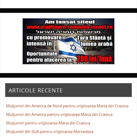
ARTICOLE RECENTE
Mulţumiri din America de Nord pentru vrăjitoarea Maria din Craiova
Mulţumiri din America pentru vrăjitoarea Maria din Craiova
Mulţumiri pentru vrăjitoarea Maria din Craiova
Mulţumiri din SUA pentru vrăjitoarea Mercedeza