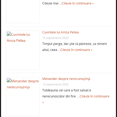
Citește mai …
Citește în continuare »
Cuvintele lui Amza Pellea
14 septembrie 2023
Timpul şterge, dar ştie să păstreze, ca nimeni
altul, ceea …
Citește în continuare »
Menander despre nerecunoştinţă
13 septembrie 2023
Totdeauna cel care a fost salvat e
nerecunoscător din fire. …
Citește în continuare
»