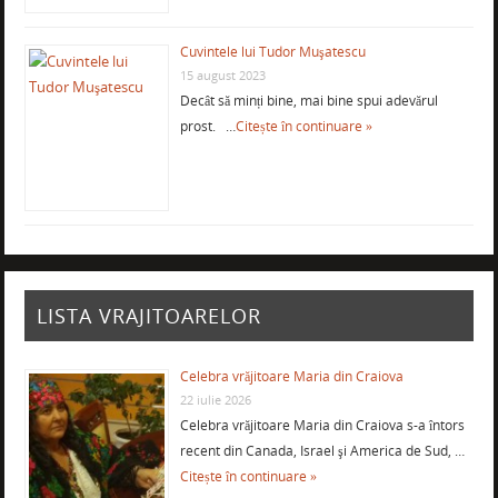
Cuvintele lui Tudor Muşatescu
15 august 2023
Decât să minți bine, mai bine spui adevărul
prost. …
Citește în continuare »
LISTA VRAJITOARELOR
Celebra vrăjitoare Maria din Craiova
22 iulie 2026
Celebra vrăjitoare Maria din Craiova s-a întors
recent din Canada, Israel şi America de Sud, …
Citește în continuare »