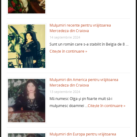
Mulţumiri recente pentru vrăjitoarea
Mercedeza din Craiova
14 septembrie 2024
Sunt un român care s-a stabilit în Belgia de 8 …
Citește în continuare »
Mulţumiri din America pentru vrăjitoarea
Mercedeza din Craiova
13 septembrie 2024
Mă numesc Olga şi ţin foarte mult să-i
mulţumesc doamnei …
Citește în continuare »
Mulţumiri din Europa pentru vrăjitoarea