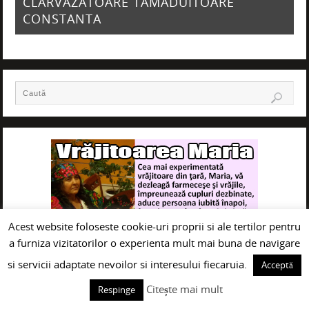
CLARVAZATOARE TAMADUITOARE
CONSTANTA
Acest website foloseste cookie-uri proprii si ale tertilor pentru
a furniza vizitatorilor o experienta mult mai buna de navigare
si servicii adaptate nevoilor si interesului fiecaruia.
Acceptă
Citește mai mult
Respinge