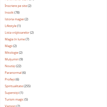
Înscriere pe site
(2)
Insolit
(78)
Istoria magiei
(2)
Lifestyle
(1)
Lista vrăjitoarelor
(2)
Magia în lume
(7)
Magii
(2)
Mitologie
(2)
Mulțumiri
(9)
Noutăți
(22)
Paranormal
(6)
Profeții
(6)
Spiritualitate
(255)
Superstiții
(1)
Turism magic
(5)
Vampiri
(2)