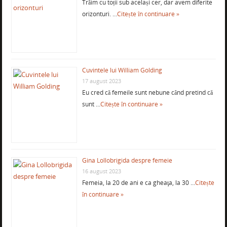
Trăim cu toții sub același cer, dar avem diferite
orizonturi. …
Citește în continuare »
Cuvintele lui William Golding
17 august 2023
Eu cred că femeile sunt nebune când pretind că
sunt …
Citește în continuare »
Gina Lollobrigida despre femeie
16 august 2023
Femeia, la 20 de ani e ca gheaţa, la 30 …
Citește
în continuare »