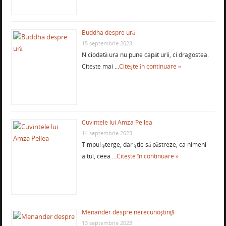
Buddha despre ură
15 septembrie 2023
Niciodată ura nu pune capăt urii, ci dragostea.
Citește mai …
Citește în continuare »
Cuvintele lui Amza Pellea
14 septembrie 2023
Timpul şterge, dar ştie să păstreze, ca nimeni
altul, ceea …
Citește în continuare »
Menander despre nerecunoştinţă
13 septembrie 2023