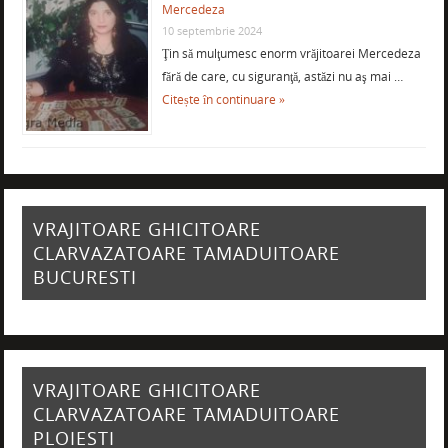
Mercedeza
10 septembrie 2024
Ţin să mulţumesc enorm vrăjitoarei Mercedeza
fără de care, cu siguranţă, astăzi nu aş mai …
Citește în continuare »
VRAJITOARE GHICITOARE
CLARVAZATOARE TAMADUITOARE
BUCURESTI
VRAJITOARE GHICITOARE
CLARVAZATOARE TAMADUITOARE
PLOIESTI