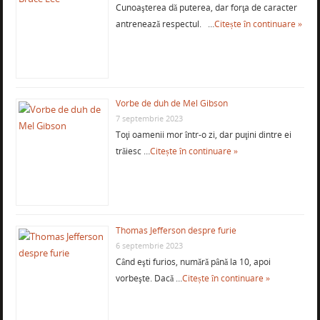
Cunoaşterea dă puterea, dar forţa de caracter
antrenează respectul. …
Citește în continuare »
Vorbe de duh de Mel Gibson
7 septembrie 2023
Toţi oamenii mor într-o zi, dar puţini dintre ei
trăiesc …
Citește în continuare »
Thomas Jefferson despre furie
6 septembrie 2023
Când eşti furios, numără până la 10, apoi
vorbeşte. Dacă …
Citește în continuare »