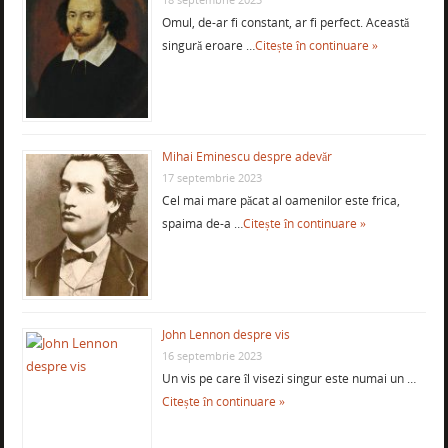
Omul, de-ar fi constant, ar fi perfect. Această
singură eroare …
Citește în continuare »
Mihai Eminescu despre adevăr
17 septembrie 2023
Cel mai mare păcat al oamenilor este frica,
spaima de-a …
Citește în continuare »
John Lennon despre vis
16 septembrie 2023
Un vis pe care îl visezi singur este numai un …
Citește în continuare »