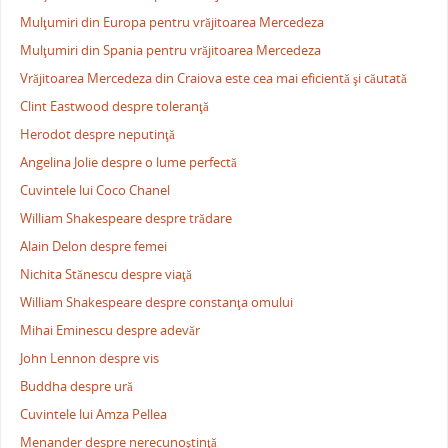
Mulţumiri din Europa pentru vrăjitoarea Mercedeza
Mulţumiri din Spania pentru vrăjitoarea Mercedeza
Vrăjitoarea Mercedeza din Craiova este cea mai eficientă şi căutată
Clint Eastwood despre toleranţă
Herodot despre neputinţă
Angelina Jolie despre o lume perfectă
Cuvintele lui Coco Chanel
William Shakespeare despre trădare
Alain Delon despre femei
Nichita Stănescu despre viaţă
William Shakespeare despre constanţa omului
Mihai Eminescu despre adevăr
John Lennon despre vis
Buddha despre ură
Cuvintele lui Amza Pellea
Menander despre nerecunoştinţă