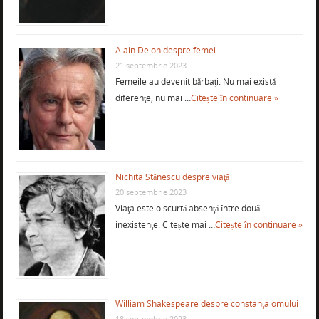
Alain Delon despre femei
21 septembrie 2023
Femeile au devenit bărbaţi. Nu mai există
diferenţe, nu mai …
Citește în continuare »
Nichita Stănescu despre viaţă
20 septembrie 2023
Viaţa este o scurtă absenţă între două
inexistenţe. Citește mai …
Citește în continuare »
William Shakespeare despre constanţa omului
18 septembrie 2023