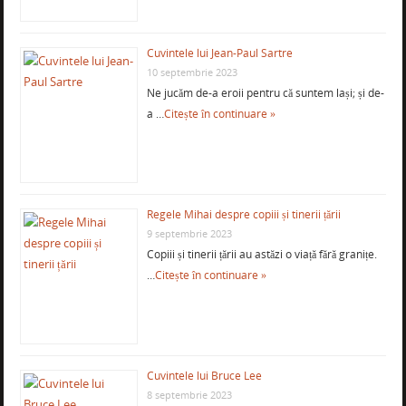
Cuvintele lui Jean-Paul Sartre
10 septembrie 2023
Ne jucăm de-a eroii pentru că suntem lași; și de-
a …
Citește în continuare »
Regele Mihai despre copiii și tinerii țării
9 septembrie 2023
Copiii și tinerii țării au astăzi o viață fără granițe.
…
Citește în continuare »
Cuvintele lui Bruce Lee
8 septembrie 2023