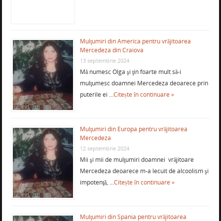
Mulţumiri din America pentru vrăjitoarea
Mercedeza din Craiova
13 septembrie 2024
Mă numesc Olga şi ţin foarte mult să-i
mulţumesc doamnei Mercedeza deoarece prin
puterile ei …
Citește în continuare »
Mulţumiri din Europa pentru vrăjitoarea
Mercedeza
12 septembrie 2024
Mii şi mii de mulţumiri doamnei vrăjitoare
Mercedeza deoarece m-a lecuit de alcoolism şi
impotenţă, …
Citește în continuare »
Mulţumiri din Spania pentru vrăjitoarea