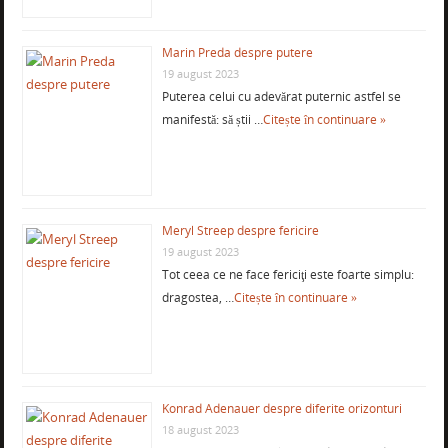
Marin Preda despre putere
19 august 2023
Puterea celui cu adevărat puternic astfel se
manifestă: să știi …
Citește în continuare »
Meryl Streep despre fericire
19 august 2023
Tot ceea ce ne face fericiţi este foarte simplu:
dragostea, …
Citește în continuare »
Konrad Adenauer despre diferite orizonturi
18 august 2023