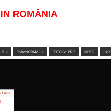
IN ROMÂNIA
OLE
PARANORMAL
FOTOGALERIE
VIDEO
ÎNSC
NTARIU
n