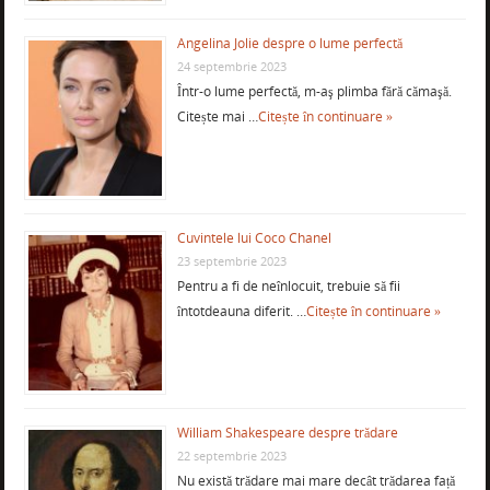
Angelina Jolie despre o lume perfectă
24 septembrie 2023
Într-o lume perfectă, m-aş plimba fără cămaşă.
Citește mai …
Citește în continuare »
Cuvintele lui Coco Chanel
23 septembrie 2023
Pentru a fi de neînlocuit, trebuie să fii
întotdeauna diferit. …
Citește în continuare »
William Shakespeare despre trădare
22 septembrie 2023
Nu există trădare mai mare decât trădarea față