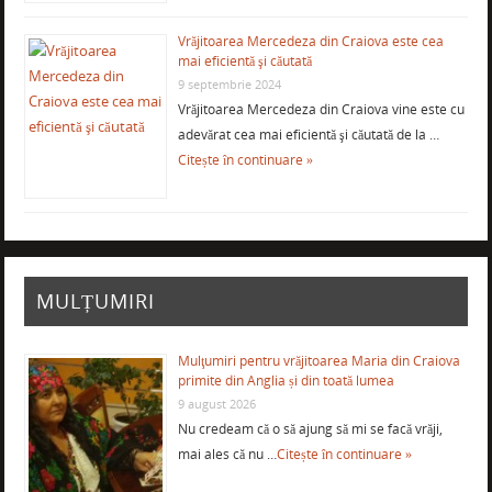
Vrăjitoarea Mercedeza din Craiova este cea
mai eficientă şi căutată
9 septembrie 2024
Vrăjitoarea Mercedeza din Craiova vine este cu
adevărat cea mai eficientă şi căutată de la …
Citește în continuare »
MULȚUMIRI
Mulţumiri pentru vrăjitoarea Maria din Craiova
primite din Anglia și din toată lumea
9 august 2026
Nu credeam că o să ajung să mi se facă vrăji,
mai ales că nu …
Citește în continuare »