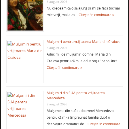
6 august 2026
Nu credeam că o să ajung să mi se facă tocmai
mie vrăji, mai ales …
Citește în continuare »
Mulţumiri pentru vrăjitoarea Maria din Craiova
5 august 2026
Aduc mii de mulţumiri domnei Maria din
Craiova pentru că mi-a adus soţul înapoi încă …
Citește în continuare »
Mulţumiri din SUA pentru vrăjitoarea
Mercedeza
2 august 2026
Mulţumesc din suflet doamnei Mercedeza
pentru că mi-a împreunat familia după o
despărţire dramatică de …
Citește în continuare