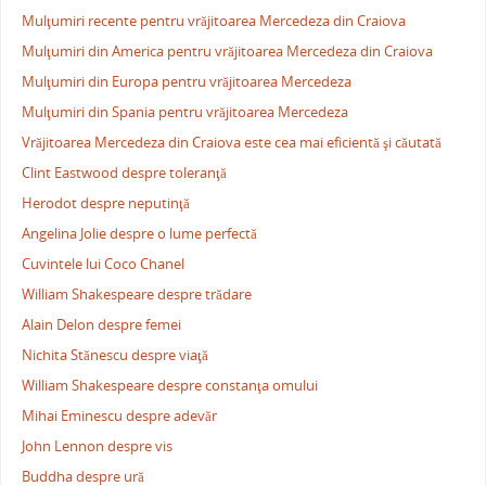
Mulţumiri recente pentru vrăjitoarea Mercedeza din Craiova
Mulţumiri din America pentru vrăjitoarea Mercedeza din Craiova
Mulţumiri din Europa pentru vrăjitoarea Mercedeza
Mulţumiri din Spania pentru vrăjitoarea Mercedeza
Vrăjitoarea Mercedeza din Craiova este cea mai eficientă şi căutată
Clint Eastwood despre toleranţă
Herodot despre neputinţă
Angelina Jolie despre o lume perfectă
Cuvintele lui Coco Chanel
William Shakespeare despre trădare
Alain Delon despre femei
Nichita Stănescu despre viaţă
William Shakespeare despre constanţa omului
Mihai Eminescu despre adevăr
John Lennon despre vis
Buddha despre ură