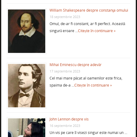
William Shakespeare despre constanţa omului
18 septembrie 2023
Omul, de-ar fi constant, ar fi perfect. Această
singură eroare …
Citește în continuare »
Mihai Eminescu despre adevăr
17 septembrie 2023
Cel mai mare păcat al oamenilor este frica,
spaima de-a …
Citește în continuare »
John Lennon despre vis
16 septembrie 2023
Un vis pe care îl visezi singur este numai un …