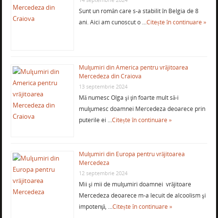
Sunt un român care s-a stabilit în Belgia de 8
ani. Aici am cunoscut o …
Citește în continuare »
Mulţumiri din America pentru vrăjitoarea
Mercedeza din Craiova
13 septembrie 2024
Mă numesc Olga şi ţin foarte mult să-i
mulţumesc doamnei Mercedeza deoarece prin
puterile ei …
Citește în continuare »
Mulţumiri din Europa pentru vrăjitoarea
Mercedeza
12 septembrie 2024
Mii şi mii de mulţumiri doamnei vrăjitoare
Mercedeza deoarece m-a lecuit de alcoolism şi
impotenţă, …
Citește în continuare »