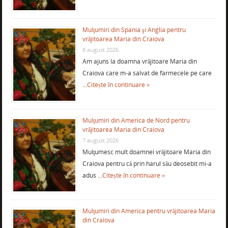
Mulţumiri din Spania şi Anglia pentru
vrăjitoarea Maria din Craiova
8 august 2026
Am ajuns la doamna vrăjitoare Maria din
Craiova care m-a salvat de farmecele pe care
…
Citește în continuare »
Mulţumiri din America de Nord pentru
vrăjitoarea Maria din Craiova
7 august 2026
Mulţumesc mult doamnei vrăjitoare Maria din
Craiova pentru că prin harul său deosebit mi-a
adus …
Citește în continuare »
Mulţumiri din America pentru vrăjitoarea Maria
din Craiova