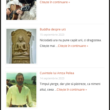
Citește în continuare »
Buddha despre ură
15 septembrie 2023
Niciodată ura nu pune capăt urii, ci dragostea.
Citește mai …
Citește în continuare »
Cuvintele lui Amza Pellea
14 septembrie 2023
Timpul şterge, dar ştie să păstreze, ca nimeni
altul, ceea …
Citește în continuare »