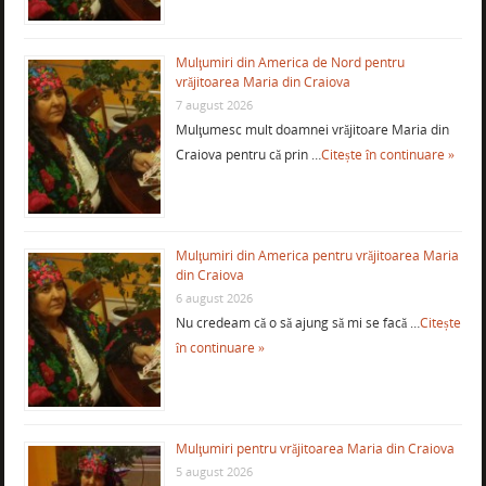
Mulţumiri din America de Nord pentru
vrăjitoarea Maria din Craiova
7 august 2026
Mulţumesc mult doamnei vrăjitoare Maria din
Craiova pentru că prin …
Citește în continuare »
Mulţumiri din America pentru vrăjitoarea Maria
din Craiova
6 august 2026
Nu credeam că o să ajung să mi se facă …
Citește
în continuare »
Mulţumiri pentru vrăjitoarea Maria din Craiova
5 august 2026