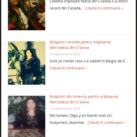
Celebra vrăjitoare Maria din Craiova s-a întors
recent din Canada, …
Citește în continuare »
Mulţumiri recente pentru vrăjitoarea
Mercedeza din Craiova
14 septembrie 2024
Sunt un român care s-a stabilit în Belgia de 8 …
Citește în continuare »
Mulţumiri din America pentru vrăjitoarea
Mercedeza din Craiova
13 septembrie 2024
Mă numesc Olga şi ţin foarte mult să-i
mulţumesc doamnei …
Citește în continuare »