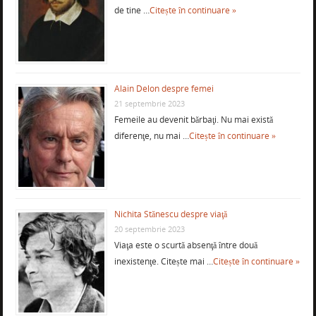
de tine …
Citește în continuare »
Alain Delon despre femei
21 septembrie 2023
Femeile au devenit bărbaţi. Nu mai există
diferenţe, nu mai …
Citește în continuare »
Nichita Stănescu despre viaţă
20 septembrie 2023
Viaţa este o scurtă absenţă între două
inexistenţe. Citește mai …
Citește în continuare »