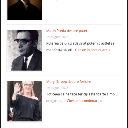
Marin Preda despre putere
19 august 2023
Puterea celui cu adevărat puternic astfel se
manifestă: să știi …
Citește în continuare »
Meryl Streep despre fericire
19 august 2023
Tot ceea ce ne face fericiţi este foarte simplu:
dragostea, …
Citește în continuare »