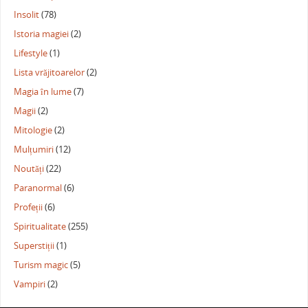
Insolit
(78)
Istoria magiei
(2)
Lifestyle
(1)
Lista vrăjitoarelor
(2)
Magia în lume
(7)
Magii
(2)
Mitologie
(2)
Mulțumiri
(12)
Noutăți
(22)
Paranormal
(6)
Profeții
(6)
Spiritualitate
(255)
Superstiții
(1)
Turism magic
(5)
Vampiri
(2)