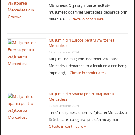
Mă numesc Olga şi ţin foarte mult să-i
mulţumesc doamnei Mercedeza deoarece prin
puterile ei …
Citește în continuare »
Mulţumiri din Europa pentru vrăjitoarea
Mercedeza
12 septembrie 2024
Mii şi mii de mulţumiri doamnei vrăjitoare
Mercedeza deoarece m-a lecuit de alcoolism şi
impotenţă, …
Citește în continuare »
Mulţumiri din Spania pentru vrăjitoarea
Mercedeza
10 septembrie 2024
Ţin să mulţumesc enorm vrăjitoarei Mercedeza
fără de care, cu siguranţă, astăzi nu aş mai …
Citește în continuare »