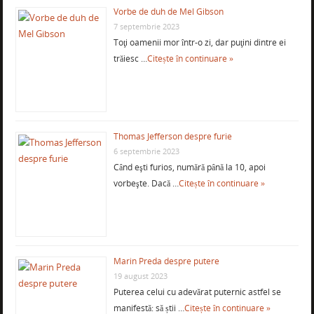
Vorbe de duh de Mel Gibson
7 septembrie 2023
Toţi oamenii mor într-o zi, dar puţini dintre ei
trăiesc …
Citește în continuare »
Thomas Jefferson despre furie
6 septembrie 2023
Când eşti furios, numără până la 10, apoi
vorbeşte. Dacă …
Citește în continuare »
Marin Preda despre putere
19 august 2023
Puterea celui cu adevărat puternic astfel se
manifestă: să știi …
Citește în continuare »