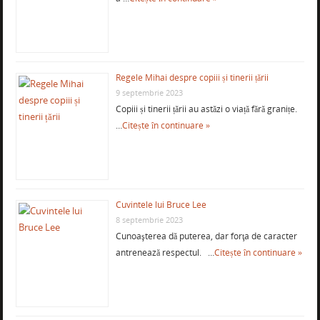
Regele Mihai despre copiii și tinerii țării
9 septembrie 2023
Copiii și tinerii țării au astăzi o viață fără granițe.
…
Citește în continuare »
Cuvintele lui Bruce Lee
8 septembrie 2023
Cunoaşterea dă puterea, dar forţa de caracter
antrenează respectul. …
Citește în continuare »