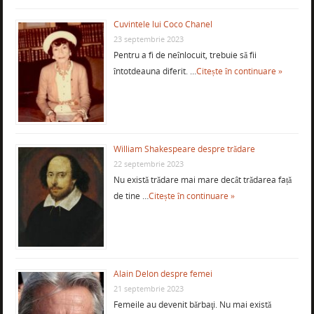
Cuvintele lui Coco Chanel
23 septembrie 2023
Pentru a fi de neînlocuit, trebuie să fii
întotdeauna diferit. …
Citește în continuare »
William Shakespeare despre trădare
22 septembrie 2023
Nu există trădare mai mare decât trădarea față
de tine …
Citește în continuare »
Alain Delon despre femei
21 septembrie 2023
Femeile au devenit bărbaţi. Nu mai există