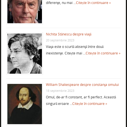
diferenţe, nu mai …
Citește în continuare »
Nichita Stănescu despre viaţă
20 septembrie 2023
Viaţa este o scurtă absenţă între două
inexistenţe. Citește mai …
Citește în continuare »
William Shakespeare despre constanţa omului
18 septembrie 2023
Omul, de-ar fi constant, ar fi perfect. Această
singură eroare …
Citește în continuare »