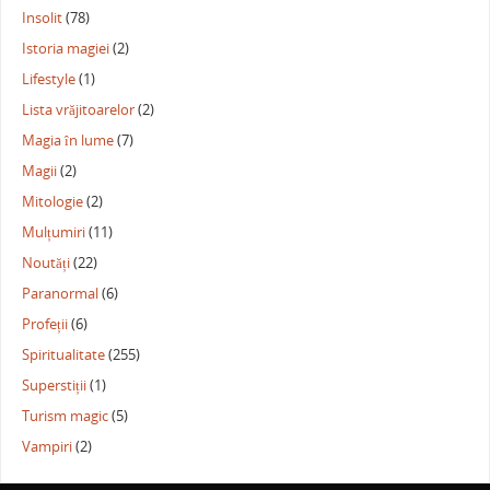
Insolit
(78)
Istoria magiei
(2)
Lifestyle
(1)
Lista vrăjitoarelor
(2)
Magia în lume
(7)
Magii
(2)
Mitologie
(2)
Mulțumiri
(11)
Noutăți
(22)
Paranormal
(6)
Profeții
(6)
Spiritualitate
(255)
Superstiții
(1)
Turism magic
(5)
Vampiri
(2)