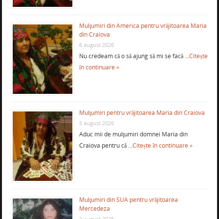
Mulţumiri din America pentru vrăjitoarea Maria
din Craiova
6 august 2026
Nu credeam că o să ajung să mi se facă …
Citește
în continuare »
Mulţumiri pentru vrăjitoarea Maria din Craiova
5 august 2026
Aduc mii de mulţumiri domnei Maria din
Craiova pentru că …
Citește în continuare »
Mulţumiri din SUA pentru vrăjitoarea
Mercedeza
2 august 2026