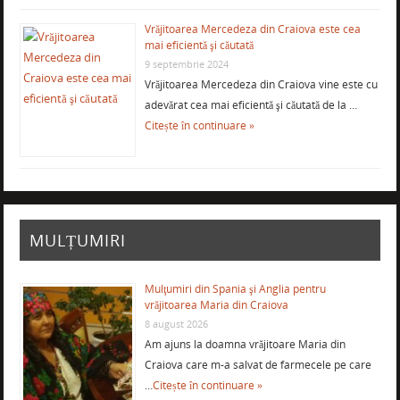
Vrăjitoarea Mercedeza din Craiova este cea
mai eficientă şi căutată
9 septembrie 2024
Vrăjitoarea Mercedeza din Craiova vine este cu
adevărat cea mai eficientă şi căutată de la …
Citește în continuare »
MULȚUMIRI
Mulţumiri din Spania şi Anglia pentru
vrăjitoarea Maria din Craiova
8 august 2026
Am ajuns la doamna vrăjitoare Maria din
Craiova care m-a salvat de farmecele pe care
…
Citește în continuare »