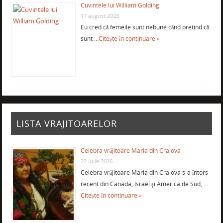
Cuvintele lui William Golding
17 august 2023
Eu cred că femeile sunt nebune când pretind că
sunt …
Citește în continuare »
LISTA VRAJITOARELOR
Celebra vrăjitoare Maria din Craiova
22 iulie 2026
Celebra vrăjitoare Maria din Craiova s-a întors
recent din Canada, Israel şi America de Sud, …
Citește în continuare »