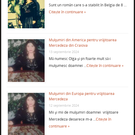
Sunt un român care s-a stabilit în Belgia de 8 …
Citește în continuare »
Mulţumiri din America pentru vrăjitoarea
Mercedeza din Craiova
13 septembrie 2024
Mă numesc Olga şi ţin foarte mult să-i
mulţumesc doamnei …
Citește în continuare »
Mulţumiri din Europa pentru vrăjitoarea
Mercedeza
12 septembrie 2024
Mii şi mii de mulţumiri doamnei vrăjitoare
Mercedeza deoarece m-a …
Citește în
continuare »