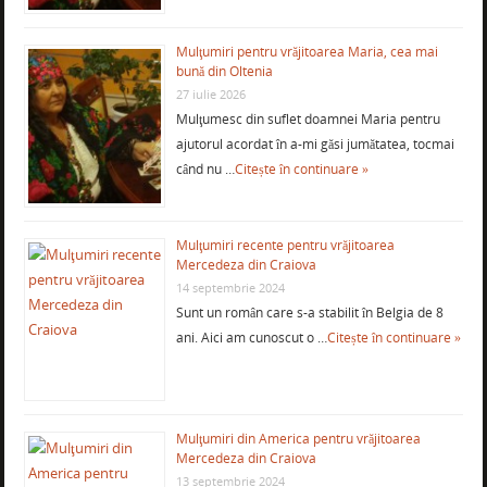
Mulţumiri pentru vrăjitoarea Maria, cea mai
bună din Oltenia
27 iulie 2026
Mulţumesc din suflet doamnei Maria pentru
ajutorul acordat în a-mi găsi jumătatea, tocmai
când nu …
Citește în continuare »
Mulţumiri recente pentru vrăjitoarea
Mercedeza din Craiova
14 septembrie 2024
Sunt un român care s-a stabilit în Belgia de 8
ani. Aici am cunoscut o …
Citește în continuare »
Mulţumiri din America pentru vrăjitoarea
Mercedeza din Craiova
13 septembrie 2024