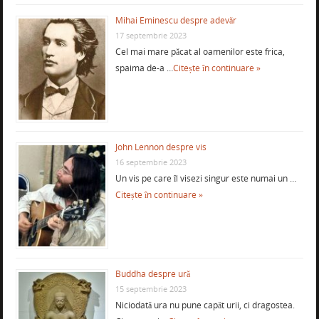
Mihai Eminescu despre adevăr
17 septembrie 2023
Cel mai mare păcat al oamenilor este frica,
spaima de-a …
Citește în continuare »
John Lennon despre vis
16 septembrie 2023
Un vis pe care îl visezi singur este numai un …
Citește în continuare »
Buddha despre ură
15 septembrie 2023
Niciodată ura nu pune capăt urii, ci dragostea.