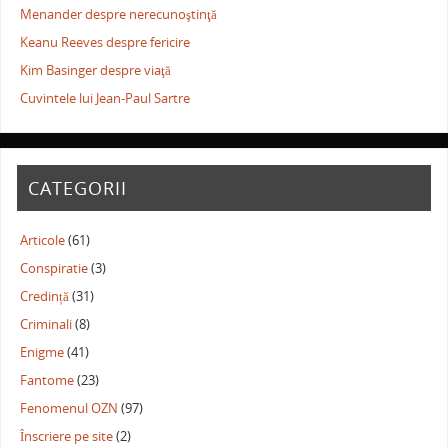
Menander despre nerecunoştinţă
Keanu Reeves despre fericire
Kim Basinger despre viaţă
Cuvintele lui Jean-Paul Sartre
CATEGORII
Articole
(61)
Conspiratie
(3)
Credință
(31)
Criminali
(8)
Enigme
(41)
Fantome
(23)
Fenomenul OZN
(97)
Înscriere pe site
(2)