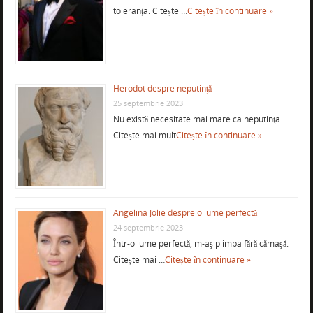
toleranţa. Citește …
Citește în continuare »
Herodot despre neputinţă
25 septembrie 2023
Nu există necesitate mai mare ca neputinţa.
Citește mai mult
Citește în continuare »
Angelina Jolie despre o lume perfectă
24 septembrie 2023
Într-o lume perfectă, m-aş plimba fără cămaşă.
Citește mai …
Citește în continuare »