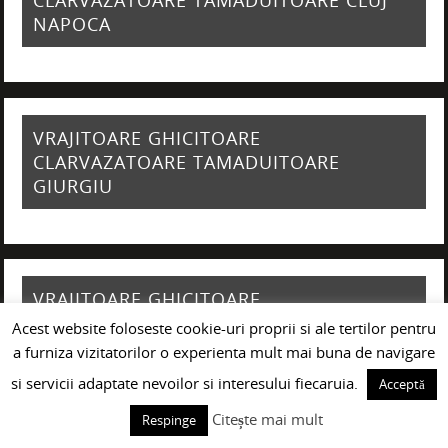
CLARVAZATOARE TAMADUITOARE CLUJ
NAPOCA
VRAJITOARE GHICITOARE
CLARVAZATOARE TAMADUITOARE
GIURGIU
VRAJITOARE GHICITOARE
CLARVAZATOARE TAMADUITOARE
Acest website foloseste cookie-uri proprii si ale tertilor pentru
CONSTANTA
a furniza vizitatorilor o experienta mult mai buna de navigare
si servicii adaptate nevoilor si interesului fiecaruia.
Acceptă
Citește mai mult
Respinge