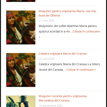
Mulţumiri pentru vrăjitoarea Maria, cea mai
bună din Oltenia
27 iulie 2026
Mulţumesc din suflet doamnei Maria pentru
ajutorul acordat în a-mi …
Citește în continuare
»
Celebra vrăjitoare Maria din Craiova
22 iulie 2026
Celebra vrăjitoare Maria din Craiova s-a întors
recent din Canada, …
Citește în continuare »
Mulţumiri recente pentru vrăjitoarea
Mercedeza din Craiova
14 septembrie 2024