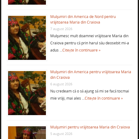
Mulţumiri din America de Nord pentru
vrăjitoarea Maria din Craiova
7 august 2026
Mulţumesc mult doamnei vrăjitoare Maria din
Craiova pentru că prin harul său deosebit mi-a
adus …
Citește în continuare »
Mulţumiri din America pentru vrăjitoarea Maria
din Craiova
6 august 2026
Nu credeam că o să ajung să mi se facă tocmai
mie vrăji, mai ales …
Citește în continuare »
Mulţumiri pentru vrăjitoarea Maria din Craiova
5 august 2026