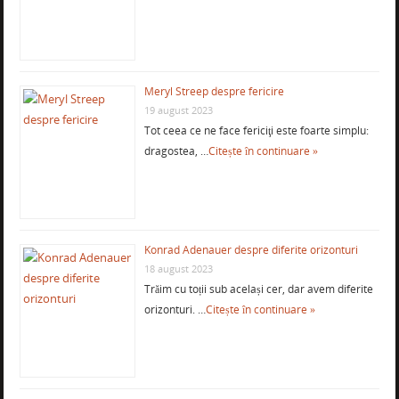
Meryl Streep despre fericire
19 august 2023
Tot ceea ce ne face fericiţi este foarte simplu:
dragostea, …
Citește în continuare »
Konrad Adenauer despre diferite orizonturi
18 august 2023
Trăim cu toții sub același cer, dar avem diferite
orizonturi. …
Citește în continuare »