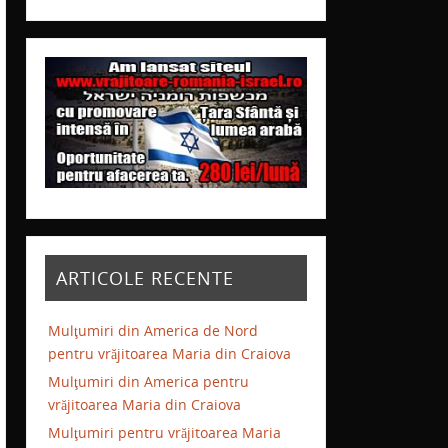
ARTICOLE RECENTE
Mulţumiri din America de Nord
pentru vrăjitoarea Maria din Craiova
Mulţumiri din America pentru
vrăjitoarea Maria din Craiova
Mulţumiri pentru vrăjitoarea Maria