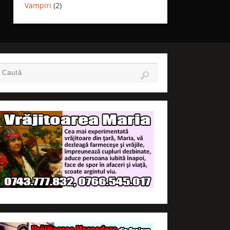
Vampiri
(2)