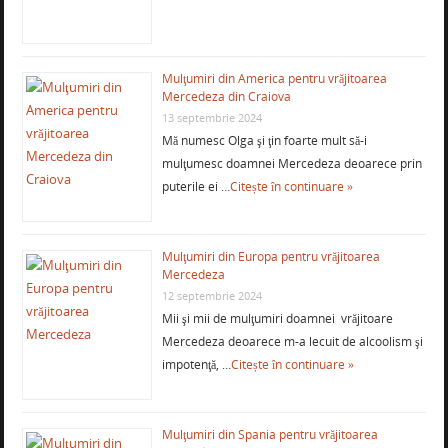
Mulţumiri din America pentru vrăjitoarea
Mercedeza din Craiova
13 septembrie 2024
Mă numesc Olga şi ţin foarte mult să-i
mulţumesc doamnei Mercedeza deoarece prin
puterile ei …
Citește în continuare »
Mulţumiri din Europa pentru vrăjitoarea
Mercedeza
12 septembrie 2024
Mii şi mii de mulţumiri doamnei vrăjitoare
Mercedeza deoarece m-a lecuit de alcoolism şi
impotenţă, …
Citește în continuare »
Mulţumiri din Spania pentru vrăjitoarea