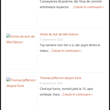
Cunoaşterea dă puterea, dar forţa de caracter
antrenează respectul. …
Citește în continuare »
Vorbe de duh de Mel Gibson
7 septembrie 2023
Toţi oamenii mor într-o zi, dar puţini dintre ei
trăiesc …
Citește în continuare »
Thomas Jefferson despre furie
6 septembrie 2023
Când eşti furios, numără până la 10, apoi
vorbeşte. Dacă …
Citește în continuare »