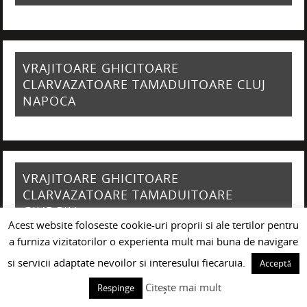
VRAJITOARE GHICITOARE
CLARVAZATOARE TAMADUITOARE CLUJ
NAPOCA
VRAJITOARE GHICITOARE
CLARVAZATOARE TAMADUITOARE
GIURGIU
Acest website foloseste cookie-uri proprii si ale tertilor pentru
a furniza vizitatorilor o experienta mult mai buna de navigare
si servicii adaptate nevoilor si interesului fiecaruia.
Acceptă
Citește mai mult
VRAJITOARE GHICITOARE
Respinge
CLARVAZATOARE TAMADUITOARE