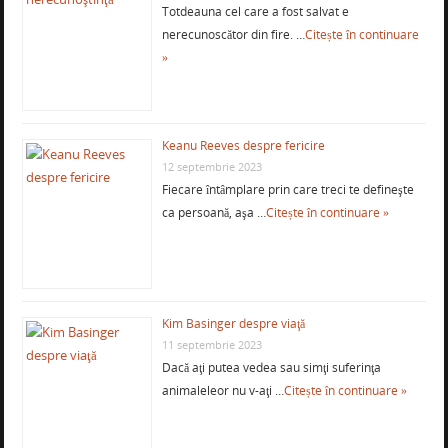
Totdeauna cel care a fost salvat e
nerecunoscător din fire. …
Citește în continuare
»
Keanu Reeves despre fericire
12 septembrie 2023
Fiecare întâmplare prin care treci te defineşte
ca persoană, aşa …
Citește în continuare »
Kim Basinger despre viaţă
11 septembrie 2023
Dacă aţi putea vedea sau simţi suferinţa
animaleleor nu v-aţi …
Citește în continuare »