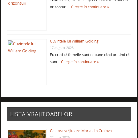
orizonturi. …
Citește în continuare »
Cuvintele lui William Golding
17 august 2023
Eu cred că femeile sunt nebune când pretind că
sunt …
Citește în continuare »
LISTA VRAJITOARELOR
Celebra vrăjitoare Maria din Craiova
22 iulie 2026