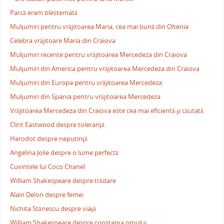
Parcă eram blestemată
Mulţumiri pentru vrăjitoarea Maria, cea mai bună din Oltenia
Celebra vrăjitoare Maria din Craiova
Mulţumiri recente pentru vrăjitoarea Mercedeza din Craiova
Mulţumiri din America pentru vrăjitoarea Mercedeza din Craiova
Mulţumiri din Europa pentru vrăjitoarea Mercedeza
Mulţumiri din Spania pentru vrăjitoarea Mercedeza
Vrăjitoarea Mercedeza din Craiova este cea mai eficientă şi căutată
Clint Eastwood despre toleranţă
Herodot despre neputinţă
Angelina Jolie despre o lume perfectă
Cuvintele lui Coco Chanel
William Shakespeare despre trădare
Alain Delon despre femei
Nichita Stănescu despre viaţă
William Shakespeare despre constanţa omului