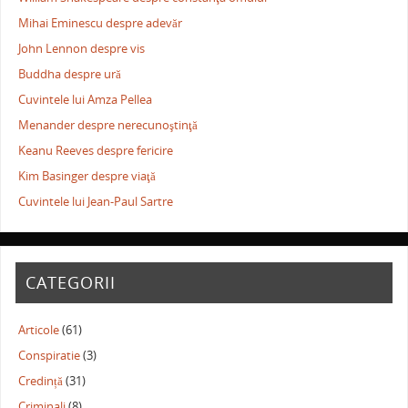
Mihai Eminescu despre adevăr
John Lennon despre vis
Buddha despre ură
Cuvintele lui Amza Pellea
Menander despre nerecunoştinţă
Keanu Reeves despre fericire
Kim Basinger despre viaţă
Cuvintele lui Jean-Paul Sartre
CATEGORII
Articole
(61)
Conspiratie
(3)
Credință
(31)
Criminali
(8)