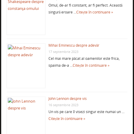
Omul, de-ar fi constant, ar fi perfect. Această
singură eroare …
Citește în continuare »
Mihai Eminescu despre adevăr
17 septembrie 2023
Cel mai mare păcat al oamenilor este frica,
spaima de-a …
Citește în continuare »
John Lennon despre vis
16 septembrie 2023
Un vis pe care îl visezi singur este numai un …
Citește în continuare »