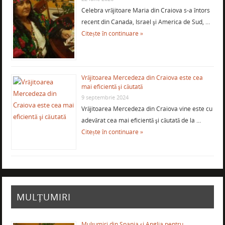
Celebra vrăjitoare Maria din Craiova s-a întors
recent din Canada, Israel şi America de Sud, …
Citește în continuare »
Vrăjitoarea Mercedeza din Craiova este cea
mai eficientă şi căutată
9 septembrie 2024
Vrăjitoarea Mercedeza din Craiova vine este cu
adevărat cea mai eficientă şi căutată de la …
Citește în continuare »
MULȚUMIRI
Mulţumiri din Spania şi Anglia pentru