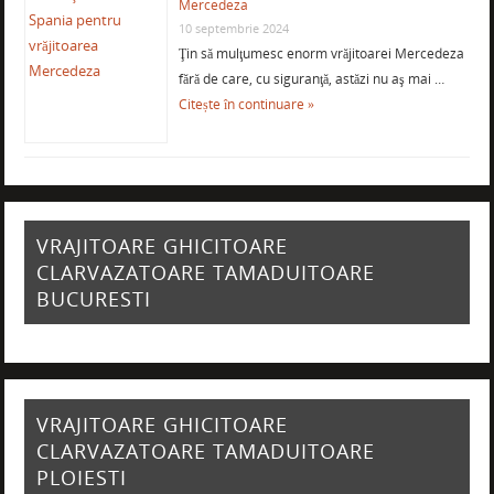
Mercedeza
10 septembrie 2024
Ţin să mulţumesc enorm vrăjitoarei Mercedeza
fără de care, cu siguranţă, astăzi nu aş mai …
Citește în continuare »
VRAJITOARE GHICITOARE
CLARVAZATOARE TAMADUITOARE
BUCURESTI
VRAJITOARE GHICITOARE
CLARVAZATOARE TAMADUITOARE
PLOIESTI