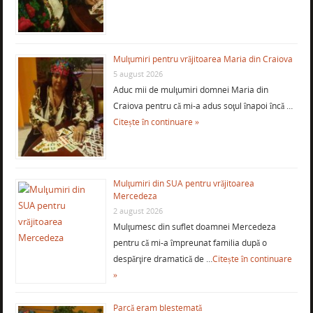
Mulţumiri pentru vrăjitoarea Maria din Craiova
5 august 2026
Aduc mii de mulţumiri domnei Maria din
Craiova pentru că mi-a adus soţul înapoi încă …
Citește în continuare »
Mulţumiri din SUA pentru vrăjitoarea
Mercedeza
2 august 2026
Mulţumesc din suflet doamnei Mercedeza
pentru că mi-a împreunat familia după o
despărţire dramatică de …
Citește în continuare
»
Parcă eram blestemată