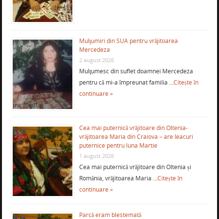
Mulţumiri din SUA pentru vrăjitoarea
Mercedeza
2 august 2026
Mulţumesc din suflet doamnei Mercedeza
pentru că mi-a împreunat familia …
Citește în
continuare »
Cea mai puternică vrăjitoare din Oltenia-
vrăjitoarea Maria din Craiova – are leacuri
puternice pentru luna Martie
1 august 2026
Cea mai puternică vrăjitoare din Oltenia și
România, vrăjitoarea Maria …
Citește în
continuare »
Parcă eram blestemată