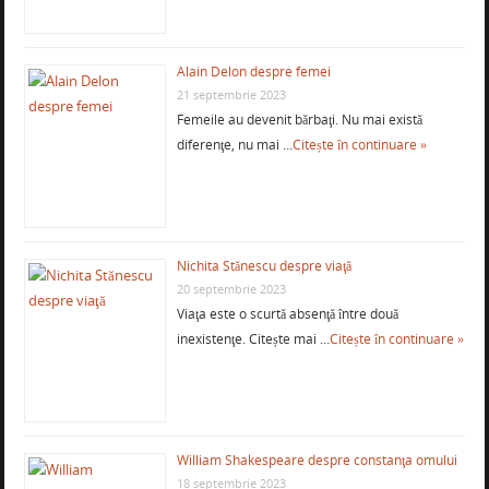
Alain Delon despre femei
21 septembrie 2023
Femeile au devenit bărbaţi. Nu mai există
diferenţe, nu mai …
Citește în continuare »
Nichita Stănescu despre viaţă
20 septembrie 2023
Viaţa este o scurtă absenţă între două
inexistenţe. Citește mai …
Citește în continuare »
William Shakespeare despre constanţa omului
18 septembrie 2023