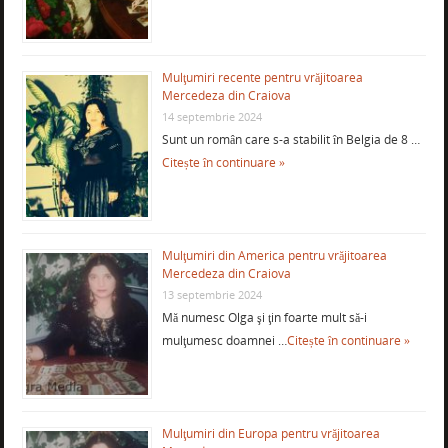
Mulţumiri recente pentru vrăjitoarea
Mercedeza din Craiova
14 septembrie 2024
Sunt un român care s-a stabilit în Belgia de 8 …
Citește în continuare »
Mulţumiri din America pentru vrăjitoarea
Mercedeza din Craiova
13 septembrie 2024
Mă numesc Olga şi ţin foarte mult să-i
mulţumesc doamnei …
Citește în continuare »
Mulţumiri din Europa pentru vrăjitoarea