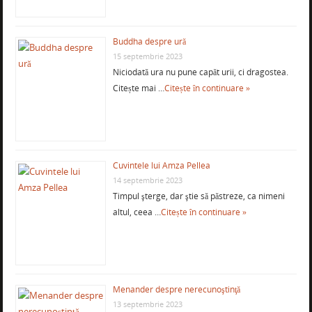
Buddha despre ură
15 septembrie 2023
Niciodată ura nu pune capăt urii, ci dragostea.
Citește mai …
Citește în continuare »
Cuvintele lui Amza Pellea
14 septembrie 2023
Timpul şterge, dar ştie să păstreze, ca nimeni
altul, ceea …
Citește în continuare »
Menander despre nerecunoştinţă
13 septembrie 2023