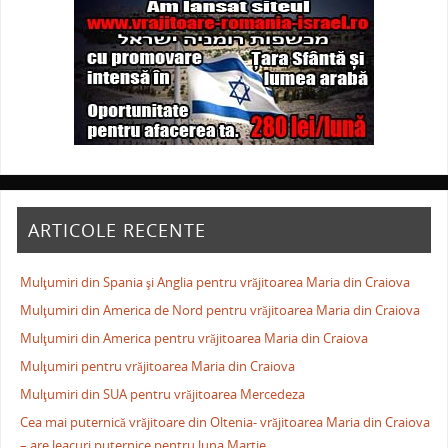
ARTICOLE RECENTE
Mulţumiri din Spania şi Anglia pentru vrăjitoarea Maria din Craiova
Mulţumiri din America de Nord pentru vrăjitoarea Maria din Craiova
Mulţumiri din America pentru vrăjitoarea Maria din Craiova
Mulţumiri pentru vrăjitoarea Maria din Craiova
Mulţumiri din SUA pentru vrăjitoarea Mercedeza
Cea mai puternică vrăjitoare din Oltenia- vrăjitoarea Maria din Craiova
– are leacuri puternice pentru luna Martie