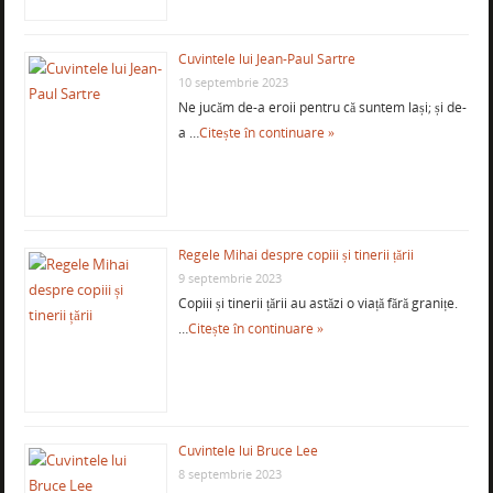
Cuvintele lui Jean-Paul Sartre
10 septembrie 2023
Ne jucăm de-a eroii pentru că suntem lași; și de-
a …
Citește în continuare »
Regele Mihai despre copiii și tinerii țării
9 septembrie 2023
Copiii și tinerii țării au astăzi o viață fără granițe.
…
Citește în continuare »
Cuvintele lui Bruce Lee
8 septembrie 2023