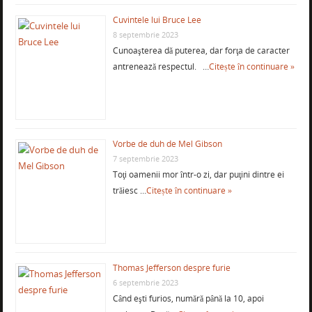
Cuvintele lui Bruce Lee
8 septembrie 2023
Cunoaşterea dă puterea, dar forţa de caracter
antrenează respectul. …
Citește în continuare »
Vorbe de duh de Mel Gibson
7 septembrie 2023
Toţi oamenii mor într-o zi, dar puţini dintre ei
trăiesc …
Citește în continuare »
Thomas Jefferson despre furie
6 septembrie 2023
Când eşti furios, numără până la 10, apoi