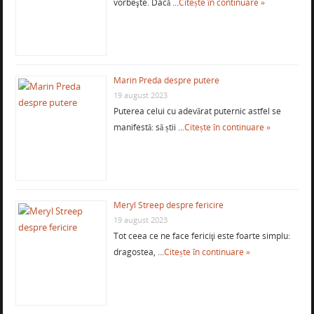
vorbeşte. Dacă …
Citește în continuare »
Marin Preda despre putere
19 august 2023
Puterea celui cu adevărat puternic astfel se
manifestă: să știi …
Citește în continuare »
Meryl Streep despre fericire
19 august 2023
Tot ceea ce ne face fericiţi este foarte simplu:
dragostea, …
Citește în continuare »