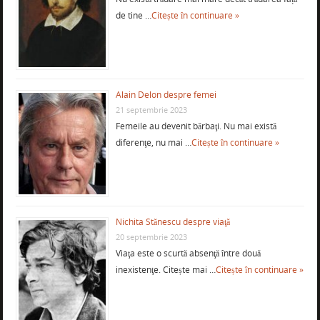
de tine …
Citește în continuare »
Alain Delon despre femei
21 septembrie 2023
Femeile au devenit bărbaţi. Nu mai există
diferenţe, nu mai …
Citește în continuare »
Nichita Stănescu despre viaţă
20 septembrie 2023
Viaţa este o scurtă absenţă între două
inexistenţe. Citește mai …
Citește în continuare »