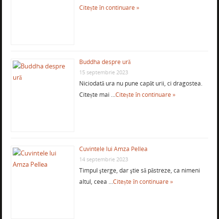
Citește în continuare »
Buddha despre ură
15 septembrie 2023
Niciodată ura nu pune capăt urii, ci dragostea.
Citește mai …
Citește în continuare »
Cuvintele lui Amza Pellea
14 septembrie 2023
Timpul şterge, dar ştie să păstreze, ca nimeni
altul, ceea …
Citește în continuare »