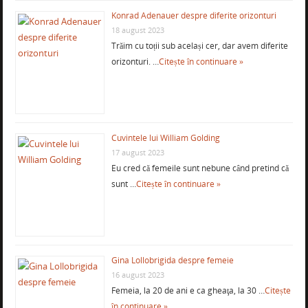
Konrad Adenauer despre diferite orizonturi
18 august 2023
Trăim cu toții sub același cer, dar avem diferite
orizonturi. …
Citește în continuare »
Cuvintele lui William Golding
17 august 2023
Eu cred că femeile sunt nebune când pretind că
sunt …
Citește în continuare »
Gina Lollobrigida despre femeie
16 august 2023
Femeia, la 20 de ani e ca gheaţa, la 30 …
Citește
în continuare »