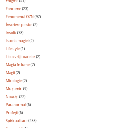
Enigme
(41)
Fantome
(23)
Fenomenul OZN
(97)
Înscriere pe site
(2)
Insolit
(78)
Istoria magiei
(2)
Lifestyle
(1)
Lista vrăjitoarelor
(2)
Magia în lume
(7)
Magii
(2)
Mitologie
(2)
Mulțumiri
(9)
Noutăți
(22)
Paranormal
(6)
Profeții
(6)
Spiritualitate
(255)