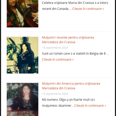
Celebra vrăjitoare Maria din Craiova s-a întors
recent din Canada, …
Citește în continuare »
Mulţumiri recente pentru vrăjitoarea
Mercedeza din Craiova
14 septembrie 2024
Sunt un român care s-a stabilit în Belgia de 8 …
Citește în continuare »
Mulţumiri din America pentru vrăjitoarea
Mercedeza din Craiova
13 septembrie 2024
Mă numesc Olga şi ţin foarte mult să-i
mulţumesc doamnei …
Citește în continuare »