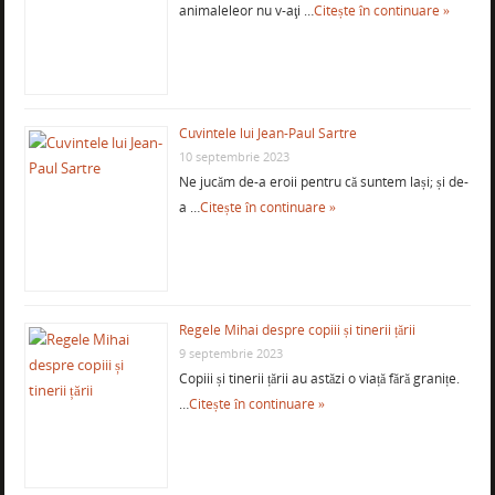
animaleleor nu v-aţi …
Citește în continuare »
Cuvintele lui Jean-Paul Sartre
10 septembrie 2023
Ne jucăm de-a eroii pentru că suntem lași; și de-
a …
Citește în continuare »
Regele Mihai despre copiii și tinerii țării
9 septembrie 2023
Copiii și tinerii țării au astăzi o viață fără granițe.
…
Citește în continuare »