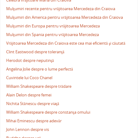
Celebra vrăjitoare Maria din Craiova
Mulţumiri recente pentru vrăjitoarea Mercedeza din Craiova
Mulţumiri din America pentru vrăjitoarea Mercedeza din Craiova
Mulţumiri din Europa pentru vrăjitoarea Mercedeza
Mulţumiri din Spania pentru vrăjitoarea Mercedeza
Vrăjitoarea Mercedeza din Craiova este cea mai eficientă şi căutată
Clint Eastwood despre toleranţă
Herodot despre neputinţă
Angelina Jolie despre o lume perfectă
Cuvintele lui Coco Chanel
William Shakespeare despre trădare
Alain Delon despre femei
Nichita Stănescu despre viaţă
William Shakespeare despre constanţa omului
Mihai Eminescu despre adevăr
John Lennon despre vis