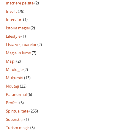
Înscriere pe site
(2)
Insolit
(78)
Interviuri
(1)
Istoria magiei
(2)
Lifestyle
(1)
Lista vrăjitoarelor
(2)
Magia în lume
(7)
Magii
(2)
Mitologie
(2)
Mulțumiri
(13)
Noutăți
(22)
Paranormal
(6)
Profeții
(6)
Spiritualitate
(255)
Superstiții
(1)
Turism magic
(5)