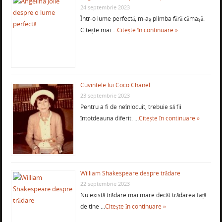
24 septembrie 2023
Într-o lume perfectă, m-aş plimba fără cămaşă.
Citește mai …
Citește în continuare »
Cuvintele lui Coco Chanel
23 septembrie 2023
Pentru a fi de neînlocuit, trebuie să fii
întotdeauna diferit. …
Citește în continuare »
William Shakespeare despre trădare
22 septembrie 2023
Nu există trădare mai mare decât trădarea față
de tine …
Citește în continuare »