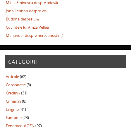
Mihai Eminescu despre adevăr
John Lennon despre vis
Buddha despre ură
Cuvintele lui Amza Pellea
Menander despre nerecunoştinţă
CATEGORII
Articole
(62)
Conspiratie
(3)
Credință
(31)
Criminali
(8)
Enigme
(41)
Fantome
(23)
Fenomenul OZN
(97)