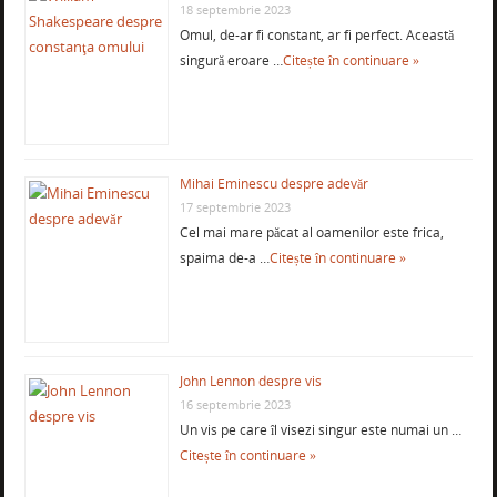
18 septembrie 2023
Omul, de-ar fi constant, ar fi perfect. Această
singură eroare …
Citește în continuare »
Mihai Eminescu despre adevăr
17 septembrie 2023
Cel mai mare păcat al oamenilor este frica,
spaima de-a …
Citește în continuare »
John Lennon despre vis
16 septembrie 2023
Un vis pe care îl visezi singur este numai un …
Citește în continuare »