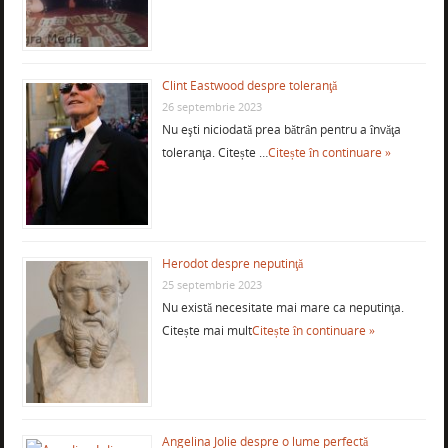
Clint Eastwood despre toleranţă
26 septembrie 2023
Nu eşti niciodată prea bătrân pentru a învăţa
toleranţa. Citește …
Citește în continuare »
Herodot despre neputinţă
25 septembrie 2023
Nu există necesitate mai mare ca neputinţa.
Citește mai mult
Citește în continuare »
Angelina Jolie despre o lume perfectă