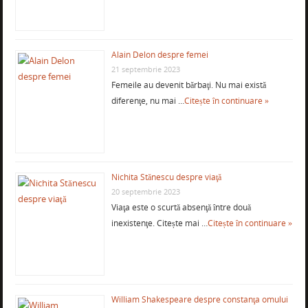
Alain Delon despre femei
21 septembrie 2023
Femeile au devenit bărbaţi. Nu mai există
diferenţe, nu mai …
Citește în continuare »
Nichita Stănescu despre viaţă
20 septembrie 2023
Viaţa este o scurtă absenţă între două
inexistenţe. Citește mai …
Citește în continuare »
William Shakespeare despre constanţa omului