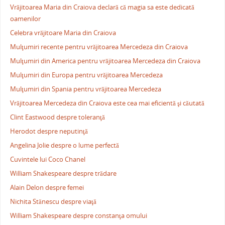
Vrăjitoarea Maria din Craiova declară că magia sa este dedicată
oamenilor
Celebra vrăjitoare Maria din Craiova
Mulţumiri recente pentru vrăjitoarea Mercedeza din Craiova
Mulţumiri din America pentru vrăjitoarea Mercedeza din Craiova
Mulţumiri din Europa pentru vrăjitoarea Mercedeza
Mulţumiri din Spania pentru vrăjitoarea Mercedeza
Vrăjitoarea Mercedeza din Craiova este cea mai eficientă şi căutată
Clint Eastwood despre toleranţă
Herodot despre neputinţă
Angelina Jolie despre o lume perfectă
Cuvintele lui Coco Chanel
William Shakespeare despre trădare
Alain Delon despre femei
Nichita Stănescu despre viaţă
William Shakespeare despre constanţa omului