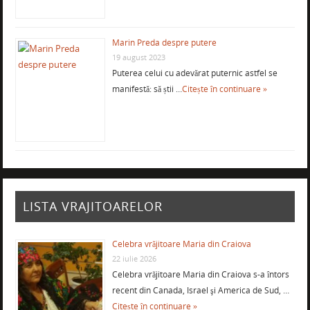
Marin Preda despre putere
19 august 2023
Puterea celui cu adevărat puternic astfel se
manifestă: să știi …
Citește în continuare »
LISTA VRAJITOARELOR
Celebra vrăjitoare Maria din Craiova
22 iulie 2026
Celebra vrăjitoare Maria din Craiova s-a întors
recent din Canada, Israel şi America de Sud, …
Citește în continuare »