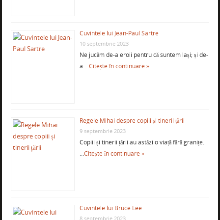
Cuvintele lui Jean-Paul Sartre
10 septembrie 2023
Ne jucăm de-a eroii pentru că suntem lași; și de-
a …
Citește în continuare »
Regele Mihai despre copiii și tinerii țării
9 septembrie 2023
Copiii și tinerii țării au astăzi o viață fără granițe.
…
Citește în continuare »
Cuvintele lui Bruce Lee
8 septembrie 2023