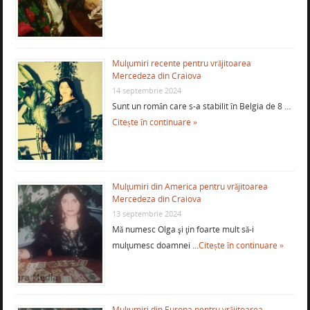
Mulţumiri recente pentru vrăjitoarea
Mercedeza din Craiova
14 septembrie 2024
Sunt un român care s-a stabilit în Belgia de 8 …
Citește în continuare »
Mulţumiri din America pentru vrăjitoarea
Mercedeza din Craiova
13 septembrie 2024
Mă numesc Olga şi ţin foarte mult să-i
mulţumesc doamnei …
Citește în continuare »
Mulţumiri din Europa pentru vrăjitoarea