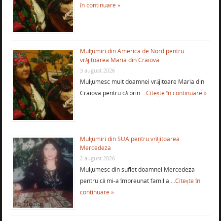
în continuare »
Mulţumiri din America de Nord pentru
vrăjitoarea Maria din Craiova
3 august 2026
Mulţumesc mult doamnei vrăjitoare Maria din
Craiova pentru că prin …
Citește în continuare »
Mulţumiri din SUA pentru vrăjitoarea
Mercedeza
2 august 2026
Mulţumesc din suflet doamnei Mercedeza
pentru că mi-a împreunat familia …
Citește în
continuare »