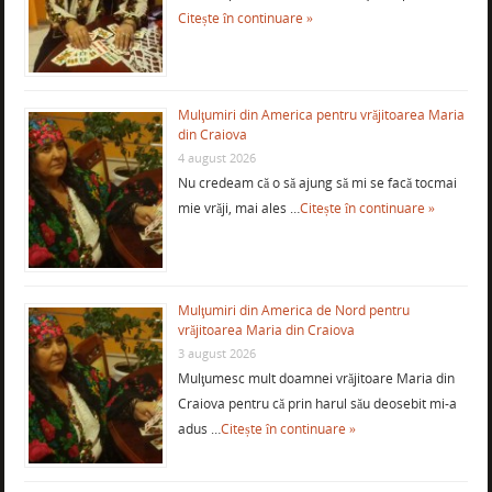
Citește în continuare »
Mulţumiri din America pentru vrăjitoarea Maria
din Craiova
4 august 2026
Nu credeam că o să ajung să mi se facă tocmai
mie vrăji, mai ales …
Citește în continuare »
Mulţumiri din America de Nord pentru
vrăjitoarea Maria din Craiova
3 august 2026
Mulţumesc mult doamnei vrăjitoare Maria din
Craiova pentru că prin harul său deosebit mi-a
adus …
Citește în continuare »