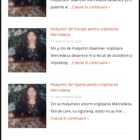
puterile ei …
Citește în continuare »
Mulţumiri din Europa pentru vrăjitoarea
Mercedeza
12 septembrie 2024
Mii şi mii de mulţumiri doamnei vrăjitoare
Mercedeza deoarece m-a lecuit de alcoolism şi
impotenţă, …
Citește în continuare »
Mulţumiri din Spania pentru vrăjitoarea
Mercedeza
10 septembrie 2024
Ţin să mulţumesc enorm vrăjitoarei Mercedeza
fără de care, cu siguranţă, astăzi nu aş mai …
Citește în continuare »