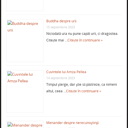
Buddha despre ură
15 septembrie 2023
Niciodată ura nu pune capăt urii, ci dragostea.
Citește mai …
Citește în continuare »
Cuvintele lui Amza Pellea
14 septembrie 2023
Timpul şterge, dar ştie să păstreze, ca nimeni
altul, ceea …
Citește în continuare »
Menander despre nerecunoştinţă