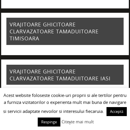
VRAJITOARE GHICITOARE
CLARVAZATOARE TAMADUITOARE
TIMISOARA
VRAJITOARE GHICITOARE
CLARVAZATOARE TAMADUITOARE IASI
Acest website foloseste cookie-uri proprii si ale tertilor pentru
a furniza vizitatorilor o experienta mult mai buna de navigare
VRAJITOARE GHICITOARE
si servicii adaptate nevoilor si interesului fiecaruia.
Acceptă
CLARVAZATOARE TAMADUITOARE CLUJ
Citește mai mult
Respinge
NAPOCA