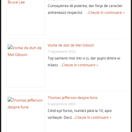
Cunoaşterea dă puterea, dar forţa de caracter
antrenează respectul. …
Citește în continuare »
Vorbe de duh de Mel Gibson
7 septembrie 2023
Toţi oamenii mor într-o zi, dar puţini dintre ei
trăiesc …
Citește în continuare »
Thomas Jefferson despre furie
6 septembrie 2023
Când eşti furios, numără până la 10, apoi
vorbeşte. Dacă …
Citește în continuare »