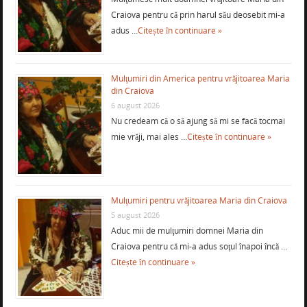
Craiova pentru că prin harul său deosebit mi-a
adus …
Citește în continuare »
Mulţumiri din America pentru vrăjitoarea Maria
din Craiova
6 august 2026
Nu credeam că o să ajung să mi se facă tocmai
mie vrăji, mai ales …
Citește în continuare »
Mulţumiri pentru vrăjitoarea Maria din Craiova
5 august 2026
Aduc mii de mulţumiri domnei Maria din
Craiova pentru că mi-a adus soţul înapoi încă …
Citește în continuare »