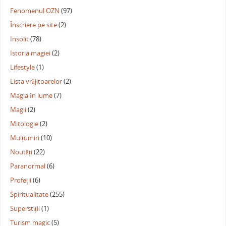
Fenomenul OZN
(97)
Înscriere pe site
(2)
Insolit
(78)
Istoria magiei
(2)
Lifestyle
(1)
Lista vrăjitoarelor
(2)
Magia în lume
(7)
Magii
(2)
Mitologie
(2)
Mulțumiri
(10)
Noutăți
(22)
Paranormal
(6)
Profeții
(6)
Spiritualitate
(255)
Superstiții
(1)
Turism magic
(5)