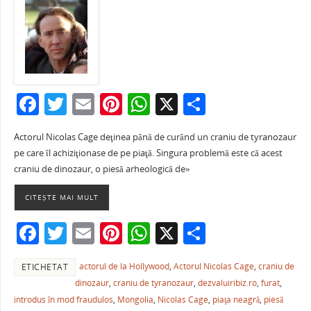
F
T
E
Pi
W
X
P
a
w
m
nt
h
ar
Actorul Nicolas Cage deţinea până de curând un craniu de tyranozaur
c
itt
ai
er
at
ta
pe care îl achiziţionase de pe piaţă. Singura problemă este că acest
e
er
l
e
s
je
craniu de dinozaur, o piesă arheologică de»
b
st
A
a
CITEȘTE MAI MULT
o
p
ză
F
T
E
Pi
W
X
P
o
p
a
w
m
nt
h
ar
k
actorul de la Hollywood
,
Actorul Nicolas Cage
,
craniu de
ETICHETAT
c
itt
ai
er
at
ta
dinozaur
,
craniu de tyranozaur
,
dezvaluiribiz.ro
,
furat
,
e
er
l
e
s
je
introdus în mod fraudulos
,
Mongolia
,
Nicolas Cage
,
piaţa neagră
,
piesă