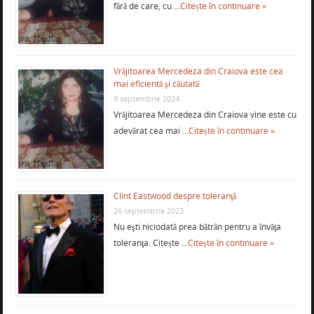
fără de care, cu …
Citește în continuare »
Vrăjitoarea Mercedeza din Craiova este cea
mai eficientă şi căutată
9 septembrie 2024
Vrăjitoarea Mercedeza din Craiova vine este cu
adevărat cea mai …
Citește în continuare »
Clint Eastwood despre toleranţă
26 septembrie 2023
Nu eşti niciodată prea bătrân pentru a învăţa
toleranţa. Citește …
Citește în continuare »