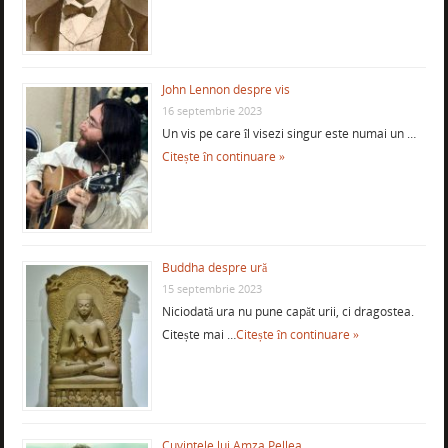
John Lennon despre vis
16 septembrie 2023
Un vis pe care îl visezi singur este numai un …
Citește în continuare »
Buddha despre ură
15 septembrie 2023
Niciodată ura nu pune capăt urii, ci dragostea.
Citește mai …
Citește în continuare »
Cuvintele lui Amza Pellea