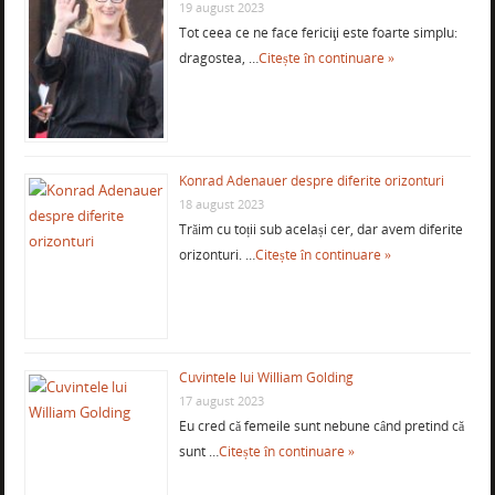
19 august 2023
Tot ceea ce ne face fericiţi este foarte simplu:
dragostea, …
Citește în continuare »
Konrad Adenauer despre diferite orizonturi
18 august 2023
Trăim cu toții sub același cer, dar avem diferite
orizonturi. …
Citește în continuare »
Cuvintele lui William Golding
17 august 2023
Eu cred că femeile sunt nebune când pretind că
sunt …
Citește în continuare »