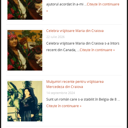
ajutorul acordat în a-mi …
Citește în continuare
»
Celebra vrăjitoare Maria din Craiova
22 iulie 2026
Celebra vrăjitoare Maria din Craiova s-a întors
recent din Canada, …
Citește în continuare »
Mulţumiri recente pentru vrăjitoarea
Mercedeza din Craiova
14 septembrie 2024
Sunt un român care s-a stabilit în Belgia de 8 …
Citește în continuare »