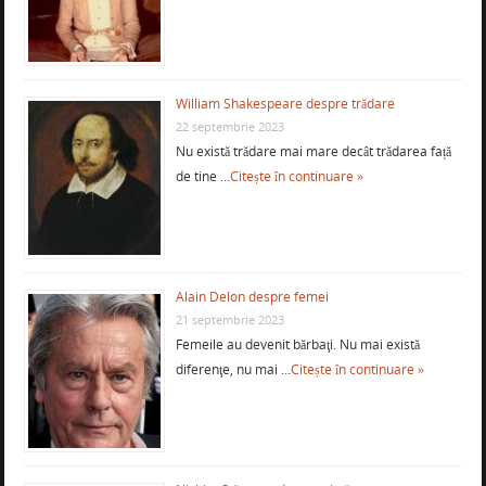
William Shakespeare despre trădare
22 septembrie 2023
Nu există trădare mai mare decât trădarea față
de tine …
Citește în continuare »
Alain Delon despre femei
21 septembrie 2023
Femeile au devenit bărbaţi. Nu mai există
diferenţe, nu mai …
Citește în continuare »