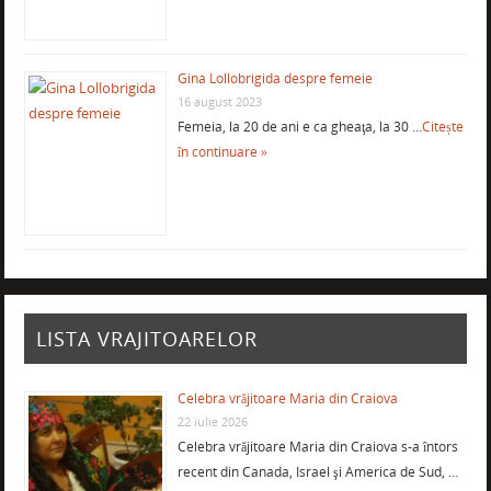
Gina Lollobrigida despre femeie
16 august 2023
Femeia, la 20 de ani e ca gheaţa, la 30 …
Citește
în continuare »
LISTA VRAJITOARELOR
Celebra vrăjitoare Maria din Craiova
22 iulie 2026
Celebra vrăjitoare Maria din Craiova s-a întors
recent din Canada, Israel şi America de Sud, …