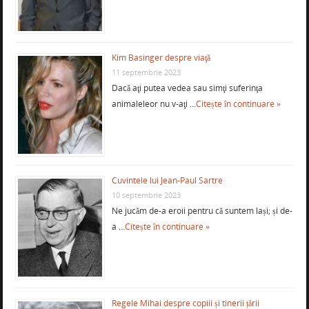
Kim Basinger despre viaţă
11 septembrie 2023
Dacă aţi putea vedea sau simţi suferinţa
animaleleor nu v-aţi …
Citește în continuare »
Cuvintele lui Jean-Paul Sartre
10 septembrie 2023
Ne jucăm de-a eroii pentru că suntem lași; și de-
a …
Citește în continuare »
Regele Mihai despre copiii și tinerii țării