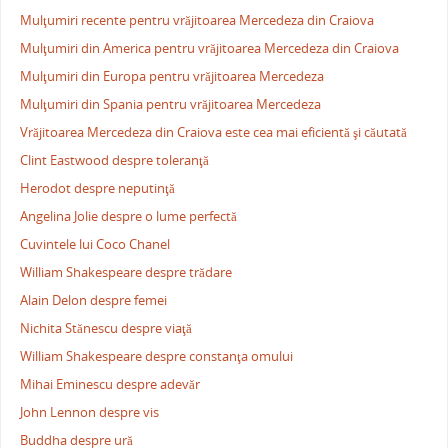
Mulţumiri recente pentru vrăjitoarea Mercedeza din Craiova
Mulţumiri din America pentru vrăjitoarea Mercedeza din Craiova
Mulţumiri din Europa pentru vrăjitoarea Mercedeza
Mulţumiri din Spania pentru vrăjitoarea Mercedeza
Vrăjitoarea Mercedeza din Craiova este cea mai eficientă şi căutată
Clint Eastwood despre toleranţă
Herodot despre neputinţă
Angelina Jolie despre o lume perfectă
Cuvintele lui Coco Chanel
William Shakespeare despre trădare
Alain Delon despre femei
Nichita Stănescu despre viaţă
William Shakespeare despre constanţa omului
Mihai Eminescu despre adevăr
John Lennon despre vis
Buddha despre ură