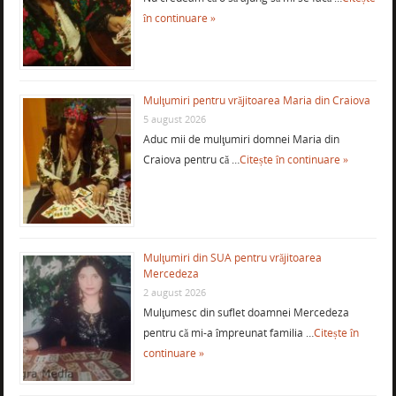
în continuare »
Mulţumiri pentru vrăjitoarea Maria din Craiova
5 august 2026
Aduc mii de mulţumiri domnei Maria din
Craiova pentru că …
Citește în continuare »
Mulţumiri din SUA pentru vrăjitoarea
Mercedeza
2 august 2026
Mulţumesc din suflet doamnei Mercedeza
pentru că mi-a împreunat familia …
Citește în
continuare »