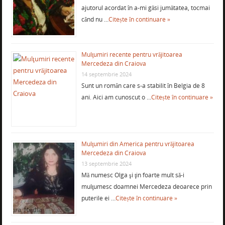
ajutorul acordat în a-mi găsi jumătatea, tocmai
când nu …
Citește în continuare »
Mulţumiri recente pentru vrăjitoarea
Mercedeza din Craiova
14 septembrie 2024
Sunt un român care s-a stabilit în Belgia de 8
ani. Aici am cunoscut o …
Citește în continuare »
Mulţumiri din America pentru vrăjitoarea
Mercedeza din Craiova
13 septembrie 2024
Mă numesc Olga şi ţin foarte mult să-i
mulţumesc doamnei Mercedeza deoarece prin
puterile ei …
Citește în continuare »