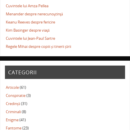
Cuvintele lui Amza Pellea
Menander despre nerecunoştinţă
Keanu Reeves despre fericire
Kim Basinger despre viaţă
Cuvintele lui Jean-Paul Sartre
Regele Mihai despre copiii și tinerii țării
CATEGORII
Articole
(61)
Conspiratie
(3)
Credință
(31)
Criminali
(8)
Enigme
(41)
Fantome
(23)