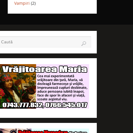
Vampiri
(2)