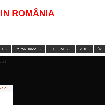
IN ROMÂNIA
OLE
PARANORMAL
FOTOGALERIE
VIDEO
ÎNSC
ioasă"
NTARIU