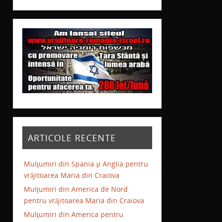
ARTICOLE RECENTE
Mulţumiri din Spania şi Anglia pentru
vrăjitoarea Maria din Craiova
Mulţumiri din America de Nord
pentru vrăjitoarea Maria din Craiova
Mulţumiri din America pentru