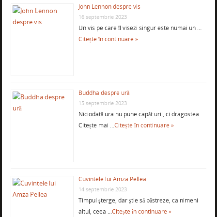
John Lennon despre vis
16 septembrie 2023
Un vis pe care îl visezi singur este numai un …
Citește în continuare »
Buddha despre ură
15 septembrie 2023
Niciodată ura nu pune capăt urii, ci dragostea.
Citește mai …
Citește în continuare »
Cuvintele lui Amza Pellea
14 septembrie 2023
Timpul şterge, dar ştie să păstreze, ca nimeni
altul, ceea …
Citește în continuare »