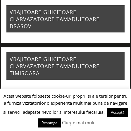
VRAJITOARE GHICITOARE
CLARVAZATOARE TAMADUITOARE
BRASOV
VRAJITOARE GHICITOARE
CLARVAZATOARE TAMADUITOARE
TIMISOARA
Acest website foloseste cookie-uri proprii si ale tertilor pentru
a furniza vizitatorilor o experienta mult mai buna de navigare
VRAJITOARE GHICITOARE
si servicii adaptate nevoilor si interesului fiecaruia.
Acceptă
CLARVAZATOARE TAMADUITOARE IASI
Citește mai mult
Respinge