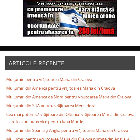
ARTICOLE RECENTE
Mulţumiri pentru vrăjitoarea Maria din Craiova
Mulţumiri din America pentru vrăjitoarea Maria din Craiova
Mulţumiri din America de Nord pentru vrăjitoarea Maria din Craiova
Mulţumiri din SUA pentru vrăjitoarea Mercedeza
Cea mai puternică vrăjitoare din Oltenia- vrăjitoarea Maria din Craiova
– are leacuri puternice pentru luna Martie
Mulţumiri din Spania şi Anglia pentru vrăjitoarea Maria din Craiova
Mulţumiri pentru vrăjitoarea Maria din Craiova primite din Anglia și