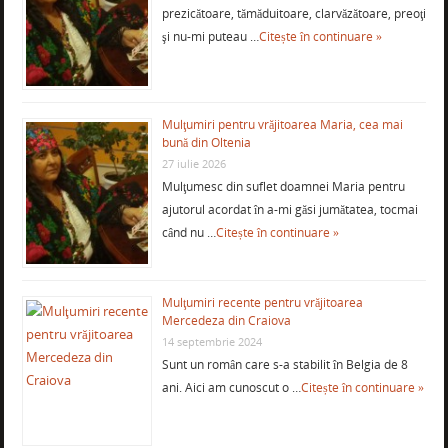
prezicătoare, tămăduitoare, clarvăzătoare, preoţi
şi nu-mi puteau …
Citește în continuare »
Mulţumiri pentru vrăjitoarea Maria, cea mai
bună din Oltenia
27 iulie 2026
Mulţumesc din suflet doamnei Maria pentru
ajutorul acordat în a-mi găsi jumătatea, tocmai
când nu …
Citește în continuare »
Mulţumiri recente pentru vrăjitoarea
Mercedeza din Craiova
14 septembrie 2024
Sunt un român care s-a stabilit în Belgia de 8
ani. Aici am cunoscut o …
Citește în continuare »