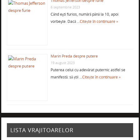
Thomas Jefferson despre furie
6 septembrie 2023
Când eşti furios, numără până la 10, apoi
vorbeşte. Dacă …
Citește în continuare »
Marin Preda despre putere
19 august 2023
Puterea celui cu adevărat puternic astfel se
manifestă: să știi …
Citește în continuare »
LISTA VRAJITOARELOR