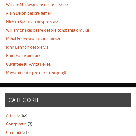
William Shakespeare despre trădare
Alain Delon despre femei
Nichita Stănescu despre viaţă
William Shakespeare despre constanţa omului
Mihai Eminescu despre adevăr
John Lennon despre vis
Buddha despre ură
Cuvintele lui Amza Pellea
Menander despre nerecunoştinţă
CATEGORII
Articole
(62)
Conspiratie
(3)
Credință
(31)