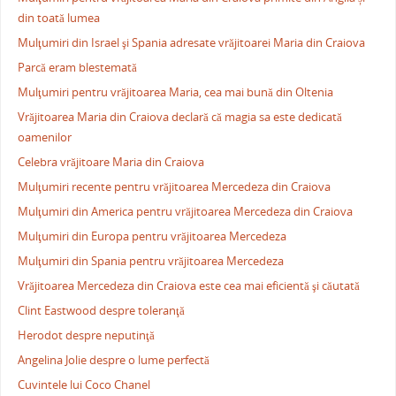
din toată lumea
Mulţumiri din Israel şi Spania adresate vrăjitoarei Maria din Craiova
Parcă eram blestemată
Mulţumiri pentru vrăjitoarea Maria, cea mai bună din Oltenia
Vrăjitoarea Maria din Craiova declară că magia sa este dedicată
oamenilor
Celebra vrăjitoare Maria din Craiova
Mulţumiri recente pentru vrăjitoarea Mercedeza din Craiova
Mulţumiri din America pentru vrăjitoarea Mercedeza din Craiova
Mulţumiri din Europa pentru vrăjitoarea Mercedeza
Mulţumiri din Spania pentru vrăjitoarea Mercedeza
Vrăjitoarea Mercedeza din Craiova este cea mai eficientă şi căutată
Clint Eastwood despre toleranţă
Herodot despre neputinţă
Angelina Jolie despre o lume perfectă
Cuvintele lui Coco Chanel