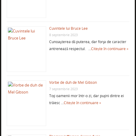
Cuvintele lui Bruce Lee
8 septembrie 2023
Cunoaşterea dă puterea, dar forţa de caracter
antrenează respectul. …
Citește în continuare »
Vorbe de duh de Mel Gibson
7 septembrie 2023
Toţi oamenii mor într-o zi, dar puţini dintre ei
trăiesc …
Citește în continuare »