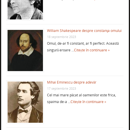
William Shakespeare despre constanţa omului
18 septembrie 2023
Omul, de-ar fi constant, ar fi perfect. Această
singură eroare …
Citește în continuare »
Mihai Eminescu despre adevăr
17 septembrie 2023
Cel mai mare păcat al oamenilor este frica,
spaima de-a …
Citește în continuare »