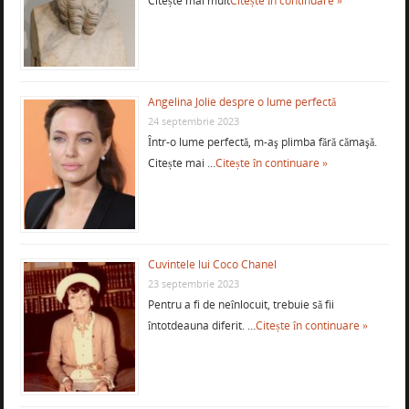
Citește mai mult
Citește în continuare »
Angelina Jolie despre o lume perfectă
24 septembrie 2023
Într-o lume perfectă, m-aş plimba fără cămaşă.
Citește mai …
Citește în continuare »
Cuvintele lui Coco Chanel
23 septembrie 2023
Pentru a fi de neînlocuit, trebuie să fii
întotdeauna diferit. …
Citește în continuare »