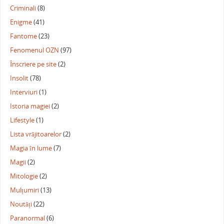
Criminali
(8)
Enigme
(41)
Fantome
(23)
Fenomenul OZN
(97)
Înscriere pe site
(2)
Insolit
(78)
Interviuri
(1)
Istoria magiei
(2)
Lifestyle
(1)
Lista vrăjitoarelor
(2)
Magia în lume
(7)
Magii
(2)
Mitologie
(2)
Mulțumiri
(13)
Noutăți
(22)
Paranormal
(6)