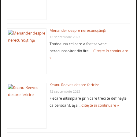
Menander despre nerecunoştinţă
13 septembrie 2023
Totdeauna cel care a fost salvat e
nerecunoscător din fire. …
Citește în continuare
»
Keanu Reeves despre fericire
12 septembrie 2023
Fiecare întâmplare prin care treci te defineşte
ca persoană, aşa …
Citește în continuare »