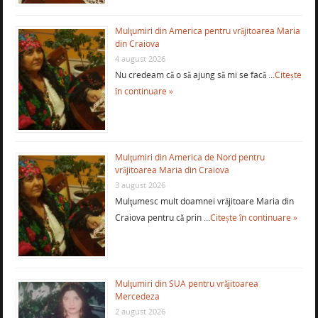
Mulţumiri din America pentru vrăjitoarea Maria
din Craiova
4 august 2026
Nu credeam că o să ajung să mi se facă …
Citește
în continuare »
Mulţumiri din America de Nord pentru
vrăjitoarea Maria din Craiova
3 august 2026
Mulţumesc mult doamnei vrăjitoare Maria din
Craiova pentru că prin …
Citește în continuare »
Mulţumiri din SUA pentru vrăjitoarea
Mercedeza
2 august 2026