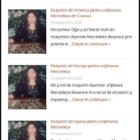
Mulţumiri din America pentru vrăjitoarea
Mercedeza din Craiova
13 septembrie 2024
Mă numesc Olga şi ţin foarte mult să-i
mulţumesc doamnei Mercedeza deoarece prin
puterile ei …
Citește în continuare »
Mulţumiri din Europa pentru vrăjitoarea
Mercedeza
12 septembrie 2024
Mii şi mii de mulţumiri doamnei vrăjitoare
Mercedeza deoarece m-a lecuit de alcoolism şi
impotenţă, …
Citește în continuare »
Mulţumiri din Spania pentru vrăjitoarea
Mercedeza
10 septembrie 2024