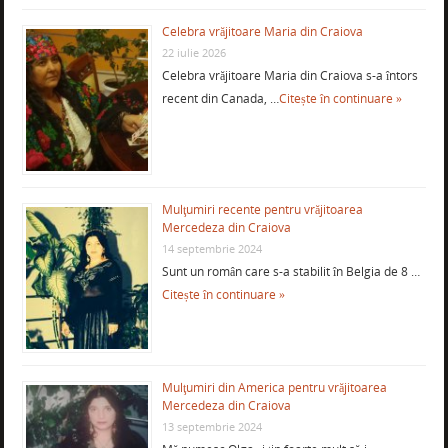
Celebra vrăjitoare Maria din Craiova
22 iulie 2026
Celebra vrăjitoare Maria din Craiova s-a întors
recent din Canada, …
Citește în continuare »
Mulţumiri recente pentru vrăjitoarea
Mercedeza din Craiova
14 septembrie 2024
Sunt un român care s-a stabilit în Belgia de 8 …
Citește în continuare »
Mulţumiri din America pentru vrăjitoarea
Mercedeza din Craiova
13 septembrie 2024