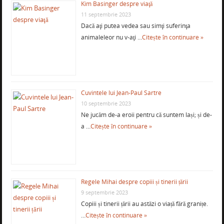
Kim Basinger despre viaţă
11 septembrie 2023
Dacă aţi putea vedea sau simţi suferinţa
animaleleor nu v-aţi …
Citește în continuare »
Cuvintele lui Jean-Paul Sartre
10 septembrie 2023
Ne jucăm de-a eroii pentru că suntem lași; și de-
a …
Citește în continuare »
Regele Mihai despre copiii și tinerii țării
9 septembrie 2023
Copiii și tinerii țării au astăzi o viață fără granițe.
…
Citește în continuare »