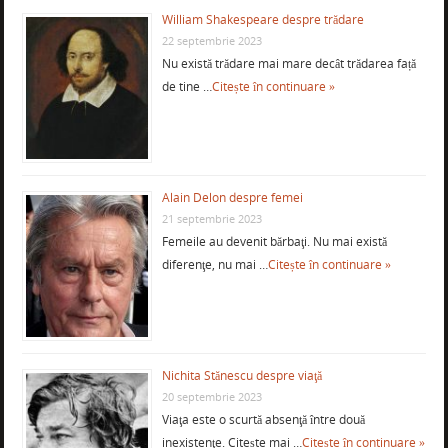
William Shakespeare despre trădare
22 septembrie 2023
Nu există trădare mai mare decât trădarea față
de tine …
Citește în continuare »
Alain Delon despre femei
21 septembrie 2023
Femeile au devenit bărbaţi. Nu mai există
diferenţe, nu mai …
Citește în continuare »
Nichita Stănescu despre viaţă
20 septembrie 2023
Viaţa este o scurtă absenţă între două
inexistenţe. Citește mai …
Citește în continuare »