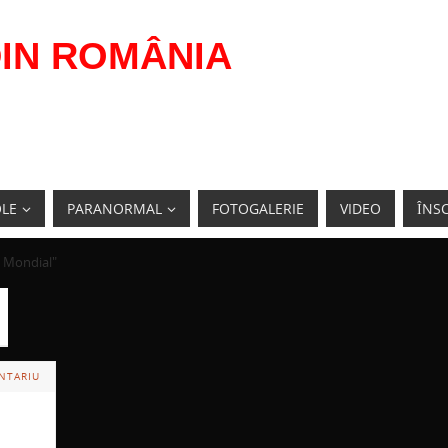
IN ROMÂNIA
OLE
PARANORMAL
FOTOGALERIE
VIDEO
ÎNSC
i Mondial"
NTARIU