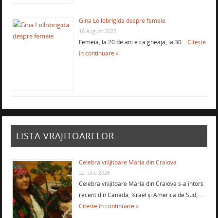
Gina Lollobrigida despre femeie
16 august 2023
Femeia, la 20 de ani e ca gheaţa, la 30 …
Citește
în continuare »
LISTA VRAJITOARELOR
Celebra vrăjitoare Maria din Craiova
22 iulie 2026
Celebra vrăjitoare Maria din Craiova s-a întors
recent din Canada, Israel şi America de Sud, …
Citește în continuare »