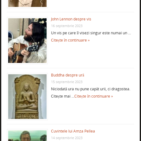
John Lennon despre vis
16 septembrie 2023
Un vis pe care îl visezi singur este numai un …
Citește în continuare »
Buddha despre ură
15 septembrie 2023
Niciodată ura nu pune capăt urii, ci dragostea.
Citește mai …
Citește în continuare »
Cuvintele lui Amza Pellea
14 septembrie 2023