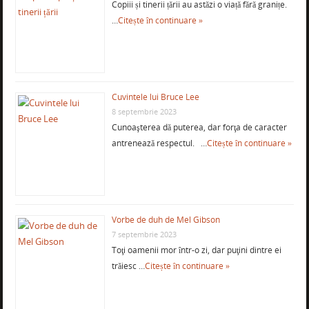
Copiii și tinerii țării au astăzi o viață fără granițe.
…
Citește în continuare »
Cuvintele lui Bruce Lee
8 septembrie 2023
Cunoaşterea dă puterea, dar forţa de caracter
antrenează respectul. …
Citește în continuare »
Vorbe de duh de Mel Gibson
7 septembrie 2023
Toţi oamenii mor într-o zi, dar puţini dintre ei
trăiesc …
Citește în continuare »