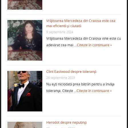
Vrăjitoarea Mercedeza din Craiova este cea
mai eficientă şi căutată
9 septembrie 2024
Vrăjitoarea Mercedeza din Craiova vine este cu
adevărat cea mai …
Citește în continuare »
Clint Eastwood despre toleranţă
26 septembrie 2023
Nu eşti niciodată prea bătrân pentru a învăţa
toleranţa. Citește …
Citește în continuare »
Herodot despre neputinţă