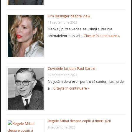
Kim Basinger despre viaţă
11 septembrie 2023
Dacă aţi putea vedea sau simţi suferinţa
animaleleor nu v-aţi …
Citește în continuare »
Cuvintele lui Jean-Paul Sartre
10 septembrie 2023
Ne jucăm de-a eroii pentru că suntem lași; și de-
a …
Citește în continuare »
Regele Mihai despre copiii și tinerii țării
9 septembrie 2023