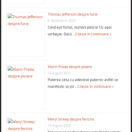
Thomas Jefferson despre furie
6 septembrie 2023
Când eşti furios, numără până la 10, apoi
vorbeşte. Dacă …
Citește în continuare »
Marin Preda despre putere
19 august 2023
Puterea celui cu adevărat puternic astfel se
manifestă: să știi …
Citește în continuare »
Meryl Streep despre fericire
19 august 2023