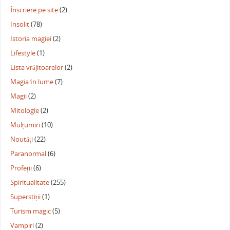
Înscriere pe site
(2)
Insolit
(78)
Istoria magiei
(2)
Lifestyle
(1)
Lista vrăjitoarelor
(2)
Magia în lume
(7)
Magii
(2)
Mitologie
(2)
Mulțumiri
(10)
Noutăți
(22)
Paranormal
(6)
Profeții
(6)
Spiritualitate
(255)
Superstiții
(1)
Turism magic
(5)
Vampiri
(2)