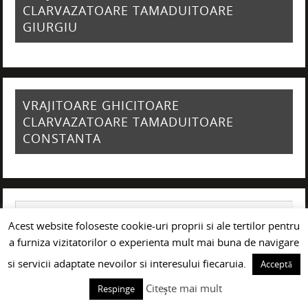
CLARVAZATOARE TAMADUITOARE
GIURGIU
VRAJITOARE GHICITOARE
CLARVAZATOARE TAMADUITOARE
CONSTANTA
Acest website foloseste cookie-uri proprii si ale tertilor pentru
a furniza vizitatorilor o experienta mult mai buna de navigare
si servicii adaptate nevoilor si interesului fiecaruia.
Acceptă
Citește mai mult
Respinge