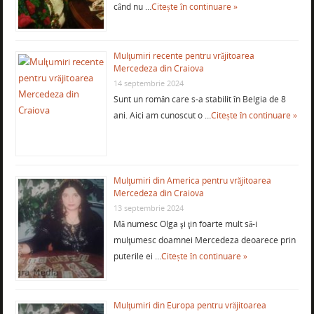
când nu …
Citește în continuare »
Mulţumiri recente pentru vrăjitoarea
Mercedeza din Craiova
14 septembrie 2024
Sunt un român care s-a stabilit în Belgia de 8
ani. Aici am cunoscut o …
Citește în continuare »
Mulţumiri din America pentru vrăjitoarea
Mercedeza din Craiova
13 septembrie 2024
Mă numesc Olga şi ţin foarte mult să-i
mulţumesc doamnei Mercedeza deoarece prin
puterile ei …
Citește în continuare »
Mulţumiri din Europa pentru vrăjitoarea