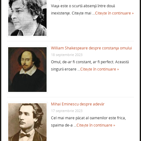
Viaţa este o scurtă absenţă între două
inexistenţe. Citește mai …
Citește în continuare »
William Shakespeare despre constanţa omului
18 septembrie 2023
Omul, de-ar fi constant, ar fi perfect. Această
singură eroare …
Citește în continuare »
Mihai Eminescu despre adevăr
17 septembrie 2023
Cel mai mare păcat al oamenilor este frica,
spaima de-a …
Citește în continuare »