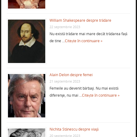
William Shakespeare despre trădare
22 septembrie 2023
Nu există trădare mai mare decât trădarea față
de tine …
Citește în continuare »
Alain Delon despre femei
21 septembrie 2023
Femeile au devenit bărbaţi. Nu mai există
diferenţe, nu mai …
Citește în continuare »
Nichita Stănescu despre viaţă
20 septembrie 2023