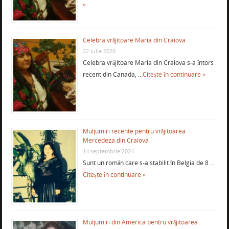
»
Celebra vrăjitoare Maria din Craiova
22 iulie 2026
Celebra vrăjitoare Maria din Craiova s-a întors
recent din Canada, …
Citește în continuare »
Mulţumiri recente pentru vrăjitoarea
Mercedeza din Craiova
14 septembrie 2024
Sunt un român care s-a stabilit în Belgia de 8 …
Citește în continuare »
Mulţumiri din America pentru vrăjitoarea