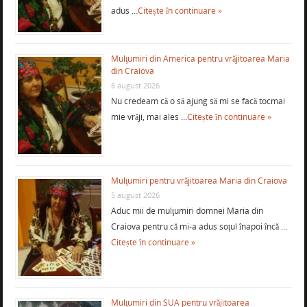
adus …
Citește în continuare »
Mulţumiri din America pentru vrăjitoarea Maria
din Craiova
6 august 2026
Nu credeam că o să ajung să mi se facă tocmai
mie vrăji, mai ales …
Citește în continuare »
Mulţumiri pentru vrăjitoarea Maria din Craiova
5 august 2026
Aduc mii de mulţumiri domnei Maria din
Craiova pentru că mi-a adus soţul înapoi încă …
Citește în continuare »
Mulţumiri din SUA pentru vrăjitoarea