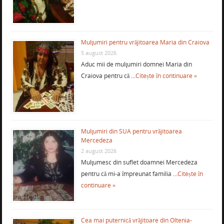
Mulţumiri pentru vrăjitoarea Maria din Craiova
5 august 2026
Aduc mii de mulţumiri domnei Maria din
Craiova pentru că …
Citește în continuare »
Mulţumiri din SUA pentru vrăjitoarea
Mercedeza
2 august 2026
Mulţumesc din suflet doamnei Mercedeza
pentru că mi-a împreunat familia …
Citește în
continuare »
Cea mai puternică vrăjitoare din Oltenia-