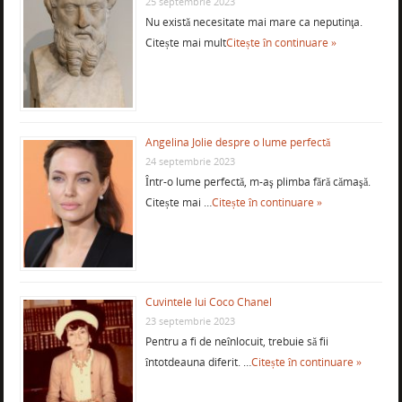
25 septembrie 2023
Nu există necesitate mai mare ca neputinţa.
Citește mai mult
Citește în continuare »
Angelina Jolie despre o lume perfectă
24 septembrie 2023
Într-o lume perfectă, m-aş plimba fără cămaşă.
Citește mai …
Citește în continuare »
Cuvintele lui Coco Chanel
23 septembrie 2023
Pentru a fi de neînlocuit, trebuie să fii
întotdeauna diferit. …
Citește în continuare »