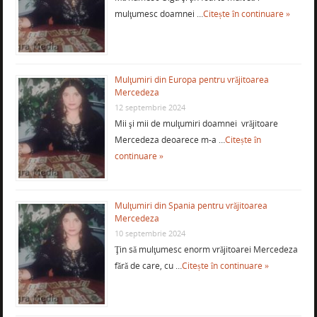
mulţumesc doamnei …
Citește în continuare »
Mulţumiri din Europa pentru vrăjitoarea
Mercedeza
12 septembrie 2024
Mii şi mii de mulţumiri doamnei vrăjitoare
Mercedeza deoarece m-a …
Citește în
continuare »
Mulţumiri din Spania pentru vrăjitoarea
Mercedeza
10 septembrie 2024
Ţin să mulţumesc enorm vrăjitoarei Mercedeza
fără de care, cu …
Citește în continuare »