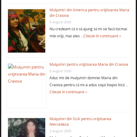
Mulţumiri din America pentru vrăjitoarea Maria
din Craiova
6 august 2026
Nu credeam că o să ajung să mi se facă tocmai
mie vrăji, mai ales …
Citește în continuare »
Mulţumiri pentru vrăjitoarea Maria din Craiova
5 august 2026
Aduc mii de mulţumiri domnei Maria din
Craiova pentru că mi-a adus soţul înapoi încă …
Citește în continuare »
Mulţumiri din SUA pentru vrăjitoarea
Mercedeza
2 august 2026