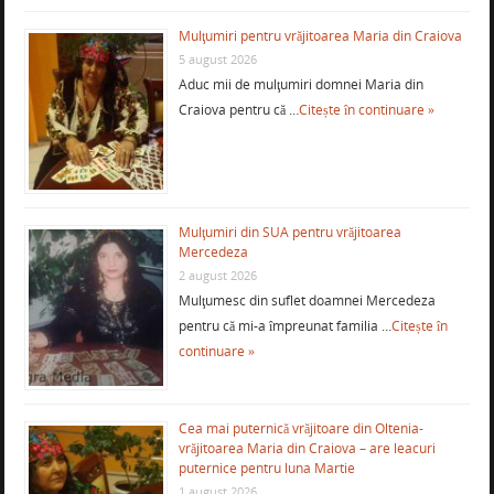
Mulţumiri pentru vrăjitoarea Maria din Craiova
5 august 2026
Aduc mii de mulţumiri domnei Maria din
Craiova pentru că …
Citește în continuare »
Mulţumiri din SUA pentru vrăjitoarea
Mercedeza
2 august 2026
Mulţumesc din suflet doamnei Mercedeza
pentru că mi-a împreunat familia …
Citește în
continuare »
Cea mai puternică vrăjitoare din Oltenia-
vrăjitoarea Maria din Craiova – are leacuri
puternice pentru luna Martie
1 august 2026