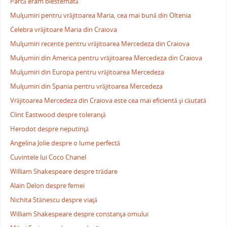
Parcă eram blestemată
Mulţumiri pentru vrăjitoarea Maria, cea mai bună din Oltenia
Celebra vrăjitoare Maria din Craiova
Mulţumiri recente pentru vrăjitoarea Mercedeza din Craiova
Mulţumiri din America pentru vrăjitoarea Mercedeza din Craiova
Mulţumiri din Europa pentru vrăjitoarea Mercedeza
Mulţumiri din Spania pentru vrăjitoarea Mercedeza
Vrăjitoarea Mercedeza din Craiova este cea mai eficientă şi căutată
Clint Eastwood despre toleranţă
Herodot despre neputinţă
Angelina Jolie despre o lume perfectă
Cuvintele lui Coco Chanel
William Shakespeare despre trădare
Alain Delon despre femei
Nichita Stănescu despre viaţă
William Shakespeare despre constanţa omului