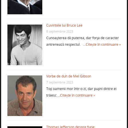
Cuvintele lui Bruce Lee
8 septembrie 2023
Cunoaşterea dă puterea, dar forţa de caracter
antrenează respectul. …
Citește în continuare »
Vorbe de duh de Mel Gibson
7 septembrie 2023
Toţi oamenii mor într-o zi, dar puţini dintre ei
trăiesc …
Citește în continuare »
Thomas Jefferson despre furie