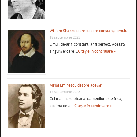
William Shakespeare despre constanţa omului
18 septembrie 2023
Omul, de-ar fi constant, ar fi perfect. Această
singură eroare …
Citește în continuare »
Mihai Eminescu despre adevăr
17 septembrie 2023
Cel mai mare păcat al oamenilor este frica,
spaima de-a …
Citește în continuare »