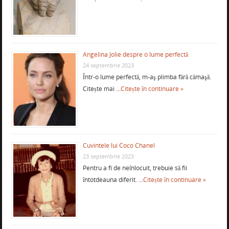
Angelina Jolie despre o lume perfectă
24 septembrie 2023
Într-o lume perfectă, m-aş plimba fără cămaşă.
Citește mai …
Citește în continuare »
Cuvintele lui Coco Chanel
23 septembrie 2023
Pentru a fi de neînlocuit, trebuie să fii
întotdeauna diferit. …
Citește în continuare »