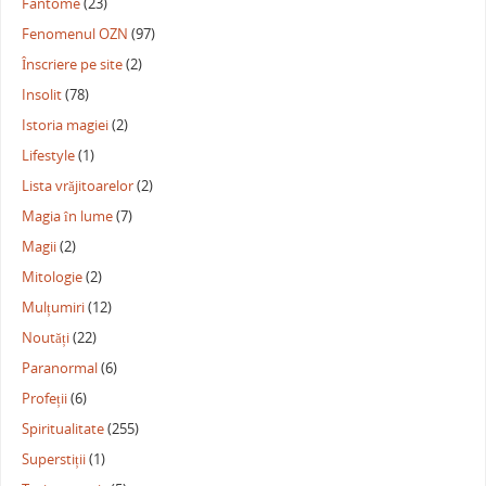
Fantome
(23)
Fenomenul OZN
(97)
Înscriere pe site
(2)
Insolit
(78)
Istoria magiei
(2)
Lifestyle
(1)
Lista vrăjitoarelor
(2)
Magia în lume
(7)
Magii
(2)
Mitologie
(2)
Mulțumiri
(12)
Noutăți
(22)
Paranormal
(6)
Profeții
(6)
Spiritualitate
(255)
Superstiții
(1)