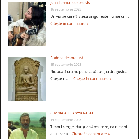
John Lennon despre vis
16 septembrie 2023
Un vis pe care îl visezi singur este numai un …
Citește în continuare »
Buddha despre ură
15 septembrie 2023
Niciodată ura nu pune capăt urii, ci dragostea.
Citește mai …
Citește în continuare »
Cuvintele lui Amza Pellea
14 septembrie 2023
Timpul şterge, dar ştie să păstreze, ca nimeni
altul, ceea …
Citește în continuare »