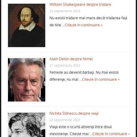
William Shakespeare despre trădare
22 septembrie 2023
Nu există trădare mai mare decât trădarea față
de tine …
Citește în continuare »
Alain Delon despre femei
21 septembrie 2023
Femeile au devenit bărbaţi. Nu mai există
diferenţe, nu mai …
Citește în continuare »
Nichita Stănescu despre viaţă
20 septembrie 2023
Viaţa este o scurtă absenţă între două
inexistenţe. Citește mai …
Citește în continuare »