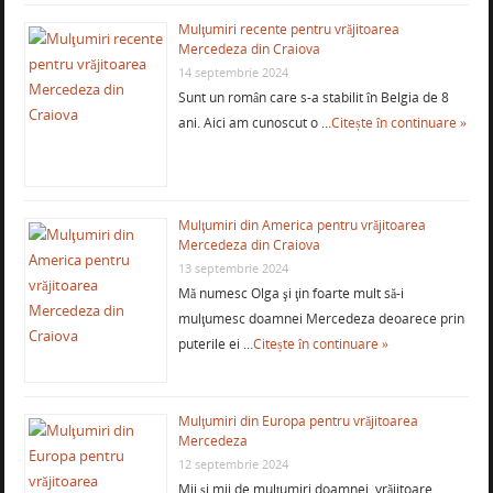
Mulţumiri recente pentru vrăjitoarea
Mercedeza din Craiova
14 septembrie 2024
Sunt un român care s-a stabilit în Belgia de 8
ani. Aici am cunoscut o …
Citește în continuare »
Mulţumiri din America pentru vrăjitoarea
Mercedeza din Craiova
13 septembrie 2024
Mă numesc Olga şi ţin foarte mult să-i
mulţumesc doamnei Mercedeza deoarece prin
puterile ei …
Citește în continuare »
Mulţumiri din Europa pentru vrăjitoarea
Mercedeza
12 septembrie 2024
Mii şi mii de mulţumiri doamnei vrăjitoare