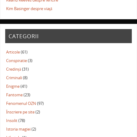
Keanu Reeves despre fericire
Kim Basinger despre viaţă
CATEGORII
Articole
(61)
Conspiratie
(3)
Credință
(31)
Criminali
(8)
Enigme
(41)
Fantome
(23)
Fenomenul OZN
(97)
Înscriere pe site
(2)
Insolit
(78)
Istoria magiei
(2)