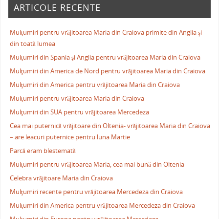
ARTICOLE RECENTE
Mulţumiri pentru vrăjitoarea Maria din Craiova primite din Anglia și
din toată lumea
Mulţumiri din Spania şi Anglia pentru vrăjitoarea Maria din Craiova
Mulţumiri din America de Nord pentru vrăjitoarea Maria din Craiova
Mulţumiri din America pentru vrăjitoarea Maria din Craiova
Mulţumiri pentru vrăjitoarea Maria din Craiova
Mulţumiri din SUA pentru vrăjitoarea Mercedeza
Cea mai puternică vrăjitoare din Oltenia- vrăjitoarea Maria din Craiova
– are leacuri puternice pentru luna Martie
Parcă eram blestemată
Mulţumiri pentru vrăjitoarea Maria, cea mai bună din Oltenia
Celebra vrăjitoare Maria din Craiova
Mulţumiri recente pentru vrăjitoarea Mercedeza din Craiova
Mulţumiri din America pentru vrăjitoarea Mercedeza din Craiova