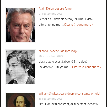
Alain Delon despre femei
21 septembrie 2023
Femeile au devenit bărbaţi. Nu mai există
diferenţe, nu mai …
Citește în continuare »
Nichita Stănescu despre viaţă
20 septembrie 2023
Viaţa este o scurtă absenţă între două
inexistenţe. Citește mai …
Citește în continuare »
William Shakespeare despre constanţa omului
18 septembrie 2023
Omul, de-ar fi constant, ar fi perfect. Această