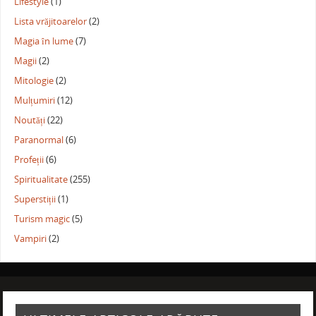
Lifestyle
(1)
Lista vrăjitoarelor
(2)
Magia în lume
(7)
Magii
(2)
Mitologie
(2)
Mulțumiri
(12)
Noutăți
(22)
Paranormal
(6)
Profeții
(6)
Spiritualitate
(255)
Superstiții
(1)
Turism magic
(5)
Vampiri
(2)