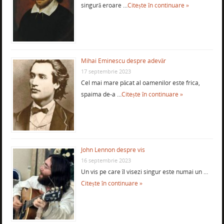
singură eroare …
Citește în continuare »
Mihai Eminescu despre adevăr
17 septembrie 2023
Cel mai mare păcat al oamenilor este frica,
spaima de-a …
Citește în continuare »
John Lennon despre vis
16 septembrie 2023
Un vis pe care îl visezi singur este numai un …
Citește în continuare »