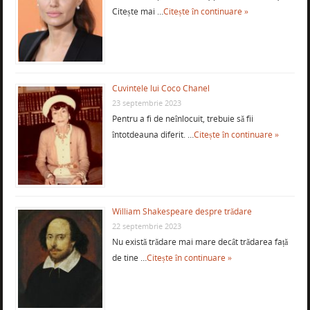
Citește mai …
Citește în continuare »
Cuvintele lui Coco Chanel
23 septembrie 2023
Pentru a fi de neînlocuit, trebuie să fii
întotdeauna diferit. …
Citește în continuare »
William Shakespeare despre trădare
22 septembrie 2023
Nu există trădare mai mare decât trădarea față
de tine …
Citește în continuare »