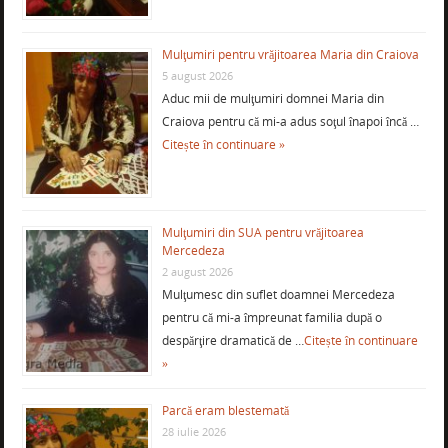
Mulţumiri pentru vrăjitoarea Maria din Craiova
5 august 2026
Aduc mii de mulţumiri domnei Maria din
Craiova pentru că mi-a adus soţul înapoi încă …
Citește în continuare »
Mulţumiri din SUA pentru vrăjitoarea
Mercedeza
2 august 2026
Mulţumesc din suflet doamnei Mercedeza
pentru că mi-a împreunat familia după o
despărţire dramatică de …
Citește în continuare
»
Parcă eram blestemată
28 iulie 2026