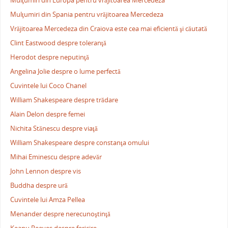
Mulţumiri din Europa pentru vrăjitoarea Mercedeza
Mulţumiri din Spania pentru vrăjitoarea Mercedeza
Vrăjitoarea Mercedeza din Craiova este cea mai eficientă şi căutată
Clint Eastwood despre toleranţă
Herodot despre neputinţă
Angelina Jolie despre o lume perfectă
Cuvintele lui Coco Chanel
William Shakespeare despre trădare
Alain Delon despre femei
Nichita Stănescu despre viaţă
William Shakespeare despre constanţa omului
Mihai Eminescu despre adevăr
John Lennon despre vis
Buddha despre ură
Cuvintele lui Amza Pellea
Menander despre nerecunoştinţă