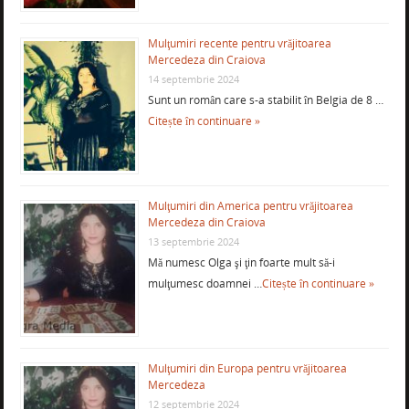
Mulţumiri recente pentru vrăjitoarea
Mercedeza din Craiova
14 septembrie 2024
Sunt un român care s-a stabilit în Belgia de 8 …
Citește în continuare »
Mulţumiri din America pentru vrăjitoarea
Mercedeza din Craiova
13 septembrie 2024
Mă numesc Olga şi ţin foarte mult să-i
mulţumesc doamnei …
Citește în continuare »
Mulţumiri din Europa pentru vrăjitoarea
Mercedeza
12 septembrie 2024