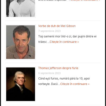
Vorbe de duh de Mel Gibson
7 septembrie 2023
Toţi oamenii mor într-o zi, dar puţini dintre ei
trăiesc …
Citește în continuare »
Thomas Jefferson despre furie
6 septembrie 2023
Când eşti furios, numără până la 10, apoi
vorbeşte. Dacă …
Citește în continuare »