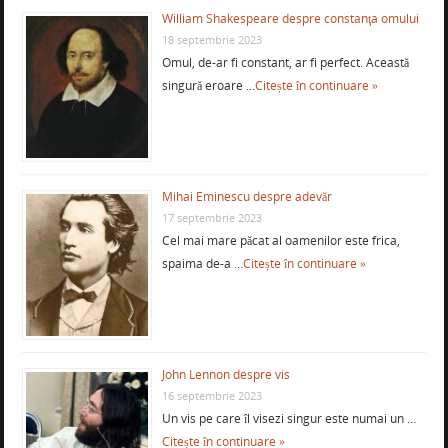
William Shakespeare despre constanţa omului
18 septembrie 2023
Omul, de-ar fi constant, ar fi perfect. Această
singură eroare …
Citește în continuare »
Mihai Eminescu despre adevăr
17 septembrie 2023
Cel mai mare păcat al oamenilor este frica,
spaima de-a …
Citește în continuare »
John Lennon despre vis
16 septembrie 2023
Un vis pe care îl visezi singur este numai un …
Citește în continuare »