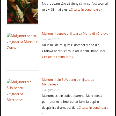
Nu credeam că o să ajung să mi se facă tocmai
mie vrăji, mai ales …
Citește în continuare »
Mulţumiri pentru vrăjitoarea Maria din Craiova
5 august 2026
Aduc mii de mulţumiri domnei Maria din
Craiova pentru că mi-a adus soţul înapoi încă …
Citește în continuare »
Mulţumiri din SUA pentru vrăjitoarea
Mercedeza
2 august 2026
Mulţumesc din suflet doamnei Mercedeza
pentru că mi-a împreunat familia după o
despărţire dramatică de …
Citește în continuare
»