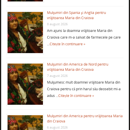
Mulţumiri din Spania şi Anglia pentru
vrăjitoarea Maria din Craiova
8 august 2026
Am ajuns la doamna vrăjitoare Maria din
Craiova care m-a salvat de farmecele pe care
…
Citește în continuare »
Mulţumiri din America de Nord pentru
vrăjitoarea Maria din Craiova
7 august 2026
Mulţumesc mult doamnei vrăjitoare Maria din
Craiova pentru că prin harul său deosebit mi-a
adus …
Citește în continuare »
Mulţumiri din America pentru vrăjitoarea Maria
din Craiova
6 august 2026