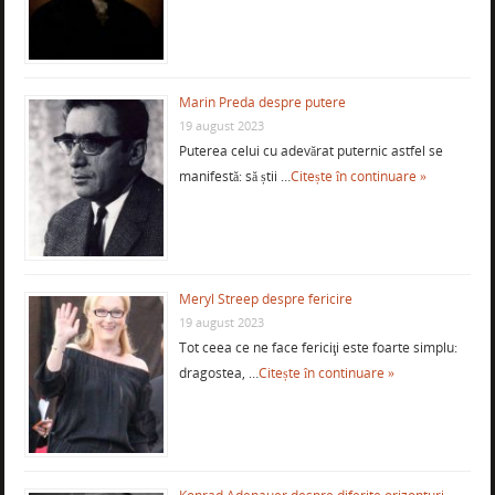
Marin Preda despre putere
19 august 2023
Puterea celui cu adevărat puternic astfel se
manifestă: să știi …
Citește în continuare »
Meryl Streep despre fericire
19 august 2023
Tot ceea ce ne face fericiţi este foarte simplu:
dragostea, …
Citește în continuare »