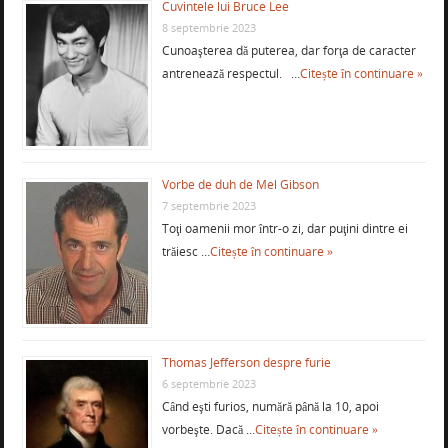
Cuvintele lui Bruce Lee
8 septembrie 2023
Cunoaşterea dă puterea, dar forţa de caracter
antrenează respectul. …
Citește în continuare »
Vorbe de duh de Mel Gibson
7 septembrie 2023
Toţi oamenii mor într-o zi, dar puţini dintre ei
trăiesc …
Citește în continuare »
Thomas Jefferson despre furie
6 septembrie 2023
Când eşti furios, numără până la 10, apoi
vorbeşte. Dacă …
Citește în continuare »