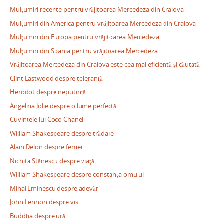
Mulţumiri recente pentru vrăjitoarea Mercedeza din Craiova
Mulţumiri din America pentru vrăjitoarea Mercedeza din Craiova
Mulţumiri din Europa pentru vrăjitoarea Mercedeza
Mulţumiri din Spania pentru vrăjitoarea Mercedeza
Vrăjitoarea Mercedeza din Craiova este cea mai eficientă şi căutată
Clint Eastwood despre toleranţă
Herodot despre neputinţă
Angelina Jolie despre o lume perfectă
Cuvintele lui Coco Chanel
William Shakespeare despre trădare
Alain Delon despre femei
Nichita Stănescu despre viaţă
William Shakespeare despre constanţa omului
Mihai Eminescu despre adevăr
John Lennon despre vis
Buddha despre ură