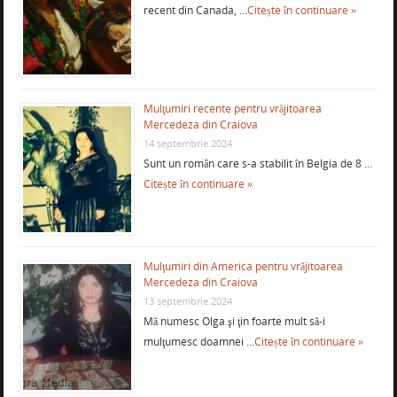
recent din Canada, …
Citește în continuare »
Mulţumiri recente pentru vrăjitoarea
Mercedeza din Craiova
14 septembrie 2024
Sunt un român care s-a stabilit în Belgia de 8 …
Citește în continuare »
Mulţumiri din America pentru vrăjitoarea
Mercedeza din Craiova
13 septembrie 2024
Mă numesc Olga şi ţin foarte mult să-i
mulţumesc doamnei …
Citește în continuare »