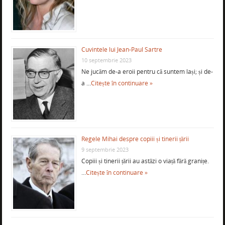
Cuvintele lui Jean-Paul Sartre
10 septembrie 2023
Ne jucăm de-a eroii pentru că suntem lași; și de-
a …
Citește în continuare »
Regele Mihai despre copiii și tinerii țării
9 septembrie 2023
Copiii și tinerii țării au astăzi o viață fără granițe.
…
Citește în continuare »