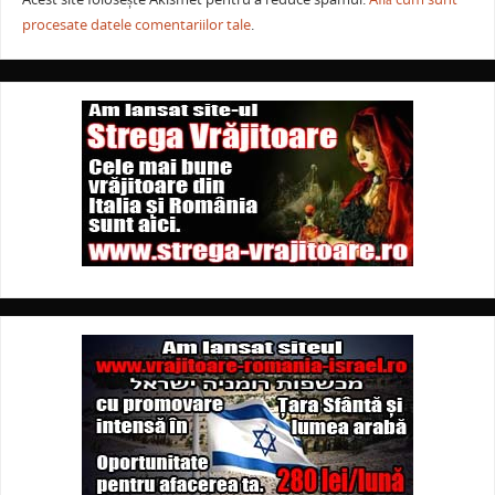
procesate datele comentariilor tale
.