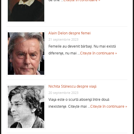
Alain Delon despre femei
21 septembrie 2023
Femeile au devenit bărbaţi. Nu mai există
diferenţe, nu mai …
Citește în continuare »
Nichita Stănescu despre viaţă
20 septembrie 2023
Viaţa este o scurtă absenţă între două
inexistenţe. Citește mai …
Citește în continuare »