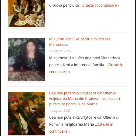
Craiova pentru că …
Citește în continuare »
Mulţumiri din SUA pentru vrăjitoarea
Mercedeza
2 august 2026
Mulţumesc din suflet doamnei Mercedeza
pentru că mi-a împreunat familia …
Citește în
continuare »
Cea mai puternică vrăjitoare din Oltenia-
vrăjitoarea Maria din Craiova – are leacuri
puternice pentru luna Martie
1 august 2026
Cea mai puternică vrăjitoare din Oltenia și
România, vrăjitoarea Maria …
Citește în
continuare »