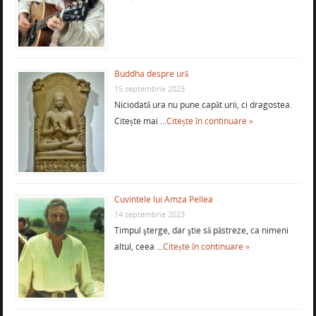
Buddha despre ură
15 septembrie 2023
Niciodată ura nu pune capăt urii, ci dragostea.
Citește mai …
Citește în continuare »
Cuvintele lui Amza Pellea
14 septembrie 2023
Timpul şterge, dar ştie să păstreze, ca nimeni
altul, ceea …
Citește în continuare »