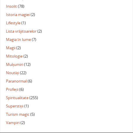
Insolit
(78)
Istoria magiei
(2)
Lifestyle
(1)
Lista vrăjitoarelor
(2)
Magia în lume
(7)
Magii
(2)
Mitologie
(2)
Mulțumiri
(12)
Noutăți
(22)
Paranormal
(6)
Profeții
(6)
Spiritualitate
(255)
Superstiții
(1)
Turism magic
(5)
Vampiri
(2)