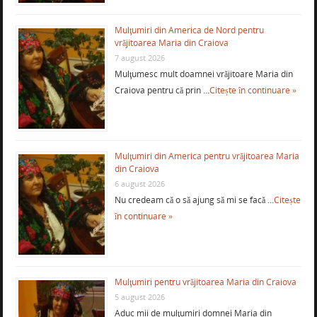
Mulţumiri din America de Nord pentru
vrăjitoarea Maria din Craiova
7 august 2026
Mulţumesc mult doamnei vrăjitoare Maria din
Craiova pentru că prin …
Citește în continuare »
Mulţumiri din America pentru vrăjitoarea Maria
din Craiova
6 august 2026
Nu credeam că o să ajung să mi se facă …
Citește
în continuare »
Mulţumiri pentru vrăjitoarea Maria din Craiova
5 august 2026
Aduc mii de mulţumiri domnei Maria din