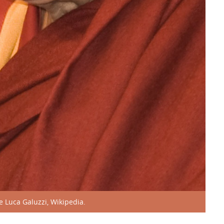
e Luca Galuzzi, Wikipedia.