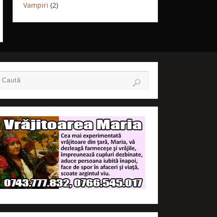
Vampiri
(2)