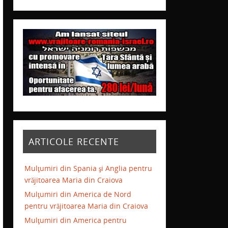
ARTICOLE RECENTE
Mulţumiri din Spania şi Anglia pentru
vrăjitoarea Maria din Craiova
Mulţumiri din America de Nord
pentru vrăjitoarea Maria din Craiova
Mulţumiri din America pentru