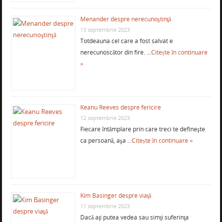
Menander despre nerecunoştinţă
13 septembrie 2023
Totdeauna cel care a fost salvat e
nerecunoscător din fire. …
Citește în continuare
»
Keanu Reeves despre fericire
12 septembrie 2023
Fiecare întâmplare prin care treci te defineşte
ca persoană, aşa …
Citește în continuare »
Kim Basinger despre viaţă
11 septembrie 2023
Dacă aţi putea vedea sau simţi suferinţa