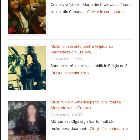
Celebra vrăjitoare Maria din Craiova s-a întors
recent din Canada, …
Citește în continuare »
Mulţumiri recente pentru vrăjitoarea
Mercedeza din Craiova
14 septembrie 2024
Sunt un român care s-a stabilit în Belgia de 8 …
Citește în continuare »
Mulţumiri din America pentru vrăjitoarea
Mercedeza din Craiova
13 septembrie 2024
Mă numesc Olga şi ţin foarte mult să-i
mulţumesc doamnei …
Citește în continuare »