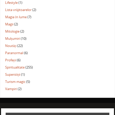
Lifestyle
(1)
Lista vrăjitoarelor
(2)
Magia în lume
(7)
Magii
(2)
Mitologie
(2)
Mulțumiri
(10)
Noutăți
(22)
Paranormal
(6)
Profeții
(6)
Spiritualitate
(255)
Superstiții
(1)
Turism magic
(5)
Vampiri
(2)