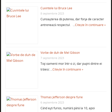
Cuvintele lui Bruce Lee
8 septembrie 2023
Cunoaşterea dă puterea, dar forţa de caracter
antrenează respectul. …
Citește în continuare »
Vorbe de duh de Mel Gibson
7 septembrie 2023
Toţi oamenii mor într-o zi, dar puţini dintre ei
trăiesc …
Citește în continuare »
Thomas Jefferson despre furie
6 septembrie 2023
Când eşti furios, numără până la 10, apoi