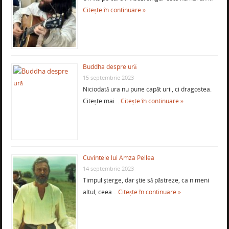
Citește în continuare »
Buddha despre ură
15 septembrie 2023
Niciodată ura nu pune capăt urii, ci dragostea.
Citește mai …
Citește în continuare »
Cuvintele lui Amza Pellea
14 septembrie 2023
Timpul şterge, dar ştie să păstreze, ca nimeni
altul, ceea …
Citește în continuare »