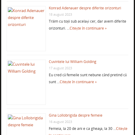
Konrad Adenauer despre diferite orizonturi
18 august 2023
Trăim cu toții sub același cer, dar avem diferite
orizonturi. …
Citește în continuare »
Cuvintele lui William Golding
17 august 2023
Eu cred că femeile sunt nebune când pretind că
sunt …
Citește în continuare »
Gina Lollobrigida despre femeie
16 august 2023
Femeia, la 20 de ani e ca gheaţa, la 30 …
Citește