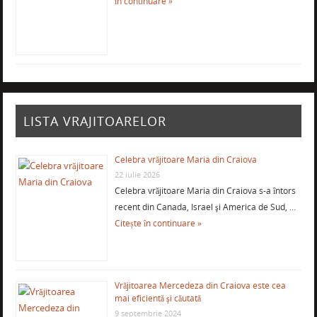
în continuare »
LISTA VRAJITOARELOR
Celebra vrăjitoare Maria din Craiova
22 iulie 2026
Celebra vrăjitoare Maria din Craiova s-a întors
recent din Canada, Israel şi America de Sud, …
Citește în continuare »
Vrăjitoarea Mercedeza din Craiova este cea
mai eficientă şi căutată
9 septembrie 2024