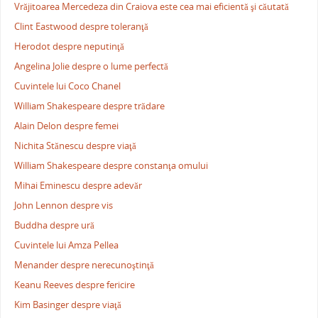
Vrăjitoarea Mercedeza din Craiova este cea mai eficientă şi căutată
Clint Eastwood despre toleranţă
Herodot despre neputinţă
Angelina Jolie despre o lume perfectă
Cuvintele lui Coco Chanel
William Shakespeare despre trădare
Alain Delon despre femei
Nichita Stănescu despre viaţă
William Shakespeare despre constanţa omului
Mihai Eminescu despre adevăr
John Lennon despre vis
Buddha despre ură
Cuvintele lui Amza Pellea
Menander despre nerecunoştinţă
Keanu Reeves despre fericire
Kim Basinger despre viaţă