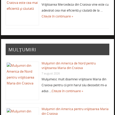
Vrăjitoarea Mercedeza din Craiova vine este cu
adevărat cea mai eficientă şi căutată de la …
Citește în continuare »
MULȚUMIRI
Mulţumiri din America de Nord pentru
vrăjitoarea Maria din Craiova
7 august 2026
Mulţumesc mult doamnei vrăjitoare Maria din
Craiova pentru că prin harul său deosebit mi-a
adus …
Citește în continuare »
Mulţumiri din America pentru vrăjitoarea Maria
din Craiova