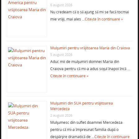
6 august 2026
Nu credeam că o să ajung să mi se facă tocmai
mie vrăji, mai ales …
Citește în continuare »
Mulţumiri pentru vrăjitoarea Maria din Craiova
5 august 2026
Aduc mii de mulţumiri domnei Maria din
Craiova pentru că mi-a adus soţul înapoi încă …
Citește în continuare »
Mulţumiri din SUA pentru vrăjitoarea
Mercedeza
2 august 2026
Mulţumesc din suflet doamnei Mercedeza
pentru că mi-a împreunat familia după o
despărţire dramatică de …
Citește în continuare