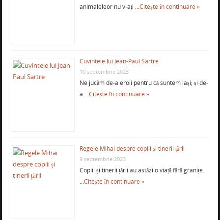
animaleleor nu v-aţi …
Citește în continuare »
Cuvintele lui Jean-Paul Sartre
10 septembrie 2023
Ne jucăm de-a eroii pentru că suntem lași; și de-
a …
Citește în continuare »
Regele Mihai despre copiii și tinerii țării
9 septembrie 2023
Copiii și tinerii țării au astăzi o viață fără granițe.
…
Citește în continuare »