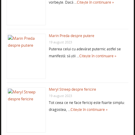
vorbeşte. Dacă …
Citește în continuare »
Marin Preda despre putere
19 august 2023
Puterea celui cu adevărat puternic astfel se
manifestă: să știi …
Citește în continuare »
Meryl Streep despre fericire
19 august 2023
Tot ceea ce ne face fericiţi este foarte simplu:
dragostea, …
Citește în continuare »