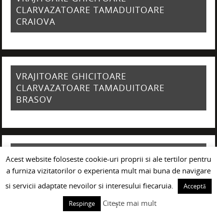
CLARVAZATOARE TAMADUITOARE
CRAIOVA
VRAJITOARE GHICITOARE
CLARVAZATOARE TAMADUITOARE
BRASOV
VRAJITOARE GHICITOARE
Acest website foloseste cookie-uri proprii si ale tertilor pentru
CLARVAZATOARE TAMADUITOARE
a furniza vizitatorilor o experienta mult mai buna de navigare
TIMISOARA
si servicii adaptate nevoilor si interesului fiecaruia.
Acceptă
Citește mai mult
Respinge