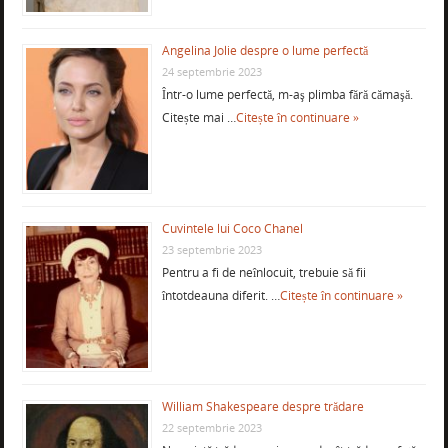
Angelina Jolie despre o lume perfectă
24 septembrie 2023
Într-o lume perfectă, m-aş plimba fără cămaşă.
Citește mai …
Citește în continuare »
Cuvintele lui Coco Chanel
23 septembrie 2023
Pentru a fi de neînlocuit, trebuie să fii
întotdeauna diferit. …
Citește în continuare »
William Shakespeare despre trădare
22 septembrie 2023