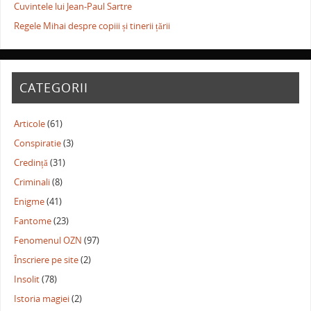
Cuvintele lui Jean-Paul Sartre
Regele Mihai despre copiii și tinerii țării
CATEGORII
Articole
(61)
Conspiratie
(3)
Credință
(31)
Criminali
(8)
Enigme
(41)
Fantome
(23)
Fenomenul OZN
(97)
Înscriere pe site
(2)
Insolit
(78)
Istoria magiei
(2)