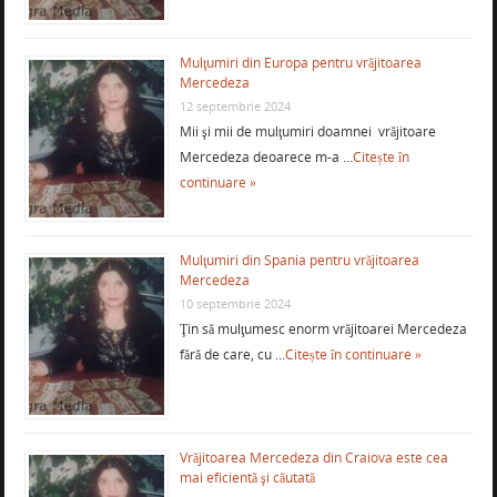
Mulţumiri din Europa pentru vrăjitoarea
Mercedeza
12 septembrie 2024
Mii şi mii de mulţumiri doamnei vrăjitoare
Mercedeza deoarece m-a …
Citește în
continuare »
Mulţumiri din Spania pentru vrăjitoarea
Mercedeza
10 septembrie 2024
Ţin să mulţumesc enorm vrăjitoarei Mercedeza
fără de care, cu …
Citește în continuare »
Vrăjitoarea Mercedeza din Craiova este cea
mai eficientă şi căutată