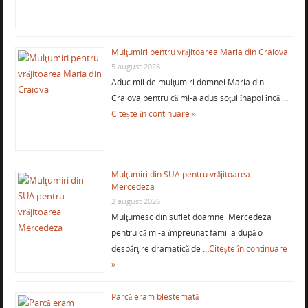
Mulţumiri pentru vrăjitoarea Maria din Craiova
5 august 2026
Aduc mii de mulţumiri domnei Maria din
Craiova pentru că mi-a adus soţul înapoi încă …
Citește în continuare »
Mulţumiri din SUA pentru vrăjitoarea
Mercedeza
2 august 2026
Mulţumesc din suflet doamnei Mercedeza
pentru că mi-a împreunat familia după o
despărţire dramatică de …
Citește în continuare
»
Parcă eram blestemată