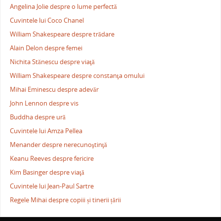
Angelina Jolie despre o lume perfectă
Cuvintele lui Coco Chanel
William Shakespeare despre trădare
Alain Delon despre femei
Nichita Stănescu despre viaţă
William Shakespeare despre constanţa omului
Mihai Eminescu despre adevăr
John Lennon despre vis
Buddha despre ură
Cuvintele lui Amza Pellea
Menander despre nerecunoştinţă
Keanu Reeves despre fericire
Kim Basinger despre viaţă
Cuvintele lui Jean-Paul Sartre
Regele Mihai despre copiii și tinerii țării