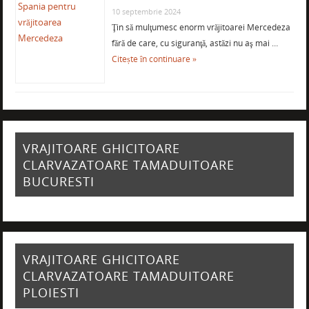
10 septembrie 2024
Ţin să mulţumesc enorm vrăjitoarei Mercedeza
fără de care, cu siguranţă, astăzi nu aş mai …
Citește în continuare »
VRAJITOARE GHICITOARE
CLARVAZATOARE TAMADUITOARE
BUCURESTI
VRAJITOARE GHICITOARE
CLARVAZATOARE TAMADUITOARE
PLOIESTI