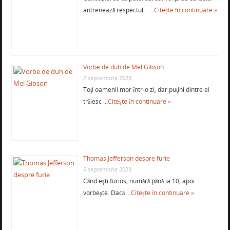
antrenează respectul. …
Citește în continuare »
Vorbe de duh de Mel Gibson
7 septembrie 2023
Toţi oamenii mor într-o zi, dar puţini dintre ei
trăiesc …
Citește în continuare »
Thomas Jefferson despre furie
6 septembrie 2023
Când eşti furios, numără până la 10, apoi
vorbeşte. Dacă …
Citește în continuare »