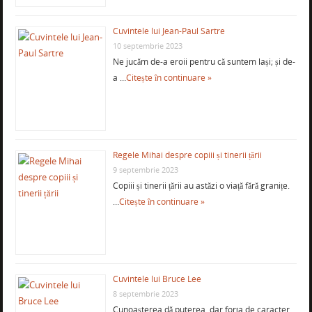
Cuvintele lui Jean-Paul Sartre
10 septembrie 2023
Ne jucăm de-a eroii pentru că suntem lași; și de-
a …
Citește în continuare »
Regele Mihai despre copiii și tinerii țării
9 septembrie 2023
Copiii și tinerii țării au astăzi o viață fără granițe.
…
Citește în continuare »
Cuvintele lui Bruce Lee
8 septembrie 2023
Cunoaşterea dă puterea, dar forţa de caracter