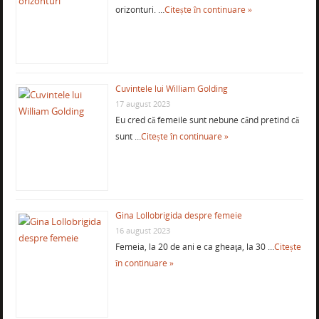
orizonturi. …
Citește în continuare »
Cuvintele lui William Golding
17 august 2023
Eu cred că femeile sunt nebune când pretind că
sunt …
Citește în continuare »
Gina Lollobrigida despre femeie
16 august 2023
Femeia, la 20 de ani e ca gheaţa, la 30 …
Citește
în continuare »