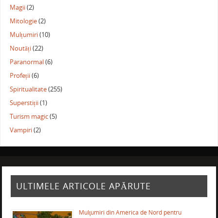
Magii
(2)
Mitologie
(2)
Mulțumiri
(10)
Noutăți
(22)
Paranormal
(6)
Profeții
(6)
Spiritualitate
(255)
Superstiții
(1)
Turism magic
(5)
Vampiri
(2)
ULTIMELE ARTICOLE APĂRUTE
Mulţumiri din America de Nord pentru