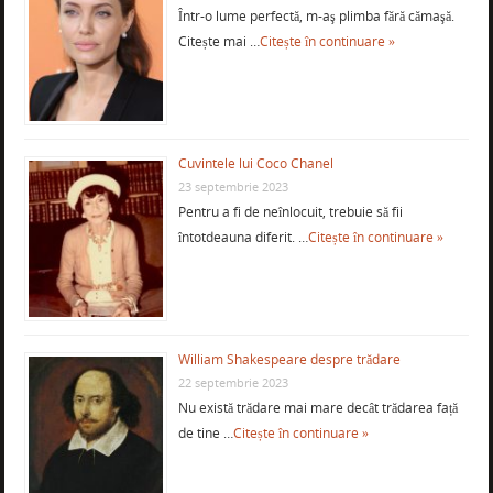
Într-o lume perfectă, m-aş plimba fără cămaşă.
Citește mai …
Citește în continuare »
Cuvintele lui Coco Chanel
23 septembrie 2023
Pentru a fi de neînlocuit, trebuie să fii
întotdeauna diferit. …
Citește în continuare »
William Shakespeare despre trădare
22 septembrie 2023
Nu există trădare mai mare decât trădarea față
de tine …
Citește în continuare »