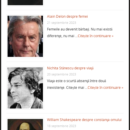
Alain Delon despre femei
21 septembrie 2023
Femeile au devenit bărbaţi. Nu mai există
diferenţe, nu mai …
Citește în continuare »
Nichita Stănescu despre viaţă
20 septembrie 2023
Viaţa este o scurtă absenţă între două
inexistenţe. Citește mai …
Citește în continuare »
William Shakespeare despre constanţa omului
18 septembrie 2023