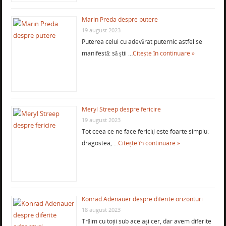
Marin Preda despre putere
19 august 2023
Puterea celui cu adevărat puternic astfel se
manifestă: să știi …
Citește în continuare »
Meryl Streep despre fericire
19 august 2023
Tot ceea ce ne face fericiţi este foarte simplu:
dragostea, …
Citește în continuare »
Konrad Adenauer despre diferite orizonturi
18 august 2023
Trăim cu toții sub același cer, dar avem diferite