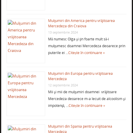
Mulţumiri din America pentru vrăjitoarea
Mercedeza din Craiova
13 septembrie 2024
Mă numesc Olga şi ţin foarte mult să-i
mulţumesc doamnei Mercedeza deoarece prin
puterile ei …
Citește în continuare »
Mulţumiri din Europa pentru vrăjitoarea
Mercedeza
12 septembrie 2024
Mii şi mii de mulţumiri doamnei vrăjitoare
Mercedeza deoarece m-a lecuit de alcoolism şi
impotenţă, …
Citește în continuare »
Mulţumiri din Spania pentru vrăjitoarea
Mercedeza