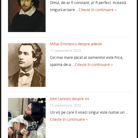
Omul, de-ar fi constant, ar fi perfect. Această
singură eroare …
Citește în continuare »
Mihai Eminescu despre adevăr
17 septembrie 2023
Cel mai mare păcat al oamenilor este frica,
spaima de-a …
Citește în continuare »
John Lennon despre vis
16 septembrie 2023
Un vis pe care îl visezi singur este numai un …
Citește în continuare »