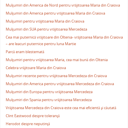
Mulţumiri din America de Nord pentru vrăjitoarea Maria din Craiova
Mulţumiri din America pentru vrăjitoarea Maria din Craiova
Mulţumiri pentru vrăjitoarea Maria din Craiova
Mulţumiri din SUA pentru vrăjitoarea Mercedeza
Cea mai puternică vrăjitoare din Oltenia- vrăjitoarea Maria din Craiova
– are leacuri puternice pentru luna Martie
Parcă eram blestemată
Mulţumiri pentru vrăjitoarea Maria, cea mai bună din Oltenia
Celebra vrăjitoare Maria din Craiova
Mulţumiri recente pentru vrăjitoarea Mercedeza din Craiova
Mulţumiri din America pentru vrăjitoarea Mercedeza din Craiova
Mulţumiri din Europa pentru vrăjitoarea Mercedeza
Mulţumiri din Spania pentru vrăjitoarea Mercedeza
Vrăjitoarea Mercedeza din Craiova este cea mai eficientă şi căutată
Clint Eastwood despre toleranţă
Herodot despre neputinţă