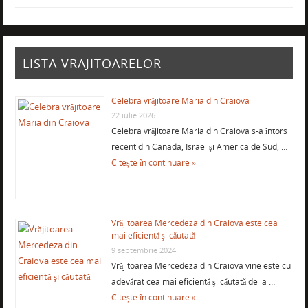
LISTA VRAJITOARELOR
Celebra vrăjitoare Maria din Craiova
22 iulie 2026
Celebra vrăjitoare Maria din Craiova s-a întors
recent din Canada, Israel şi America de Sud, …
Citește în continuare »
Vrăjitoarea Mercedeza din Craiova este cea
mai eficientă şi căutată
9 septembrie 2024
Vrăjitoarea Mercedeza din Craiova vine este cu
adevărat cea mai eficientă şi căutată de la …
Citește în continuare »