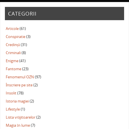
CATEGORII
Articole
(61)
Conspiratie
(3)
Credință
(31)
Criminali
(8)
Enigme
(41)
Fantome
(23)
Fenomenul OZN
(97)
Înscriere pe site
(2)
Insolit
(78)
Istoria magiei
(2)
Lifestyle
(1)
Lista vrăjitoarelor
(2)
Magia în lume
(7)