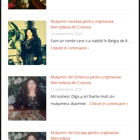
Mulţumiri recente pentru vrăjitoarea
Mercedeza din Craiova
14 septembrie 2024
Sunt un român care s-a stabilit în Belgia de 8 …
Citește în continuare »
Mulţumiri din America pentru vrăjitoarea
Mercedeza din Craiova
13 septembrie 2024
Mă numesc Olga şi ţin foarte mult să-i
mulţumesc doamnei …
Citește în continuare »
Mulţumiri din Europa pentru vrăjitoarea
Mercedeza