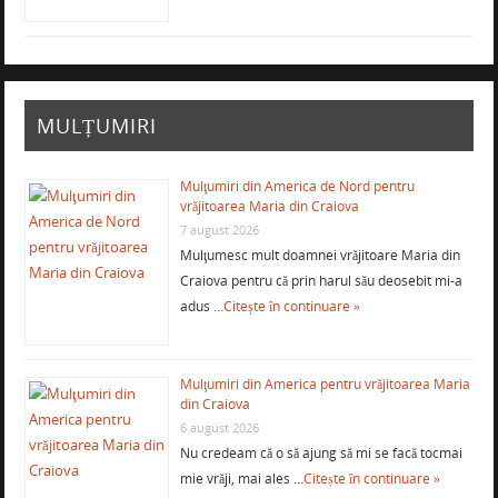
MULȚUMIRI
Mulţumiri din America de Nord pentru
vrăjitoarea Maria din Craiova
7 august 2026
Mulţumesc mult doamnei vrăjitoare Maria din
Craiova pentru că prin harul său deosebit mi-a
adus …
Citește în continuare »
Mulţumiri din America pentru vrăjitoarea Maria
din Craiova
6 august 2026
Nu credeam că o să ajung să mi se facă tocmai
mie vrăji, mai ales …
Citește în continuare »