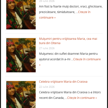
28 iulie 2026
Am fost la foarte mulţi doctori, vraci, ghicitoare,
prezicătoare, tămăduitoare, …
Citește în
continuare »
Mulţumiri pentru vrăjitoarea Maria, cea mai
bună din Oltenia
27 iulie 2026
Mulţumesc din suflet doamnei Maria pentru
ajutorul acordat în a-mi …
Citește în continuare
»
Celebra vrăjitoare Maria din Craiova
22 iulie 2026
Celebra vrăjitoare Maria din Craiova s-a întors
recent din Canada, …
Citește în continuare »