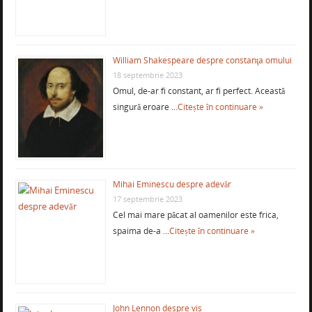
William Shakespeare despre constanţa omului
18 septembrie 2023
Omul, de-ar fi constant, ar fi perfect. Această
singură eroare …
Citește în continuare »
Mihai Eminescu despre adevăr
17 septembrie 2023
Cel mai mare păcat al oamenilor este frica,
spaima de-a …
Citește în continuare »
John Lennon despre vis