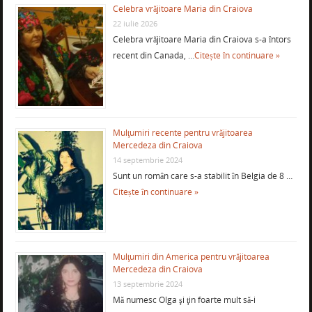
Celebra vrăjitoare Maria din Craiova
22 iulie 2026
Celebra vrăjitoare Maria din Craiova s-a întors
recent din Canada, …
Citește în continuare »
Mulţumiri recente pentru vrăjitoarea
Mercedeza din Craiova
14 septembrie 2024
Sunt un român care s-a stabilit în Belgia de 8 …
Citește în continuare »
Mulţumiri din America pentru vrăjitoarea
Mercedeza din Craiova
13 septembrie 2024
Mă numesc Olga şi ţin foarte mult să-i