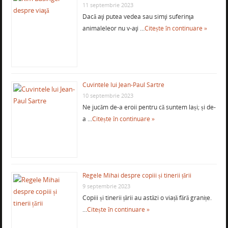
11 septembrie 2023
Dacă aţi putea vedea sau simţi suferinţa
animaleleor nu v-aţi …
Citește în continuare »
Cuvintele lui Jean-Paul Sartre
10 septembrie 2023
Ne jucăm de-a eroii pentru că suntem lași; și de-
a …
Citește în continuare »
Regele Mihai despre copiii și tinerii țării
9 septembrie 2023
Copiii și tinerii țării au astăzi o viață fără granițe.
…
Citește în continuare »