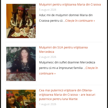
Mulţumiri pentru vrăjitoarea Maria din Craiova
5 august 2026
Aduc mii de mulţumiri domnei Maria din
Craiova pentru că …
Citește în continuare »
Mulţumiri din SUA pentru vrăjitoarea
Mercedeza
2 august 2026
Mulţumesc din suflet doamnei Mercedeza
pentru că mi-a împreunat familia …
Citește în
continuare »
Cea mai puternică vrăjitoare din Oltenia-
vrăjitoarea Maria din Craiova – are leacuri
puternice pentru luna Martie
1 august 2026