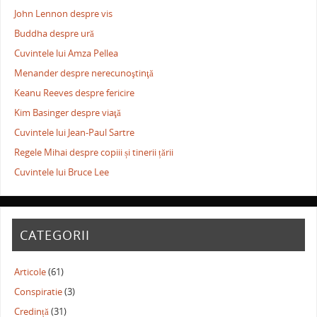
John Lennon despre vis
Buddha despre ură
Cuvintele lui Amza Pellea
Menander despre nerecunoştinţă
Keanu Reeves despre fericire
Kim Basinger despre viaţă
Cuvintele lui Jean-Paul Sartre
Regele Mihai despre copiii și tinerii țării
Cuvintele lui Bruce Lee
CATEGORII
Articole
(61)
Conspiratie
(3)
Credință
(31)