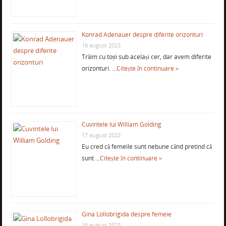
Konrad Adenauer despre diferite orizonturi
18 august 2023
Trăim cu toții sub același cer, dar avem diferite
orizonturi. …
Citește în continuare »
Cuvintele lui William Golding
17 august 2023
Eu cred că femeile sunt nebune când pretind că
sunt …
Citește în continuare »
Gina Lollobrigida despre femeie
16 august 2023