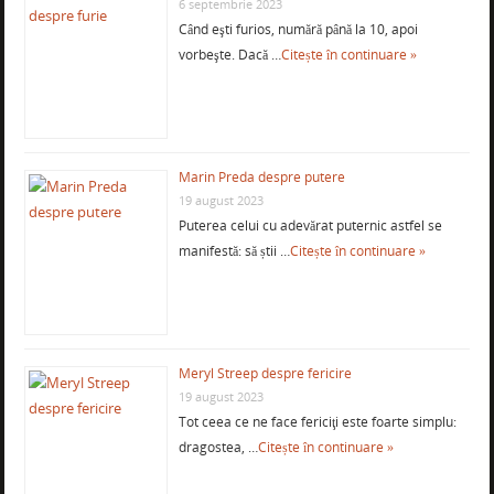
6 septembrie 2023
Când eşti furios, numără până la 10, apoi
vorbeşte. Dacă …
Citește în continuare »
Marin Preda despre putere
19 august 2023
Puterea celui cu adevărat puternic astfel se
manifestă: să știi …
Citește în continuare »
Meryl Streep despre fericire
19 august 2023
Tot ceea ce ne face fericiţi este foarte simplu:
dragostea, …
Citește în continuare »