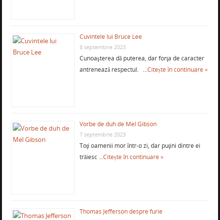
Cuvintele lui Bruce Lee
8 septembrie 2023
Cunoaşterea dă puterea, dar forţa de caracter
antrenează respectul. …
Citește în continuare »
Vorbe de duh de Mel Gibson
7 septembrie 2023
Toţi oamenii mor într-o zi, dar puţini dintre ei
trăiesc …
Citește în continuare »
Thomas Jefferson despre furie