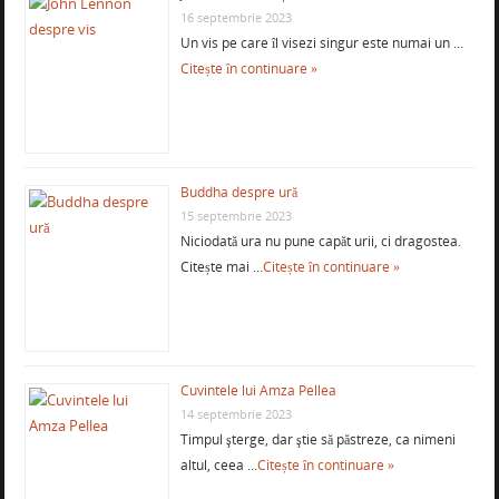
16 septembrie 2023
Un vis pe care îl visezi singur este numai un …
Citește în continuare »
Buddha despre ură
15 septembrie 2023
Niciodată ura nu pune capăt urii, ci dragostea.
Citește mai …
Citește în continuare »
Cuvintele lui Amza Pellea
14 septembrie 2023
Timpul şterge, dar ştie să păstreze, ca nimeni
altul, ceea …
Citește în continuare »