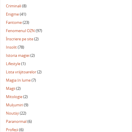
Criminali
(8)
Enigme
(41)
Fantome
(23)
Fenomenul OZN
(97)
Înscriere pe site
(2)
Insolit
(78)
Istoria magiei
(2)
Lifestyle
(1)
Lista vrăjitoarelor
(2)
Magia în lume
(7)
Magii
(2)
Mitologie
(2)
Mulțumiri
(9)
Noutăți
(22)
Paranormal
(6)
Profeții
(6)