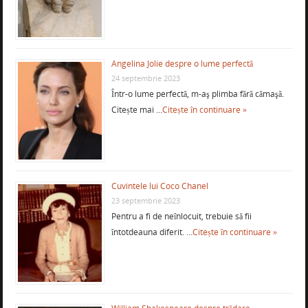
Angelina Jolie despre o lume perfectă
24 septembrie 2023
Într-o lume perfectă, m-aş plimba fără cămaşă.
Citește mai …
Citește în continuare »
Cuvintele lui Coco Chanel
23 septembrie 2023
Pentru a fi de neînlocuit, trebuie să fii
întotdeauna diferit. …
Citește în continuare »