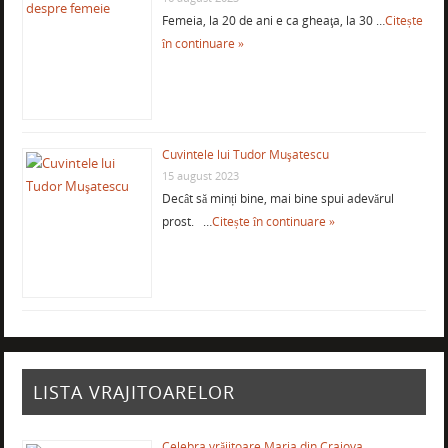
Femeia, la 20 de ani e ca gheaţa, la 30 …
Citește
în continuare »
Cuvintele lui Tudor Muşatescu
15 august 2023
Decât să minți bine, mai bine spui adevărul
prost. …
Citește în continuare »
LISTA VRAJITOARELOR
Celebra vrăjitoare Maria din Craiova