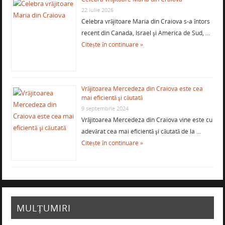
22 iulie 2026
Celebra vrăjitoare Maria din Craiova s-a întors
recent din Canada, Israel şi America de Sud, …
Citește în continuare »
Vrăjitoarea Mercedeza din Craiova este cea
mai eficientă şi căutată
9 septembrie 2024
Vrăjitoarea Mercedeza din Craiova vine este cu
adevărat cea mai eficientă şi căutată de la …
Citește în continuare »
MULȚUMIRI