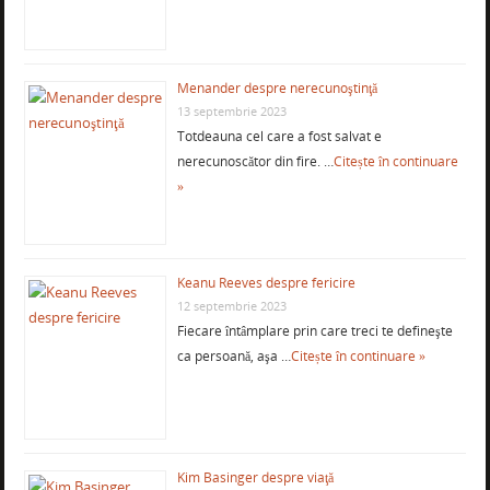
Menander despre nerecunoştinţă
13 septembrie 2023
Totdeauna cel care a fost salvat e
nerecunoscător din fire. …
Citește în continuare
»
Keanu Reeves despre fericire
12 septembrie 2023
Fiecare întâmplare prin care treci te defineşte
ca persoană, aşa …
Citește în continuare »
Kim Basinger despre viaţă