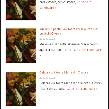
prezicătoare, tămăduitoare, …
Citește în
continuare »
Mulţumiri pentru vrăjitoarea Maria, cea mai
bună din Oltenia
27 iulie 2026
Mulţumesc din suflet doamnei Maria pentru
ajutorul acordat în a-mi …
Citește în continuare
»
Celebra vrăjitoare Maria din Craiova
22 iulie 2026
Celebra vrăjitoare Maria din Craiova s-a întors
recent din Canada, …
Citește în continuare »