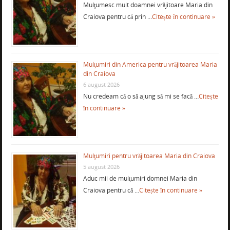
Mulţumesc mult doamnei vrăjitoare Maria din
Craiova pentru că prin …
Citește în continuare »
Mulţumiri din America pentru vrăjitoarea Maria
din Craiova
6 august 2026
Nu credeam că o să ajung să mi se facă …
Citește
în continuare »
Mulţumiri pentru vrăjitoarea Maria din Craiova
5 august 2026
Aduc mii de mulţumiri domnei Maria din
Craiova pentru că …
Citește în continuare »