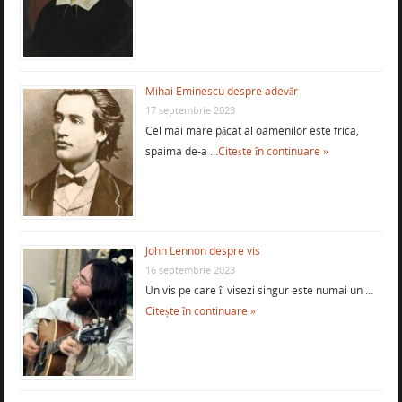
Mihai Eminescu despre adevăr
17 septembrie 2023
Cel mai mare păcat al oamenilor este frica,
spaima de-a …
Citește în continuare »
John Lennon despre vis
16 septembrie 2023
Un vis pe care îl visezi singur este numai un …
Citește în continuare »