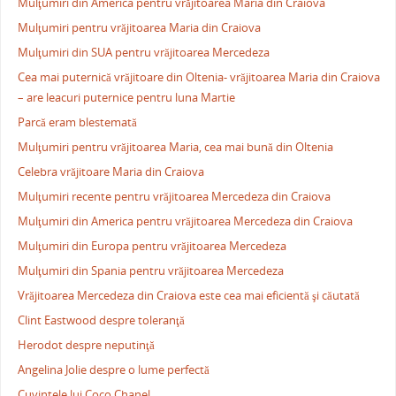
Mulţumiri din America pentru vrăjitoarea Maria din Craiova
Mulţumiri pentru vrăjitoarea Maria din Craiova
Mulţumiri din SUA pentru vrăjitoarea Mercedeza
Cea mai puternică vrăjitoare din Oltenia- vrăjitoarea Maria din Craiova
– are leacuri puternice pentru luna Martie
Parcă eram blestemată
Mulţumiri pentru vrăjitoarea Maria, cea mai bună din Oltenia
Celebra vrăjitoare Maria din Craiova
Mulţumiri recente pentru vrăjitoarea Mercedeza din Craiova
Mulţumiri din America pentru vrăjitoarea Mercedeza din Craiova
Mulţumiri din Europa pentru vrăjitoarea Mercedeza
Mulţumiri din Spania pentru vrăjitoarea Mercedeza
Vrăjitoarea Mercedeza din Craiova este cea mai eficientă şi căutată
Clint Eastwood despre toleranţă
Herodot despre neputinţă
Angelina Jolie despre o lume perfectă
Cuvintele lui Coco Chanel