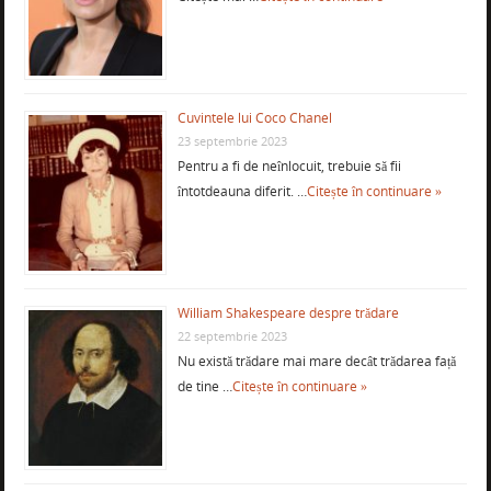
Cuvintele lui Coco Chanel
23 septembrie 2023
Pentru a fi de neînlocuit, trebuie să fii
întotdeauna diferit. …
Citește în continuare »
William Shakespeare despre trădare
22 septembrie 2023
Nu există trădare mai mare decât trădarea față
de tine …
Citește în continuare »