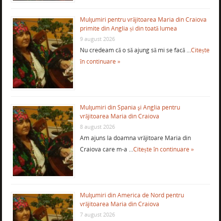
Mulţumiri pentru vrăjitoarea Maria din Craiova
primite din Anglia și din toată lumea
9 august 2026
Nu credeam că o să ajung să mi se facă …
Citește
în continuare »
Mulţumiri din Spania şi Anglia pentru
vrăjitoarea Maria din Craiova
8 august 2026
Am ajuns la doamna vrăjitoare Maria din
Craiova care m-a …
Citește în continuare »
Mulţumiri din America de Nord pentru
vrăjitoarea Maria din Craiova
7 august 2026