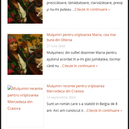
prezicătoare, tămăduitoare, clarvăzătoare, preoţi
şi nu-mi puteau …
Citește în continuare »
Mulţumiri pentru vrăjitoarea Maria, cea mai
bună din Oltenia
27 iulie 2026
Mulţumesc din suflet doamnei Maria pentru
ajutorul acordat în a-mi găsi jumătatea, tocmai
când nu …
Citește în continuare »
Mulţumiri recente pentru vrăjitoarea
Mercedeza din Craiova
14 septembrie 2024
Sunt un român care s-a stabilit în Belgia de 8
ani. Aici am cunoscut o …
Citește în continuare »