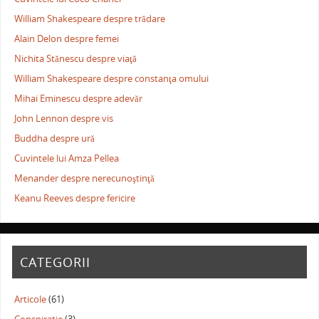
William Shakespeare despre trădare
Alain Delon despre femei
Nichita Stănescu despre viaţă
William Shakespeare despre constanţa omului
Mihai Eminescu despre adevăr
John Lennon despre vis
Buddha despre ură
Cuvintele lui Amza Pellea
Menander despre nerecunoştinţă
Keanu Reeves despre fericire
CATEGORII
Articole
(61)