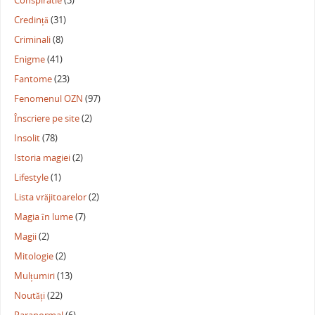
Conspiratie
(3)
Credință
(31)
Criminali
(8)
Enigme
(41)
Fantome
(23)
Fenomenul OZN
(97)
Înscriere pe site
(2)
Insolit
(78)
Istoria magiei
(2)
Lifestyle
(1)
Lista vrăjitoarelor
(2)
Magia în lume
(7)
Magii
(2)
Mitologie
(2)
Mulțumiri
(13)
Noutăți
(22)