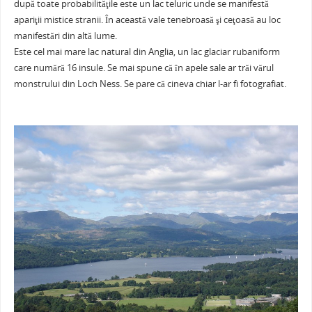
după toate probabilităţile este un lac teluric unde se manifestă
e
er
l
e
s
je
apariţii mistice stranii. În această vale tenebroasă şi ceţoasă au loc
b
st
A
a
manifestări din altă lume.
Este cel mai mare lac natural din Anglia, un lac glaciar rubaniform
o
p
ză
care numără 16 insule. Se mai spune că în apele sale ar trăi vărul
o
p
monstrului din Loch Ness. Se pare că cineva chiar l-ar fi fotografiat.
k