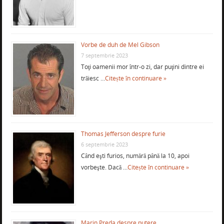
Vorbe de duh de Mel Gibson
7 septembrie 2023
Toţi oamenii mor într-o zi, dar puţini dintre ei
trăiesc …
Citește în continuare »
Thomas Jefferson despre furie
6 septembrie 2023
Când eşti furios, numără până la 10, apoi
vorbeşte. Dacă …
Citește în continuare »
Marin Preda despre putere