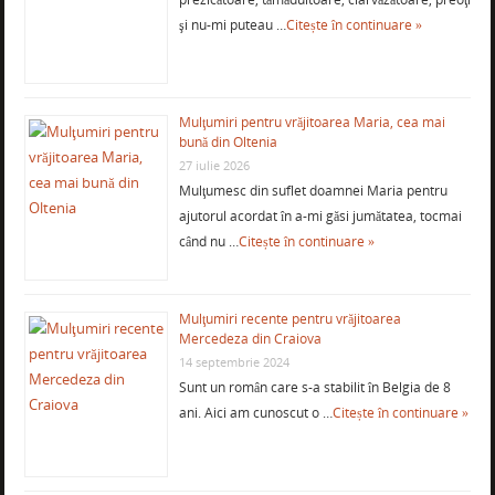
şi nu-mi puteau …
Citește în continuare »
Mulţumiri pentru vrăjitoarea Maria, cea mai
bună din Oltenia
27 iulie 2026
Mulţumesc din suflet doamnei Maria pentru
ajutorul acordat în a-mi găsi jumătatea, tocmai
când nu …
Citește în continuare »
Mulţumiri recente pentru vrăjitoarea
Mercedeza din Craiova
14 septembrie 2024
Sunt un român care s-a stabilit în Belgia de 8
ani. Aici am cunoscut o …
Citește în continuare »