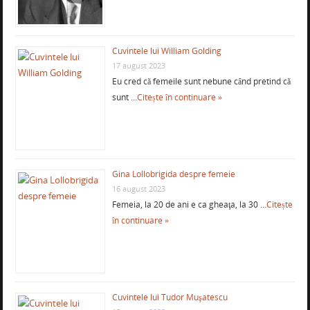
Cuvintele lui William Golding
17 august 2023
Eu cred că femeile sunt nebune când pretind că
sunt …
Citește în continuare »
Gina Lollobrigida despre femeie
16 august 2023
Femeia, la 20 de ani e ca gheaţa, la 30 …
Citește
în continuare »
Cuvintele lui Tudor Muşatescu