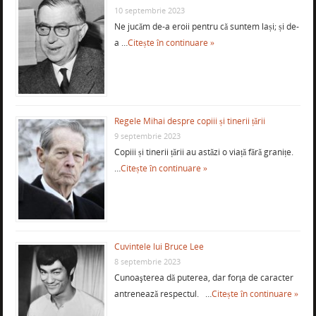
10 septembrie 2023
Ne jucăm de-a eroii pentru că suntem lași; și de-
a …
Citește în continuare »
Regele Mihai despre copiii și tinerii țării
9 septembrie 2023
Copiii și tinerii țării au astăzi o viață fără granițe.
…
Citește în continuare »
Cuvintele lui Bruce Lee
8 septembrie 2023
Cunoaşterea dă puterea, dar forţa de caracter
antrenează respectul. …
Citește în continuare »