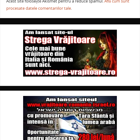
Acest site folosește Akismet pentru a reduce spamul.
Află cum sunt
procesate datele comentariilor tale
.