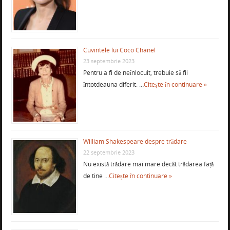
Cuvintele lui Coco Chanel
23 septembrie 2023
Pentru a fi de neînlocuit, trebuie să fii
întotdeauna diferit. …
Citește în continuare »
William Shakespeare despre trădare
22 septembrie 2023
Nu există trădare mai mare decât trădarea față
de tine …
Citește în continuare »