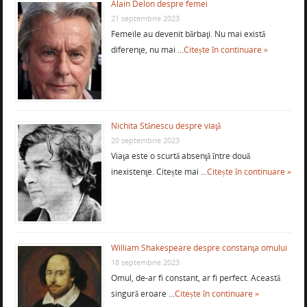
Alain Delon despre femei
21 septembrie 2023
Femeile au devenit bărbaţi. Nu mai există
diferenţe, nu mai …
Citește în continuare »
Nichita Stănescu despre viaţă
20 septembrie 2023
Viaţa este o scurtă absenţă între două
inexistenţe. Citește mai …
Citește în continuare »
William Shakespeare despre constanţa omului
18 septembrie 2023
Omul, de-ar fi constant, ar fi perfect. Această
singură eroare …
Citește în continuare »