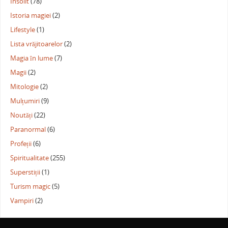
Insolit
(78)
Istoria magiei
(2)
Lifestyle
(1)
Lista vrăjitoarelor
(2)
Magia în lume
(7)
Magii
(2)
Mitologie
(2)
Mulțumiri
(9)
Noutăți
(22)
Paranormal
(6)
Profeții
(6)
Spiritualitate
(255)
Superstiții
(1)
Turism magic
(5)
Vampiri
(2)