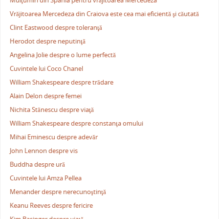
Mulţumiri din Spania pentru vrăjitoarea Mercedeza
Vrăjitoarea Mercedeza din Craiova este cea mai eficientă şi căutată
Clint Eastwood despre toleranţă
Herodot despre neputinţă
Angelina Jolie despre o lume perfectă
Cuvintele lui Coco Chanel
William Shakespeare despre trădare
Alain Delon despre femei
Nichita Stănescu despre viaţă
William Shakespeare despre constanţa omului
Mihai Eminescu despre adevăr
John Lennon despre vis
Buddha despre ură
Cuvintele lui Amza Pellea
Menander despre nerecunoştinţă
Keanu Reeves despre fericire