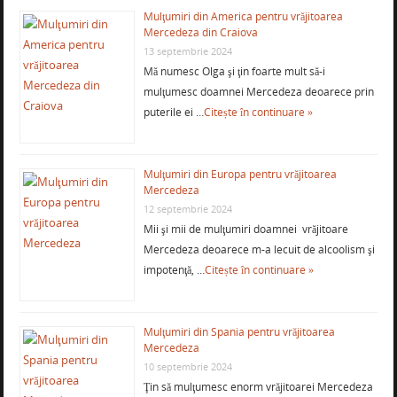
Mulţumiri din America pentru vrăjitoarea
Mercedeza din Craiova
13 septembrie 2024
Mă numesc Olga şi ţin foarte mult să-i
mulţumesc doamnei Mercedeza deoarece prin
puterile ei …
Citește în continuare »
Mulţumiri din Europa pentru vrăjitoarea
Mercedeza
12 septembrie 2024
Mii şi mii de mulţumiri doamnei vrăjitoare
Mercedeza deoarece m-a lecuit de alcoolism şi
impotenţă, …
Citește în continuare »
Mulţumiri din Spania pentru vrăjitoarea
Mercedeza
10 septembrie 2024
Ţin să mulţumesc enorm vrăjitoarei Mercedeza