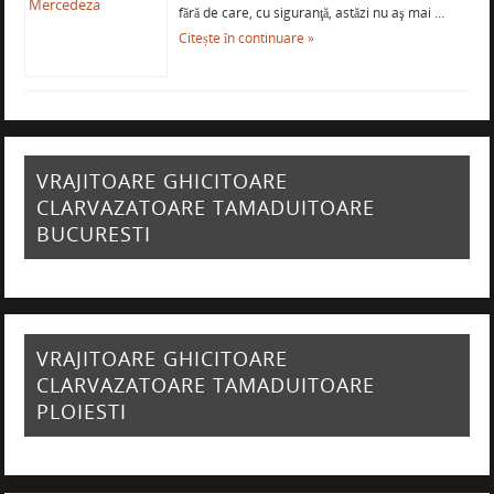
fără de care, cu siguranţă, astăzi nu aş mai …
Citește în continuare »
VRAJITOARE GHICITOARE
CLARVAZATOARE TAMADUITOARE
BUCURESTI
VRAJITOARE GHICITOARE
CLARVAZATOARE TAMADUITOARE
PLOIESTI