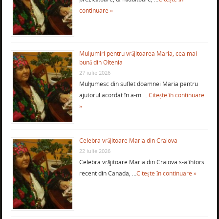
continuare »
Mulţumiri pentru vrăjitoarea Maria, cea mai
bună din Oltenia
27 iulie 2026
Mulţumesc din suflet doamnei Maria pentru
ajutorul acordat în a-mi …
Citește în continuare
»
Celebra vrăjitoare Maria din Craiova
22 iulie 2026
Celebra vrăjitoare Maria din Craiova s-a întors
recent din Canada, …
Citește în continuare »