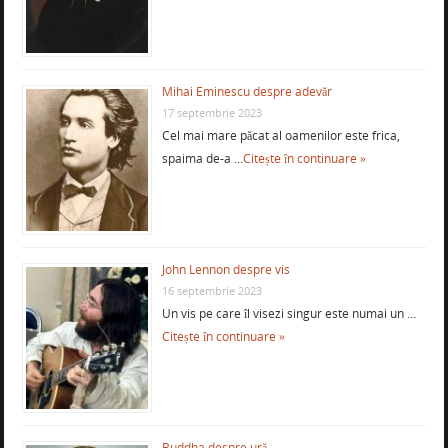
Mihai Eminescu despre adevăr
17 septembrie 2023
Cel mai mare păcat al oamenilor este frica,
spaima de-a …
Citește în continuare »
John Lennon despre vis
16 septembrie 2023
Un vis pe care îl visezi singur este numai un …
Citește în continuare »
Buddha despre ură