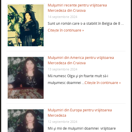
Mulţumiri recente pentru vrăjitoarea
Mercedeza din Craiova
14 septembrie 2024
Sunt un român care s-a stabilit în Belgia de 8 …
Citește în continuare »
Mulţumiri din America pentru vrăjitoarea
Mercedeza din Craiova
13 septembrie 2024
Mă numesc Olga şi ţin foarte mult să-i
mulţumesc doamnei …
Citește în continuare »
Mulţumiri din Europa pentru vrăjitoarea
Mercedeza
12 septembrie 2024
Mii şi mii de mulţumiri doamnei vrăjitoare