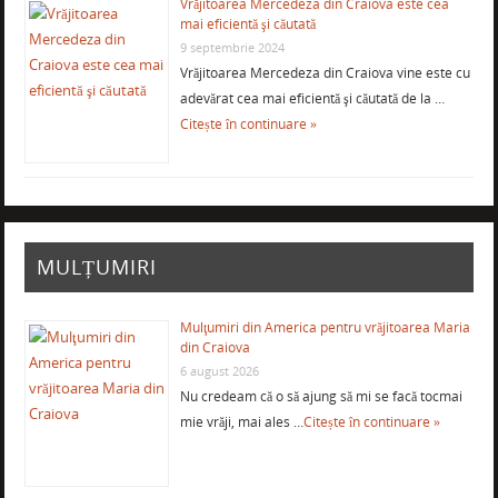
Vrăjitoarea Mercedeza din Craiova este cea
mai eficientă şi căutată
9 septembrie 2024
Vrăjitoarea Mercedeza din Craiova vine este cu
adevărat cea mai eficientă şi căutată de la …
Citește în continuare »
MULȚUMIRI
Mulţumiri din America pentru vrăjitoarea Maria
din Craiova
6 august 2026
Nu credeam că o să ajung să mi se facă tocmai
mie vrăji, mai ales …
Citește în continuare »