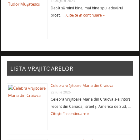
15 august 2023
Decât să minți bine, mai bine spui adevărul
prost. …
Citește în continuare »
LISTA VRAJITOARELOR
Celebra vrăjitoare Maria din Craiova
22 iulie 2026
Celebra vrăjitoare Maria din Craiova s-a întors
recent din Canada, Israel şi America de Sud, …
Citește în continuare »