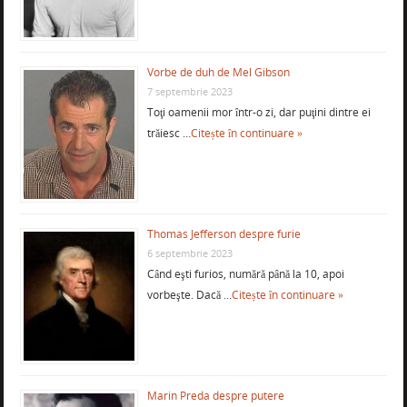
Vorbe de duh de Mel Gibson
7 septembrie 2023
Toţi oamenii mor într-o zi, dar puţini dintre ei
trăiesc …
Citește în continuare »
Thomas Jefferson despre furie
6 septembrie 2023
Când eşti furios, numără până la 10, apoi
vorbeşte. Dacă …
Citește în continuare »
Marin Preda despre putere